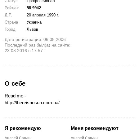
Статус
Профессионал
Рейтинг
58.9942
Д.Р.
20 апреля 1990 г.
Страна
Украина
Город
Львов
Дата регистрации: 06.08.2006
Последний раз был(а) на сайте:
23.08.2016 в 17:57
О себе
Read me -
http://thereisnosun.com.ua/
Я рекомендую
Меня рекомендуют
Андрей Савчин
Андрей Савчин