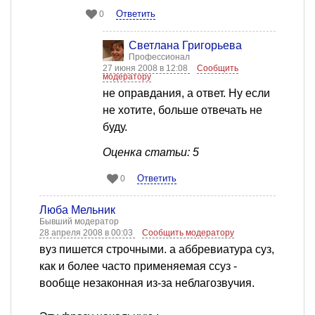
Ответить
0
Светлана Григорьева
Профессионал
27 июня 2008 в 12:08
Сообщить
модератору
не оправдания, а ответ. Ну если
не хотите, больше отвечать не
буду.
Оценка статьи: 5
Ответить
0
Люба Мельник
Бывший модератор
28 апреля 2008 в 00:03
Сообщить модератору
вуз пишется строчными. а аббревиатура суз,
как и более часто применяемая ссуз -
вообще незаконная из-за неблагозвучия.