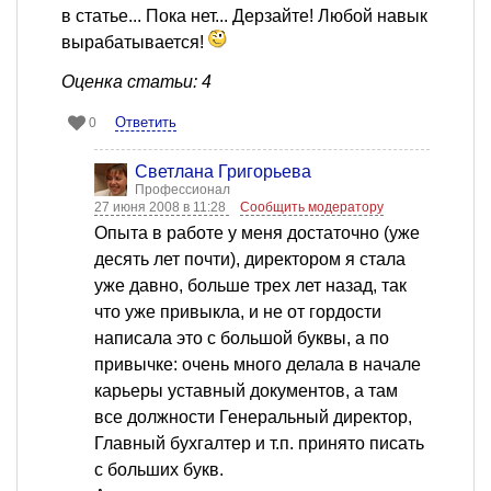
в статье... Пока нет... Дерзайте! Любой навык
вырабатывается!
Оценка статьи: 4
Ответить
0
Светлана Григорьева
Профессионал
27 июня 2008 в 11:28
Сообщить модератору
Опыта в работе у меня достаточно (уже
десять лет почти), директором я стала
уже давно, больше трех лет назад, так
что уже привыкла, и не от гордости
написала это с большой буквы, а по
привычке: очень много делала в начале
карьеры уставный документов, а там
все должности Генеральный директор,
Главный бухгалтер и т.п. принято писать
с больших букв.