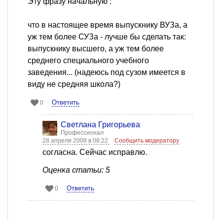
Эту фразу начальную :
что в настоящее время выпускнику ВУЗа, а
уж тем более СУЗа - лучше бы сделать так:
выпускнику высшего, а уж тем более
среднего специального учебного
заведения... (надеюсь под сузом имеется в
виду не средняя школа?)
Ответить
0
Светлана Григорьева
Профессионал
28 апреля 2008 в 08:22
Сообщить модератору
согласна. Сейчас исправлю.
Оценка статьи: 5
Ответить
0