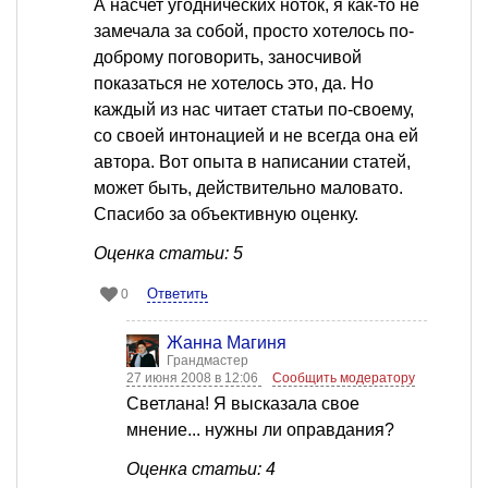
А насчет угоднических ноток, я как-то не
замечала за собой, просто хотелось по-
доброму поговорить, заносчивой
показаться не хотелось это, да. Но
каждый из нас читает статьи по-своему,
со своей интонацией и не всегда она ей
автора. Вот опыта в написании статей,
может быть, действительно маловато.
Спасибо за объективную оценку.
Оценка статьи: 5
Ответить
0
Жанна Магиня
Грандмастер
27 июня 2008 в 12:06
Сообщить модератору
Светлана! Я высказала свое
мнение... нужны ли оправдания?
Оценка статьи: 4