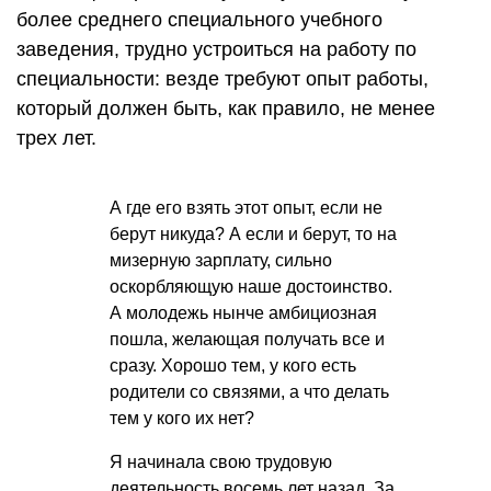
более среднего специального учебного
заведения, трудно устроиться на работу по
специальности: везде требуют опыт работы,
который должен быть, как правило, не менее
трех лет.
А где его взять этот опыт, если не
берут никуда? А если и берут, то на
мизерную зарплату, сильно
оскорбляющую наше достоинство.
А молодежь нынче амбициозная
пошла, желающая получать все и
сразу. Хорошо тем, у кого есть
родители со связями, а что делать
тем у кого их нет?
Я начинала свою трудовую
деятельность восемь лет назад. За