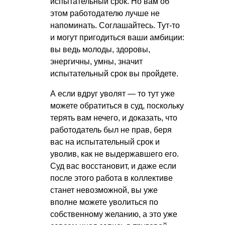
испытательный срок. Но вам об
этом работодателю лучше не
напоминать. Соглашайтесь. Тут-то
и могут пригодиться ваши амбиции:
вы ведь молоды, здоровы,
энергичны, умны, значит
испытательный срок вы пройдете.
А если вдруг уволят — то тут уже
можете обратиться в суд, поскольку
терять вам нечего, и доказать, что
работодатель был не прав, беря
вас на испытательный срок и
уволив, как не выдержавшего его.
Суд вас восстановит, и даже если
после этого работа в коллективе
станет невозможной, вы уже
вполне можете уволиться по
собственному желанию, а это уже