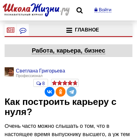
Войти
ГЛАВНОЕ
Работа, карьера, бизнес
Светлана Григорьева
Профессионал
8
Как построить карьеру с
нуля?
Очень часто можно слышать о том, что в
настоящее время выпускнику высшего, а уж тем