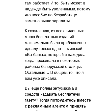
там работает. И то, быть может, в
надежде быть уволенными, потому
что пособие по безработице
заметно выше зарплаты.
К сожалению, из всех виденных
мною бесплатных изданий
максимально было приближено к
идеалу только одно — минский
«Ва-банкъ», который я находила,
когда проживала в некоторых
районах белорусской столицы.
Остальные… В общем, то, что я
вам уже описала.
Вы еще полны энтузиазма и
средств издавать бесплатную
газету? Тогда
потрудитесь вместе
с рекламным агентом принять