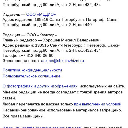
Петербургский пр., д.60, лит.А, ч.п. 2-Н, оф.432, 434
Издатель —
ООО «МЕДИО»
Адрес издателя: 198516 Санкт-Петербург, г. Петергоф, Санкт-
Петербургский пр., д.60, лит.А, ч.п. 2-Н, оф.440
Редакция — ООО «Квантор»
Главный редактор — Хорошев Михаил Валерьевич
Адрес редакции:
198516
Санкт-Петербург, г. Петергоф
,
Санкт-
Петербургский пр., д.60, лит.А, ч.п. 2-Н, оф.432, 434
Телефон:
+7 812 640-06-60
Электронная почта:
askme@shkolazhizni.ru
Политика конфиденциальности
Пользовательское соглашение
О фотографиях и других изображениях
, используемых на сайте.
Мнение редакции не всегда совпадает с точкой зрения авторов
статей.
Любая перепечатка возможна только
при выполнении условий
.
Несанкционированное использование материалов запрещено.
Все права защищены.