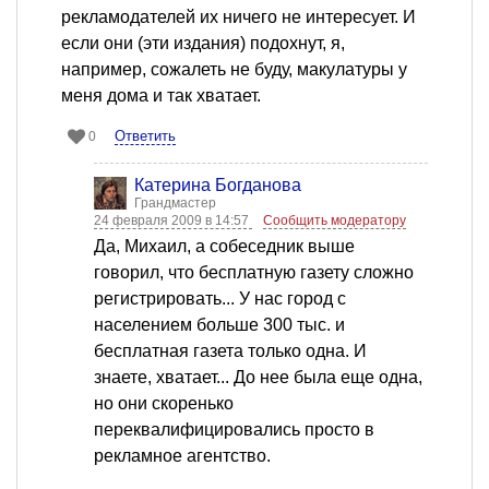
рекламодателей их ничего не интересует. И
если они (эти издания) подохнут, я,
например, сожалеть не буду, макулатуры у
меня дома и так хватает.
Ответить
0
Катерина Богданова
Грандмастер
24 февраля 2009 в 14:57
Сообщить модератору
Да, Михаил, а собеседник выше
говорил, что бесплатную газету сложно
регистрировать... У нас город с
населением больше 300 тыс. и
бесплатная газета только одна. И
знаете, хватает... До нее была еще одна,
но они скоренько
переквалифицировались просто в
рекламное агентство.