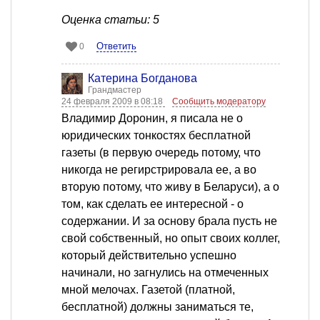
Оценка статьи: 5
Ответить
0
Катерина Богданова
Грандмастер
24 февраля 2009 в 08:18
Сообщить модератору
Владимир Доронин, я писала не о
юридических тонкостях бесплатной
газеты (в первую очередь потому, что
никогда не регирстрировала ее, а во
вторую потому, что живу в Беларуси), а о
том, как сделать ее интересной - о
содержании. И за основу брала пусть не
свой собственный, но опыт своих коллег,
который действительно успешно
начинали, но загнулись на отмеченных
мной мелочах. Газетой (платной,
бесплатной) должны заниматься те,