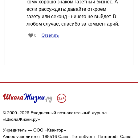
кому хорошо знаком газетный бизнес. А
если рассуждать: давайте откроем
газету или секонд - ничего не выйдет. В
любом случае, спасибо за комментарий.
Ответить
0
12+
© 2000–2026 Ежедневный познавательный журнал
«ШколаЖизни.ру»
Учредитель — ООО «Квантор»
Адрес учредителя: 198516 Санкт-Петербург, г. Петергоф, Санкт-