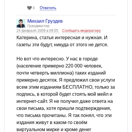
Ответить
0
Михаил Груздев
Грандмастер
24 февраля 2009 в 09:05
Сообщить модератору
Катерина, статья интересная и нужная. И
газеты эти будут, никуда от этого не дется.
Но вот что интересно. У нас в городе
(население примерно 220 000 человек,
почти четверть миллиона) таких изданий
примерно десяток. Я предложил свои услуги
всем этим изданиям БЕСПЛАТНО, только за
подпись, в которой будет стоять мой мейл и
интернет-сайт. Я не получил даже ответа на
свои письма, хотя пришли подтверждения,
что письма прочитаны. Я так понял, что эти
издания живут в каком-то своём
виртуальном мирке и кроме денег