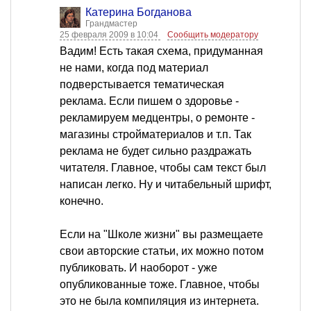
Катерина Богданова
Грандмастер
25 февраля 2009 в 10:04
Сообщить модератору
Вадим! Есть такая схема, придуманная
не нами, когда под материал
подверстывается тематическая
реклама. Если пишем о здоровье -
рекламируем медцентры, о ремонте -
магазины стройматериалов и т.п. Так
реклама не будет сильно раздражать
читателя. Главное, чтобы сам текст был
написан легко. Ну и читабельный шрифт,
конечно.
Если на "Школе жизни" вы размещаете
свои авторские статьи, их можно потом
публиковать. И наоборот - уже
опубликованные тоже. Главное, чтобы
это не была компиляция из интернета.