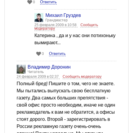
Ответить
0
Михаил Груздев
Грандмастер
25 февраля 2009 в 10:58
Сообщить
модератору
Катерина , да и у нас они потихоньку
вымирают...
Ответить
0
Владимир Доронин
Читатель
24 февраля 2009 в 02:37
Сообщить модератору
Полный бред! Пишите о том, чего не знаете.
Мы пытались выпускать свою бесплатную
газету. Два самых больших препятствия -
свой офис просто необходим, иначе не один
рекламодатель к вам не обратится, а офисы
стоят дорого. Второй - зарегистрировать в
России рекламную газету очень-очень