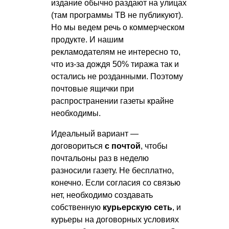
издание обычно раздают на улицах
(там программы ТВ не публикуют).
Но мы ведем речь о коммерческом
продукте. И нашим
рекламодателям не интересно то,
что из-за дождя 50% тиража так и
остались не розданными. Поэтому
почтовые ящички при
распространении газеты крайне
необходимы.
Идеальный вариант —
договориться
с почтой
, чтобы
почтальоны раз в неделю
разносили газету. Не бесплатно,
конечно. Если согласия со связью
нет, необходимо создавать
собственную
курьерскую сеть
, и
курьеры на договорных условиях