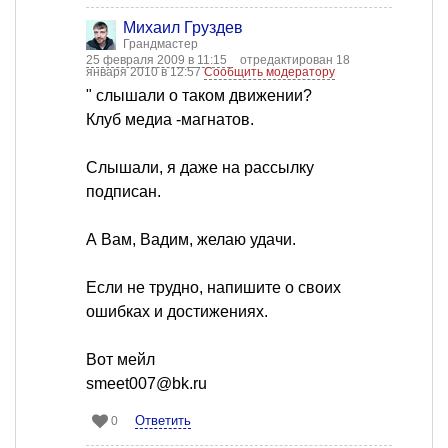
Михаил Груздев
Грандмастер
25 февраля 2009 в 11:15
отредактирован 18
января 2010 в 12:57
Сообщить модератору
" слышали о таком движении?
Клуб медиа -магнатов.
Слышали, я даже на рассылку
подписан.
А Вам, Вадим, желаю удачи.
Если не трудно, напишите о своих
ошибках и достижениях.
Вот мейл
smeet007@bk.ru
Ответить
0