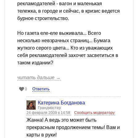
рекламодателей - вагон и маленькая
тележка, в городе и сейчас, в кризис ведется
бурное строительство.
Но газета еле-еле выживала... Всего
несколько невзрачных страниц... Бумага
жуткого серого цвета... Кто из уважающих
себя рекламодателей захочет засветиться в
таком издании?
читать дальше →
Ответить
0
Катерина Богданова
Грандмастер
24 февраля 2009 в 14:58
Сообщить модератору
Жанна! А ведь это может быть
прекрасным продолжением темы! Вам и
карты в руки!