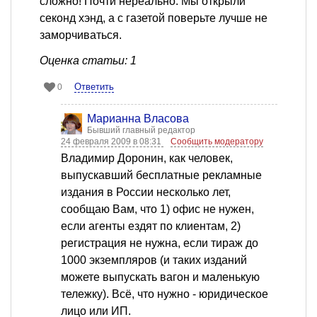
сложно! Почти нереально. Мы открыли
секонд хэнд, а с газетой поверьте лучше не
заморчиваться.
Оценка статьи: 1
Ответить
0
Марианна Власова
Бывший главный редактор
24 февраля 2009 в 08:31
Сообщить модератору
Владимир Доронин, как человек,
выпускавший бесплатные рекламные
издания в России несколько лет,
сообщаю Вам, что 1) офис не нужен,
если агенты ездят по клиентам, 2)
регистрация не нужна, если тираж до
1000 экземпляров (и таких изданий
можете выпускать вагон и маленькую
тележку). Всё, что нужно - юридическое
лицо или ИП.