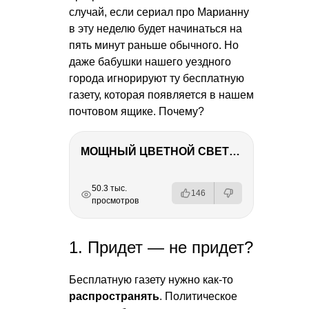
случай, если сериал про Марианну
в эту неделю будет начинаться на
пять минут раньше обычного. Но
даже бабушки нашего уездного
города игнорируют ту бесплатную
газету, которая появляется в нашем
почтовом ящике. Почему?
МОЩНЫЙ ЦВЕТНОЙ СВЕТ – NANLITE FC-500C
РЕКЛАМА
РЕКЛАМА
РЕКЛАМА
50.3 тыс.
146
просмотров
1. Придет — не придет?
Бесплатную газету нужно как-то
распространять
. Политическое