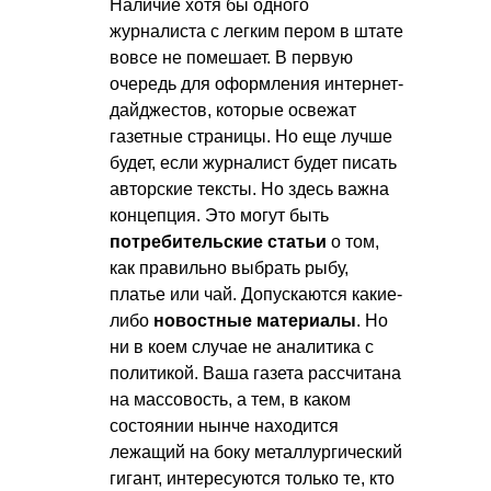
Наличие хотя бы одного
журналиста с легким пером в штате
вовсе не помешает. В первую
очередь для оформления интернет-
дайджестов, которые освежат
газетные страницы. Но еще лучше
будет, если журналист будет писать
авторские тексты. Но здесь важна
концепция. Это могут быть
потребительские статьи
о том,
как правильно выбрать рыбу,
платье или чай. Допускаются какие-
либо
новостные материалы
. Но
ни в коем случае не аналитика с
политикой. Ваша газета рассчитана
на массовость, а тем, в каком
состоянии нынче находится
лежащий на боку металлургический
гигант, интересуются только те, кто