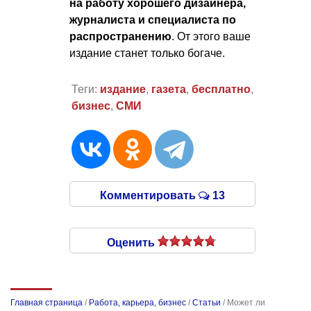
на работу хорошего дизайнера,
журналиста и специалиста по
распространению
. От этого ваше
издание станет только богаче.
Теги:
издание
,
газета
,
бесплатно
,
бизнес
,
СМИ
Комментировать
13
Оценить
Главная страница
/
Работа, карьера, бизнес
/
Статьи
/
Может ли