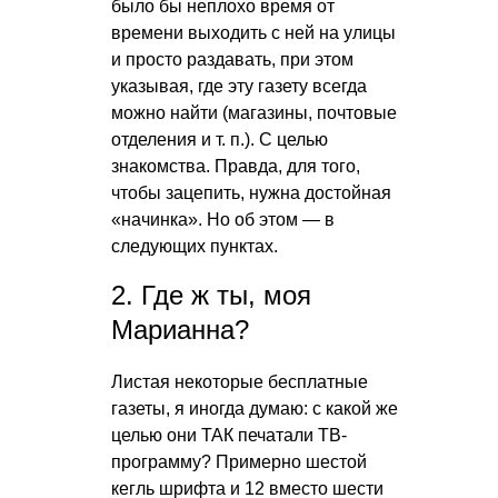
было бы неплохо время от
времени выходить с ней на улицы
и просто раздавать, при этом
указывая, где эту газету всегда
можно найти (магазины, почтовые
отделения
и т. п.
). С целью
знакомства. Правда, для того,
чтобы зацепить, нужна достойная
«начинка». Но об этом — в
следующих пунктах.
2. Где ж ты, моя
Марианна?
Листая некоторые бесплатные
газеты, я иногда думаю: с какой же
целью они ТАК печатали ТВ-
программу? Примерно шестой
кегль шрифта и 12 вместо шести