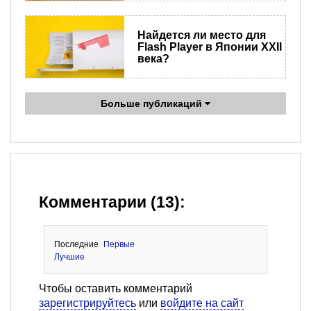
Найдется ли место для
Flash Player в Японии XXII
века?
Больше публикаций
Комментарии (13):
Последние
Первые
Лучшие
Чтобы оставить комментарий
зарегистрируйтесь
или
войдите на сайт