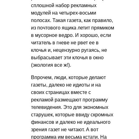
сплошной набор рекламных
модулей на четырех-восьми
полосах. Такая газета, как правило,
из почтового ящика летит прямиком
в мусорное ведро. И хорошо, если
читатель в гневе не рвет ее в
клочья и, нецензурно ругаясь, не
выбрасывает эти клочья в окно
(экология все ж!).
Впрочем, люди, которые делают
газеты, далеко не идиоты и на
своих страницах вместе с
рекламой размещают программу
телевидения. Это для экономных
старушек, которые ввиду скромных
финансов и далеко не идеального
зрения газет не читают. А вот
программа им весьма кстати. На