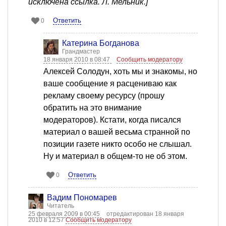
исключена ссылка. Л. Мельник.]
Ответить
0
Катерина Богданова
Грандмастер
18 января 2010 в 08:47
Сообщить модератору
Алексей Солодун, хоть мы и знакомы, но
ваше сообщение я расцениваю как
рекламу своему ресурсу (прошу
обратить на это внимание
модераторов). Кстати, когда писался
материал о вашей весьма странной по
позиции газете никто особо не слышал.
Ну и материал в общем-то не об этом.
Ответить
0
Вадим Пономарев
Читатель
25 февраля 2009 в 00:45
отредактирован 18 января
2010 в 12:57
Сообщить модератору