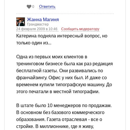
Ответить
0
Жанна Магиня
Грандмастер
24 февраля 2009 в 10:46
Сообщить модератору
Катерина подняла интересный вопрос, но
только один из...
Одна из первых моих клиентов в
тренинговом бизнесе была как раз редакция
бесплатной газеты. Они развивались по
франчайзингу. Офис у них был. И даже со
временем купили типографскую машину. До
этого печатали в местной типографии.
В штате было 10 менеджеров по продажам.
В основном без базового коммерческого
образования. Газета отраслевая - все о
стройке. В миллионнике, где я живу,