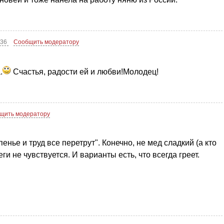
:36
Сообщить модератору
.
Счастья, радости ей и любви!Молодец!
щить модератору
енье и труд все перетрут". Конечно, не мед сладкий (а кто
еги не чувствуется. И варианты есть, что всегда греет.