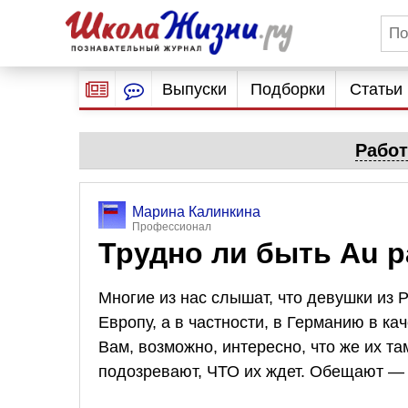
Выпуски
Подборки
Статьи
Работ
Марина Калинкина
Профессионал
Трудно ли быть Au p
Многие из нас слышат, что девушки из Р
Европу, а в частности, в Германию в каче
Вам, возможно, интересно, что же их т
подозревают, ЧТО их ждет. Обещают — 