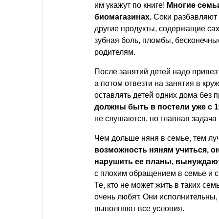
им укажут по книге!
Многие семь
биомагазинах.
Соки разбавляют 
другие продукты, содержащие саха
зубная боль, пломбы, бесконечны
родителям.
После занятий детей надо привезт
а потом отвезти на занятия в кру
оставлять детей одних дома без п
должны быть в постели уже с 1
не слушаются, но главная задача
Чем дольше няня в семье, тем лу
возможность няням учиться, он
нарушить ее планы, вынуждают
с плохим обращением в семье и с
Те, кто не может жить в таких сем
очень любят. Они исполнительны
выполняют все условия.