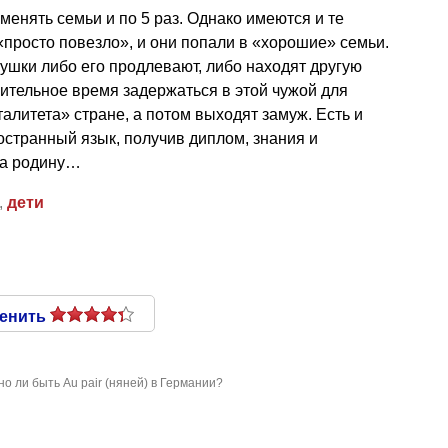
енять семьи и по 5 раз. Однако имеются и те
«просто повезло», и они попали в «хорошие» семьи.
ушки либо его продлевают, либо находят другую
ительное время задержаться в этой чужой для
алитета» стране, а потом выходят замуж. Есть и
остранный язык, получив диплом, знания и
на родину…
,
дети
енить
но ли быть Au pair (няней) в Германии?