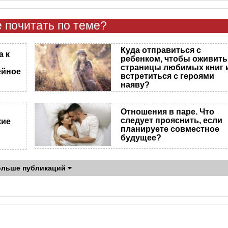
 почитать по теме?
Куда отправиться с
а к
ребенком, чтобы оживить
страницы любимых книг 
ейное
встретиться с героями
наяву?
Отношения в паре. Что
следует прояснить, если
кие
планируете совместное
будущее?
ольше публикаций