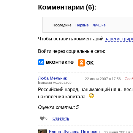
Комментарии (6):
Последние
Первые
Лучшие
Чтобы оставить комментарий
зарегистрир
Войти через социальные сети:
Люба Мельник
22 июня 2007 в 17:56
Сооб
Бывший модератор
Российский народ, нанимающий нянь, вес
накопления капитала...
Оценка статьи: 5
Ответить
0
Елена Шуваева-Петросян
22 июня 2007 в 