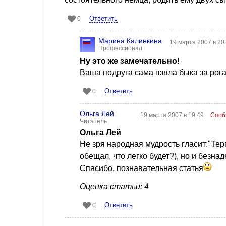
Ответить
0
Марина Калинкина
19 марта 2007 в 20
Профессионал
Ну это же замечательно!
Ваша подруга сама взяла быка за рога
Ответить
0
Ольга Лей
19 марта 2007 в 19:49
Сооб
Читатель
Ольга Лей
Не зря народная мудрость гласит:"Терп
обещал, что легко будет?), но и безнад
Спасибо, познавательная статья
Оценка статьи: 4
Ответить
0