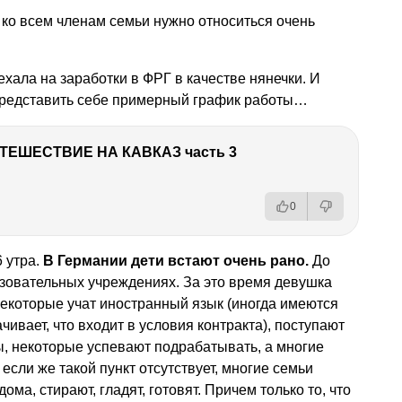
: ко всем членам семьи нужно относиться очень
хала на заработки в ФРГ в качестве нянечки. И
представить себе примерный график работы…
ТЕШЕСТВИЕ НА КАВКАЗ часть 3
0
6 утра.
В Германии дети встают очень рано.
До
азовательных учреждениях. За это время девушка
Некоторые учат иностранный язык (иногда имеются
ивает, что входит в условия контракта), поступают
, некоторые успевают подрабатывать, а многие
 если же такой пункт отсутствует, многие семьи
ма, стирают, гладят, готовят. Причем только то, что