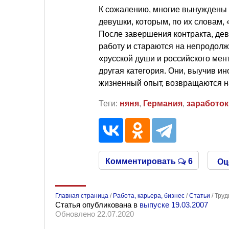
К сожалению, многие вынуждены м
девушки, которым, по их словам, 
После завершения контракта, дев
работу и стараются на непродолж
«русской души и российского мент
другая категория. Они, выучив ин
жизненный опыт, возвращаются 
Теги:
няня
,
Германия
,
заработок
Комментировать
6
Оц
Главная страница
/
Работа, карьера, бизнес
/
Статьи
/
Труд
Статья опубликована в
выпуске 19.03.2007
Обновлено 22.07.2020