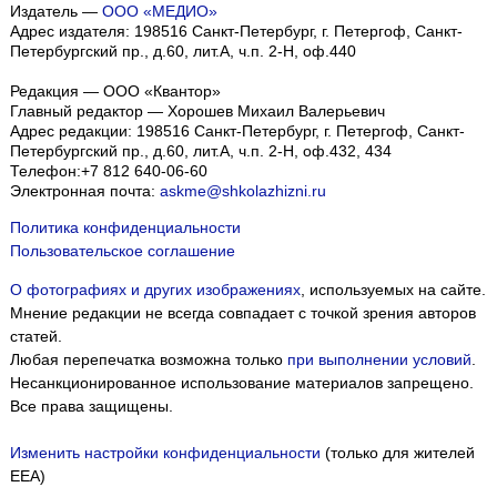
Издатель —
ООО «МЕДИО»
Адрес издателя: 198516 Санкт-Петербург, г. Петергоф, Санкт-
Петербургский пр., д.60, лит.А, ч.п. 2-Н, оф.440
Редакция — ООО «Квантор»
Главный редактор — Хорошев Михаил Валерьевич
Адрес редакции:
198516
Санкт-Петербург, г. Петергоф
,
Санкт-
Петербургский пр., д.60, лит.А, ч.п. 2-Н, оф.432, 434
Телефон:
+7 812 640-06-60
Электронная почта:
askme@shkolazhizni.ru
Политика конфиденциальности
Пользовательское соглашение
О фотографиях и других изображениях
, используемых на сайте.
Мнение редакции не всегда совпадает с точкой зрения авторов
статей.
Любая перепечатка возможна только
при выполнении условий
.
Несанкционированное использование материалов запрещено.
Все права защищены.
Изменить настройки конфиденциальности
(только для жителей
EEA)