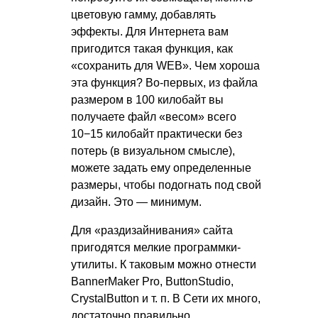
цветовую гамму, добавлять
эффекты. Для Интернета вам
пригодится такая функция, как
«сохранить для WEB». Чем хороша
эта функция? Во-первых, из файла
размером в 100 килобайт вы
получаете файл «весом» всего
10−15 килобайт практически без
потерь (в визуальном смысле),
можете задать ему определенные
размеры, чтобы подогнать под свой
дизайн. Это — минимум.
Для «раздизайнивания» сайта
пригодятся мелкие программки-
утилиты. К таковым можно отнести
BannerMaker Pro, ButtonStudio,
CrystalButton
и т. п.
В Сети их много,
достаточно правильно