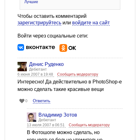
Лучшие
Чтобы оставить комментарий
зарегистрируйтесь
или
войдите на сайт
Войти через социальные сети:
Денис Руденко
Дебютант
6 июня 2007 в 19:48
Сообщить модератору
Интересно! Да действительно в PhotoShop-e
можно сделать такие красивые вещи
Ответить
0
Владимир Зотов
Дебютант
13 июля 2007 в 06:51
Сообщить модератору
В Фотошопе можно сделать, но
ковыряться больно утомительно.