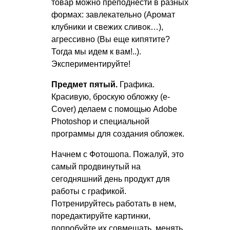
товар можно преподнести в разных
формах: завлекательно (Аромат
клубники и свежих сливок…),
агрессивно (Вы еще кипятите?
Тогда мы идем к вам!..).
Экспериментируйте!
Предмет пятый.
Графика.
Красивую, броскую обложку (e-
Cover) делаем с помощью Adobe
Photoshop и специальной
программы для создания обложек.
Начнем с Фотошопа. Пожалуй, это
самый продвинутый на
сегодняшний день продукт для
работы с графикой.
Потренируйтесь работать в нем,
поредактируйте картинки,
попробуйте их совмещать, менять