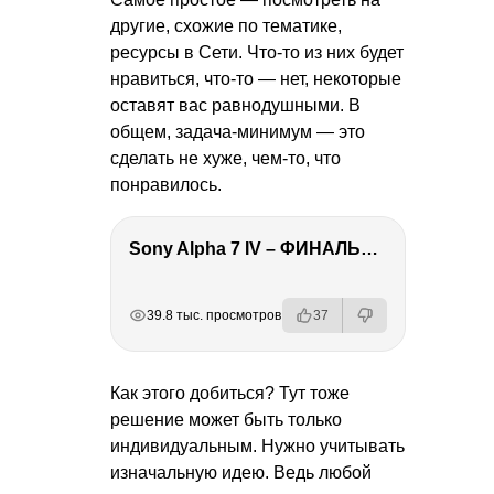
другие, схожие по тематике,
ресурсы в Сети. Что-то из них будет
нравиться, что-то — нет, некоторые
оставят вас равнодушными. В
общем, задача-минимум — это
сделать не хуже, чем-то, что
понравилось.
Sony Alpha 7 IV – ФИНАЛЬНЫЙ ОБЗОР
РЕКЛАМА
РЕКЛАМА
РЕКЛАМА
РЕКЛАМА
39.8 тыс. просмотров
37
Как этого добиться? Тут тоже
решение может быть только
индивидуальным. Нужно учитывать
изначальную идею. Ведь любой