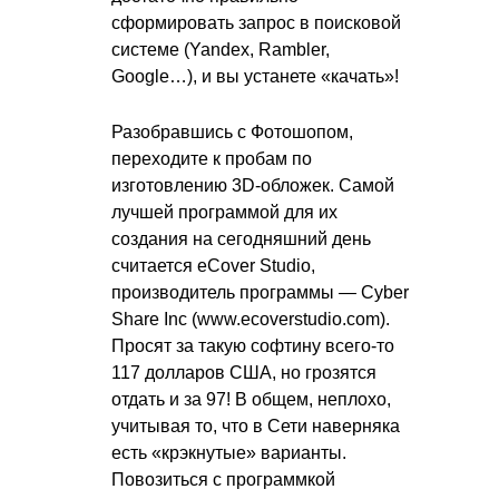
сформировать запрос в поисковой
системе (Yandex, Rambler,
Google…), и вы устанете «качать»!
Разобравшись с Фотошопом,
переходите к пробам по
изготовлению 3D-обложек. Самой
лучшей программой для их
создания на сегодняшний день
считается eCover Studio,
производитель программы — Cyber
Share Inc (www.ecoverstudio.com).
Просят за такую софтину всего-то
117 долларов США, но грозятся
отдать и за 97! В общем, неплохо,
учитывая то, что в Сети наверняка
есть «крэкнутые» варианты.
Повозиться с программкой