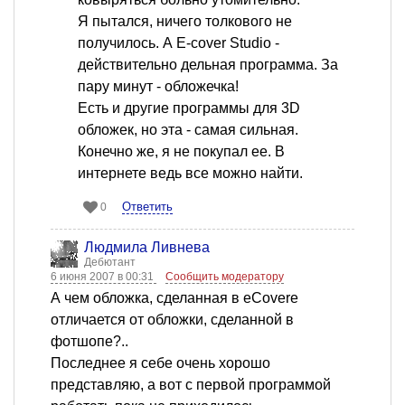
Я пытался, ничего толкового не
получилось. А E-cover Studio -
действительно дельная программа. За
пару минут - обложечка!
Есть и другие программы для 3D
обложек, но эта - самая сильная.
Конечно же, я не покупал ее. В
интернете ведь все можно найти.
Ответить
0
Людмила Ливнева
Дебютант
6 июня 2007 в 00:31
Сообщить модератору
А чем обложка, сделанная в eCovere
отличается от обложки, сделанной в
фотшопе?..
Последнее я себе очень хорошо
представляю, а вот с первой программой