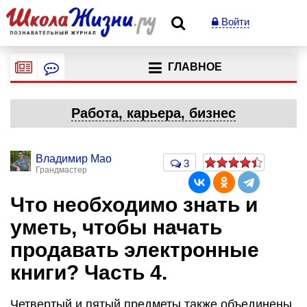
Войти
ГЛАВНОЕ
Работа, карьера, бизнес
Владимир Мао
3
Грандмастер
Что необходимо знать и
уметь, чтобы начать
продавать электронные
книги? Часть 4.
Четвертый и пятый предметы также объединены