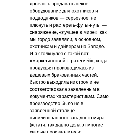
довелось продавать некое
оборудование для охотников и
подводников — серьезное, не
плюнуть и растереть-футы-нуты —
снаряжение, «лучшее в мире», как
мы гордо заявляли, в основном,
охотникам и дайверам на Западе.
И я столкнулся с такой вот
«маркетинговой стратегией», когда
продукция производилась из
дешевых бракованных частей,
быстро выходила из строя и не
соответствовала заявленным в
документах характеристикам. Само
производство было не в
заявленной столице
цивилизованного западного мира
(кстати, так давно делают многие
хитрые производители: