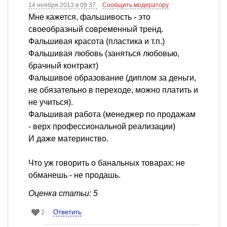
14 ноября 2013 в 09:37
Сообщить модератору
Мне кажется, фальшивость - это
своеобразный современный тренд.
Фальшивая красота (пластика и т.п.)
Фальшивая любовь (заняться любовью,
брачный контракт)
Фальшивое образование (диплом за деньги,
не обязательно в переходе, можно платить и
не учиться).
Фальшивая работа (менеджер по продажам
- верх профессиональной реализации)
И даже материнство.
Что уж говорить о банальных товарах: не
обманешь - не продашь.
Оценка статьи: 5
Ответить
2