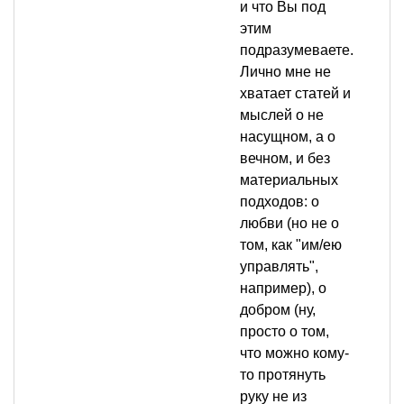
и что Вы под
этим
подразумеваете.
Лично мне не
хватает статей и
мыслей о не
насущном, а о
вечном, и без
материальных
подходов: о
любви (но не о
том, как "им/ею
управлять",
например), о
добром (ну,
просто о том,
что можно кому-
то протянуть
руку не из