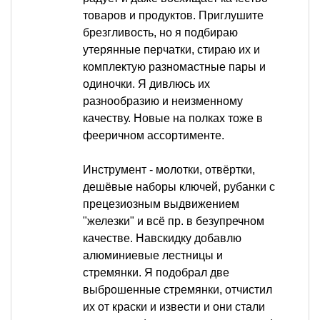
товаров и продуктов. Приглушите
брезгливость, но я подбираю
утерянные перчатки, стираю их и
комплектую разномастные пары и
одиночки. Я дивлюсь их
разнообразию и неизменному
качеству. Новые на полках тоже в
фееричном ассортименте.
Инструмент - молотки, отвёртки,
дешёвые наборы ключей, рубанки с
прецезиозным выдвижением
"железки" и всё пр. в безупречном
качестве. Навскидку добавлю
алюминиевые лестницы и
стремянки. Я подобрал две
выброшенные стремянки, отчистил
их от краски и извести и они стали