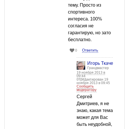
тему. Просто из
спортивного
интереса. 100%
согласия не
гарантирую, но зато
бесплатно.
Ответить
0
Игорь Ткачев
Грандмастер
19 ноября 2013 в
09:44
отредактирован 19
ноября 2013 в 09:45
Сообщить
модератору
Сергей
Дмитриев, я не
знаю, какая тема
может для Вас
быть неудобной,