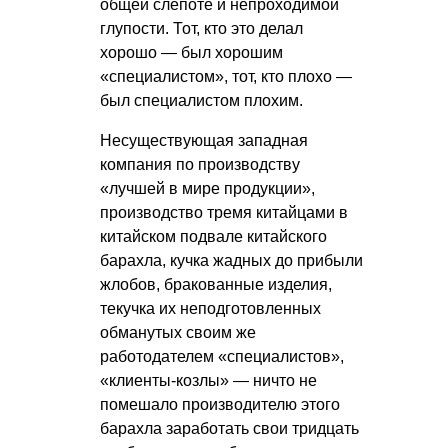
общей слепоте и непроходимой
глупости. Тот, кто это делал
хорошо — был хорошим
«специалистом», тот, кто плохо —
был специалистом плохим.
Несуществующая западная
компания по производству
«лучшей в мире продукции»,
производство тремя китайцами в
китайском подвале китайского
барахла, кучка жадных до прибыли
жлобов, бракованные изделия,
текучка их неподготовленных
обманутых своим же
работодателем «специалистов»,
«клиенты-козлы» — ничто не
помешало производителю этого
барахла заработать свои тридцать