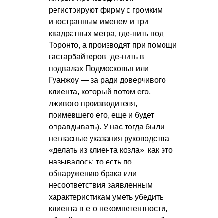
регистрируют фирму с громким
иностранным именем и три
квадратных метра, где-нить под
Торонто, а производят при помощи
гастарбайтеров где-нить в
подвалах Подмосковья или
Гуанжоу — за ради доверчивого
клиента, который потом его,
лживого производителя,
поимевшего его, еще и будет
оправдывать). У нас тогда были
негласные указания руководства
«делать из клиента козла», как это
называлось: то есть по
обнаружению брака или
несоответствия заявленным
характеристикам уметь убедить
клиента в его некомпетентности,