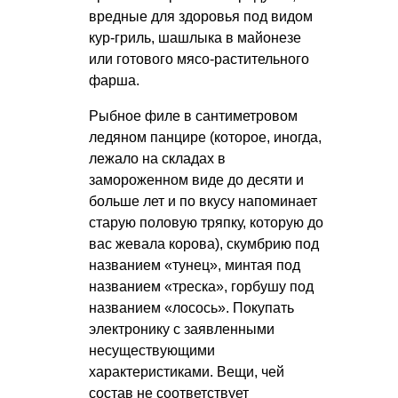
вредные для здоровья под видом
кур-гриль, шашлыка в майонезе
или готового мясо-растительного
фарша.
Рыбное филе в сантиметровом
ледяном панцире (которое, иногда,
лежало на складах в
замороженном виде до десяти и
больше лет и по вкусу напоминает
старую половую тряпку, которую до
вас жевала корова), скумбрию под
названием «тунец», минтая под
названием «треска», горбушу под
названием «лосось». Покупать
электронику с заявленными
несуществующими
характеристиками. Вещи, чей
состав не соответствует