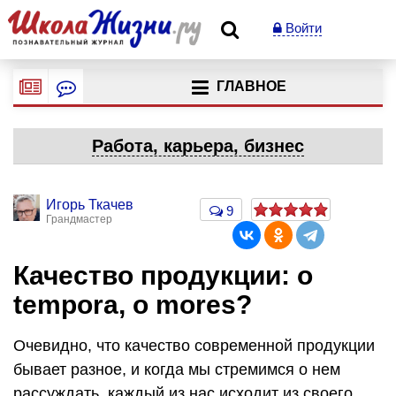
Войти
ГЛАВНОЕ
Работа, карьера, бизнес
Игорь Ткачев
9
Грандмастер
Качество продукции: o
tempora, o mores?
Очевидно, что качество современной продукции
бывает разное, и когда мы стремимся о нем
рассуждать, каждый из нас исходит из своего