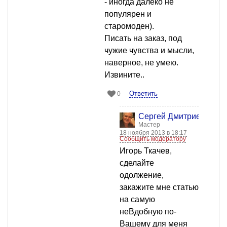
- иногда далеко не
популярен и
старомоден).
Писать на заказ, под
чужие чувства и мысли,
наверное, не умею.
Извините..
Ответить
0
Сергей Дмитриев
Мастер
18 ноября 2013 в 18:17
Сообщить модератору
Игорь Ткачев,
сделайте
одолжение,
закажите мне статью
на самую
неВдобную по-
Вашему для меня