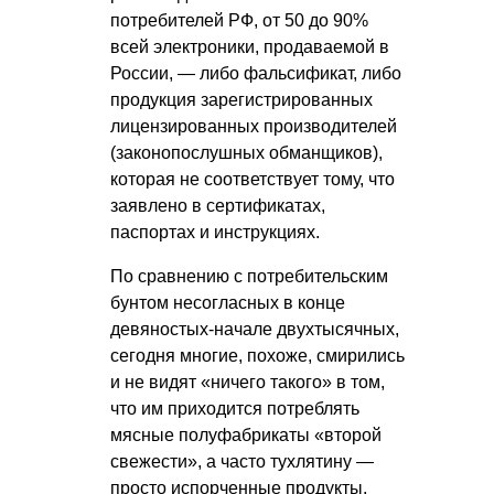
потребителей РФ, от 50 до 90%
всей электроники, продаваемой в
России, — либо фальсификат, либо
продукция зарегистрированных
лицензированных производителей
(законопослушных обманщиков),
которая не соответствует тому, что
заявлено в сертификатах,
паспортах и инструкциях.
По сравнению с потребительским
бунтом несогласных в конце
девяностых-начале двухтысячных,
сегодня многие, похоже, смирились
и не видят «ничего такого» в том,
что им приходится потреблять
мясные полуфабрикаты «второй
свежести», а часто тухлятину —
просто испорченные продукты,