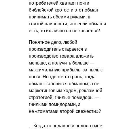
потребителей хватает почти
библейской кротости этот обман
принимать обеими руками, в
святой наивности, что если обман и
есть, то их лично он не касается?
Понятное дело, любой
производитель старается в
производство товара вложить
меньше, а получить больше —
максимальную прибыль, за пыль с
ногтя. Но где же та грань, когда
обман становится обманом, а не
маркетинговым ходом, рекламной
стратегией, гнилые помидоры —
гнилыми помидорами, а
не «томатами второй свежести»?
…Когда-то недавно и недолго мне