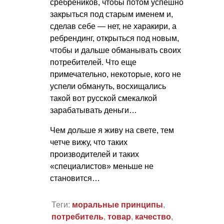
сребреников, чтобы потом успешно
закрыться под старым именем и,
сделав себе — нет, не харакири, а
ребрендинг, открыться под новым,
чтобы и дальше обманывать своих
потребителей. Что еще
примечательно, некоторые, кого не
успели обмануть, восхищались
такой вот русской смекалкой
зарабатывать деньги…
Чем дольше я живу на свете, тем
четче вижу, что таких
производителей и таких
«специалистов» меньше не
становится…
Теги:
моральные принципы
,
потребитель
,
товар
,
качество
,