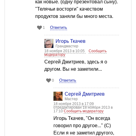
как новые. (одну презентовал сыну).
"Телячьи восторги" качеством
продуктов заняли бы много места.
Ответить
1
Игорь Ткачев
Грандмастер
18 ноября 2013 в 10:05
Сообщить
модератору
Сергей Дмитриев, здесь я о
другом. Вы не заметили...
Ответить
0
Сергей Дмитриев
Мастер
18 ноября 2013 в 17:09
отредактирован 18 ноября 2013 в
17:10
Сообщить модератору
Игорь Ткачев, "Он всегда
говорил про другое..." (С)
Если я не заметил другого,