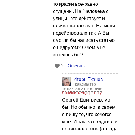
то краски всё-равно
сгущены. На "человека с
улицы" это действует и
влияет на кого как. На меня
подействовало так. А Вы
смогли бы написать статью
о недругом? О чём мне
хотелось бы?
Ответить
0
Игорь Ткачев
Грандмастер
18 ноября 2013 в 18:08
Сообщить модератору
Сергей Дмитриев, мог
бы. Но обычно, в своем,
я пишу то, что хочется
мне. И так, как видится и
понимается мне (отсюда