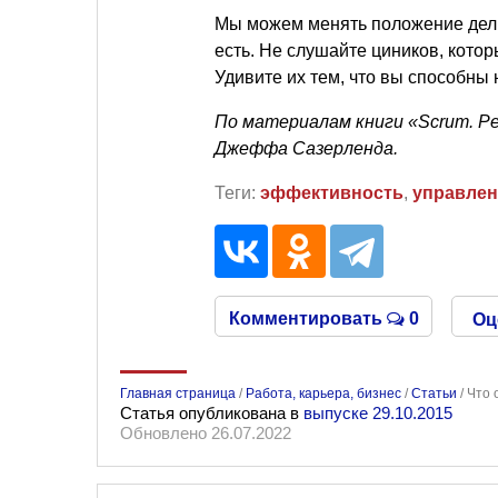
Мы можем менять положение дел.
есть. Не слушайте циников, котор
Удивите их тем, что вы способны 
По материалам книги «Scrum. Р
Джеффа Сазерленда.
Теги:
эффективность
,
управлен
Комментировать
0
Оц
Главная страница
/
Работа, карьера, бизнес
/
Статьи
/
Что 
Статья опубликована в
выпуске 29.10.2015
Обновлено 26.07.2022