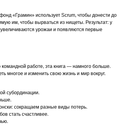
 фонд «Грамин» использует Scrum, чтобы донести до
ую им, чтобы вырваться из нищеты. Результат: у
 увеличиваются урожаи и появляются первые
 командной работе, эта книга — намного больше.
еть многое и изменить свою жизнь и мир вокруг.
кой субординации.
ньше.
онски: сокращаем разные виды потерь.
бов стать счастливее.
зью.