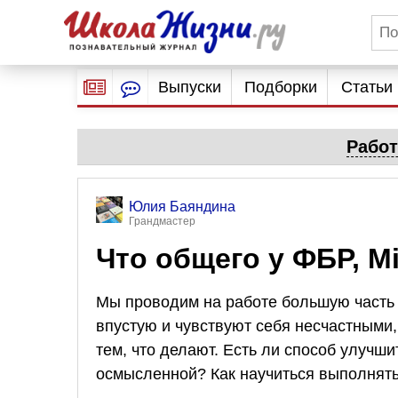
Выпуски
Подборки
Статьи
Работ
Юлия Баяндина
Грандмастер
Что общего у ФБР, Mi
Мы проводим на работе большую часть
впустую и чувствуют себя несчастными,
тем, что делают. Есть ли способ улучши
осмысленной? Как научиться выполнят