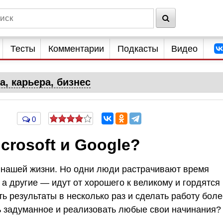
Тесты
Комментарии
Подкасты
Видео
а, карьера, бизнес
0
crosoft и Google?
 нашей жизни. Но одни люди растрачивают время
 а другие — идут от хорошего к великому и гордятся
ть результаты в несколько раз и сделать работу бол
ь задуманное и реализовать любые свои начинания?