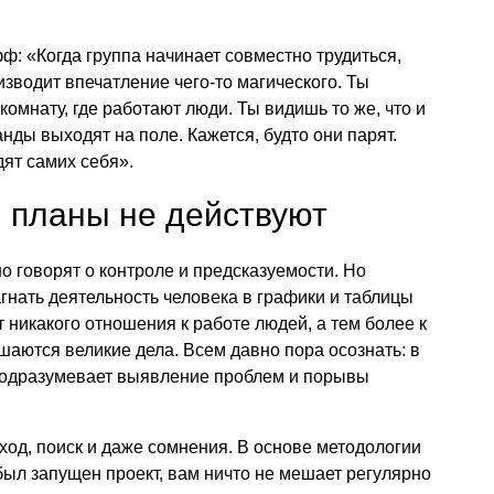
ф: «Когда группа начинает совместно трудиться,
изводит впечатление чего-то магического. Ты
комнату, где работают люди. Ты видишь то же, что и
нды выходят на поле. Кажется, будто они парят.
дят самих себя».
 планы не действуют
 говорят о контроле и предсказуемости. Но
агнать деятельность человека в графики и таблицы
 никакого отношения к работе людей, а тем более к
шаются великие дела. Всем давно пора осознать: в
подразумевает выявление проблем и порывы
ход, поиск и даже сомнения. В основе методологии
 был запущен проект, вам ничто не мешает регулярно