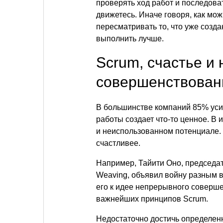
проверять ход работ и последова
движетесь. Иначе говоря, как мо
пересматривать то, что уже создан
выполнить лучше.
Scrum, счастье и
совершенствован
В большинстве компаний 85% уси
работы создает что-то ценное. В
и неиспользованном потенциале. 
счастливее.
Например, Тайити Оно, председат
Weaving, объявил войну разным в
его к идее непрерывного соверше
важнейших принципов Scrum.
Недостаточно достичь определенн