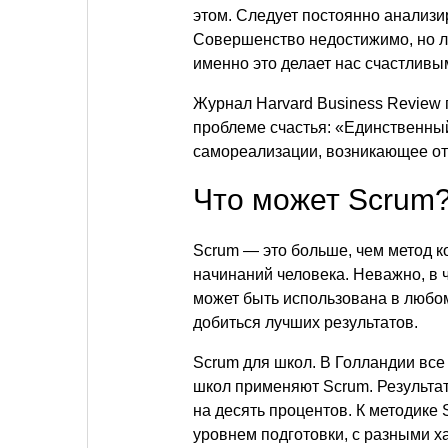
этом. Следует постоянно анализи
Совершенство недостижимо, но лю
именно это делает нас счастливы
Журнал Harvard Business Review 
проблеме счастья: «Единственный
самореализации, возникающее о
Что может Scrum
Scrum — это больше, чем метод к
начинаний человека. Неважно, в 
может быть использована в любо
добиться лучших результатов.
Scrum для школ. В Голландии вс
школ применяют Scrum. Результа
на десять процентов. К методике
уровнем подготовки, с разными 