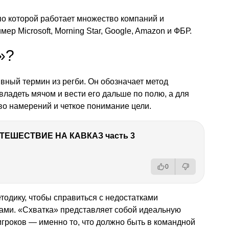
по которой работает множество компаний и
ер Microsoft, Morning Star, Google, Amazon и ФБР.
»?
ивный термин из регби. Он обозначает метод
ладеть мячом и вести его дальше по полю, а для
во намерений и четкое понимание цели.
ТЕШЕСТВИЕ НА КАВКАЗ часть 3
0
одику, чтобы справиться с недостатками
тами. «Схватка» представляет собой идеальную
гроков — именно то, что должно быть в командной