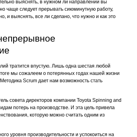
тельно выяснять, в нужном ли направлении вы
жно чаще следует прерывать сиюминутную работу,
о, и выяснять, все ли сделано, что нужно и как это
 непрерывное
ие
лий тратится впустую. Лишь одна шестая любой
 итоге мы сожалеем о потерянных годах нашей жизни
Методика Scrum дает нам возможность стать
ель совета директоров компании Toyota Spinning and
идам потерь на производстве. И эта цель привела
нствования, которую можно считать одним из
ого уровня производительности и успокоиться на