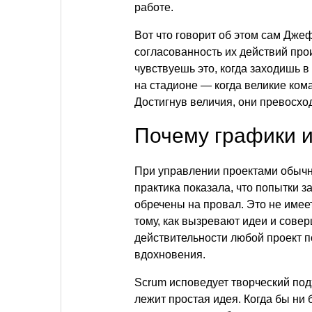
работе.
Вот что говорит об этом сам Джеф
согласованность их действий про
чувствуешь это, когда заходишь в 
на стадионе — когда великие кома
Достигнув величия, они превосхо
Почему графики и
При управлении проектами обычно
практика показала, что попытки з
обречены на провал. Это не имеет
тому, как вызревают идеи и совер
действительности любой проект 
вдохновения.
Scrum исповедует творческий под
лежит простая идея. Когда бы ни