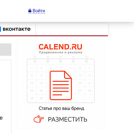
Войти
ее