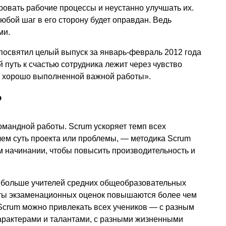
ровать рабочие процессы и неустанно улучшать их.
бой шаг в его сторону будет оправдан. Ведь
ми.
посвятил целый выпуск за январь-февраль 2012 года
 путь к счастью сотрудника лежит через чувство
т хорошо выполненной важной работы».
?
омандной работы. Scrum ускоряет темп всех
чем суть проекта или проблемы, — методика Scrum
м начинании, чтобы повысить производительность и
е больше учителей средних общеобразовательных
ты экзаменационных оценок повышаются более чем
 Scrum можно привлекать всех учеников — с разным
характерами и талантами, с разными жизненными