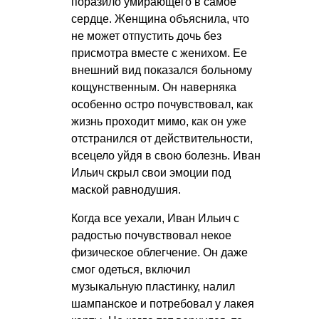
поразило умирающего в самое
сердце. Женщина объяснила, что
не может отпустить дочь без
присмотра вместе с женихом. Ее
внешний вид показался больному
кощунственным. Он наверняка
особенно остро почувствовал, как
жизнь проходит мимо, как он уже
отстранился от действительности,
всецело уйдя в свою болезнь. Иван
Ильич скрыл свои эмоции под
маской равнодушия.
Когда все уехали, Иван Ильич с
радостью почувствовал некое
физическое облегчение. Он даже
смог одеться, включил
музыкальную пластинку, налил
шампанское и потребовал у лакея