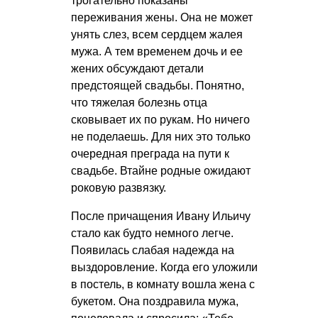
трогательно показаны
переживания жены. Она не может
унять слез, всем сердцем жалея
мужа. А тем временем дочь и ее
жених обсуждают детали
предстоящей свадьбы. Понятно,
что тяжелая болезнь отца
сковывает их по рукам. Но ничего
не поделаешь. Для них это только
очередная преграда на пути к
свадьбе. Втайне родные ожидают
роковую развязку.
После причащения Ивану Ильичу
стало как будто немного легче.
Появилась слабая надежда на
выздоровление. Когда его уложили
в постель, в комнату вошла жена с
букетом. Она поздравила мужа,