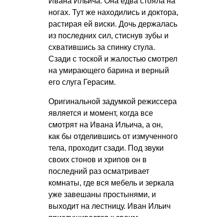
Ивана Ильича. Она едва стояла на
ногах. Тут же находились и доктора,
растирая ей виски. Дочь держалась
из последних сил, стиснув зубы и
схватившись за спинку стула.
Сзади с тоской и жалостью смотрел
на умирающего барина и верный
его слуга Герасим.
Оригинальной задумкой режиссера
является и момент, когда все
смотрят на Ивана Ильича, а он,
как бы отделившись от измученного
тела, проходит сзади. Под звуки
своих стонов и хрипов он в
последний раз осматривает
комнаты, где вся мебель и зеркала
уже завешаны простынями, и
выходит на лестницу. Иван Ильич