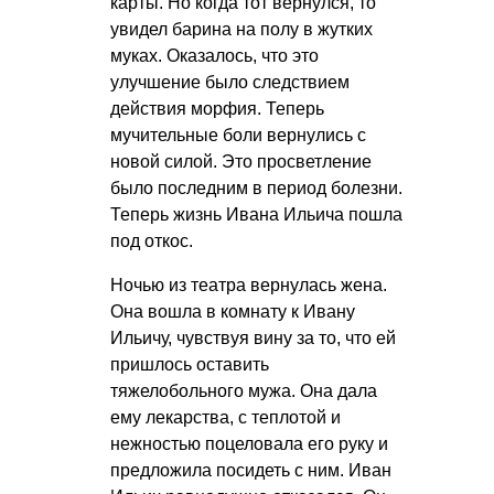
карты. Но когда тот вернулся, то
увидел барина на полу в жутких
муках. Оказалось, что это
улучшение было следствием
действия морфия. Теперь
мучительные боли вернулись с
новой силой. Это просветление
было последним в период болезни.
Теперь жизнь Ивана Ильича пошла
под откос.
Ночью из театра вернулась жена.
Она вошла в комнату к Ивану
Ильичу, чувствуя вину за то, что ей
пришлось оставить
тяжелобольного мужа. Она дала
ему лекарства, с теплотой и
нежностью поцеловала его руку и
предложила посидеть с ним. Иван