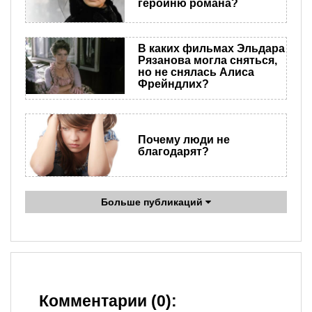
героиню романа?
В каких фильмах Эльдара
Рязанова могла сняться,
но не снялась Алиса
Фрейндлих?
Почему люди не
благодарят?
Больше публикаций
Комментарии (0):