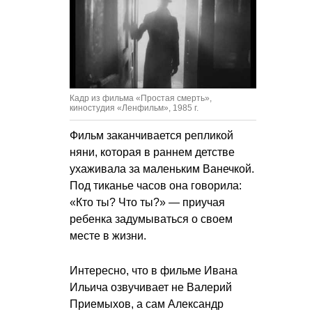
Кадр из фильма «Простая смерть»,
киностудия «Ленфильм», 1985 г.
Фильм заканчивается репликой
няни, которая в раннем детстве
ухаживала за маленьким Ванечкой.
Под тиканье часов она говорила:
«Кто ты? Что ты?» — приучая
ребенка задумываться о своем
месте в жизни.
Интересно, что в фильме Ивана
Ильича озвучивает не Валерий
Приемыхов, а сам Александр