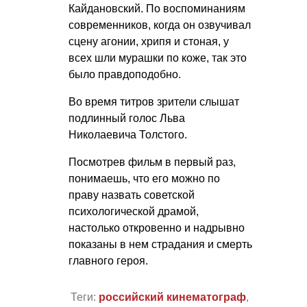
Кайдановский. По воспоминаниям
современников, когда он озвучивал
сцену агонии, хрипя и стоная, у
всех шли мурашки по коже, так это
было правдоподобно.
Во время титров зрители слышат
подлинный голос Льва
Николаевича Толстого.
Посмотрев фильм в первый раз,
понимаешь, что его можно по
праву назвать советской
психологической драмой,
настолько откровенно и надрывно
показаны в нем страдания и смерть
главного героя.
Теги:
российский кинематограф
,