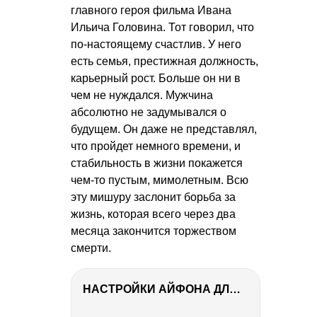
главного героя фильма Ивана
Ильича Головина. Тот говорил, что
по-настоящему счастлив. У него
есть семья, престижная должность,
карьерный рост. Больше он ни в
чем не нуждался. Мужчина
абсолютно не задумывался о
будущем. Он даже не представлял,
что пройдет немного времени, и
стабильность в жизни покажется
чем-то пустым, мимолетным. Всю
эту мишуру заслонит борьба за
жизнь, которая всего через два
месяца закончится торжеством
смерти.
НАСТРОЙКИ АЙФОНА ДЛЯ ФОТО И ВИДЕО