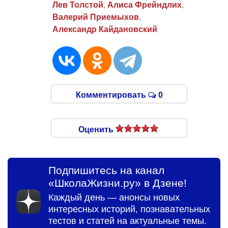
Лев Толстой
,
Алиса Фрейндлих
,
Валерий Приемыхов
,
Александр Кайдановский
Комментировать
0
Оценить
Подпишитесь на канал
«ШколаЖизни.ру» в Дзене!
Каждый день — анонсы новых
интересных историй, познавательных
тестов и статей на актуальные темы.