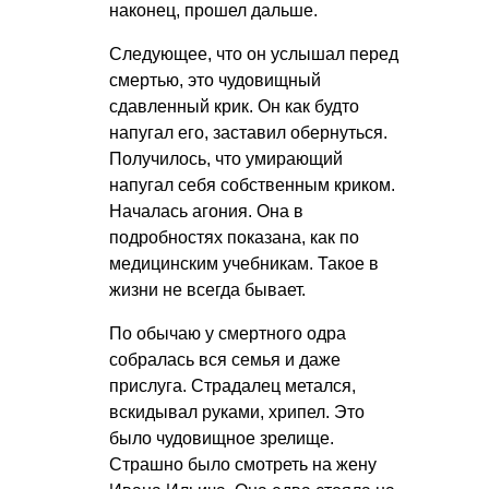
наконец, прошел дальше.
Следующее, что он услышал перед
смертью, это чудовищный
сдавленный крик. Он как будто
напугал его, заставил обернуться.
Получилось, что умирающий
напугал себя собственным криком.
Началась агония. Она в
подробностях показана, как по
медицинским учебникам. Такое в
жизни не всегда бывает.
По обычаю у смертного одра
собралась вся семья и даже
прислуга. Страдалец метался,
вскидывал руками, хрипел. Это
было чудовищное зрелище.
Страшно было смотреть на жену