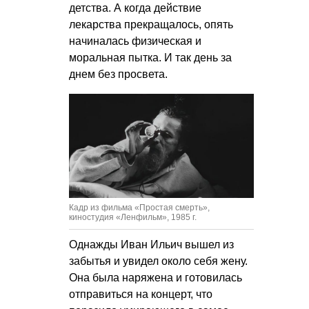
детства. А когда действие
лекарства прекращалось, опять
начиналась физическая и
моральная пытка. И так день за
днем без просвета.
Кадр из фильма «Простая смерть»,
киностудия «Ленфильм», 1985 г.
Однажды Иван Ильич вышел из
забытья и увидел около себя жену.
Она была наряжена и готовилась
отправиться на концерт, что