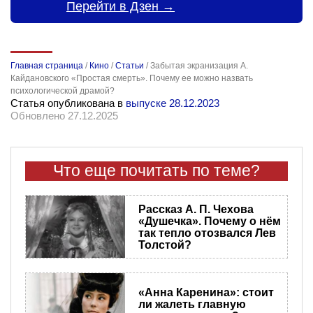
Перейти в Дзен →
Главная страница
/
Кино
/
Статьи
/
Забытая экранизация А.
Кайдановского «Простая смерть». Почему ее можно назвать
психологической драмой?
Статья опубликована в
выпуске 28.12.2023
Обновлено 27.12.2025
Что еще почитать по теме?
Рассказ А. П. Чехова
«Душечка». Почему о нём
так тепло отозвался Лев
Толстой?
«Анна Каренина»: стоит
ли жалеть главную