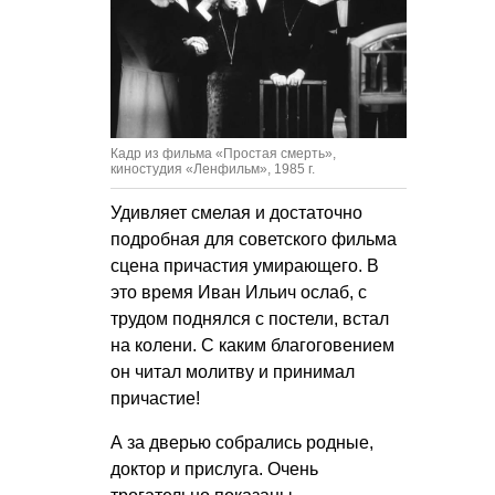
Кадр из фильма «Простая смерть»,
киностудия «Ленфильм», 1985 г.
Удивляет смелая и достаточно
подробная для советского фильма
сцена причастия умирающего. В
это время Иван Ильич ослаб, с
трудом поднялся с постели, встал
на колени. С каким благоговением
он читал молитву и принимал
причастие!
А за дверью собрались родные,
доктор и прислуга. Очень