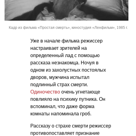
Кадр из фильма «Простая смерть», киностудия «Ленфильм», 1985 г.
Уже в начале фильма режиссер
настраивает зрителей на
определенный лад с помощью
рассказа незнакомца. Ночуя в
одном из захолустных постоялых
дворов, мужчина испытал
подлинный страх смерти.
Одиночество
очень угнетающе
повлияло на психику путника. Он
вспоминал, что даже форма
комнаты напоминала гроб.
Рассказу о страхе смерти режиссер
противопоставляет признание