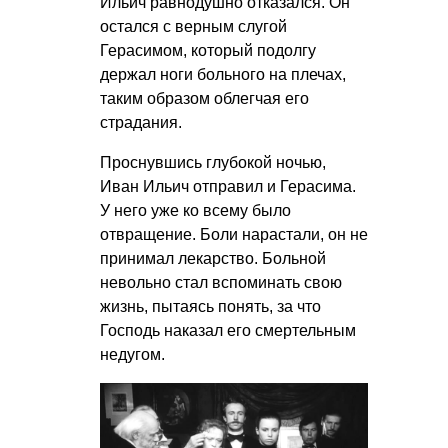
Ильич равнодушно отказался. Он
остался с верным слугой
Герасимом, который подолгу
держал ноги больного на плечах,
таким образом облегчая его
страдания.
Проснувшись глубокой ночью,
Иван Ильич отправил и Герасима.
У него уже ко всему было
отвращение. Боли нарастали, он не
принимал лекарство. Больной
невольно стал вспоминать свою
жизнь, пытаясь понять, за что
Господь наказал его смертельным
недугом.