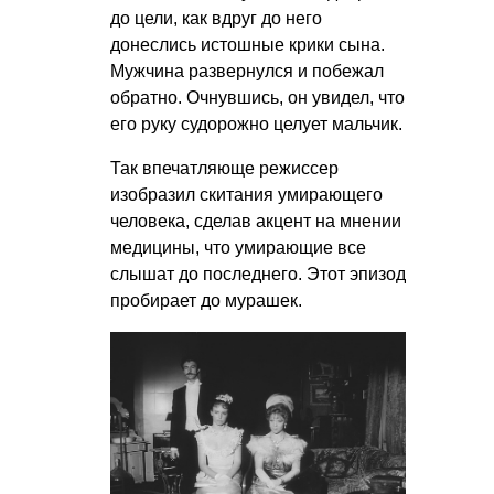
до цели, как вдруг до него
донеслись истошные крики сына.
Мужчина развернулся и побежал
обратно. Очнувшись, он увидел, что
его руку судорожно целует мальчик.
Так впечатляюще режиссер
изобразил скитания умирающего
человека, сделав акцент на мнении
медицины, что умирающие все
слышат до последнего. Этот эпизод
пробирает до мурашек.