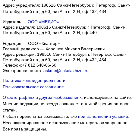
Адрес учредителя: 198516 Санкт-Петербург, г. Петергоф, Санкт-
Петербургский пр., д.60, лит.А, ч.п. 2-Н, оф.432, 434
Издатель —
ООО «МЕДИО»
Адрес издателя: 198516 Санкт-Петербург, г. Петергоф, Санкт-
Петербургский пр., д.60, лит.А, ч.п. 2-Н, оф.440
Редакция — ООО «Квантор»
Главный редактор — Хорошев Михаил Валерьевич
Адрес редакции:
198516
Санкт-Петербург, г. Петергоф
,
Санкт-
Петербургский пр., д.60, лит.А, ч.п. 2-Н, оф.432, 434
Телефон:
+7 812 640-06-60
Электронная почта:
askme@shkolazhizni.ru
Политика конфиденциальности
Пользовательское соглашение
О фотографиях и других изображениях
, используемых на сайте.
Мнение редакции не всегда совпадает с точкой зрения авторов
статей.
Любая перепечатка возможна только
при выполнении условий
.
Несанкционированное использование материалов запрещено.
Все права защищены.