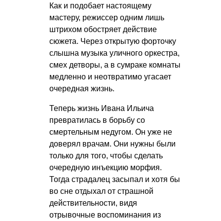
Как и подобает настоящему
мастеру, режиссер одним лишь
штрихом обостряет действие
сюжета. Через открытую форточку
слышна музыка уличного оркестра,
смех детворы, а в сумраке комнаты
медленно и неотвратимо угасает
очередная жизнь.
Теперь жизнь Ивана Ильича
превратилась в борьбу со
смертельным недугом. Он уже не
доверял врачам. Они нужны были
только для того, чтобы сделать
очередную инъекцию морфия.
Тогда страдалец засыпал и хотя бы
во сне отдыхал от страшной
действительности, видя
отрывочные воспоминания из