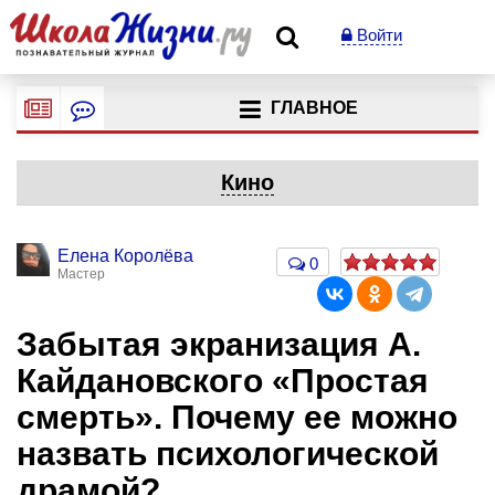
Войти
ГЛАВНОЕ
Кино
Елена Королёва
0
Мастер
Забытая экранизация А.
Кайдановского «Простая
смерть». Почему ее можно
назвать психологической
драмой?