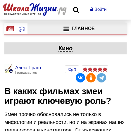
Войти
ГЛАВНОЕ
Кино
Алекс Грант
0
Грандмастер
В каких фильмах змеи
играют ключевую роль?
Змеи прочно обосновались не только в
мифологии и реальности, но и на экранах наших
телевизоров и кинотеатров. От ужасающих