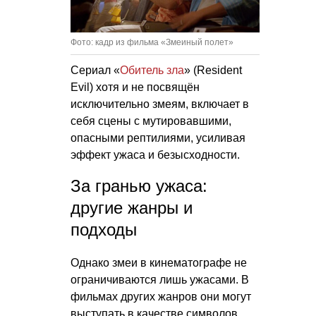
Фото: кадр из фильма «Змеиный полет»
Сериал «
Обитель зла
» (Resident
Evil) хотя и не посвящён
исключительно змеям, включает в
себя сцены с мутировавшими,
опасными рептилиями, усиливая
эффект ужаса и безысходности.
За гранью ужаса:
другие жанры и
подходы
Однако змеи в кинематографе не
ограничиваются лишь ужасами. В
фильмах других жанров они могут
выступать в качестве символов,