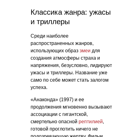
Классика жанра: ужасы
и триллеры
Среди наиболее
распространенных жанров,
использующих образ
змеи
для
создания атмосферы страха и
напряжения, безусловно, лидируют
ужасы и триллеры. Название уже
само по себе может стать залогом
успеха.
«Анаконда» (1997) и ее
продолжения мгновенно вызывают
ассоциации с гигантской,
смертельно опасной
рептилией
,
готовой проглотить ничего не
подозревающую жертву. Фильм