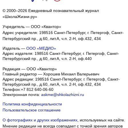
© 2000–2026 Ежедневный познавательный журнал
«ШколаЖизни.ру»
Учредитель — ООО «Квантор»
Адрес учредителя: 198516 Санкт-Петербург, г. Петергоф, Санкт-
Петербургский пр., д.60, лит.А, ч.п. 2-Н, оф.432, 434
Издатель —
ООО «МЕДИО»
Адрес издателя: 198516 Санкт-Петербург, г. Петергоф, Санкт-
Петербургский пр., д.60, лит.А, ч.п. 2-Н, оф.440
Редакция — ООО «Квантор»
Главный редактор — Хорошев Михаил Валерьевич
Адрес редакции:
198516
Санкт-Петербург, г. Петергоф
,
Санкт-
Петербургский пр., д.60, лит.А, ч.п. 2-Н, оф.432, 434
Телефон:
+7 812 640-06-60
Электронная почта:
askme@shkolazhizni.ru
Политика конфиденциальности
Пользовательское соглашение
О фотографиях и других изображениях
, используемых на сайте.
Мнение редакции не всегда совпадает с точкой зрения авторов