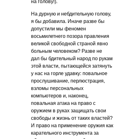
на голову!).
На дурную и небдительную голову,
я бы добавила. Иначе разве бы
допустили мы феномен
восьмилетнего позора правления
великой свободной страной явно
больным человеком? Разве не
дал бы бдительный народ по рукам
этой власти, пытающейся затянуть
у нас на горле удавку: повальное
прослушивание, перлюстрация,
взломы персональных
компьютеров и, наконец,
повальная атака на право с
оружием в руках защищать свои
свободы и жизнь от таких властей?
И право на применение оружия как
карательного инструмента за