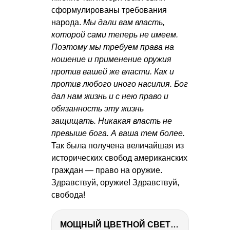
сформулированы требования
народа.
Мы дали вам власть,
которой сами теперь не имеем.
Поэтому мы требуем права на
ношение и применение оружия
против вашей же власти. Как и
против любого иного насилия. Бог
дал нам жизнь и с нею право и
обязанность эту жизнь
защищать. Никакая власть не
превыше бога. А ваша тем более.
Так была получена величайшая из
исторических свобод американских
граждан — право на оружие.
Здравствуй, оружие! Здравствуй,
свобода!
МОЩНЫЙ ЦВЕТНОЙ СВЕТ – NANLITE FC-500C