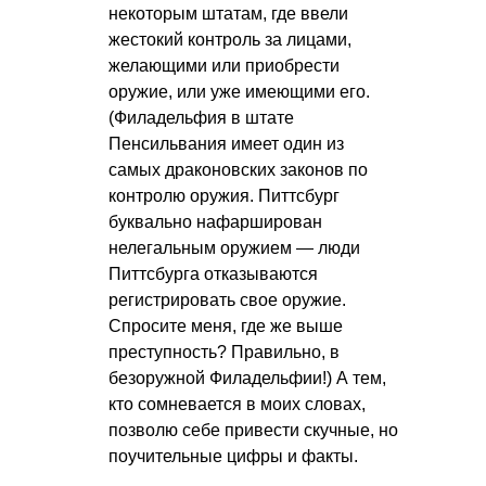
некоторым штатам, где ввели
жестокий контроль за лицами,
желающими или приобрести
оружие, или уже имеющими его.
(Филадельфия в штате
Пенсильвания имеет один из
самых драконовских законов по
контролю оружия. Питтсбург
буквально нафарширован
нелегальным оружием — люди
Питтсбурга отказываются
регистрировать свое оружие.
Спросите меня, где же выше
преступность? Правильно, в
безоружной Филадельфии!) А тем,
кто сомневается в моих словах,
позволю себе привести скучные, но
поучительные цифры и факты.