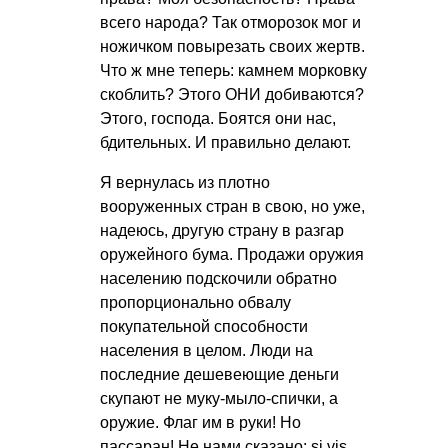
всего народа? Так отморозок мог и
ножичком повырезать своих жертв.
Что ж мне теперь: камнем морковку
скоблить? Этого ОНИ добиваются?
Этого, господа. Боятся они нас,
бдительных. И правильно делают.
Я вернулась из плотно
вооруженных стран в свою, но уже,
надеюсь, другую страну в разгар
оружейного бума. Продажи оружия
населению подскочили обратно
пропорционально обвалу
покупательной способности
населения в целом. Люди на
последние дешевеющие деньги
скупают не муку-мыло-спички, а
оружие. Флаг им в руки! Но
пассаран! Не нами сказано: si vis