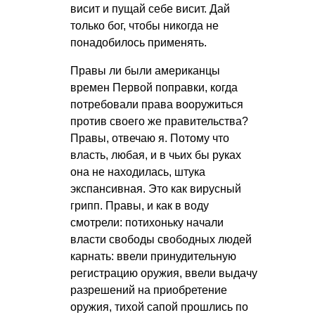
висит и пущай себе висит. Дай
только бог, чтобы никогда не
понадобилось применять.
Правы ли были американцы
времен Первой поправки, когда
потребовали права вооружиться
против своего же правительства?
Правы, отвечаю я. Потому что
власть, любая, и в чьих бы руках
она не находилась, штука
экспансивная. Это как вирусный
грипп. Правы, и как в воду
смотрели: потихоньку начали
власти свободы свободных людей
карнать: ввели принудительную
регистрацию оружия, ввели выдачу
разрешений на приобретение
оружия, тихой сапой прошлись по