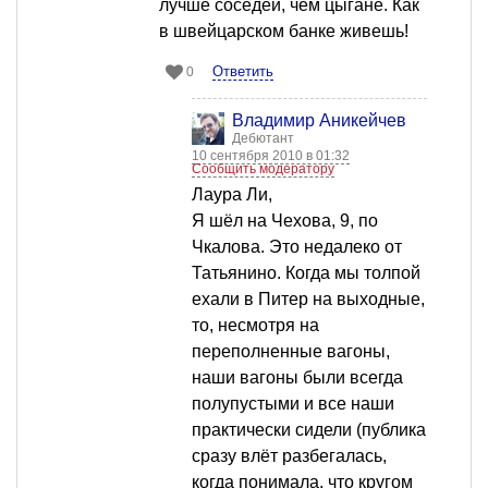
лучше соседей, чем цыгане. Как
в швейцарском банке живешь!
Ответить
0
Владимир Аникейчев
Дебютант
10 сентября 2010 в 01:32
Сообщить модератору
Лаура Ли,
Я шёл на Чехова, 9, по
Чкалова. Это недалеко от
Татьянино. Когда мы толпой
ехали в Питер на выходные,
то, несмотря на
переполненные вагоны,
наши вагоны были всегда
полупустыми и все наши
практически сидели (публика
сразу влёт разбегалась,
когда понимала, что кругом