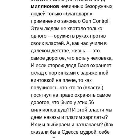
миллионов
невинных безоружных
людей только «благодаря»
применению закона о Gun Control!
Этим людям не хватало только
одного — оружия в руках против
своих властей. А, как нас учили в
далеком детстве, жизнь — это
самое дорогое, что есть у человека.
И если сторож дядя Вася охраняет
склад с портянками с заряженной
винтовкой на плече, то как
получилось, что кто-то (власти!)
посягнул на право охранять самое
дорогое, что было у этих 56
миллионов душ?! И этой власти мы
даем наказы и платим зарплаты?
Их мы выбираем и назначаем? (Как
сказали бы в Одессе мудрой: себе