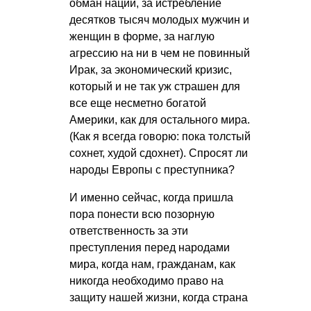
обман нации, за истребление
десятков тысяч молодых мужчин и
женщин в форме, за наглую
агрессию на ни в чем не повинный
Ирак, за экономический кризис,
который и не так уж страшен для
все еще несметно богатой
Америки, как для остального мира.
(Как я всегда говорю: пока толстый
сохнет, худой сдохнет). Спросят ли
народы Европы с преступника?
И именно сейчас, когда пришла
пора понести всю позорную
ответственность за эти
преступления перед народами
мира, когда нам, гражданам, как
никогда необходимо право на
защиту нашей жизни, когда страна