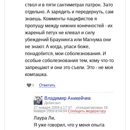
ствол и в пяти сантиметрах патрон. Зато
отдельно. А зарядить и передернуть, сам
знаешь. Комменты пацифистов я
пропущу между нижних конечностей - их
жареный петух не клевал и силу
убеждений Браунинга или Магнума они
не знают. А когда, упаси боже,
понадобится, мои соболезнования. И
особые соболезнования тем, кому что-то
запрещают и они это съели. Это - не моя
компашка.
Ответить
0
Владимир Аникейчев
Дебютант
27 января 2009 в 17:37
отредактирован 28
января 2009 в 04:04
Сообщить модератору
Лаура Ли,
Я уже говорил, что у меня опыта