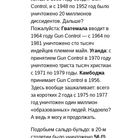
Control, и с 1948 по 1952 год было
уничтожено 20 миллионов
диссидентов. Дальше?
Пожалуйста:
Гватемала
вводит в
1964 году Gun Control — с 1964 по
1981 уничтожено сто тысяч
индейцев племени майя.
Уганда
: с
принятием Gun Control в 1970 году
уничтожено триста тысяч христиан
с 1971 по 1979 годы.
Камбоджа
принимает Gun Control в 1956.
Здесь вообще зашкаливает: всего
за коротких 2 года с 1975 по 1977
год уничтожен один миллион
«образованных» людей. Надоело?
А ведь я могу и продолжать.
Подобьем сальдо-бульдо: в 20-м
столетии было уничтожено
56 (!)