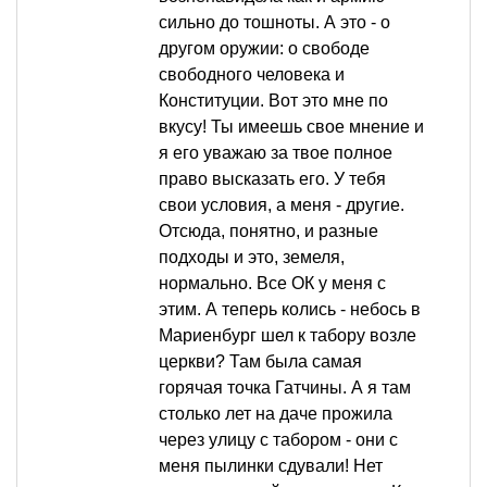
сильно до тошноты. А это - о
другом оружии: о свободе
свободного человека и
Конституции. Вот это мне по
вкусу! Ты имеешь свое мнение и
я его уважаю за твое полное
право высказать его. У тебя
свои условия, а меня - другие.
Отсюда, понятно, и разные
подходы и это, земеля,
нормально. Все ОК у меня с
этим. А теперь колись - небось в
Мариенбург шел к табору возле
церкви? Там была самая
горячая точка Гатчины. А я там
столько лет на даче прожила
через улицу с табором - они с
меня пылинки сдували! Нет