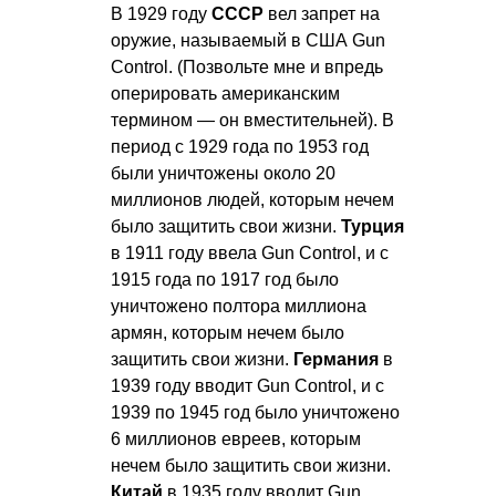
В 1929 году
СССР
вел запрет на
оружие, называемый в США Gun
Control. (Позвольте мне и впредь
оперировать американским
термином — он вместительней). В
период с 1929 года по 1953 год
были уничтожены около 20
миллионов людей, которым нечем
было защитить свои жизни.
Турция
в 1911 году ввела Gun Control, и с
1915 года по 1917 год было
уничтожено полтора миллиона
армян, которым нечем было
защитить свои жизни.
Германия
в
1939 году вводит Gun Control, и с
1939 по 1945 год было уничтожено
6 миллионов евреев, которым
нечем было защитить свои жизни.
Китай
в 1935 году вводит Gun