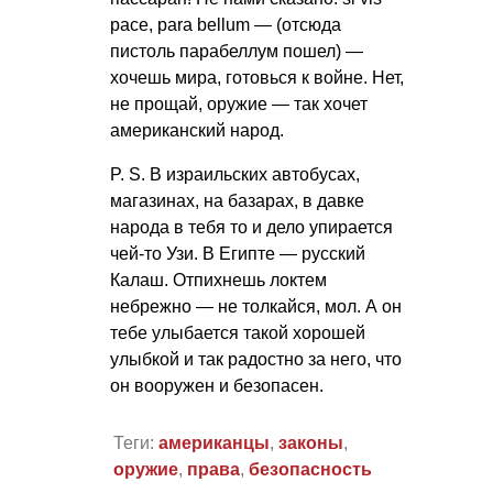
pace, para bellum — (отсюда
пистоль парабеллум пошел) —
хочешь мира, готовься к войне. Нет,
не прощай, оружие — так хочет
американский народ.
P. S.
В израильских автобусах,
магазинах, на базарах, в давке
народа в тебя то и дело упирается
чей-то Узи. В Египте — русский
Калаш. Отпихнешь локтем
небрежно — не толкайся, мол. А он
тебе улыбается такой хорошей
улыбкой и так радостно за него, что
он вооружен и безопасен.
Теги:
американцы
,
законы
,
оружие
,
права
,
безопасность