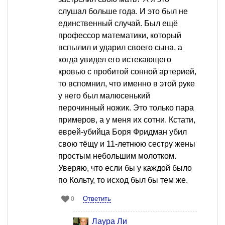
слушал больше года. И это был не
единственный случай. Был ещё
профессор математики, который
вспылил и ударил своего сына, а
когда увидел его истекающего
кровью с пробитой сонной артерией,
то вспомнил, что именно в этой руке
у него был малюсенький
перочинный ножик. Это только пара
примеров, а у меня их сотни. Кстати,
еврей-убийца Боря Фридман убил
свою тёщу и 11-летнюю сестру жены
простым небольшим молотком.
Уверяю, что если бы у каждой было
по Кольту, то исход был бы тем же.
Ответить
0
Лаура Ли