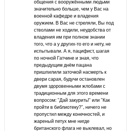
общения с вооружёнными людьми
значительно больше, чем у Вас на
военной кафедре и владения
оружием. В Вас не стреляли, Вы под
стволами не ходили, неудобства от
владения им при полном знании
того, что а у других-то его и нету, не
испытывали. А я, пацифист, шагая
по ночной Гатчине и зная, что
предыдущим днём пацана
пришпилили заточкой насмерть к
двери сарая, будучи остановлен
двумя здоровенными жлобами с
традиционным для этого времени
вопросом: "Дай закурить!" или "Как
пройти в библиотеку?", ничего не
пропустил между конечностей, и
жареный петух мне нигде
британского флага не выклевал, но