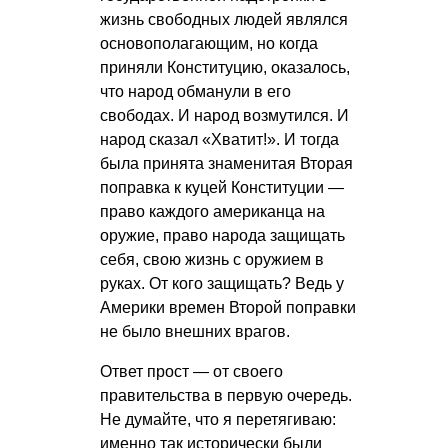
жизнь свободных людей являлся
основополагающим, но когда
приняли Конституцию, оказалось,
что народ обманули в его
свободах. И народ возмутился. И
народ сказал «Хватит!». И тогда
была принята знаменитая Вторая
поправка к куцей Конституции —
право каждого американца на
оружие, право народа защищать
себя, свою жизнь с оружием в
руках. От кого защищать? Ведь у
Америки времен Второй поправки
не было внешних врагов.
Ответ прост — от своего
правительства в первую очередь.
Не думайте, что я перетягиваю:
именно так исторически были