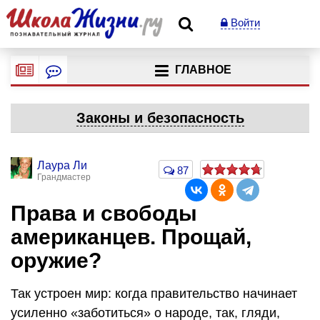
Войти
ГЛАВНОЕ
Законы и безопасность
Лаура Ли
87
Грандмастер
Права и свободы
американцев. Прощай,
оружие?
Так устроен мир: когда правительство начинает
усиленно «заботиться» о народе, так, гляди,