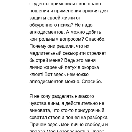
студенты применили свое право
ношения и применения оружия для
защиты своей жизни от
обкуренного психа? Не надо
аплодисментов. А можно добить
контрольным вопросом? Спасибо.
Почему они решили, что их
медлительный секьюрити стреляет
быстрей меня? Ведь это меня
лично жареный петух в окорока
клюет! Вот здесь немножко
аплодисментов можно. Спасибо.
Я не хочу разделять никакого
чувства вины, я действительно не
виновата, что кто-то придурочный
схватил ствол и пошел на разборки.
Причем здесь мои лично свободы и
права? Моя безопасность? Права