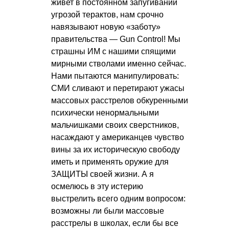
живет в постоянном запугивании
угрозой терактов, нам срочно
навязывают новую «заботу»
правительства — Gun Control! Мы
страшны ИМ с нашими спящими
мирными стволами именно сейчас.
Нами пытаются манипулировать:
СМИ сливают и перетирают ужасы
массовых расстрелов обкуренными
психически ненормальными
мальчишками своих сверстников,
насаждают у американцев чувство
вины за их историческую свободу
иметь и применять оружие для
ЗАЩИТЫ своей жизни. А я
осмелюсь в эту истерию
выстрелить всего одним вопросом:
возможны ли были массовые
расстрелы в школах, если бы все