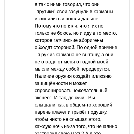
я так с ними говорил, что они
"прутики" свои засунули в карманы,
извинились и пошли дальше.
Потому что поняли, что я их не
только не боюсь, но и иду в то место,
которое гатчинские аборигены
обходят стороной. По одной причине
- я рук из кармана не вытащу, а они
не отходя от меня от одной моей
мысли между собой передерутся.
Наличие оружия создаёт иллюзию
защищённости и может
спровоцировать нежелательный
эксцесс. И так, до кучи - Вы
слышали, как в общем-то хороший
парень плачет и грызёт подушку,
чтобы никто не слышал этого,
каждую ночь из-за того, что нечаянно
застрелил свою мать? А я это