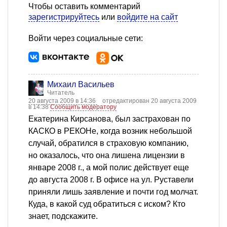
Чтобы оставить комментарий
зарегистрируйтесь
или
войдите на сайт
Войти через социальные сети:
Михаил Васильев
Читатель
20 августа 2009 в 14:36
отредактирован 20 августа 2009
в 14:38
Сообщить модератору
Екатерина Кирсанова, был застрахован по
КАСКО в РЕКОНе, когда возник небольшой
случай, обратился в страховую компанию,
но оказалось, что она лишена лицензии в
январе 2008 г., а мой полис действует еще
до августа 2008 г. В офисе на ул. Руставели
приняли лишь заявление и почти год молчат.
Куда, в какой суд обратиться с иском? Кто
знает, подскажите.