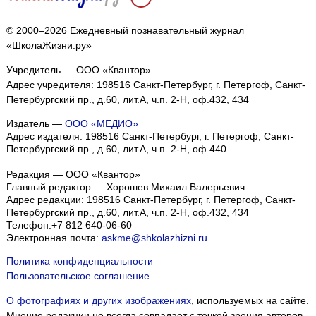
© 2000–2026 Ежедневный познавательный журнал
«ШколаЖизни.ру»
Учредитель — ООО «Квантор»
Адрес учредителя: 198516 Санкт-Петербург, г. Петергоф, Санкт-
Петербургский пр., д.60, лит.А, ч.п. 2-Н, оф.432, 434
Издатель —
ООО «МЕДИО»
Адрес издателя: 198516 Санкт-Петербург, г. Петергоф, Санкт-
Петербургский пр., д.60, лит.А, ч.п. 2-Н, оф.440
Редакция — ООО «Квантор»
Главный редактор — Хорошев Михаил Валерьевич
Адрес редакции:
198516
Санкт-Петербург, г. Петергоф
,
Санкт-
Петербургский пр., д.60, лит.А, ч.п. 2-Н, оф.432, 434
Телефон:
+7 812 640-06-60
Электронная почта:
askme@shkolazhizni.ru
Политика конфиденциальности
Пользовательское соглашение
О фотографиях и других изображениях
, используемых на сайте.
Мнение редакции не всегда совпадает с точкой зрения авторов