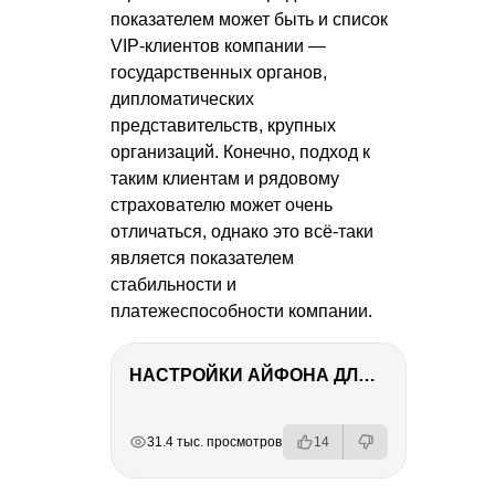
показателем может быть и список
VIP-клиентов компании —
государственных органов,
дипломатических
представительств, крупных
организаций. Конечно, подход к
таким клиентам и рядовому
страхователю может очень
отличаться, однако это всё-таки
является показателем
стабильности и
платежеспособности компании.
НАСТРОЙКИ АЙФОНА ДЛЯ ФОТО И ВИДЕО
РЕКЛАМА
РЕКЛАМА
РЕКЛАМА
31.4 тыс. просмотров
14