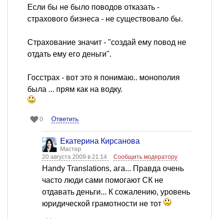
Если бы не было поводов отказать -
страхового бизнеса - не существовало бы.
Страхование значит - "создай ему повод не
отдать ему его деньги".
Госстрах - вот это я понимаю.. монополия
была ... прям как на водку.
Ответить
0
Екатерина Кирсанова
Мастер
20 августа 2009 в 21:14
Сообщить модератору
Handy Translations, ага... Правда очень
часто люди сами помогают СК не
отдавать деньги... К сожалению, уровень
юридической грамотности не тот