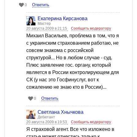
Ответить
0
Екатерина Кирсанова
Мастер
20 августа 2009 в 21:15
Сообщить модератору
Михаил Васильев, проблема в том, что я
с украинским страхованием работаю, не
совсем знакома с российской
структурой... Но в любом случае - суд.
Плюс заявление гос. органу, который
является в России контролирующем для
СК (у нас это Госфинуслуг, вот к
сожалению не знаю кто в России)...
Ответить
0
Светлана Хнычкова
Дебютант
20 августа 2009 в 19:53
Сообщить модератору
Я страховой агент. Все что изложено в
статье может отнестись только к