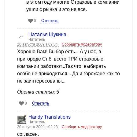
в этом году многие Страховые компании
ушли с рынка и это не все.
Ответить
0
Наталья Щукина
Читатель
20 августа 2009 в 09:34
Сообщить модератору
Хорошо Вам! Выбор есть... А у нас, в
пригороде Спб, всего ТРИ страховые
компании работают...Так что, выбирать
особо не приходиться... Да и горожане как-то
не заинтересованы...
Оценка статьи: 5
Ответить
0
Handy Translations
Читатель
20 августа 2009 в 02:23
Сообщить модератору
согласен.