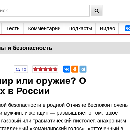
Тесты
Комментарии
Подкасты
Видео
ны и безопасность
10
нир или оружие? О
х в России
ой безопасности в родной Отчизне беспокоит очень
 и мужчин, и женщин — размышляет о том, какое
 газовый или травматический пистолет, анахронизм
ставленный «командирский голос», «отточенный в