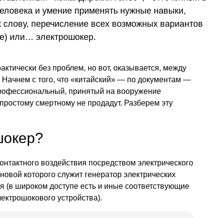
человека и умение применять нужные навыки,
к слову, перечисление всех возможных вариантов
е) или… электрошокер.
актически без проблем, но вот, оказывается, между
 Начнем с того, что «китайский» — по документам —
профессиональный, принятый на вооружение
простому смертному не продадут. Разберем эту
шокер?
онтактного воздействия посредством электрического
новой которого служит генератор электрических
я (в широком доступе есть и иные соответствующие
ектрошокового устройства).