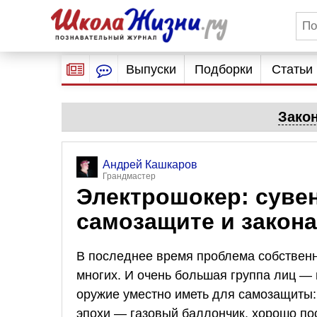
Выпуски
Подборки
Статьи
Зако
Андрей Кашкаров
Грандмастер
Электрошокер: суве
самозащите и закона
В последнее время проблема собственн
многих. И очень большая группа лиц —
оружие уместно иметь для самозащиты:
эпохи — газовый баллончик, хорошо по