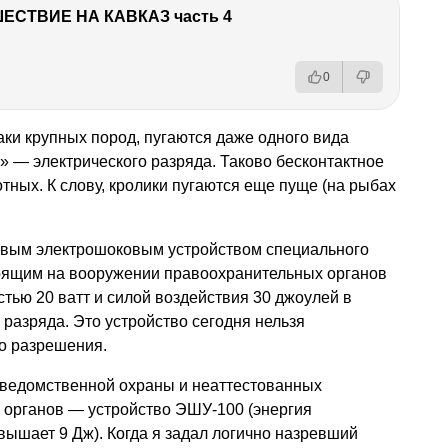
ЕСТВИЕ НА КАВКАЗ часть 4
0
ки крупных пород, пугаются даже одного вида
а» — электрического разряда. Таково бесконтактное
тных. К слову, кролики пугаются еще пуще (на рыбах
евым электрошоковым устройством специального
оящим на вооружении правоохранительных органов
стью 20 ватт и силой воздействия 30 джоулей в
 разряда. Это устройство сегодня нельзя
го разрешения.
в ведомственной охраны и неаттестованных
 органов — устройство ЭШУ-100 (энергия
вышает 9 Дж). Когда я задал логично назревший