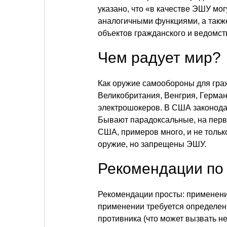
указано, что «в качестве ЭШУ мо
аналогичными функциями, а такж
объектов гражданского и ведомст
Чем радует мир?
Как оружие самообороны для гра
Великобритания, Венгрия, Герман
электрошокеров. В США законодат
Бывают парадоксальные, на первы
США, примеров много, и не тольк
оружие, но запрещены ЭШУ.
Рекомендации по
Рекомендации просты: применени
применении требуется определен
противника (что может вызвать 