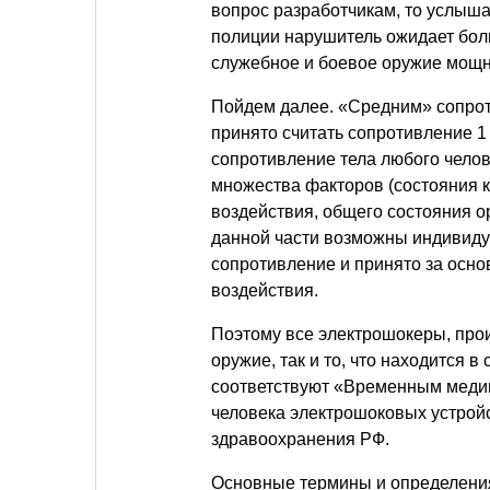
вопрос разработчикам, то услыша
полиции нарушитель ожидает боль
служебное и боевое оружие мощн
Пойдем далее. «Средним» сопрот
принято считать сопротивление 1
сопротивление тела любого чело
множества факторов (состояния к
воздействия, общего состояния ор
данной части возможны индивиду
сопротивление и принято за осно
воздействия.
Поэтому все электрошокеры, про
оружие, так и то, что находится 
соответствуют «Временным медиц
человека электрошоковых устрой
здравоохранения РФ.
Основные термины и определения