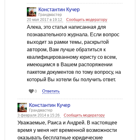
Константин Кучер
Грандмастер
20 мая 2017 в 19:12
Сообщить модератору
Алека, это статья написанная для
познавательного журнала. Если вопрос
выходит за рамки темы, раскрытой
автором, Вам лучше обратиться к
квалифицированному юристу со всем,
имеющимся в Вашем распоряжении
пакетом документов по тому вопросу, на
который Вы хотели бы получить ответ.
Ответить
0
Константин Кучер
Грандмастер
3 февраля 2014 в 15:26
Сообщить модератору
Уважаемые, Раиса и Андрей. В настоящее
время у меня нет временной возможности
оказывать бесплатные юридические