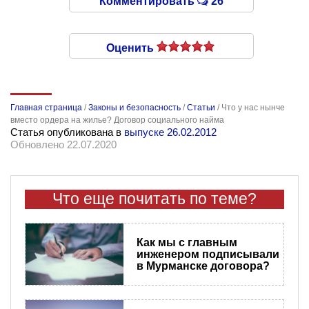
Комментировать
26
Оценить
Главная страница
/
Законы и безопасность
/
Статьи
/
Что у нас нынче
вместо ордера на жилье? Договор социального найма
Статья опубликована в
выпуске 26.02.2012
Обновлено 22.07.2020
Что еще почитать по теме?
Как мы с главным
инженером подписывали
в Мурманске договора?