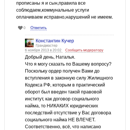
прописаны я и сын,правила все
соблюдаем,коммунальные услуги
оплачиваем исправно,нарушений не имеем.
Ответить
0
Константин Кучер
Грандмастер
6 ноября 2013 в 20:02
Сообщить модератору
Добрый день, Наталья.
Что я могу сказать по Вашему вопросу?
Поскольку ордер получен Вами до
вступления в законную силу Жилищного
Кодекса РФ, которым в практический
оборот был введен такой правовой
институт, как договор социального
найма, то НИКАКИХ юридических
последствий отсутствие у Вас договора
социального найма НЕ ВЛЕЧЕТ.
Соответственно, всё, что написано