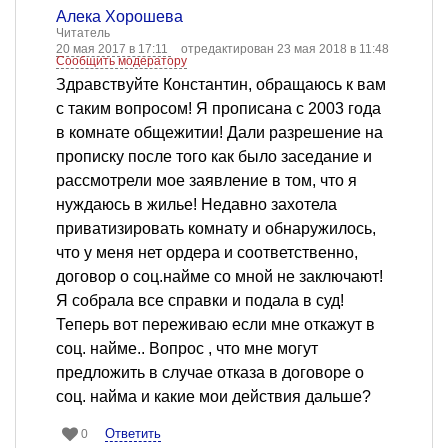
Алека Хорошева
Читатель
20 мая 2017 в 17:11
отредактирован 23 мая 2018 в 11:48
Сообщить модератору
Здравствуйте Константин, обращаюсь к вам
с таким вопросом! Я прописана с 2003 года
в комнате общежитии! Дали разрешение на
прописку после того как было заседание и
рассмотрели мое заявление в том, что я
нуждаюсь в жилье! Недавно захотела
приватизировать комнату и обнаружилось,
что у меня нет ордера и соответственно,
договор о соц.найме со мной не заключают!
Я собрала все справки и подала в суд!
Теперь вот переживаю если мне откажут в
соц. найме.. Вопрос , что мне могут
предложить в случае отказа в договоре о
соц. найма и какие мои действия дальше?
Ответить
0