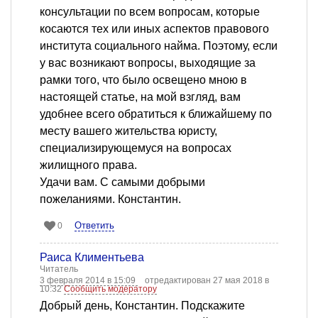
консультации по всем вопросам, которые
косаются тех или иных аспектов правового
института социального найма. Поэтому, если
у вас возникают вопросы, выходящие за
рамки того, что было освещено мною в
настоящей статье, на мой взгляд, вам
удобнее всего обратиться к ближайшему по
месту вашего жительства юристу,
специализирующемуся на вопросах
жилищного права.
Удачи вам. С самыми добрыми
пожеланиями. Константин.
Ответить
0
Раиса Климентьева
Читатель
3 февраля 2014 в 15:09
отредактирован 27 мая 2018 в
10:32
Сообщить модератору
Добрый день, Константин. Подскажите