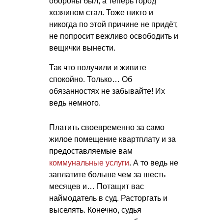
обороны был, а теперь город
хозяином стал. Тоже никто и
никогда по этой причине не придёт,
не попросит вежливо освободить и
вещички вынести.
Так что получили и живите
спокойно. Только… Об
обязанностях не забывайте! Их
ведь немного.
Платить своевременно за само
жилое помещение квартплату и за
предоставляемые вам
коммунальные услуги
. А то ведь не
заплатите больше чем за шесть
месяцев и… Потащит вас
наймодатель в суд. Расторгать и
выселять. Конечно, судья