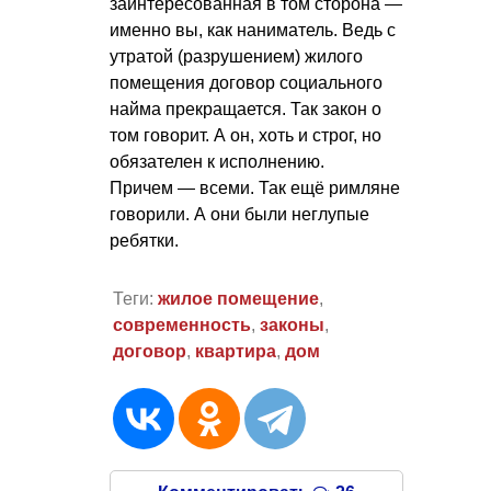
заинтересованная в том сторона —
именно вы, как наниматель. Ведь с
утратой (разрушением) жилого
помещения договор социального
найма прекращается. Так закон о
том говорит. А он, хоть и строг, но
обязателен к исполнению.
Причем — всеми. Так ещё римляне
говорили. А они были неглупые
ребятки.
Теги:
жилое помещение
,
современность
,
законы
,
договор
,
квартира
,
дом