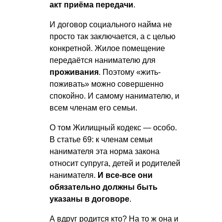
акт приёма передачи
.
И договор социального найма не
просто так заключается, а с целью
конкретной. Жилое помещение
передаётся нанимателю для
проживания
. Поэтому «жить-
поживать» можно совершенно
спокойно. И самому нанимателю, и
всем членам его семьи.
О том Жилищный кодекс — особо.
В статье 69: к членам семьи
нанимателя эта норма закона
относит супруга, детей и родителей
нанимателя.
И все-все они
обязательно должны быть
указаны в договоре
.
А вдруг родится кто? На то ж она и