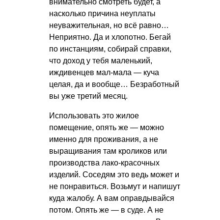
внимательно смотреть будет, а
насколько причина неуплаты
неуважительная, но всё равно…
Неприятно. Да и хлопотно. Бегай
по инстанциям, собирай справки,
что доход у тебя маленький,
иждивенцев мал-мала — куча
целая, да и вообще… Безработный
вы уже третий месяц.
Использовать это жилое
помещение, опять же — можно
именно для проживания, а не
выращивания там кроликов или
производства лако-красочных
изделий. Соседям это ведь может и
не понравиться. Возьмут и напишут
куда жалобу. А вам оправдывайся
потом. Опять же — в суде. А не