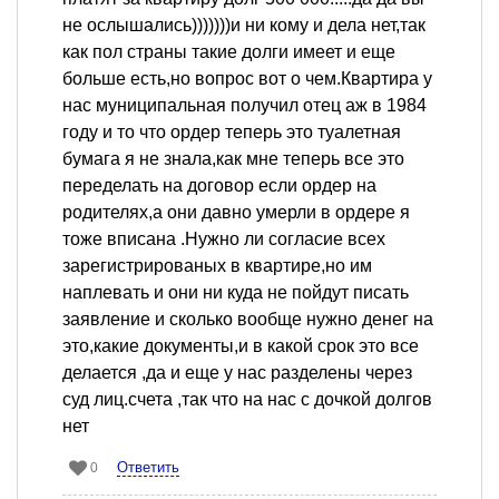
не ослышались)))))))и ни кому и дела нет,так
как пол страны такие долги имеет и еще
больше есть,но вопрос вот о чем.Квартира у
нас муниципальная получил отец аж в 1984
году и то что ордер теперь это туалетная
бумага я не знала,как мне теперь все это
переделать на договор если ордер на
родителях,а они давно умерли в ордере я
тоже вписана .Нужно ли согласие всех
зарегистрированых в квартире,но им
наплевать и они ни куда не пойдут писать
заявление и сколько вообще нужно денег на
это,какие документы,и в какой срок это все
делается ,да и еще у нас разделены через
суд лиц.счета ,так что на нас с дочкой долгов
нет
Ответить
0