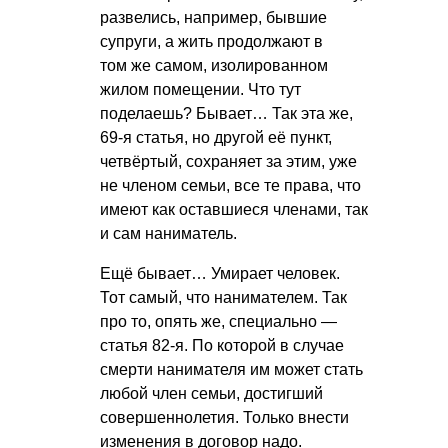
развелись, например, бывшие
супруги, а жить продолжают в
том же самом, изолированном
жилом помещении. Что тут
поделаешь? Бывает… Так эта же,
69-я статья, но другой её пункт,
четвёртый, сохраняет за этим, уже
не членом семьи, все те права, что
имеют как оставшиеся членами, так
и сам наниматель.
Ещё бывает… Умирает человек.
Тот самый, что нанимателем. Так
про то, опять же, специально —
статья 82-я. По которой в случае
смерти нанимателя им может стать
любой член семьи, достигший
совершеннолетия. Только внести
изменения в договор надо.