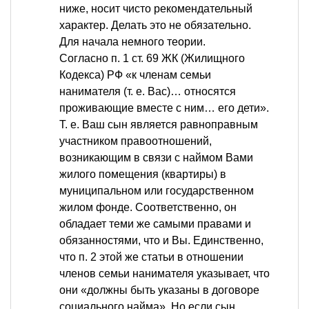
ниже, носит чисто рекомендательный
характер. Делать это не обязательно.
Для начала немного теории.
Согласно п. 1 ст. 69 ЖК (Жилищного
Кодекса) РФ «к членам семьи
нанимателя (т. е. Вас)… относятся
проживающие вместе с ним… его дети».
Т. е. Ваш сын является равноправным
участником правоотношений,
возникающим в связи с наймом Вами
жилого помещения (квартиры) в
муниципальном или государственном
жилом фонде. Соответственно, он
обладает теми же самыми правами и
обязанностями, что и Вы. Единственно,
что п. 2 этой же статьи в отношении
членов семьи нанимателя указывает, что
они «должны быть указаны в договоре
социального найма». Но если сын