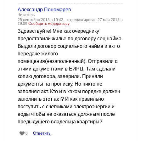
Александр Пономарев
Читатель
25 сентября 2013 в 10:42
отредактирован 27 мая 2018 в
19:09
Сообщить модератору
Здравствуйте! Мне как очереднику
предоставили жилье по договору соц найма.
Выдали договор социального найма и акт о
передаче жилого
помещения(незаполненный). Отправили с
этими документами в ЕИРЦ. Там сделали
копию договора, заверили. Приняли
документы на прописку. Но никто не
заполнял акт. Кто и в каком порядке должен
заполнить этот акт? И как правильно
поступить с счетчиками электроэнергии и
воды чтобы не оказаться должным после
предыдущего владельца квартиры?
Ответить
0