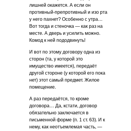
лишней окажется. А если он
противный-препротивный и изо рта
у него пахнет? Особенно с утра…
Вот тогда и стеночка — как раз на
месте. А дверь и усилить можно.
Комод к ней пододвинуть!
И вот по этому договору одна из
сторон (та, у которой это
имущество имеется), передаёт
другой стороне (у которой его пока
нет) этот самый предмет. Жилое
помещение.
А раз передаётся, то кроме
договора… Да, кстати, договор
обязательно заключается в
письменной форме (п. 1 ст. 63). И к
нему, как неотъемлемая часть, —