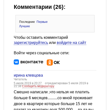
Комментарии (26):
Последние
Первые
Лучшие
Чтобы оставить комментарий
зарегистрируйтесь
или
войдите на сайт
Войти через социальные сети:
ирина клевцова
Читатель
5 июля 2019 в 20:27
отредактирован 5 июля 2019 в
22:38
Сообщить модератору
Смешно написали ,что нельзя не платить
больше 6 месяцев..........со мной проживает
двое в квартире которые больше 15 лет не
платят за квартиру долг 500 000.....да да вы