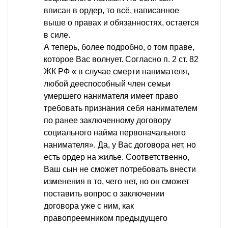
вписан в ордер, то всё, написанное
выше о правах и обязанностях, остается
в силе.
А теперь, более подробно, о том праве,
которое Вас волнует. Согласно п. 2 ст. 82
ЖК РФ « в случае смерти нанимателя,
любой дееспособный член семьи
умершего нанимателя имеет право
требовать признания себя нанимателем
по ранее заключенному договору
социального найма первоначального
нанимателя». Да, у Вас договора нет, но
есть ордер на жилье. Соответственно,
Ваш сын не сможет потребовать внести
изменения в то, чего нет, но он сможет
поставить вопрос о заключении
договора уже с ним, как
правопреемником предыдущего