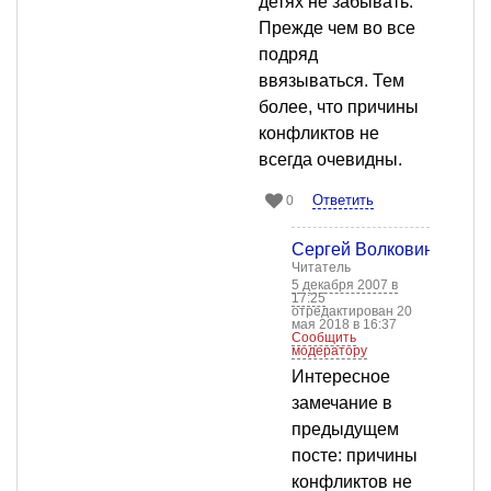
детях не забывать.
Прежде чем во все
подряд
ввязываться. Тем
более, что причины
конфликтов не
всегда очевидны.
Ответить
0
Сергей Волковинский
Читатель
5 декабря 2007 в
17:25
отредактирован 20
мая 2018 в 16:37
Сообщить
модератору
Интересное
замечание в
предыдущем
посте: причины
конфликтов не