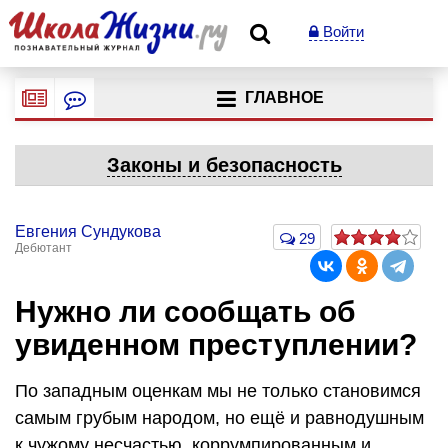
Войти
ГЛАВНОЕ
Законы и безопасность
Евгения Сундукова
29
Дебютант
Нужно ли сообщать об
увиденном преступлении?
По западным оценкам мы не только становимся
самым грубым народом, но ещё и равнодушным
к чужому несчастью, коррумпированным и