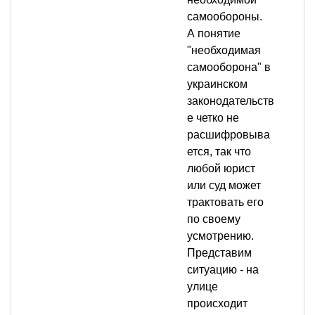
самообороны.
А понятие
"необходимая
самооборона" в
украинском
законодательств
е четко не
расшифровыва
ется, так что
любой юрист
или суд может
трактовать его
по своему
усмотрению.
Представим
ситуацию - на
улице
происходит