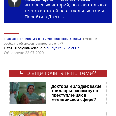
интересных историй, познавательных
тестов и статей на актуальные темы.
Перейти в Дзен →
Главная страница
/
Законы и безопасность
/
Статьи
/
Нужно ли
сообщать об увиденном преступлении?
Статья опубликована в
выпуске 5.12.2007
Обновлено 22.07.2020
Что еще почитать по теме?
Доктора и злодеи: какие
триллеры расскажут о
преступлениях в
медицинской сфере?