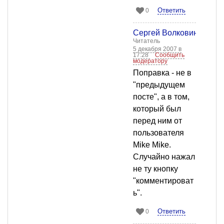
Ответить
0
Сергей Волковинский
Читатель
5 декабря 2007 в
17:28
Сообщить
модератору
Поправка - не в
"предыдущем
посте", а в том,
который был
перед ним от
пользователя
Mike Mike.
Случайно нажал
не ту кнопку
"комментироват
ь".
Ответить
0