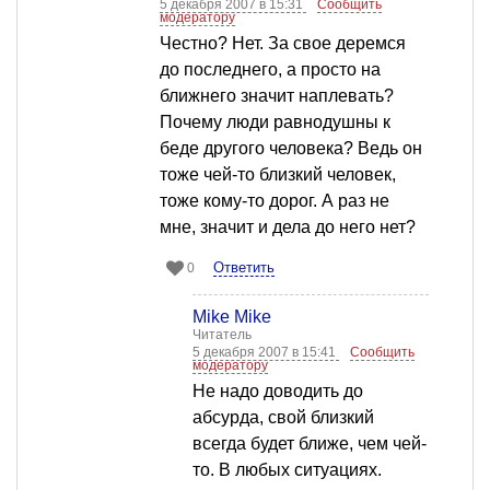
5 декабря 2007 в 15:31
Сообщить
модератору
Честно? Нет. За свое деремся
до последнего, а просто на
ближнего значит наплевать?
Почему люди равнодушны к
беде другого человека? Ведь он
тоже чей-то близкий человек,
тоже кому-то дорог. А раз не
мне, значит и дела до него нет?
Ответить
0
Mike Mike
Читатель
5 декабря 2007 в 15:41
Сообщить
модератору
Не надо доводить до
абсурда, свой близкий
всегда будет ближе, чем чей-
то. В любых ситуациях.