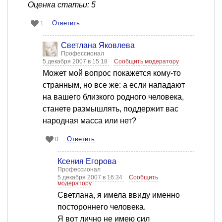
Оценка статьи: 5
Ответить
1
Светлана Яковлева
Профессионал
5 декабря 2007 в 15:18
Сообщить модератору
Может мой вопрос покажется кому-то
странным, но все же: а если нападают
на вашего близкого родного человека,
станете размышлять, поддержит вас
народная масса или нет?
Ответить
0
Ксения Егорова
Профессионал
5 декабря 2007 в 16:34
Сообщить
модератору
Светлана, я имела ввиду именно
постороннего человека.
Я вот лично не имею сил