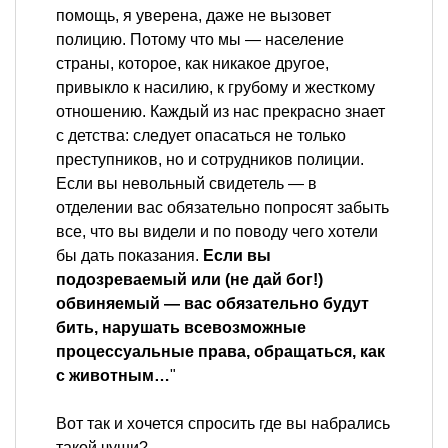
помощь, я уверена, даже не вызовет
полицию. Потому что мы — население
страны, которое, как никакое другое,
привыкло к насилию, к грубому и жесткому
отношению. Каждый из нас прекрасно знает
с детства: следует опасаться не только
преступников, но и сотрудников полиции.
Если вы невольный свидетель — в
отделении вас обязательно попросят забыть
все, что вы видели и по поводу чего хотели
бы дать показания.
Если вы
подозреваемый или (не дай бог!)
обвиняемый — вас обязательно будут
бить, нарушать всевозможные
процессуальные права, обращаться, как
с животным…
"
Вот так и хочется спросить где вы набрались
такой чуши?