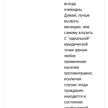
всегда
очевидны.
Думаю, лучше
вызвать
милицию, чем
самому влазить.
С "идеальной"
юридической
точки зрения
любое
применение
насилия
противоправно,
исключая
случаи, когда
гражданин
находится в
состоянии
необходимой