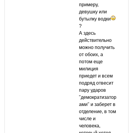
примеру,
девушку или
бутылку водки
?
А здесь
действительно
можно получить
от обоих, а
потом еще
милиция
приедет и всем
подряд отвесит
пару ударов
"демократизатор
ами" и заберет в
отделение, в том
числе и
человека,
который хотел