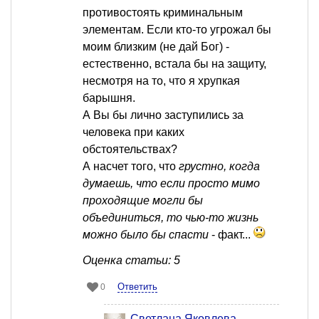
противостоять криминальным
элементам. Если кто-то угрожал бы
моим близким (не дай Бог) -
естественно, встала бы на защиту,
несмотря на то, что я хрупкая
барышня.
А Вы бы лично заступились за
человека при каких
обстоятельствах?
А насчет того, что
грустно, когда
думаешь, что если просто мимо
проходящие могли бы
объединиться, то чью-то жизнь
можно было бы спасти
- факт...
Оценка статьи: 5
Ответить
0
Светлана Яковлева