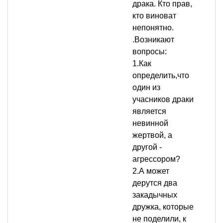
драка. Кто прав,
кто виноват
непонятно.
.Возникают
вопросы:
1.Как
определить,что
один из
учасников драки
является
невинной
жертвой, а
другой -
агрессором?
2.А может
дерутся два
закадычных
дружка, которые
не поделили, к