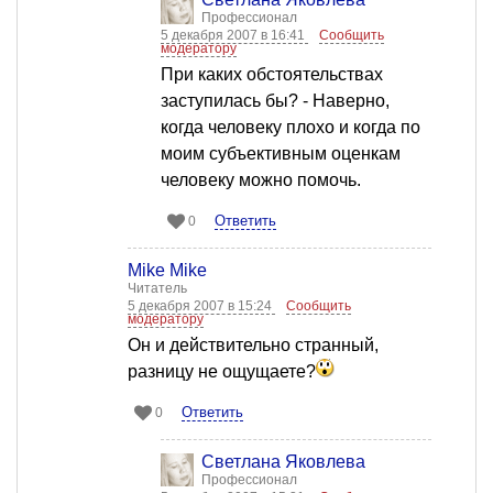
Профессионал
5 декабря 2007 в 16:41
Сообщить
модератору
При каких обстоятельствах
заступилась бы? - Наверно,
когда человеку плохо и когда по
моим субъективным оценкам
человеку можно помочь.
Ответить
0
Mike Mike
Читатель
5 декабря 2007 в 15:24
Сообщить
модератору
Он и действительно странный,
разницу не ощущаете?
Ответить
0
Светлана Яковлева
Профессионал