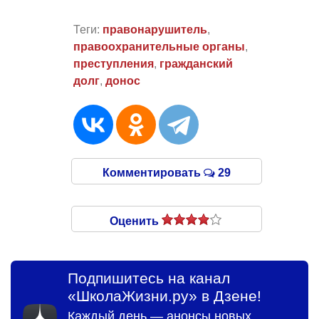
Теги:
правонарушитель
,
правоохранительные органы
,
преступления
,
гражданский
долг
,
донос
Комментировать
29
Оценить
Подпишитесь на канал
«ШколаЖизни.ру» в Дзене!
Каждый день — анонсы новых