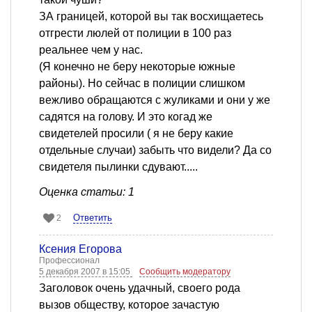
ЗА границей, которой вы так восхищаетесь
отгрести люлей от полиции в 100 раз
реальнее чем у нас.
(Я конечно не беру некоторые южные
районы). Но сейчас в полиции слишком
вежливо обращаются с жуликами и они у же
садятся на голову. И это когад же
свидетелей просили ( я не беру какие
отдельные случаи) забыть что видели? Да со
свидетеля пылинки сдувают.....
Оценка статьи: 1
Ответить
2
Ксения Егорова
Профессионал
5 декабря 2007 в 15:05
Сообщить модератору
Заголовок очень удачный, своего рода
вызов обществу, которое зачастую