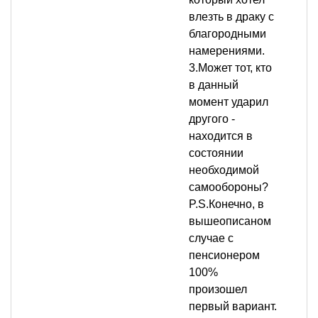
влезть в драку с
благородными
намерениями.
3.Может тот, кто
в данный
момент ударил
другого -
находится в
состоянии
необходимой
самообороны?
P.S.Конечно, в
вышеописаном
случае с
пенсионером
100%
произошел
первый вариант.