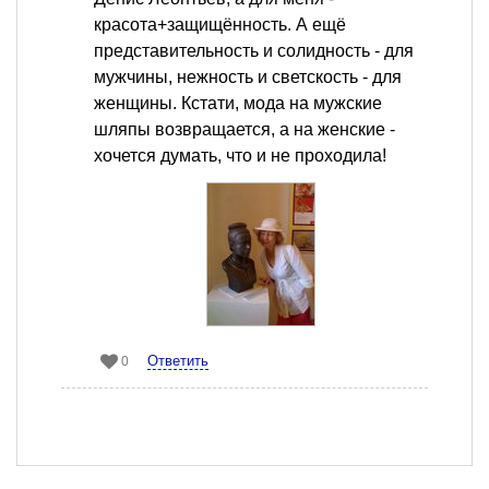
красота+защищённость. А ещё
представительность и солидность - для
мужчины, нежность и светскость - для
женщины. Кстати, мода на мужские
шляпы возвращается, а на женские -
хочется думать, что и не проходила!
Ответить
0