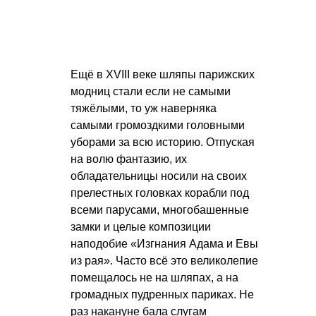
Ещё в XVIII веке шляпы парижских
модниц стали если не самыми
тяжёлыми, то уж наверняка
самыми громоздкими головными
уборами за всю историю. Отпуская
на волю фантазию, их
обладательницы носили на своих
прелестных головках корабли под
всеми парусами, многобашенные
замки и целые композиции
наподобие «Изгнания Адама и Евы
из рая». Часто всё это великолепие
помещалось не на шляпах, а на
громадных пудренных париках. Не
раз накануне бала слугам