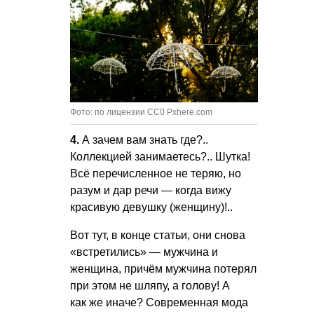
Фото: по лицензии CC0 Pxhere.com
4.
А зачем вам знать где?..
Коллекцией занимаетесь?.. Шутка!
Всё перечисленное не теряю, но
разум и дар речи — когда вижу
красивую девушку (женщину)!..
Вот тут, в конце статьи, они снова
«встретились» — мужчина и
женщина, причём мужчина потерял
при этом не шляпу, а голову! А
как же иначе? Современная мода