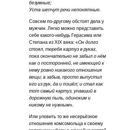
безумные;
Уста шепчут речи непонятные.
Совсем по-другому обстоят дела у
мужчин. Легко можно представить
себе какого-нибудь Герасима или
Степана из XIX века: «
Он долго
стоял, теребя картуз в руках,
пока окончательно не забыл о нём
как о посторонней, не имеющей к
нему ровно никакого отношения
вещи; а забыв, просто выпустил
его из рук, да и пошёл; и стал как
тот самый картуз, упавший в
дорожную пыль, одиноким и
никому не нужным
».
Или уловить то же несерьёзное
отношение комсомольца к своему