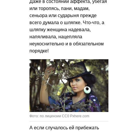
Даже в состоянии аффекта, убегая
или торопясь, пани, мадам,
сеньора или сударыня прежде
всего думала о шляпке. Что-что, а
шляпку женщина надевала,
напяливала, нацепляла
неукоснительно и в обязательном
порядке!
Фото: по лицензии CC0 Pxhere.com
А если случалось ей прибежать