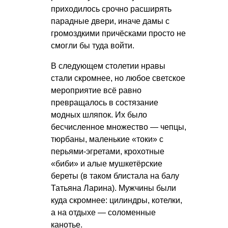
приходилось срочно расширять
парадные двери, иначе дамы с
громоздкими причёсками просто не
смогли бы туда войти.
В следующем столетии нравы
стали скромнее, но любое светское
мероприятие всё равно
превращалось в состязание
модных шляпок. Их было
бесчисленное множество — чепцы,
тюрбаны, маленькие «токи» с
перьями-эгретами, крохотные
«биби» и алые мушкетёрские
береты (в таком блистала на балу
Татьяна Ларина). Мужчины были
куда скромнее: цилиндры, котелки,
а на отдыхе — соломенные
канотье.