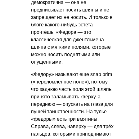
демократична — она не
предписывает носить шляпы и не
запрещает их не носить. И только в
блоге какого-нибудь эстета
прочтёшь: «Федора — это
классическая для джентльмена
шляпа с мягкими полями, которые
можно носить поднятыми или
опущенными.
«Федору» называют еще snap brim
(«переломленное поле»), потому
что заднюю часть поля этой шляпы
принято заламывать кверху, а
переднюю — опускать на глаза для
пущей таинственности. На тулье
«федоры» есть три вмятины.
Справа, слева, наверху — для трёх
пальцев, которыми приподнимают