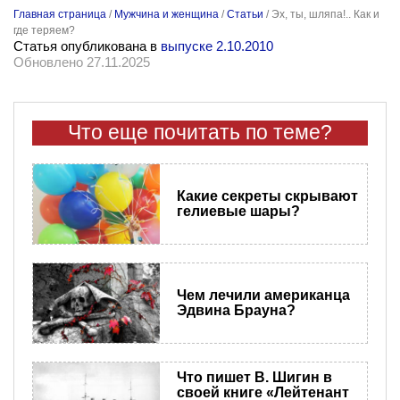
Главная страница
/
Мужчина и женщина
/
Статьи
/
Эх, ты, шляпа!.. Как и
где теряем?
Статья опубликована в
выпуске 2.10.2010
Обновлено 27.11.2025
Что еще почитать по теме?
Какие секреты скрывают
гелиевые шары?
Чем лечили американца
Эдвина Брауна?
Что пишет В. Шигин в
своей книге «Лейтенант