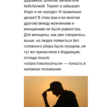
фуражкой, шляпой, кепкой или
бейсболкой. Теряет и забывает.
Ищет и не находит. И правильно
делает! В этом (как и во многом
другом) между мужчинами и
женщинами не было равенства.
Для женщины, как уже говорилось
выше, на людях появиться без
головного убора было позором, её
тут же причисляли к блудницам,
отсюда пошло
«опростоволоситься» — попасть в
неловкое положение.