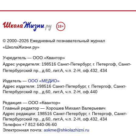
18+
© 2000–2026 Ежедневный познавательный журнал
«ШколаЖизни.ру»
Учредитель — ООО «Квантор»
Адрес учредителя: 198516 Санкт-Петербург, г. Петергоф, Санкт-
Петербургский пр., д.60, лит.А, ч.п. 2-Н, оф.432, 434
Издатель —
ООО «МЕДИО»
Адрес издателя: 198516 Санкт-Петербург, г. Петергоф, Санкт-
Петербургский пр., д.60, лит.А, ч.п. 2-Н, оф.440
Редакция — ООО «Квантор»
Главный редактор — Хорошев Михаил Валерьевич
Адрес редакции:
198516
Санкт-Петербург, г. Петергоф
,
Санкт-
Петербургский пр., д.60, лит.А, ч.п. 2-Н, оф.432, 434
Телефон:
+7 812 640-06-60
Электронная почта:
askme@shkolazhizni.ru