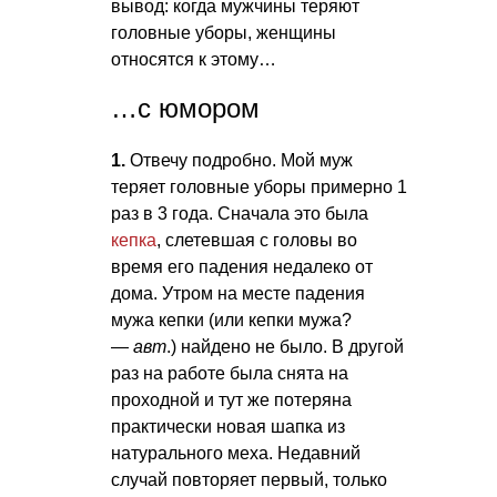
вывод: когда мужчины теряют
головные уборы, женщины
относятся к этому…
…с юмором
1.
Отвечу подробно. Мой муж
теряет головные уборы примерно 1
раз в 3 года. Сначала это была
кепка
, слетевшая с головы во
время его падения недалеко от
дома. Утром на месте падения
мужа кепки (или кепки мужа?
—
авт
.) найдено не было. В другой
раз на работе была снята на
проходной и тут же потеряна
практически новая шапка из
натурального меха. Недавний
случай повторяет первый, только