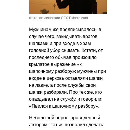
Фото: по лицензии CC0 Pxhere.com
Мужчинам же предписывалось, в
случае чего, закидывать врагов
шапками и при входе в храм
головной убор снимать. Кстати, от
последнего обычая произошло
крылатое выражение «к
шапочному разбору»: мужчины при
входе в церковь оставляли шапки
на лавке, а после службы свои
шапки разбирали. Про тех же, кто
опаздывал на службу, и говорили:
«Явился к шапочному разбору».
Небольшой опрос, проведённый
автором статьи, позволил сделать