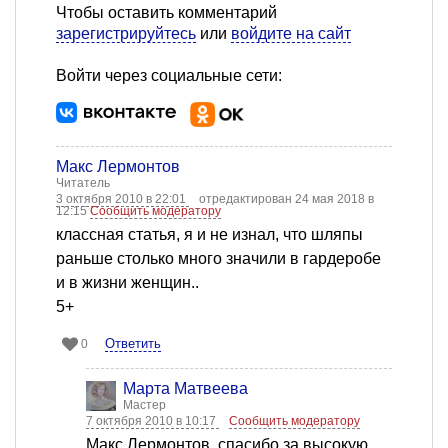
Чтобы оставить комментарий
зарегистрируйтесь
или
войдите на сайт
Войти через социальные сети:
Макс Лермонтов
Читатель
3 октября 2010 в 22:01
отредактирован 24 мая 2018 в
12:15
Сообщить модератору
классная статья, я и не изнал, что шляпы
раньше столько много значили в гардеробе
и в жизни женщин..
5+
Ответить
0
Марта Матвеева
Мастер
7 октября 2010 в 10:17
Сообщить модератору
Макс Лермонтов, спасибо за высокую