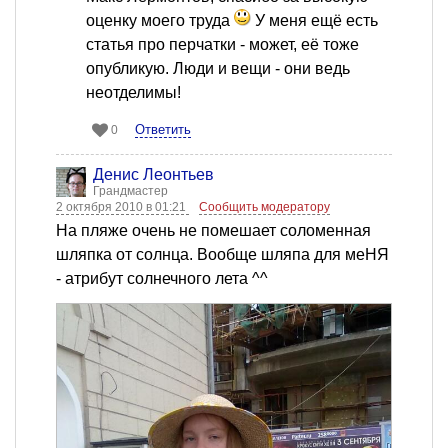
оценку моего труда
У меня ещё есть
статья про перчатки - может, её тоже
опубликую. Люди и вещи - они ведь
неотделимы!
Ответить
0
Денис Леонтьев
Грандмастер
2 октября 2010 в 01:21
Сообщить модератору
На пляже очень не помешает соломенная
шляпка от солнца. Вообще шляпа для меНЯ
- атрибут солнечного лета ^^