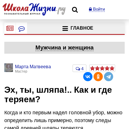
Войти
ГЛАВНОЕ
Мужчина и женщина
Марта Матвеева
4
Мастер
Эх, ты, шляпа!.. Как и где
теряем?
Когда и кто первым надел головной убор, можно
определить лишь примерно, поэтому следы
самой древней шляпы теряются…