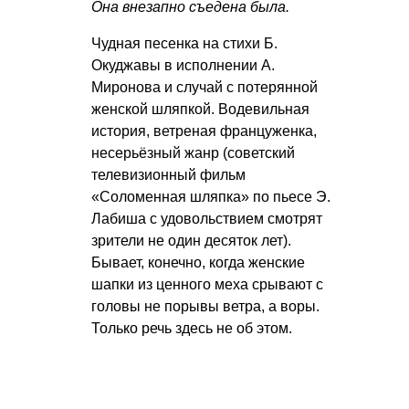
Она внезапно съедена была.
Чудная песенка на стихи Б.
Окуджавы в исполнении А.
Миронова и случай с потерянной
женской шляпкой. Водевильная
история, ветреная француженка,
несерьёзный жанр (советский
телевизионный фильм
«Соломенная шляпка» по пьесе Э.
Лабиша с удовольствием смотрят
зрители не один десяток лет).
Бывает, конечно, когда женские
шапки из ценного меха срывают с
головы не порывы ветра, а воры.
Только речь здесь не об этом.