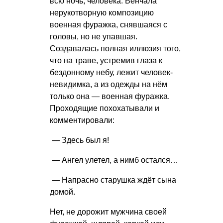
всю ночь, человека. Венчала
нерукотворную композицию
военная фуражка, снявшаяся с
головы, но не упавшая.
Создавалась полная иллюзия того,
что на траве, устремив глаза к
бездонному небу, лежит человек-
невидимка, а из одежды на нём
только она — военная фуражка.
Проходящие похохатывали и
комментировали:
— Здесь был я!
— Ангел улетел, а нимб остался…
— Напрасно старушка ждёт сына
домой.
Нет, не дорожит мужчина своей