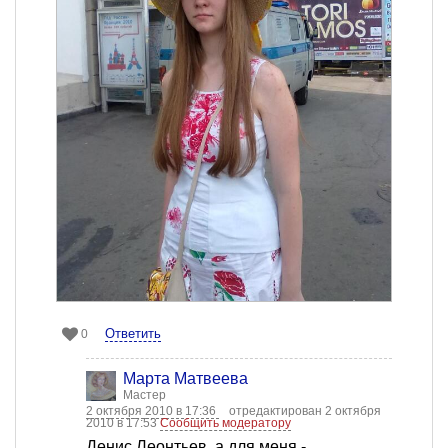
Ответить
0
Марта Матвеева
Мастер
2 октября 2010 в 17:36
отредактирован 2 октября
2010 в 17:53
Сообщить модератору
Денис Леонтьев, а для меня -