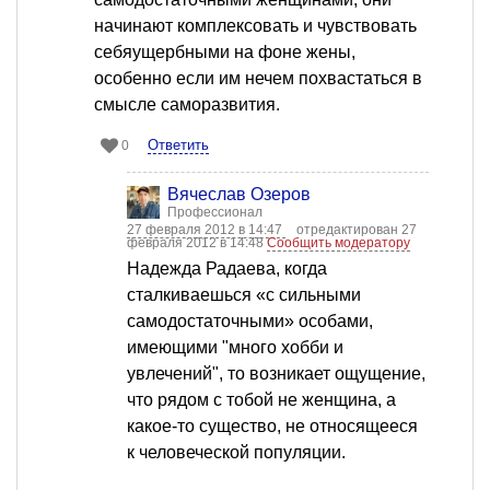
начинают комплексовать и чувствовать
себяущербными на фоне жены,
особенно если им нечем похвастаться в
смысле саморазвития.
Ответить
0
Вячеслав Озеров
Профессионал
27 февраля 2012 в 14:47
отредактирован 27
февраля 2012 в 14:48
Сообщить модератору
Надежда Радаева, когда
сталкиваешься «с сильными
самодостаточными» особами,
имеющими "много хобби и
увлечений", то возникает ощущение,
что рядом с тобой не женщина, а
какое-то существо, не относящееся
к человеческой популяции.