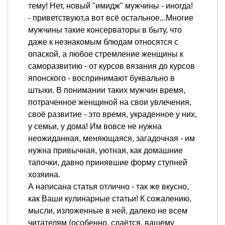
тему! Нет, новый "имидж" мужчины - иногда!
- приветствуют,а вот всё остальное...Многие
мужчины такие консерваторы в быту, что
даже к незнакомым блюдам относятся с
опаской, а любое стремление женщины к
саморазвитию - от курсов вязания до курсов
японского - воспринимают буквально в
штыки. В понимании таких мужчин время,
потраченное женщиной на свои увлечения,
своё развитие - это время, украденное у них,
у семьи, у дома! Им вовсе не нужна
неожиданная, меняющаяся, загадочная - им
нужна привычная, уютная, как домашние
тапочки, давно принявшие форму ступней
хозяина.
А написана статья отлично - так же вкусно,
как Ваши кулинарные статьи! К сожалению,
мысли, изложенные в ней, далеко не всем
читателям (особенно, сдаётся, вашему