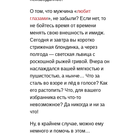
О том, что мужчина «
любит
глазами
», не забыли? Если нет, то
не бойтесь время от времени
менять свою внешность и имидж.
Сегодня и завтра вы коротко
стриженая блондинка, а через
полгода — светская львица с
роскошной рыжей гривой. Вчера он
наслаждался вашей мягкостью и
пушистостью, а нынче… Что за
сталь во взоре и лёд в голосе? Как
его растопить? Что, для вашего
избранника есть что-то
невозможное? Да никогда и ни за
что!
Ну, в крайнем случае, можно ему
немного и помочь в этом…