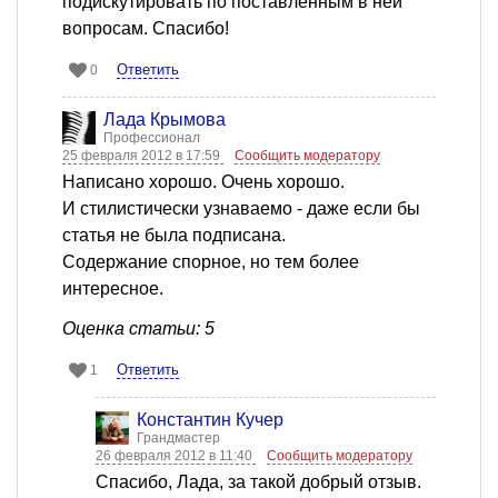
подискутировать по поставленным в ней
вопросам. Спасибо!
Ответить
0
Лада Крымова
Профессионал
25 февраля 2012 в 17:59
Сообщить модератору
Написано хорошо. Очень хорошо.
И стилистически узнаваемо - даже если бы
статья не была подписана.
Содержание спорное, но тем более
интересное.
Оценка статьи: 5
Ответить
1
Константин Кучер
Грандмастер
26 февраля 2012 в 11:40
Сообщить модератору
Cпасибо, Лада, за такой добрый отзыв.