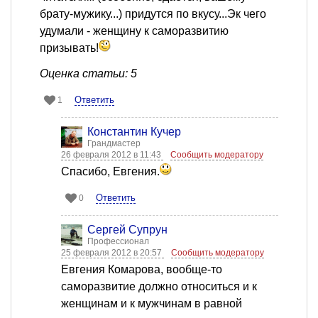
брату-мужику...) придутся по вкусу...Эк чего
удумали - женщину к саморазвитию
призывать!
Оценка статьи: 5
Ответить
1
Константин Кучер
Грандмастер
26 февраля 2012 в 11:43
Сообщить модератору
Спасибо, Евгения.
Ответить
0
Сергей Супрун
Профессионал
25 февраля 2012 в 20:57
Сообщить модератору
Евгения Комарова, вообще-то
саморазвитие должно относиться и к
женщинам и к мужчинам в равной