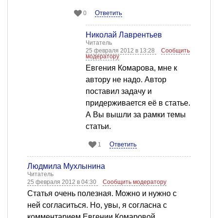
Ответить
0
Николай Лаврентьев
Читатель
25 февраля 2012 в 13:28
Сообщить
модератору
Евгения Комарова, мне к
автору не надо. Автор
поставил задачу и
придерживается её в статье.
А Вы вышли за рамки темы
статьи.
Ответить
1
Людмила Мухлынина
Читатель
25 февраля 2012 в 04:30
Сообщить модератору
Статья очень полезная. Можно и нужно с
ней согласиться. Но, увы, я согласна c
комментарием Евгении Комаровой.