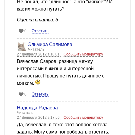
Не понял, что "длинное", а что "мягкое"? И
как их можно путать?
Оценка статьи: 5
Ответить
0
Эльмира Салимова
Читатель
27 февраля 2012 в 18:01
Сообщить модератору
Вячеслав Озеров, разница между
интересами в жизни и интересной
личностью. Прошу не путать длинное с
мягким.
Ответить
0
Надежда Радаева
Читатель
27 февраля 2012 в 17:56
Сообщить модератору
Да, вячеслав, я тоже этот вопрос хотела
задать. Могу сама попробовать ответить.