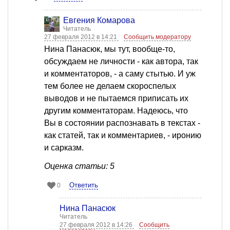
Евгения Комарова
Читатель
27 февраля 2012 в 14:21
Сообщить модератору
Нина Панасюк, мы тут, вообще-то,
обсуждаем не личности - как автора, так
и комментаторов, - а саму стытью. И уж
тем более не делаем скороспелых
выводов и не пытаемся приписать их
другим комментаторам. Надеюсь, что
Вы в состоянии распознавать в текстах -
как статей, так и комментариев, - иронию
и сарказм.
Оценка статьи: 5
Ответить
0
Нина Панасюк
Читатель
27 февраля 2012 в 14:26
Сообщить