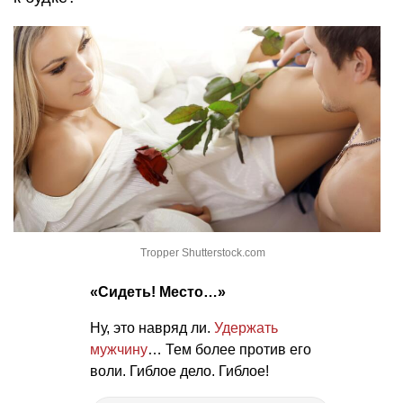
Tropper Shutterstock.com
«Сидеть! Место…»
Ну, это навряд ли.
Удержать
мужчину
… Тем более против его
воли. Гиблое дело. Гиблое!