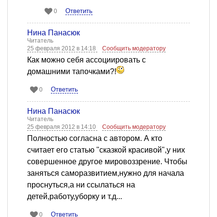
Ответить
0
Нина Панасюк
Читатель
25 февраля 2012 в 14:18
Сообщить модератору
Как можно себя ассоциировать с
домашними тапочками?!
Ответить
0
Нина Панасюк
Читатель
25 февраля 2012 в 14:10
Сообщить модератору
Полностью согласна с автором. А кто
считает его статью "сказкой красивой",у них
совершенное другое мировоззрение. Чтобы
заняться саморазвитием,нужно для начала
проснуться,а ни ссылаться на
детей,работу,уборку и т.д...
Ответить
0