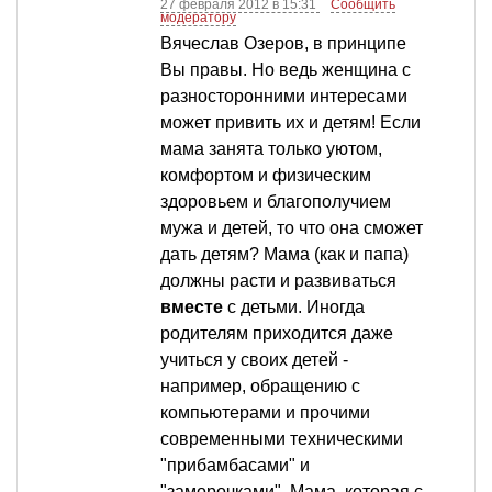
27 февраля 2012 в 15:31
Сообщить
модератору
Вячеслав Озеров, в принципе
Вы правы. Но ведь женщина с
разносторонними интересами
может привить их и детям! Если
мама занята только уютом,
комфортом и физическим
здоровьем и благополучием
мужа и детей, то что она сможет
дать детям? Мама (как и папа)
должны расти и развиваться
вместе
с детьми. Иногда
родителям приходится даже
учиться у своих детей -
например, обращению с
компьютерами и прочими
современными техническими
"прибамбасами" и
"заморочками". Мама, которая с