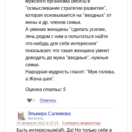
мужского организма (мозга) в
"осмысливание стратегии развития",
которая основывается на "вводных" от
жены и др. членов семьи.
А умение женщины "сделать усилие,
лечь рядом с ним и попытаться найти
что-нибудь для себя интересное"
показывает, что такая женщина умеют
доводить до мужа "вводные", нужные
семье.
Народная мудрость гласит: "Муж голова,
а Жена шея".
Оценка статьи: 5
Ответить
0
Эльмира Салимова
Читатель
26 февраля 2012 в 15:15
Сообщить модератору
Быть интересным(ой). Да! Но только себе в