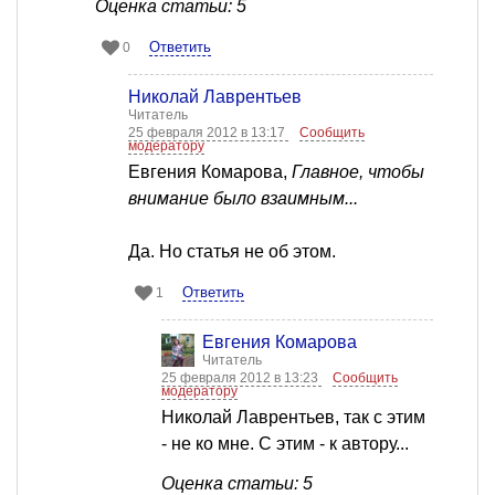
Оценка статьи: 5
Ответить
0
Николай Лаврентьев
Читатель
25 февраля 2012 в 13:17
Сообщить
модератору
Евгения Комарова,
Главное, чтобы
внимание было взаимным...
Да. Но статья не об этом.
Ответить
1
Евгения Комарова
Читатель
25 февраля 2012 в 13:23
Сообщить
модератору
Николай Лаврентьев, так с этим
- не ко мне. С этим - к автору...
Оценка статьи: 5