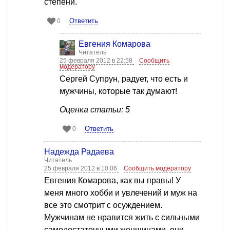
степени.
Ответить
0
Евгения Комарова
Читатель
25 февраля 2012 в 22:58
Сообщить
модератору
Сергей Супрун, радует, что есть и
мужчины, которые так думают!
Оценка статьи: 5
Ответить
0
Надежда Радаева
Читатель
25 февраля 2012 в 10:06
Сообщить модератору
Евгения Комарова, как вы правы! У
меня много хобби и увлечений и муж на
все это смотрит с осуждением.
Мужчинам не нравится жить с сильными
самодостаточными женщинами, они