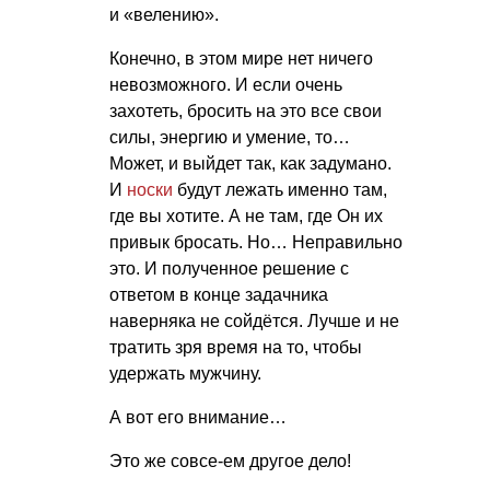
и «велению».
Конечно, в этом мире нет ничего
невозможного. И если очень
захотеть, бросить на это все свои
силы, энергию и умение, то…
Может, и выйдет так, как задумано.
И
носки
будут лежать именно там,
где вы хотите. А не там, где Он их
привык бросать. Но… Неправильно
это. И полученное решение с
ответом в конце задачника
наверняка не сойдётся. Лучше и не
тратить зря время на то, чтобы
удержать мужчину.
А вот его внимание…
Это же совсе-ем другое дело!