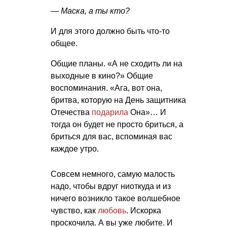
— Маска, а ты кто?
И для этого должно быть что-то
общее.
Общие планы. «А не сходить ли на
выходные в кино?» Общие
воспоминания. «Ага, вот она,
бритва, которую на День защитника
Отечества
подарила
Она»… И
тогда он будет не просто бриться, а
бриться для вас, вспоминая вас
каждое утро.
Совсем немного, самую малость
надо, чтобы вдруг ниоткуда и из
ничего возникло такое волшебное
чувство, как
любовь
. Искорка
проскочила. А вы уже любите. И