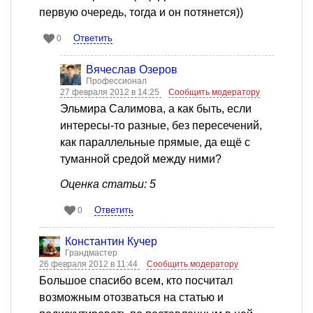
первую очередь, тогда и он потянется))
Ответить
0
Вячеслав Озеров
Профессионал
27 февраля 2012 в 14:25
Сообщить модератору
Эльмира Салимова, а как быть, если
интересы-то разные, без пересечений,
как параллельные прямые, да ещё с
туманной средой между ними?
Оценка статьи: 5
Ответить
0
Константин Кучер
Грандмастер
26 февраля 2012 в 11:44
Сообщить модератору
Большое спасибо всем, кто посчитал
возможным отозваться на статью и