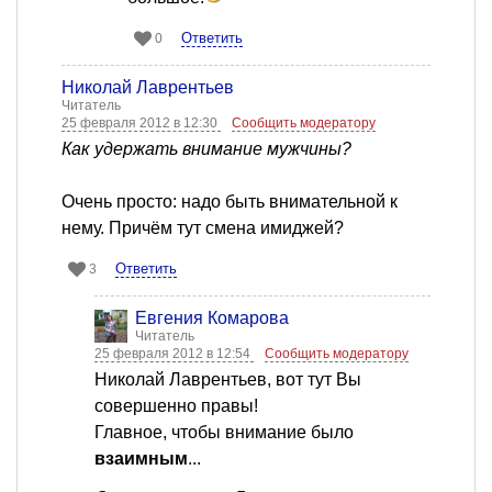
Ответить
0
Николай Лаврентьев
Читатель
25 февраля 2012 в 12:30
Сообщить модератору
Как удержать внимание мужчины?
Очень просто: надо быть внимательной к
нему. Причём тут смена имиджей?
Ответить
3
Евгения Комарова
Читатель
25 февраля 2012 в 12:54
Сообщить модератору
Николай Лаврентьев, вот тут Вы
совершенно правы!
Главное, чтобы внимание было
взаимным
...