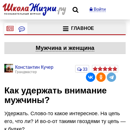
Войти
ГЛАВНОЕ
Мужчина и женщина
Константин Кучер
33
Грандмастер
Как удержать внимание
мужчины?
Удержать. Слово-то какое интересное. На цепь
его, что ли? И во-о-от такими гвоздями ту цепь —
к будке?