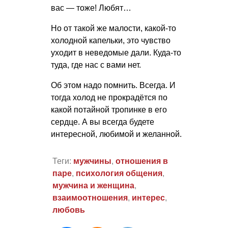
вас — тоже! Любят…
Но от такой же малости, какой-то
холодной капельки, это чувство
уходит в неведомые дали. Куда-то
туда, где нас с вами нет.
Об этом надо помнить. Всегда. И
тогда холод не прокрадётся по
какой потайной тропинке в его
сердце. А вы всегда будете
интересной, любимой и желанной.
Теги:
мужчины
,
отношения в
паре
,
психология общения
,
мужчина и женщина
,
взаимоотношения
,
интерес
,
любовь