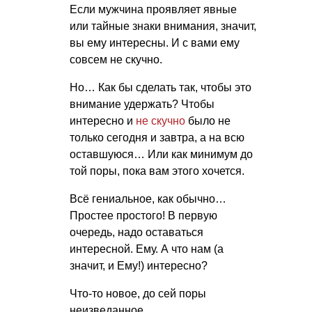
Если мужчина проявляет явные
или тайные знаки внимания, значит,
вы ему интересны. И с вами ему
совсем не скучно.
Но… Как бы сделать так, чтобы это
внимание удержать? Чтобы
интересно и
не скучно
было не
только сегодня и завтра, а на всю
оставшуюся… Или как минимум до
той поры, пока вам этого хочется.
Всё гениальное, как обычно…
Простее простого! В первую
очередь, надо оставаться
интересной. Ему. А что нам (а
значит, и Ему!) интересно?
Что-то новое, до сей поры
неизведанное.