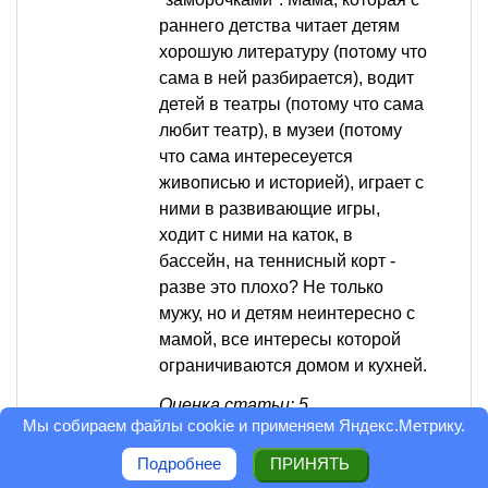
раннего детства читает детям
хорошую литературу (потому что
сама в ней разбирается), водит
детей в театры (потому что сама
любит театр), в музеи (потому
что сама интересеуется
живописью и историей), играет с
ними в развивающие игры,
ходит с ними на каток, в
бассейн, на теннисный корт -
разве это плохо? Не только
мужу, но и детям неинтересно с
мамой, все интересы которой
ограничиваются домом и кухней.
Оценка статьи: 5
Мы собираем файлы cookie и применяем
Яндекс.Метрику
.
Ответить
0
Подробнее
ПРИНЯТЬ