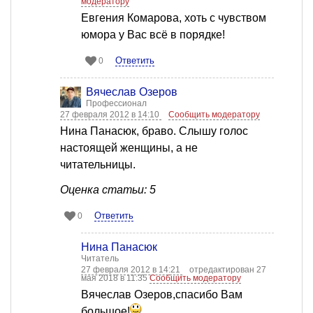
модератору
Евгения Комарова, хоть с чувством
юмора у Вас всё в порядке!
Ответить
0
Вячеслав Озеров
Профессионал
27 февраля 2012 в 14:10
Сообщить модератору
Нина Панасюк, браво. Слышу голос
настоящей женщины, а не
читательницы.
Оценка статьи: 5
Ответить
0
Нина Панасюк
Читатель
27 февраля 2012 в 14:21
отредактирован 27
мая 2018 в 11:35
Сообщить модератору
Вячеслав Озеров,спасибо Вам
большое!