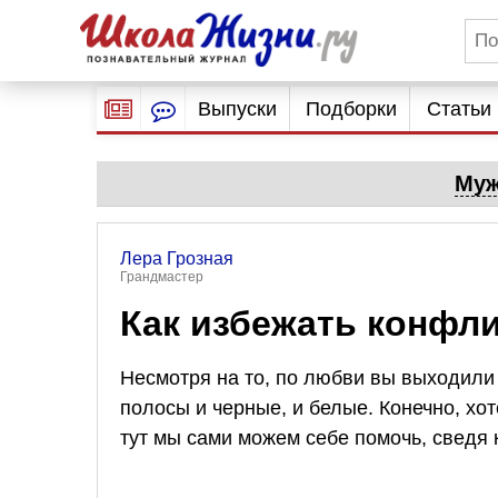
Выпуски
Подборки
Статьи
Муж
Лера Грозная
Грандмастер
Как избежать конфл
Несмотря на то, по любви вы выходили 
полосы и черные, и белые. Конечно, хо
тут мы сами можем себе помочь, сведя 