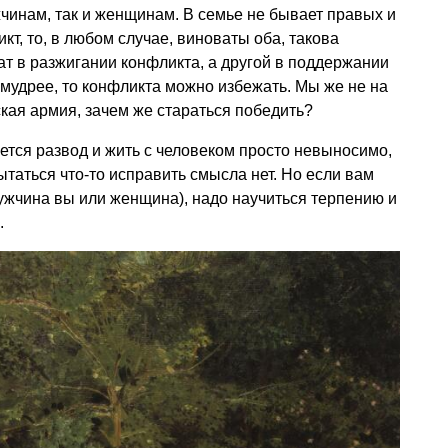
жчинам, так и женщинам. В семье не бывает правых и
кт, то, в любом случае, виноваты оба, такова
ат в разжигании конфликта, а другой в поддержании
 мудрее, то конфликта можно избежать. Мы же не на
ская армия, зачем же стараться победить?
тся развод и жить с человеком просто невыносимо,
ытаться что-то исправить смысла нет. Но если вам
ужчина вы или женщина), надо научиться терпению и
.