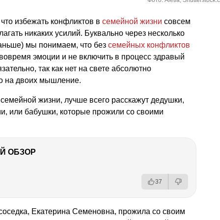
Фото: Aletia, Shutterstock
 что избежать конфликтов в
семейной жизни
совсем
лагать никаких усилий. Буквально через несколько
раньше) мы понимаем, что без
семейных конфликтов
вовремя эмоции и не включить в процесс здравый
зательно, так как нет на свете абсолютно
о на двоих мышление.
 семейной жизни, лучше всего расскажут дедушки,
и, или бабушки, которые прожили со своими
Й ОБЗОР
37
соседка, Екатерина Семеновна, прожила со своим