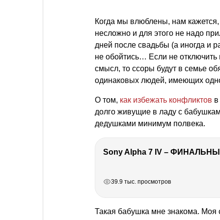
Когда мы влюблены, нам кажется,
несложно и для этого не надо при
дней после свадьбы (а иногда и 
не обойтись… Если не отключить 
смысл, то ссоры будут в семье обя
одинаковых людей, имеющих одн
О том,
как избежать конфликтов
в
долго живущие в ладу с бабушкам
дедушками минимум полвека.
Sony Alpha 7 IV – ФИНАЛЬНЫ
РЕКЛАМА
РЕКЛАМА
РЕКЛАМА
39.9 тыс. просмотров
Такая бабушка мне знакома. Моя 