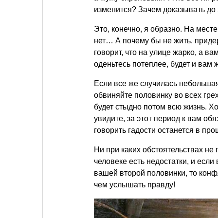
изменится? Зачем доказывать до 
Это, конечно, я образно. На мест
нет… А почему бы не жить, приде
говорит, что на улице жарко, а в
оденьтесь потеплее, будет и вам
Если все же случилась небольшая
обвиняйте половинку во всех грех
будет стыдно потом всю жизнь. Хо
увидите, за этот период к вам о
говорить гадости останется в пр
Ни при каких обстоятельствах не
человеке есть недостатки, и если 
вашей второй половинки, то конф
чем услышать правду!