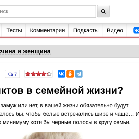
Тесты
Комментарии
Подкасты
Видео
чина и женщина
7
иктов в семейной жизни?
замуж или нет, в вашей жизни обязательно будут
телось бы, чтобы белые встречались шире и чаще… 
к минимуму хотя бы черные полосы в кругу семьи.