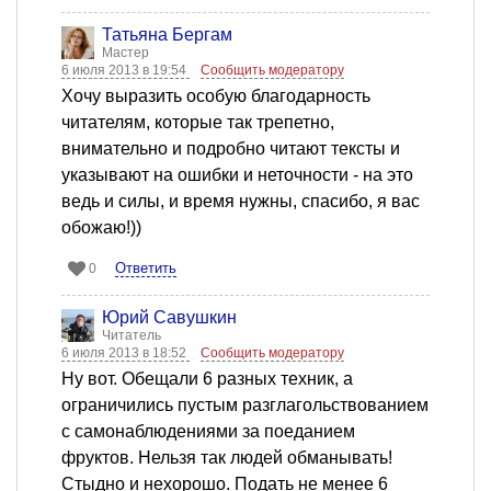
Татьяна Бергам
Мастер
6 июля 2013 в 19:54
Сообщить модератору
Хочу выразить особую благодарность
читателям, которые так трепетно,
внимательно и подробно читают тексты и
указывают на ошибки и неточности - на это
ведь и силы, и время нужны, спасибо, я вас
обожаю!))
Ответить
0
Юрий Савушкин
Читатель
6 июля 2013 в 18:52
Сообщить модератору
Ну вот. Обещали 6 разных техник, а
ограничились пустым разглагольствованием
с самонаблюдениями за поеданием
фруктов. Нельзя так людей обманывать!
Стыдно и нехорошо. Подать не менее 6