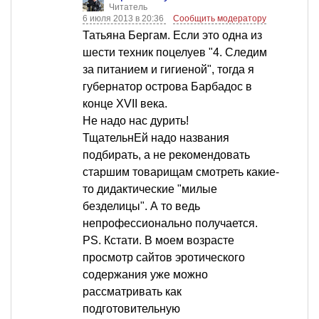
Читатель
6 июля 2013 в 20:36
Сообщить модератору
Татьяна Бергам. Если это одна из
шести техник поцелуев "4. Следим
за питанием и гигиеной", тогда я
губернатор острова Барбадос в
конце XVII века.
Не надо нас дурить!
ТщательнЕй надо названия
подбирать, а не рекомендовать
старшим товарищам смотреть какие-
то дидактические "милые
безделицы". А то ведь
непрофессионально получается.
PS. Кстати. В моем возрасте
просмотр сайтов эротического
содержания уже можно
рассматривать как
подготовительную