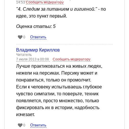
14:53
Сообщить модератору
"4. Следим за питанием и гигиеной."
- по
идее, это пункт первый.
Оценка статьи: 5
Ответить
0
Владимир Кириллов
Читатель
7 июля 2013 в 00:08
Сообщить модератору
Лучше практиковаться на живых людях,
нежели на персиках. Персику может и
понравиться, только он промолчит.
Если к человеку испытываешь глубокое
чувство симпатии, то поверьте, техник
появляется, просто множество, только
фиксировать их в истории, надобность
изчезает.
Ответить
0