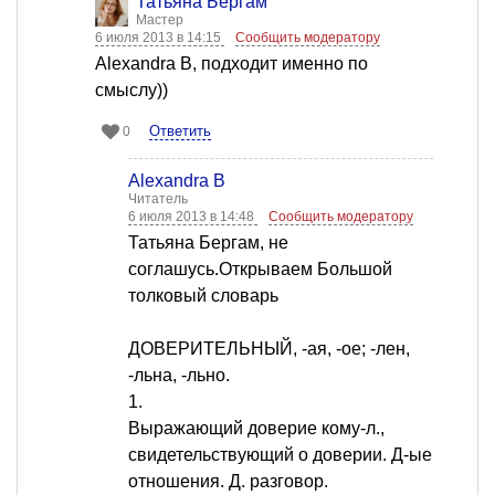
Татьяна Бергам
Мастер
6 июля 2013 в 14:15
Сообщить модератору
Alexandra B, подходит именно по
смыслу))
Ответить
0
Alexandra B
Читатель
6 июля 2013 в 14:48
Сообщить модератору
Татьяна Бергам, не
соглашусь.Открываем Большой
толковый словарь
ДОВЕРИТЕЛЬНЫЙ, -ая, -ое; -лен,
-льна, -льно.
1.
Выражающий доверие кому-л.,
свидетельствующий о доверии. Д-ые
отношения. Д. разговор.