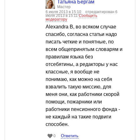
Татьяна Бергам
Мастер
6 июля 2013 в 15:10
отредактирован 6
июля 2013 в 15:11
Сообщить
модератору
Alexandra B, во всяком случае
спасибо, согласна статьи надо
писать четкие и понятные, по
всем общепринятым словарям и
правилам языка без
отсебятины, а редакторы у нас
классные, я вообще не
понимаю, как можно на себя
взвалить такую миссию, для
меня они, как работники скорой
помощи, пожарники или
работники пенсионного фонда -
не каждый на такие подвиги
способен.
Ответить
0