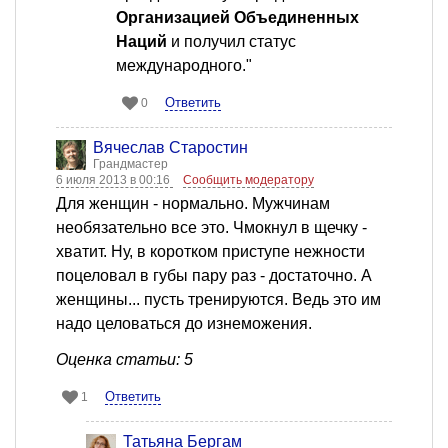
Организацией Объединенных
Наций
и получил статус
международного."
Ответить
0
Вячеслав Старостин
Грандмастер
6 июля 2013 в 00:16
Сообщить модератору
Для женщин - нормально. Мужчинам
необязательно все это. Чмокнул в щечку -
хватит. Ну, в коротком приступе нежности
поцеловал в губы пару раз - достаточно. А
женщины... пусть тренируются. Ведь это им
надо целоваться до изнеможения.
Оценка статьи: 5
Ответить
1
Татьяна Бергам