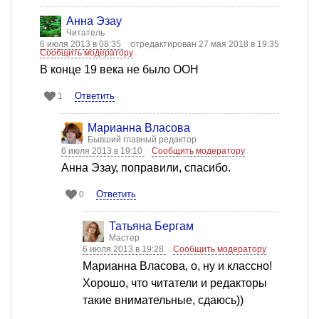
Анна Эзау
Читатель
6 июля 2013 в 08:35
отредактирован 27 мая 2018 в 19:35
Сообщить модератору
В конце 19 века не было ООН
Ответить
1
Марианна Власова
Бывший главный редактор
6 июля 2013 в 19:10
Сообщить модератору
Анна Эзау, поправили, спасибо.
Ответить
0
Татьяна Бергам
Мастер
6 июля 2013 в 19:28
Сообщить модератору
Марианна Власова, о, ну и классно!
Хорошо, что читатели и редакторы
такие внимательные, сдаюсь))