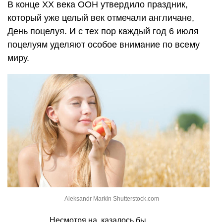
В конце XX века ООН утвердило праздник,
который уже целый век отмечали англичане,
День поцелуя. И с тех пор каждый год 6 июля
поцелуям уделяют особое внимание по всему
миру.
Aleksandr Markin Shutterstock.com
Несмотря на, казалось бы,