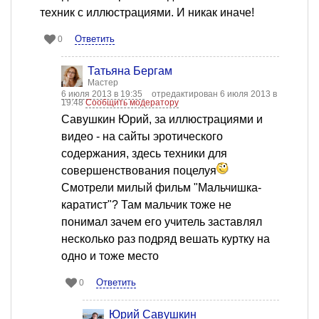
техник с иллюстрациями. И никак иначе!
Ответить
0
Татьяна Бергам
Мастер
6 июля 2013 в 19:35
отредактирован 6 июля 2013 в
19:48
Сообщить модератору
Савушкин Юрий, за иллюстрациями и
видео - на сайты эротического
содержания, здесь техники для
совершенствования поцелуя
Смотрели милый фильм "Мальчишка-
каратист"? Там мальчик тоже не
понимал зачем его учитель заставлял
несколько раз подряд вешать куртку на
одно и тоже место
Ответить
0
Юрий Савушкин