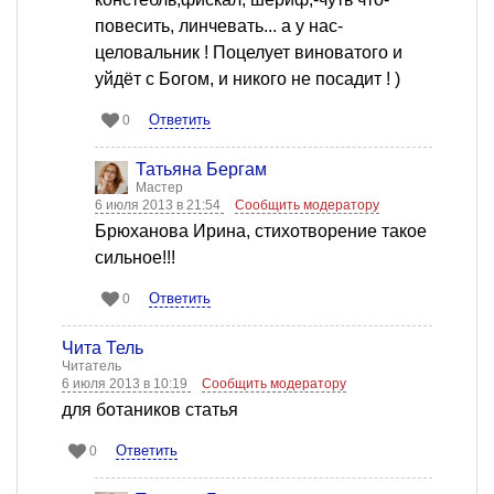
повесить, линчевать... а у нас-
целовальник ! Поцелует виноватого и
уйдёт с Богом, и никого не посадит ! )
Ответить
0
Татьяна Бергам
Мастер
6 июля 2013 в 21:54
Сообщить модератору
Брюханова Ирина, стихотворение такое
сильное!!!
Ответить
0
Чита Тель
Читатель
6 июля 2013 в 10:19
Сообщить модератору
для ботаников статья
Ответить
0