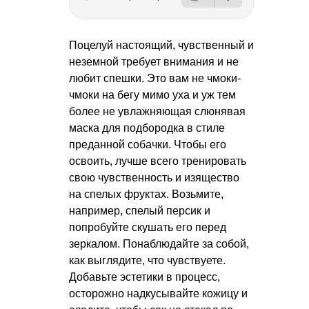
Поцелуй настоящий, чувственный и
неземной требует внимания и не
любит спешки. Это вам не чмоки-
чмоки на бегу мимо уха и уж тем
более не увлажняющая слюнявая
маска для подбородка в стиле
преданной собачки. Чтобы его
освоить, лучше всего тренировать
свою чувственность и изящество
на спелых фруктах. Возьмите,
например, спелый персик и
попробуйте скушать его перед
зеркалом. Понаблюдайте за собой,
как выглядите, что чувствуете.
Добавьте эстетики в процесс,
осторожно надкусывайте кожицу и