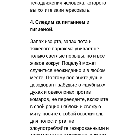
телодвижения человека, которого
вы хотите заинтересовать.
4. Следим за питанием и
гигиеной.
Запах изо рта, запах пота и
тяжелого парфюма убивает не
только светлые порывы, но и все
живое вокруг. Поцелуй может
случиться неожиданно и в любом
месте. Поэтому полюбите душ и
дезодорант, забудьте о «шубных»
духах и одеколонах против
комаров, не переедайте, включите
в свой рацион яблоки и свежую
мяту, носите с собой освежитель
для полости рта, не
злоупотребляйте газированными и