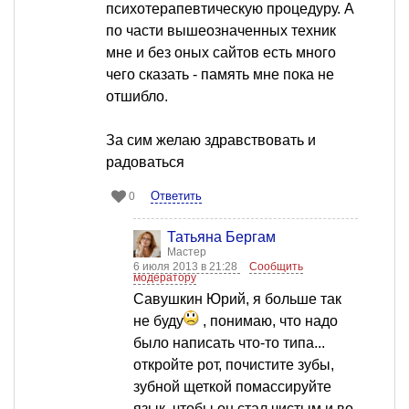
психотерапевтическую процедуру. А
по части вышеозначенных техник
мне и без оных сайтов есть много
чего сказать - память мне пока не
отшибло.
За сим желаю здравствовать и
радоваться
Ответить
0
Татьяна Бергам
Мастер
6 июля 2013 в 21:28
Сообщить
модератору
Савушкин Юрий, я больше так
не буду
, понимаю, что надо
было написать что-то типа...
откройте рот, почистите зубы,
зубной щеткой помассируйте
язык, чтобы он стал чистым и во