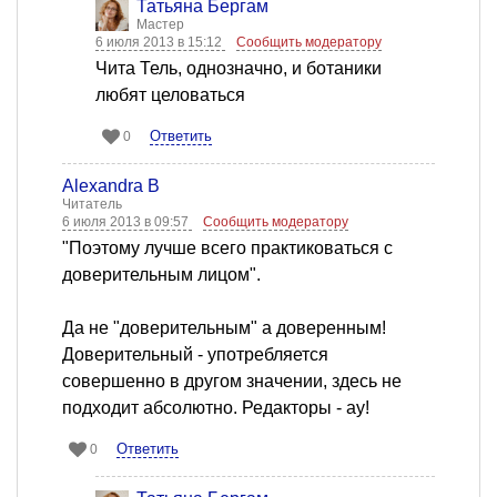
Татьяна Бергам
Мастер
6 июля 2013 в 15:12
Сообщить модератору
Чита Тель, однозначно, и ботаники
любят целоваться
Ответить
0
Alexandra B
Читатель
6 июля 2013 в 09:57
Сообщить модератору
"Поэтому лучше всего практиковаться с
доверительным лицом".
Да не "доверительным" а доверенным!
Доверительный - употребляется
совершенно в другом значении, здесь не
подходит абсолютно. Редакторы - ау!
Ответить
0