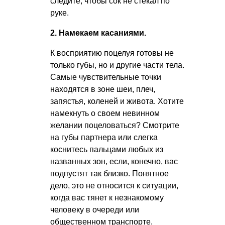
следите, чтобы сок не стекал по
руке.
2. Намекаем касаниями.
К восприятию поцелуя готовы не
только губы, но и другие части тела.
Самые чувствительные точки
находятся в зоне шеи, плеч,
запястья, коленей и живота. Хотите
намекнуть о своем невинном
желании поцеловаться? Смотрите
на губы партнера или слегка
коснитесь пальцами любых из
названных зон, если, конечно, вас
подпустят так близко. Понятное
дело, это не относится к ситуации,
когда вас тянет к незнакомому
человеку в очереди или
общественном транспорте.