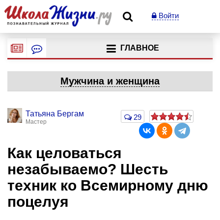
Войти
ГЛАВНОЕ
Мужчина и женщина
Татьяна Бергам
29
Мастер
Как целоваться
незабываемо? Шесть
техник ко Всемирному дню
поцелуя