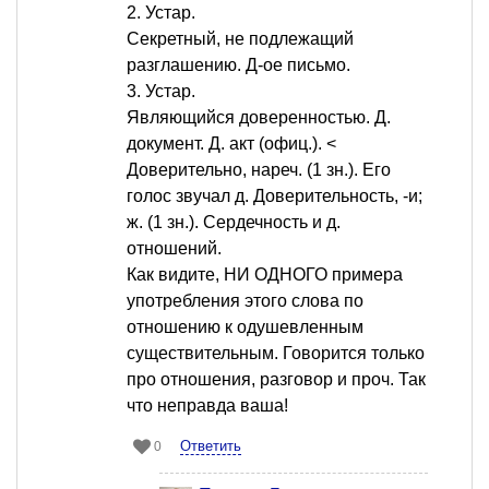
2. Устар.
Секретный, не подлежащий
разглашению. Д-ое письмо.
3. Устар.
Являющийся доверенностью. Д.
документ. Д. акт (офиц.). <
Доверительно, нареч. (1 зн.). Его
голос звучал д. Доверительность, -и;
ж. (1 зн.). Сердечность и д.
отношений.
Как видите, НИ ОДНОГО примера
употребления этого слова по
отношению к одушевленным
существительным. Говорится только
про отношения, разговор и проч. Так
что неправда ваша!
Ответить
0