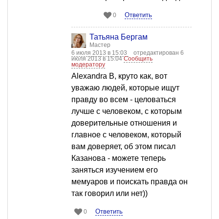
Ответить
0
Татьяна Бергам
Мастер
6 июля 2013 в 15:03
отредактирован 6
июля 2013 в 15:04
Сообщить
модератору
Alexandra B, круто как, вот
уважаю людей, которые ищут
правду во всем - целоваться
лучше с человеком, с которым
доверительные отношения и
главное с человеком, который
вам доверяет, об этом писал
Казанова - можете теперь
заняться изучением его
мемуаров и поискать правда он
так говорил или нет))
Ответить
0