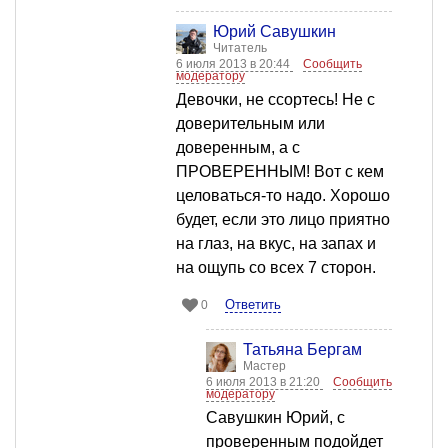
Юрий Савушкин
Читатель
6 июля 2013 в 20:44
Сообщить
модератору
Девочки, не ссортесь! Не с
доверительным или
доверенным, а с
ПРОВЕРЕННЫМ! Вот с кем
целоваться-то надо. Хорошо
будет, если это лицо приятно
на глаз, на вкус, на запах и
на ощупь со всех 7 сторон.
Ответить
0
Татьяна Бергам
Мастер
6 июля 2013 в 21:20
Сообщить
модератору
Савушкин Юрий, с
проверенным подойдет