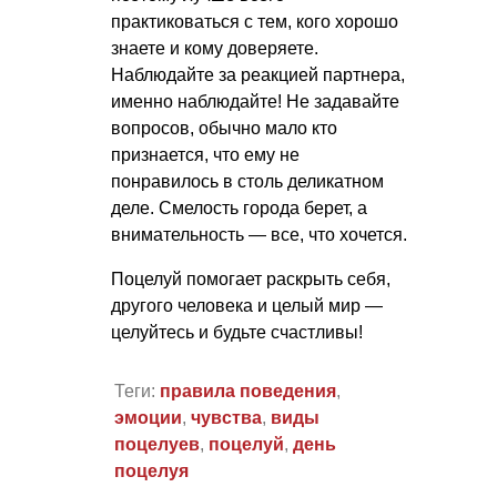
практиковаться с тем, кого хорошо
знаете и кому доверяете.
Наблюдайте за реакцией партнера,
именно наблюдайте! Не задавайте
вопросов, обычно мало кто
признается, что ему не
понравилось в столь деликатном
деле. Смелость города берет, а
внимательность — все, что хочется.
Поцелуй помогает раскрыть себя,
другого человека и целый мир —
целуйтесь и будьте счастливы!
Теги:
правила поведения
,
эмоции
,
чувства
,
виды
поцелуев
,
поцелуй
,
день
поцелуя