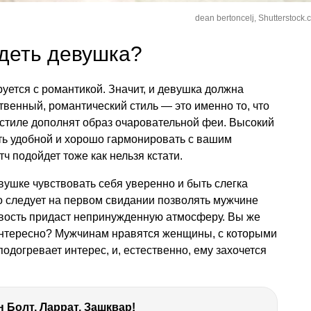
dean bertoncelj, Shutterstock.
деть девушка?
уется с романтикой. Значит, и девушка должна
венный, романтический стиль — это именно то, что
 стиле дополнят образ очаровательной феи. Высокий
ть удобной и хорошо гармонировать с вашим
ч подойдет тоже как нельзя кстати.
вушке чувствовать себя уверенно и быть слегка
то следует на первом свидании позволять мужчине
ривость придаст непринужденную атмосферу. Вы же
интересно? Мужчинам нравятся женщины, с которыми
подогревает интерес, и, естественно, ему захочется
 Болт, Ларрат, Зашквар!