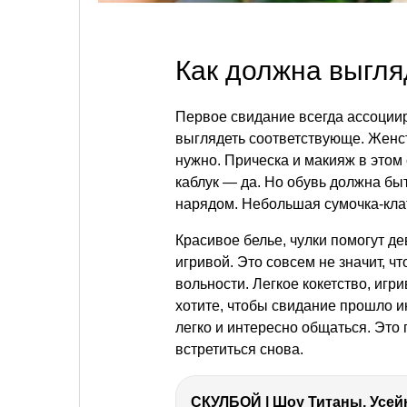
Как должна выгля
Первое свидание всегда ассоциир
выглядеть соответствующе. Женст
нужно. Прическа и макияж в этом
каблук — да. Но обувь должна бы
нарядом. Небольшая сумочка-клат
Красивое белье, чулки помогут де
игривой. Это совсем не значит, ч
вольности. Легкое кокетство, иг
хотите, чтобы свидание прошло 
легко и интересно общаться. Это 
встретиться снова.
СКУЛБОЙ | Шоу Титаны, Усейн