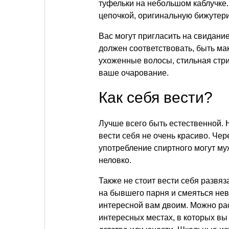
туфельки на небольшом каблучке.
цепочкой, оригинальную бижутери
Вас могут пригласить на свидание
должен соответствовать, быть м
ухоженные волосы, стильная стр
ваше очарование.
Как себя вести?
Лучше всего быть естественной. 
вести себя не очень красиво. Че
употребление спиртного могут му
неловко.
Также не стоит вести себя развяз
на бывшего парня и смеяться нев
интересной вам двоим. Можно рас
интересных местах, в которых вы