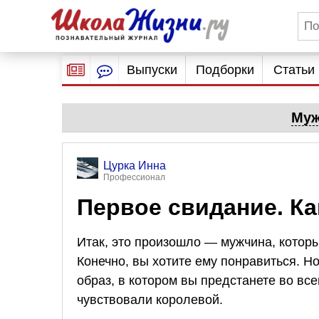
Выпуски
Подборки
Статьи
Муж
Цурка Инна
Профессионал
Первое свидание. К
Итак, это произошло — мужчина, которы
Конечно, вы хотите ему понравиться. Но
образ, в котором вы предстанете во вс
чувствовали королевой.