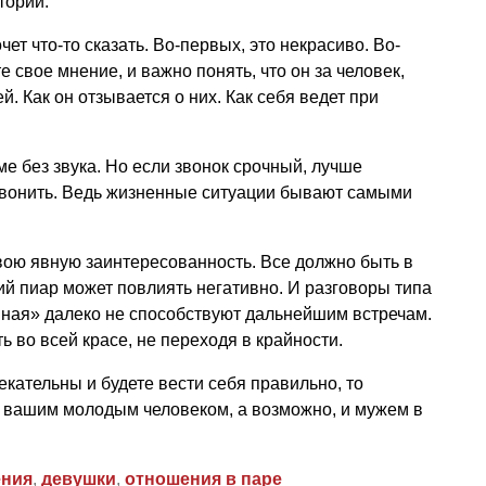
тории.
ет что-то сказать. Во-первых, это некрасиво. Во-
е свое мнение, и важно понять, что он за человек,
ей. Как он отзывается о них. Как себя ведет при
е без звука. Но если звонок срочный, лучше
звонить. Ведь жизненные ситуации бывают самыми
вою явную заинтересованность. Все должно быть в
ий пиар может повлиять негативно. И разговоры типа
мная» далеко не способствуют дальнейшим встречам.
ь во всей красе, не переходя в крайности.
екательны и будете вести себя правильно, то
 вашим молодым человеком, а возможно, и мужем в
ения
,
девушки
,
отношения в паре