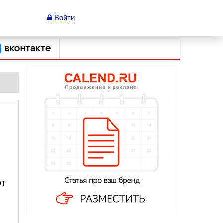
Войти
от