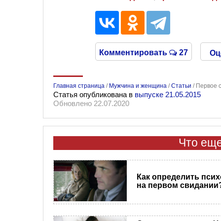
Комментировать
27
Оц
Главная страница
/
Мужчина и женщина
/
Статьи
/
Первое с
Статья опубликована в
выпуске 21.05.2015
Обновлено 22.07.2020
Что еще
Как определить псих
на первом свидании