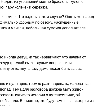
 Надеть из украшений можно браслеты, кулон с
ю, пару колечек и сережки.
 и в кино. Что надеть в этом случае? Опять же, наряд
аксимально удобным по сезону. Распущенные
ижка и макияж, небольшая сумочка дополнят все
Но иногда девушки так нервничают, что начинают
ресчур громкий смех, глупые вопросы или
жчину оттолкнуть. Ему даже может быть за вас
ано и вульгарно, громко разговаривать, жаловаться
попад. Тема для разговора должна быть живой,
сказать какие-то истории о путешествиях, об
 побывали. Возможно, это будут смешные истории из