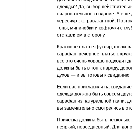
одежды? Да, выбор действительн
очаровательное создание. А еще 
чересчур экстравагантной. Поэт
топы, мини-юбки и кофточки с глу
отставляем в сторону.
Красивое платье-футляр, шелкова
сарафан, вечернее платье с кру
все это очень хорошо подходит д
должны быть в тон к наряду, дор
духов — и вы готовы к свиданию.
Если вас пригласили на свидание с
одежда должна быть совсем друго
сарафан из натуральной ткани, д
вы замечательно смотрелись в эт
Прическа должна быть несколько
неяркий, повседневный. Для доп