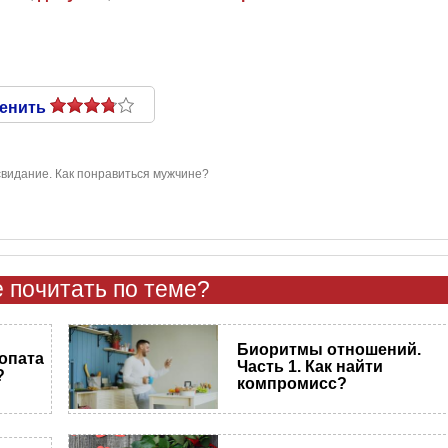
енить
видание. Как понравиться мужчине?
 почитать по теме?
Биоритмы отношений.
опата
Часть 1. Как найти
?
компромисс?