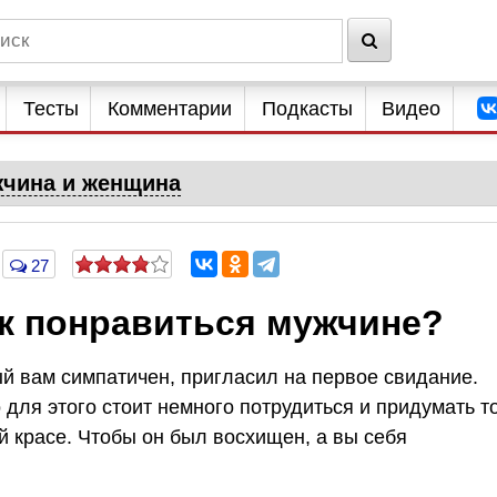
Тесты
Комментарии
Подкасты
Видео
чина и женщина
27
ак понравиться мужчине?
й вам симпатичен, пригласил на первое свидание.
 для этого стоит немного потрудиться и придумать т
ей красе. Чтобы он был восхищен, а вы себя