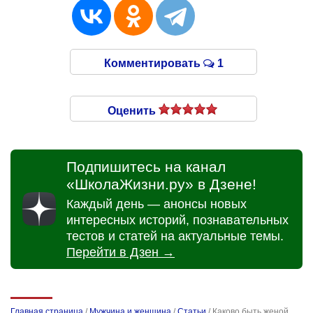
Комментировать
1
Оценить
Подпишитесь на канал
«ШколаЖизни.ру» в Дзене!
Каждый день — анонсы новых
интересных историй, познавательных
тестов и статей на актуальные темы.
Перейти в Дзен →
Главная страница
/
Мужчина и женщина
/
Статьи
/
Каково быть женой