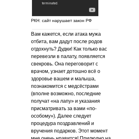
РКН: сайт нарушает закон РФ
Вам кажется, если атака мужа
отбита, вам дадут после родов
отдохнуть? Дудки! Как только вас
перевезли в палату, появляется
свекровь. Она переговорит с
врачом, узнает дотошно всё о
здоровье вашем и малыша,
познакомится с медсёстрами
(вполне возможно, последние
получат «на лапу» и указания
присматривать за вами «по-
особому»). Далее следует
процедура поздравлений и
вручения подарков. Этот момент
мне очень нравится! Прилюдно на