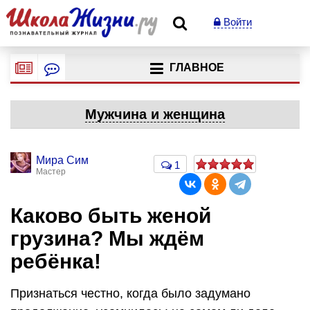
Войти
ГЛАВНОЕ
Мужчина и женщина
Мира Сим
1
Мастер
Каково быть женой
грузина? Мы ждём
ребёнка!
Признаться честно, когда было задумано