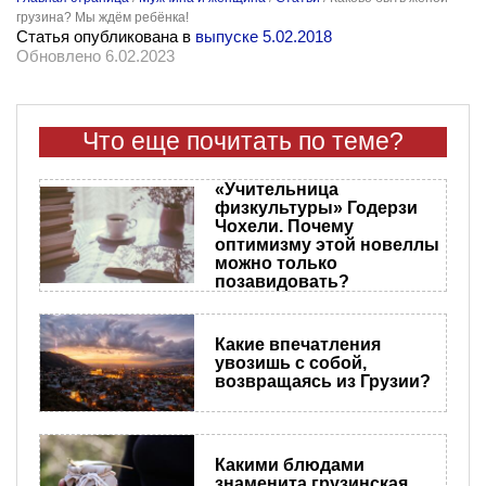
грузина? Мы ждём ребёнка!
Статья опубликована в
выпуске 5.02.2018
Обновлено 6.02.2023
Что еще почитать по теме?
«Учительница
физкультуры» Годерзи
Чохели. Почему
оптимизму этой новеллы
можно только
позавидовать?
Какие впечатления
увозишь с собой,
возвращаясь из Грузии?
Какими блюдами
знаменита грузинская