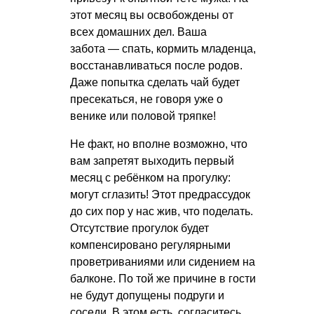
этот месяц вы освобождены от
всех домашних дел. Ваша
забота — спать, кормить младенца,
восстанавливаться после родов.
Даже попытка сделать чай будет
пресекаться, не говоря уже о
венике или половой тряпке!
Не факт, но вполне возможно, что
вам запретят выходить первый
месяц с ребёнком на прогулку:
могут сглазить! Этот предрассудок
до сих пор у нас жив, что поделать.
Отсутствие прогулок будет
компенсировано регулярными
проветриваниями или сидением на
балконе. По той же причине в гости
не будут допущены подруги и
соседи. В этом есть, согласитесь,