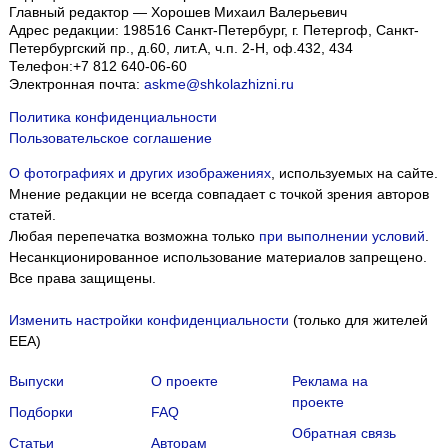
Главный редактор — Хорошев Михаил Валерьевич
Адрес редакции:
198516
Санкт-Петербург, г. Петергоф
,
Санкт-
Петербургский пр., д.60, лит.А, ч.п. 2-Н, оф.432, 434
Телефон:
+7 812 640-06-60
Электронная почта:
askme@shkolazhizni.ru
Политика конфиденциальности
Пользовательское соглашение
О фотографиях и других изображениях
, используемых на сайте.
Мнение редакции не всегда совпадает с точкой зрения авторов
статей.
Любая перепечатка возможна только
при выполнении условий
.
Несанкционированное использование материалов запрещено.
Все права защищены.
Изменить настройки конфиденциальности
(только для жителей
EEA)
Выпуски
О проекте
Реклама на
проекте
Подборки
FAQ
Обратная связь
Статьи
Авторам