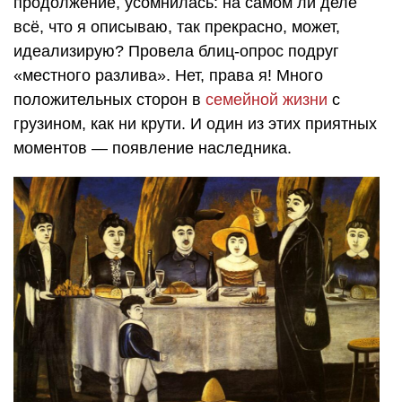
продолжение, усомнилась: на самом ли деле
всё, что я описываю, так прекрасно, может,
идеализирую? Провела блиц-опрос подруг
«местного разлива». Нет, права я! Много
положительных сторон в
семейной жизни
с
грузином, как ни крути. И один из этих приятных
моментов — появление наследника.