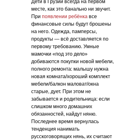
Дети в Грузии всегда на первом
месте, как это банально ни звучит.
При
появлении ребёнка
все
финансовые силы будут брошены
на него. Одежда, памперсы,
продукты — всё доставляется по
первому требованию. Умные
мамочки «под это дело»
добиваются покупки новой мебели,
полного ремонта: малышу нужна
новая комната/хороший комплект
мебели/балкон маловат/окна
старые, дует. При этом не
забывается и родительница: если
слишком много домашних
обязанностей, найдут няню.
Последнее время вернулась
тенденция нанимать
русскоговорящих нянь, их считают