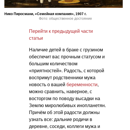
Нико Пиросмани, «Семейная компания», 1907 г.
Фото: общественное достояние
Перейти к предыдущей части
статьи
Наличие детей в браке с грузином
обеспечит вас прочным статусом и
большим количеством
«приятностей». Радость, с которой
воспримут родственники мужа
новость о вашей
беременности
,
можно сравнить, наверное, с
восторгом по поводу высадки на
Землю миролюбивых инопланетян.
Причём об этой радости должны
узнать все: дальние родичи в
деревне, соседи, коллеги мужа и