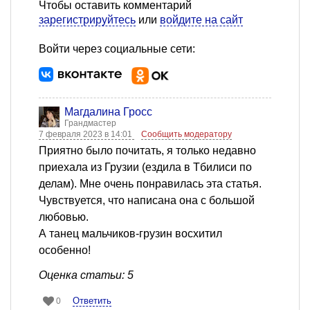
Чтобы оставить комментарий
зарегистрируйтесь
или
войдите на сайт
Войти через социальные сети:
Магдалина Гросс
Грандмастер
7 февраля 2023 в 14:01
Сообщить модератору
Приятно было почитать, я только недавно
приехала из Грузии (ездила в Тбилиси по
делам). Мне очень понравилась эта статья.
Чувствуется, что написана она с большой
любовью.
А танец мальчиков-грузин восхитил
особенно!
Оценка статьи: 5
Ответить
0