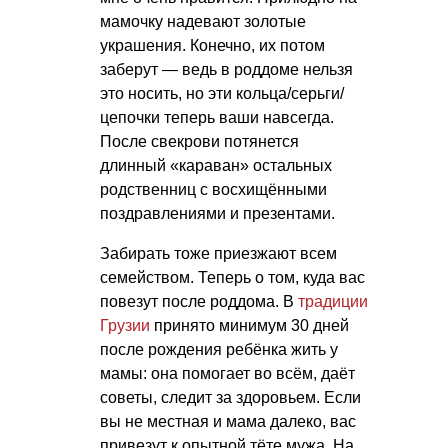
мамочку надевают золотые
украшения. Конечно, их потом
заберут — ведь в роддоме нельзя
это носить, но эти кольца/серьги/
цепочки теперь ваши навсегда.
После свекрови потянется
длинный «караван» остальных
родственниц с восхищёнными
поздравлениями и презентами.
Забирать тоже приезжают всем
семейством. Теперь о том, куда вас
повезут после роддома. В
традиции
Грузии
принято минимум 30 дней
после рождения ребёнка жить у
мамы: она помогает во всём, даёт
советы, следит за здоровьем. Если
вы не местная и мама далеко, вас
привезут к опытной тёте мужа. На