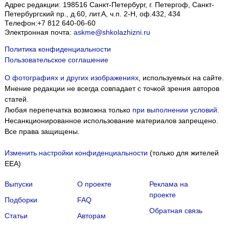
Адрес редакции:
198516
Санкт-Петербург, г. Петергоф
,
Санкт-
Петербургский пр., д.60, лит.А, ч.п. 2-Н, оф.432, 434
Телефон:
+7 812 640-06-60
Электронная почта:
askme@shkolazhizni.ru
Политика конфиденциальности
Пользовательское соглашение
О фотографиях и других изображениях
, используемых на сайте.
Мнение редакции не всегда совпадает с точкой зрения авторов
статей.
Любая перепечатка возможна только
при выполнении условий
.
Несанкционированное использование материалов запрещено.
Все права защищены.
Изменить настройки конфиденциальности
(только для жителей
EEA)
Выпуски
О проекте
Реклама на
проекте
Подборки
FAQ
Обратная связь
Статьи
Авторам