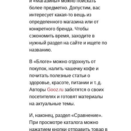
и «Магазины» можно поискать
более предметно. Допустим, вас
интересует какая-то вещь из
определенного магазина или от
конкретного бренда. Чтобы
сэкономить время, заходите в
нужный раздел на сайте и ищете по
названию.
В «Блоге» можно отдохнуть от
покупок, налить чашечку кофе и
почитать полезные статьи о
здоровье, красоте, питании
и т. д.
Авторы
Gooz.ru
заботятся о своих
посетителях и готовят материалы
на актуальные темы.
И, наконец, раздел «Сравнение».
При просмотре каталога можно
нажатием кнопки отправить товар в