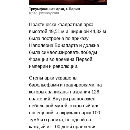
Триумфальная арка, г. Париж
Фото: pixabay.com
Практически квадратная арка
высотой 49,51 м и шириной 44,82 м
была построена по приказу
Наполеона Бонапарта и должна
была символизировать победы
Франции во времена Первой
империи и революции.
Стены арки украшены
барельефами и гравировками, на
которых записаны названия 128
сражений. Внутри расположен
небольшой музей, открытый для
посещений, а окружают арку 100
тумб из гранита, по одной на
каждый из 100 дней правления