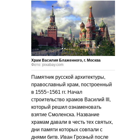
Храм Василия Блаженного, г. Москва
Фото: pixabay.com
Памятник русской архитектуры,
православный храм, построенный
в 1555−1561 гг. Начал
строительство храмов Василий III,
который решил ознаменовать
взятие Смоленска. Название
храмам давали в честь тех святых,
дни памяти которых совпали с
днями битв. Иван Грозный после