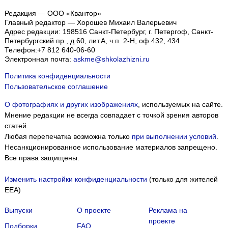
Редакция — ООО «Квантор»
Главный редактор — Хорошев Михаил Валерьевич
Адрес редакции:
198516
Санкт-Петербург, г. Петергоф
,
Санкт-
Петербургский пр., д.60, лит.А, ч.п. 2-Н, оф.432, 434
Телефон:
+7 812 640-06-60
Электронная почта:
askme@shkolazhizni.ru
Политика конфиденциальности
Пользовательское соглашение
О фотографиях и других изображениях
, используемых на сайте.
Мнение редакции не всегда совпадает с точкой зрения авторов
статей.
Любая перепечатка возможна только
при выполнении условий
.
Несанкционированное использование материалов запрещено.
Все права защищены.
Изменить настройки конфиденциальности
(только для жителей
EEA)
Выпуски
О проекте
Реклама на
проекте
Подборки
FAQ