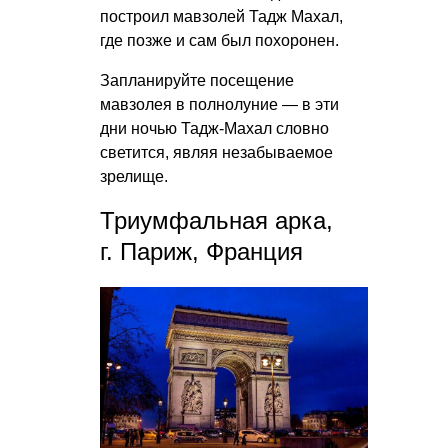
построил мавзолей Тадж Махал,
где позже и сам был похоронен.
Запланируйте посещение
мавзолея в полнолуние — в эти
дни ночью Тадж-Махал словно
светится, являя незабываемое
зрелище.
Триумфальная арка,
г. Париж, Франция