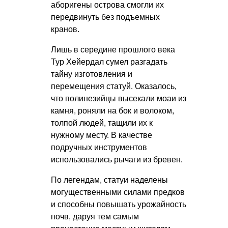
аборигены острова смогли их
передвинуть без подъемных
кранов.
Лишь в середине прошлого века
Тур Хейердал сумел разгадать
тайну изготовления и
перемещения статуй. Оказалось,
что полинезийцы высекали моаи из
камня, роняли на бок и волоком,
толпой людей, тащили их к
нужному месту. В качестве
подручных инструментов
использовались рычаги из бревен.
По легендам, статуи наделены
могущественными силами предков
и способны повышать урожайность
почв, даруя тем самым