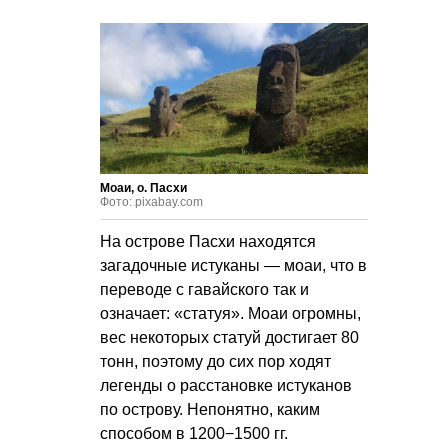
Моаи, о. Пасхи
Фото: pixabay.com
На острове Пасхи находятся
загадочные истуканы — моаи, что в
переводе с гавайского так и
означает: «статуя». Моаи огромны,
вес некоторых статуй достигает 80
тонн, поэтому до сих пор ходят
легенды о расстановке истуканов
по острову. Непонятно, каким
способом в 1200−1500 гг.