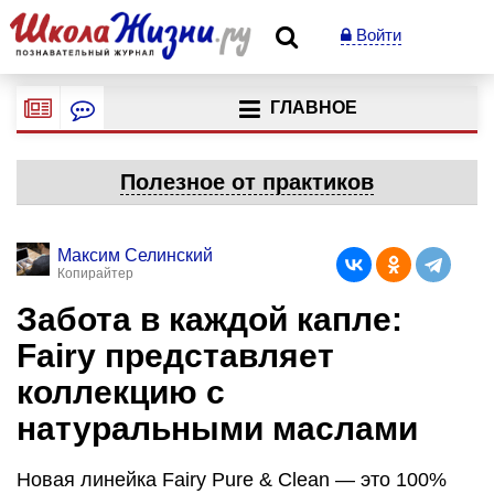
Войти
ГЛАВНОЕ
Полезное от практиков
Максим Селинский
Копирайтер
Забота в каждой капле:
Fairy представляет
коллекцию с
натуральными маслами
Новая линейка Fairy Pure & Clean — это 100%