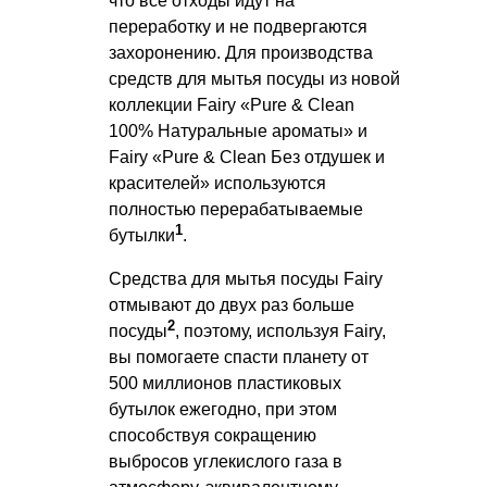
что все отходы идут на
переработку и не подвергаются
захоронению. Для производства
средств для мытья посуды из новой
коллекции Fairy «Pure & Clean
100% Натуральные ароматы» и
Fairy «Pure & Clean Без отдушек и
красителей» используются
полностью перерабатываемые
1
бутылки
.
Средства для мытья посуды Fairy
отмывают до двух раз больше
2
посуды
, поэтому, используя Fairy,
вы помогаете спасти планету от
500 миллионов пластиковых
бутылок ежегодно, при этом
способствуя сокращению
выбросов углекислого газа в