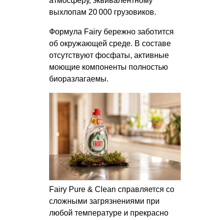
атмосферу, эквивалентному
выхлопам 20 000 грузовиков.
Формула Fairy бережно заботится
об окружающей среде. В составе
отсутствуют фосфаты, активные
моющие компоненты полностью
биоразлагаемы.
Fairy Pure & Clean справляется со
сложными загрязнениями при
любой температуре и прекрасно