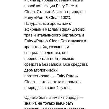
и сила природы объединились в
новой коллекции Fairy Pure &
Clean. Станьте ближе к природе с
Fairy «Pure & Clean 100%
Натуральные ароматы» с
эфирными маслами французских
трав и итальянского бергамота и
Fairy «Pure & Clean Без отдушек и
красителей», созданным
специально для тех, кто
предпочитает нейтральные
средства без запаха. Все средства
дерматологически
протестированы. Fairy Pure &
Clean — это чистота и ароматы
природы на вашей кухне.
Однако быть ближе к природе —
значит, не только выбирать