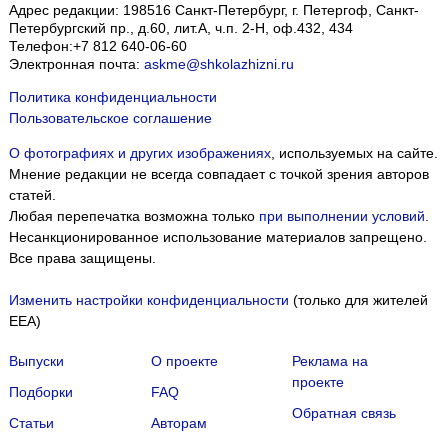
Адрес редакции:
198516
Санкт-Петербург, г. Петергоф
,
Санкт-
Петербургский пр., д.60, лит.А, ч.п. 2-Н, оф.432, 434
Телефон:
+7 812 640-06-60
Электронная почта:
askme@shkolazhizni.ru
Политика конфиденциальности
Пользовательское соглашение
О фотографиях и других изображениях
, используемых на сайте.
Мнение редакции не всегда совпадает с точкой зрения авторов
статей.
Любая перепечатка возможна только
при выполнении условий
.
Несанкционированное использование материалов запрещено.
Все права защищены.
Изменить настройки конфиденциальности
(только для жителей
EEA)
Выпуски
О проекте
Реклама на
проекте
Подборки
FAQ
Обратная связь
Статьи
Авторам