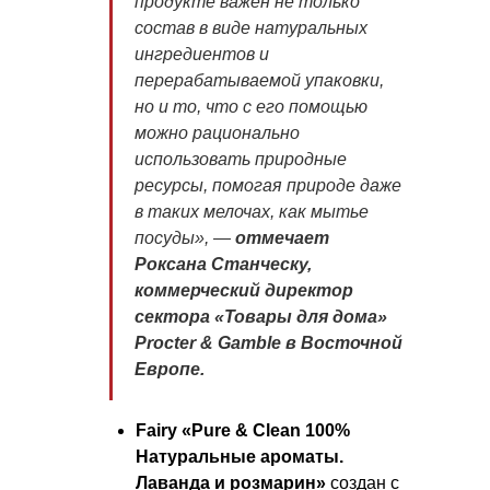
продукте важен не только
состав в виде натуральных
ингредиентов и
перерабатываемой упаковки,
но и то, что с его помощью
можно рационально
использовать природные
ресурсы, помогая природе даже
в таких мелочах, как мытье
посуды», —
отмечает
Роксана Станческу,
коммерческий директор
сектора «Товары для дома»
Procter & Gamble в Восточной
Европе.
Fairy «Pure & Clean 100%
Натуральные ароматы.
Лаванда и розмарин»
создан с