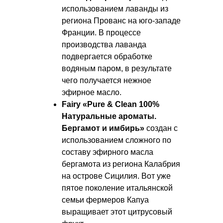
использованием лаванды из
региона Прованс на юго-западе
Франции. В процессе
производства лаванда
подвергается обработке
водяным паром, в результате
чего получается нежное
эфирное масло.
Fairy «Pure & Clean 100%
Натуральные ароматы.
Бергамот и имбирь»
создан с
использованием сложного по
составу эфирного масла
бергамота из региона Калабрия
на острове Сицилия. Вот уже
пятое поколение итальянской
семьи фермеров Капуа
выращивает этот цитрусовый