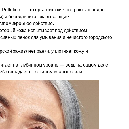
-Pollution — это органические экстракты шандры,
и) и бородавника, оказывающие
тивомикробное действие.
, который кожа испытывает под действием
ссивных пенок для умывания и нечистого городского
рской заживляет ранки, уплотняет кожу и
итает на глубинном уровне — ведь на самом деле
5% совпадает с составом кожного сала.