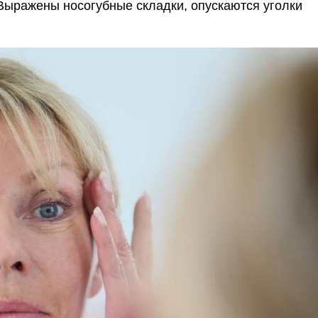
 Выражены носогубные складки, опускаются уголки