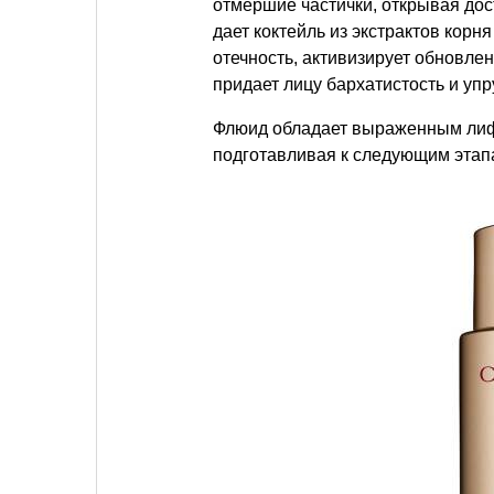
отмершие частички, открывая дос
дает коктейль из экстрактов корн
отечность, активизирует обновле
придает лицу бархатистость и упру
Флюид обладает выраженным лифт
подготавливая к следующим этапа