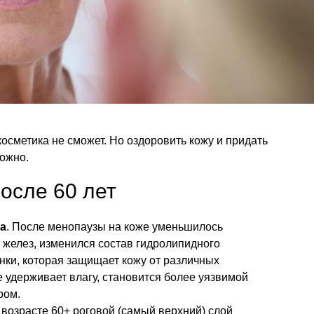
осметика не сможет. Но оздоровить кожу и придать
ожно.
после 60 лет
а
. После менопаузы на коже уменьшилось
 желез, изменился состав гидролипидного
ки, которая защищает кожу от различных
е удерживает влагу, становится более уязвимой
ром.
В возрасте 60+ роговой (самый верхний) слой