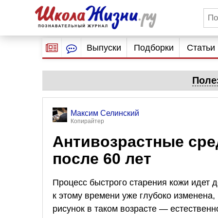
Выпуски
Подборки
Статьи
Поле
Максим Селинский
Копирайтер
Антивозрастные сре
после 60 лет
Процесс быстрого старения кожи идет до
к этому времени уже глубоко изменена,
рисунок в таком возрасте — естественно