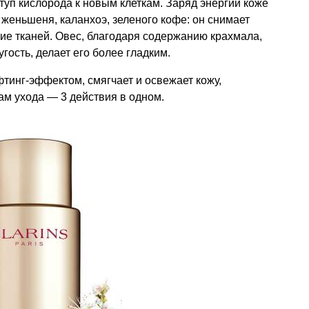
туп кислорода к новым клеткам. Заряд энергии коже
я женьшеня, каланхоэ, зеленого кофе: он снимает
ние тканей. Овес, благодаря содержанию крахмала,
гость, делает его более гладким.
инг-эффектом, смягчает и освежает кожу,
м ухода — 3 действия в одном.