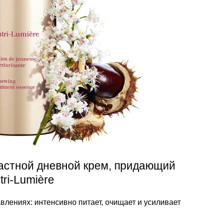
астной дневной крем, придающий
tri-Lumière
влениях: интенсивно питает, очищает и усиливает