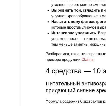
утолщен, но его можно смягчи
Выровнять тон, сгладить п
улучшая кровообращение в ме
Насытить кожу фитоэстрог
которые простимулируют выраб
Интенсивно увлажнить
. Воз
увлажненности — ниже нормал
тем меньше заметны морщины
Разбираемся, как антивозрастные
примере продукции
Clarins
.
4 средства — 10
Питательный антивозр
придающий сияние зрел
Формула содержит 6 экстрактов 