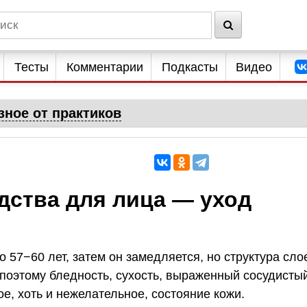
Тесты
Комментарии
Подкасты
Видео
зное от практиков
дства для лица — уход
 57−60 лет, затем он замедляется, но структура сло
 поэтому бледность, сухость, выраженный сосудисты
е, хоть и нежелательное, состояние кожи.