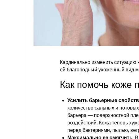
Кардинально изменить ситуацию к
ей благородный ухоженный вид м
Как помочь коже 
Усилить барьерные свойств
количество сальных и потовых
барьера — поверхностной плен
воздействий. Кожа теперь хуж
перед бактериями, пылью, вет
Максимально ее смягчить
. 