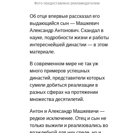
Фото предоставлено рекламодателем
Об отце впервые рассказал его
выдающийся сын — Машкевич
Александр Антонович. Скандал в
науке, подробности жизни и работы
интереснейшей династии — в этом
материале.
В современном мире не так уж
много примеров успешных
династий, представители которых
сумели добиться реализации в
разных сферах на протяжении
множества десятилетий.
Антон и Александр Машкевичи —
редкое исключение. Отец и сын не
только выжили и реализовались во
враждебной для них среде, но и