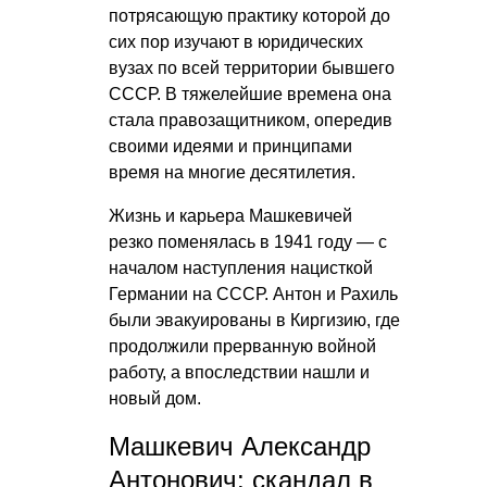
потрясающую практику которой до
сих пор изучают в юридических
вузах по всей территории бывшего
СССР. В тяжелейшие времена она
стала правозащитником, опередив
своими идеями и принципами
время на многие десятилетия.
Жизнь и карьера Машкевичей
резко поменялась в 1941 году — с
началом наступления нацисткой
Германии на СССР. Антон и Рахиль
были эвакуированы в Киргизию, где
продолжили прерванную войной
работу, а впоследствии нашли и
новый дом.
Машкевич Александр
Антонович: скандал в