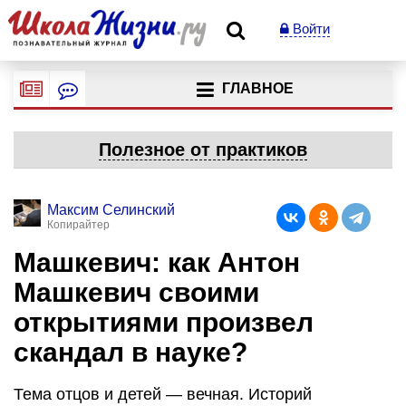
Войти
ГЛАВНОЕ
Полезное от практиков
Максим Селинский
Копирайтер
Машкевич: как Антон
Машкевич своими
открытиями произвел
скандал в науке?
Тема отцов и детей — вечная. Историй