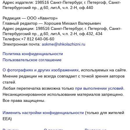
Адрес издателя: 198516 Санкт-Петербург, г. Петергоф, Санкт-
Петербургский пр., д.60, лит.А, ч.п. 2-Н, оф.440
Редакция — ООО «Квантор»
Главный редактор — Хорошев Михаил Валерьевич
Адрес редакции:
198516
Санкт-Петербург, г. Петергоф
,
Санкт-
Петербургский пр., д.60, лит.А, ч.п. 2-Н, оф.432, 434
Телефон:
+7 812 640-06-60
Электронная почта:
askme@shkolazhizni.ru
Политика конфиденциальности
Пользовательское соглашение
О фотографиях и других изображениях
, используемых на сайте.
Мнение редакции не всегда совпадает с точкой зрения авторов
статей.
Любая перепечатка возможна только
при выполнении условий
.
Несанкционированное использование материалов запрещено.
Все права защищены.
Изменить настройки конфиденциальности
(только для жителей
EEA)