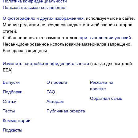
Политика конфиденциальности
Пользовательское соглашение
О фотографиях и других изображениях
, используемых на сайте.
Мнение редакции не всегда совпадает с точкой зрения авторов
статей.
Любая перепечатка возможна только
при выполнении условий
.
Несанкционированное использование материалов запрещено.
Все права защищены.
Изменить настройки конфиденциальности
(только для жителей
EEA)
Выпуски
О проекте
Реклама на
проекте
Подборки
FAQ
Обратная связь
Статьи
Авторам
Тесты
Публичная оферта
Комментарии
Подкасты
Мы собираем файлы cookie и применяем
Яндекс.Метрику
.