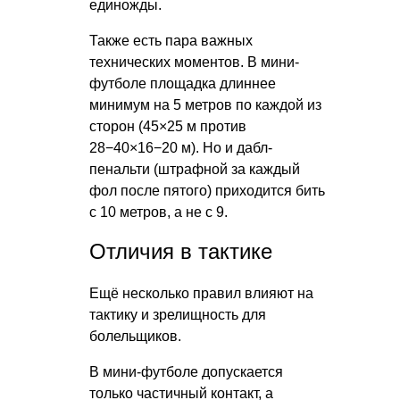
единожды.
Также есть пара важных
технических моментов. В мини-
футболе площадка длиннее
минимум на 5 метров по каждой из
сторон (45×25 м против
28−40×16−20 м). Но и дабл-
пенальти (штрафной за каждый
фол после пятого) приходится бить
с 10 метров, а не с 9.
Отличия в тактике
Ещё несколько правил влияют на
тактику и зрелищность для
болельщиков.
В мини-футболе допускается
только частичный контакт, а