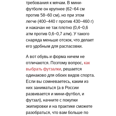
требования к мячам. В мини-
футболе он крупнее (62−64 см
против 58−60 см), но при этом
легче (400−440 г против 430−460 г)
и накачан не так плотно (0,4−0,6
атм против 0,6−0,7 атм). У такого
снаряда меньше отскок, что делает
его удобным для распасовки.
А вот обувь и форма ничем не
отличаются. Поэтому вопрос,
как
выбрать футзалки
, решается
одинаково для обоих видов спорта.
Если вы сомневаетесь, каким из
них заниматься (а в России
развивается и мини-футбол, и
футзал), начните с покупки
экипировки и на практике сможете
разобраться, что вам больше по