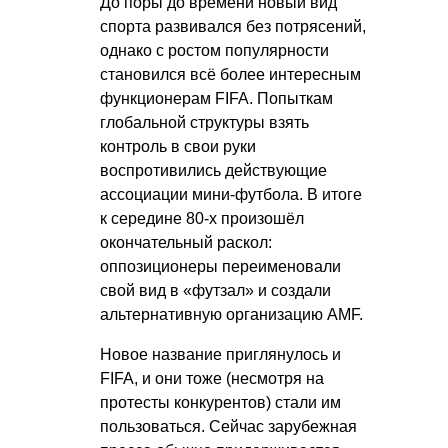
До поры до времени новый вид
спорта развивался без потрясений,
однако с ростом популярности
становился всё более интересным
функционерам FIFA. Попыткам
глобальной структуры взять
контроль в свои руки
воспротивились действующие
ассоциации мини-футбола. В итоге
к середине 80-х произошёл
окончательный раскол:
оппозиционеры переименовали
свой вид в «футзал» и создали
альтернативную организацию AMF.
Новое название приглянулось и
FIFA, и они тоже (несмотря на
протесты конкурентов) стали им
пользоваться. Сейчас зарубежная