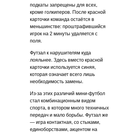
подкаты запрещены для всех,
кроме голкиперов. После красной
карточки команда остаётся в
меньшинстве: проштрафившийся
игрок на 2 минуты удаляется с
поля.
Футзал к нарушителям куда
лояльнее. Здесь вместо красной
карточки используется синяя,
которая означает всего лишь
необходимость замены.
Из-за этих различий мини-футбол
стал комбинационным видом
спорта, в котором много техничных
передач и мало борьбы. Футзал же
— игра контактная, со стыками,
единоборствами, акцентом на