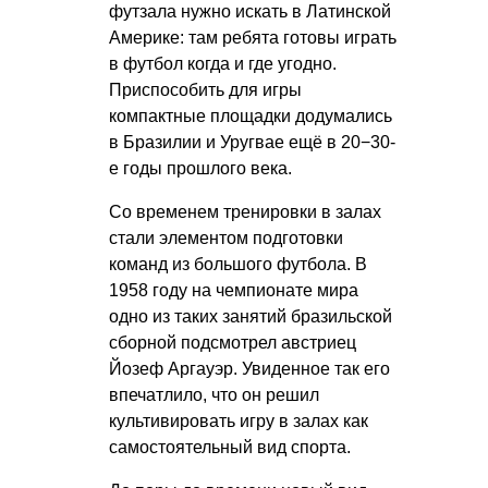
футзала нужно искать в Латинской
Америке: там ребята готовы играть
в футбол когда и где угодно.
Приспособить для игры
компактные площадки додумались
в Бразилии и Уругвае ещё в 20−30-
е годы прошлого века.
Со временем тренировки в залах
стали элементом подготовки
команд из большого футбола. В
1958 году на чемпионате мира
одно из таких занятий бразильской
сборной подсмотрел австриец
Йозеф Аргауэр. Увиденное так его
впечатлило, что он решил
культивировать игру в залах как
самостоятельный вид спорта.