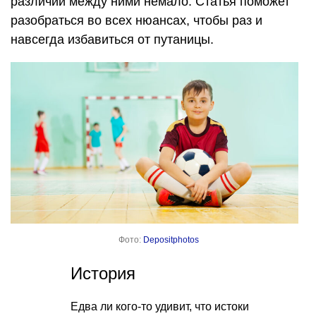
различий между ними немало. Статья поможет
разобраться во всех нюансах, чтобы раз и
навсегда избавиться от путаницы.
Фото:
Depositphotos
История
Едва ли кого-то удивит, что истоки