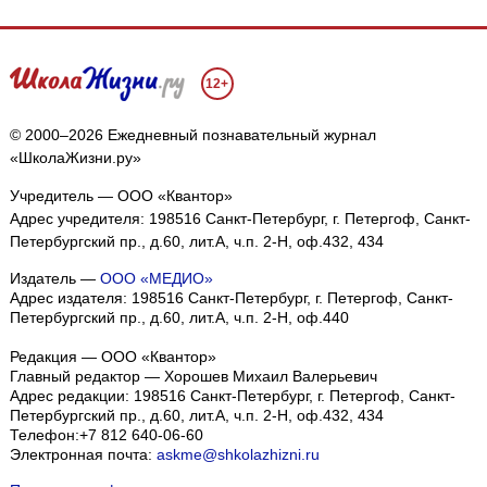
12+
© 2000–2026 Ежедневный познавательный журнал
«ШколаЖизни.ру»
Учредитель — ООО «Квантор»
Адрес учредителя: 198516 Санкт-Петербург, г. Петергоф, Санкт-
Петербургский пр., д.60, лит.А, ч.п. 2-Н, оф.432, 434
Издатель —
ООО «МЕДИО»
Адрес издателя: 198516 Санкт-Петербург, г. Петергоф, Санкт-
Петербургский пр., д.60, лит.А, ч.п. 2-Н, оф.440
Редакция — ООО «Квантор»
Главный редактор — Хорошев Михаил Валерьевич
Адрес редакции:
198516
Санкт-Петербург, г. Петергоф
,
Санкт-
Петербургский пр., д.60, лит.А, ч.п. 2-Н, оф.432, 434
Телефон:
+7 812 640-06-60
Электронная почта:
askme@shkolazhizni.ru