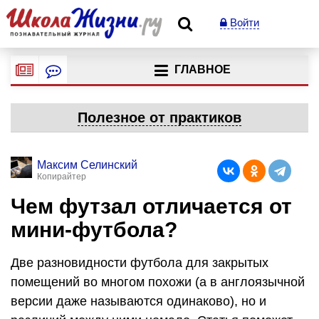
Войти
ГЛАВНОЕ
Полезное от практиков
Максим Селинский
Копирайтер
Чем футзал отличается от
мини-футбола?
Две разновидности футбола для закрытых
помещений во многом похожи (а в англоязычной
версии даже называются одинаково), но и