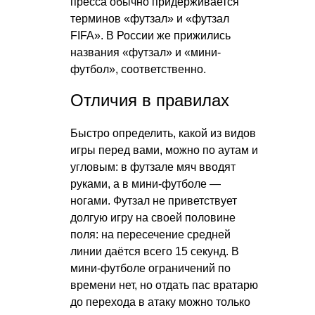
пресса обычно придерживается
терминов «футзал» и «футзал
FIFA». В России же прижились
названия «футзал» и «мини-
футбол», соответственно.
Отличия в правилах
Быстро определить, какой из видов
игры перед вами, можно по аутам и
угловым: в футзале мяч вводят
руками, а в мини-футболе —
ногами. Футзал не приветствует
долгую игру на своей половине
поля: на пересечение средней
линии даётся всего 15 секунд. В
мини-футболе ограничений по
времени нет, но отдать пас вратарю
до перехода в атаку можно только