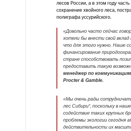
лесов России, а в этом году часть
сохранение хвойного леса, пост
полиграфа уссурийского.
«Довольно часто сейчас гово
хотели бы внести свой вклад
что для этого нужно. Наше 
финансирование природоохран
стране способствовать пози
предоставить такую возмож
менеджер по коммуникациям
Procter & Gamble.
«Мы очень рады сотрудничать 
лес Сибири“, поскольку в наш
содействие таких крупных бр
проблемы экологии сегодня аб
действительности их масшта