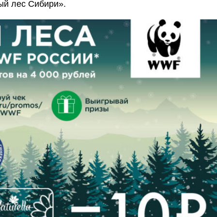
ый лес Сибири».