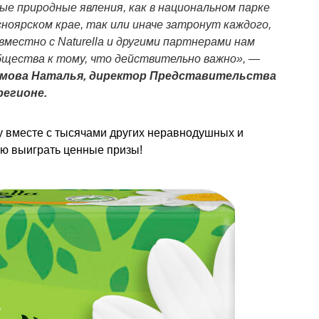
ые природные явления, как в национальном парке
ноярском крае, так или иначе затронут каждого,
вместно с Naturella и другими партнерами нам
бщества к тому, что действительно важно», —
мова Наталья, директор Представительства
регионе.
у вместе с тысячами других неравнодушных и
ью выиграть ценные призы!