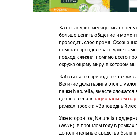
За последние месяцы мы пересмо
больше ценить общение и момент
проводить свое время. Осознанно
помогая преодолевать даже самы
подход к жизни, помимо всего пр
окружающему миру, в котором мы
Заботиться о природе не так уж с
Великие дела начинаются с малог
пачки Naturella, вместе сложатс
ценные леса в
национальном пар
рамках проекта «Заповедный лес
Уже второй год Naturella поддер
(WWF): в прошлом году в рамка
дополнительные средства были н