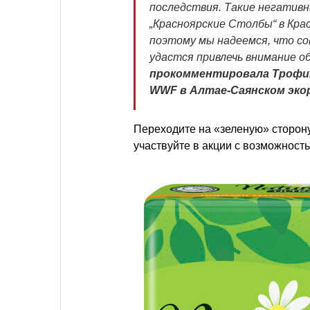
последствия. Такие негативн
„Красноярские Столбы“ в Крас
поэтому мы надеемся, что со
удастся привлечь внимание о
прокомментировала Трофи
WWF в Алтае-Саянском эко
Переходите на «зеленую» сторон
участвуйте в акции с возможност