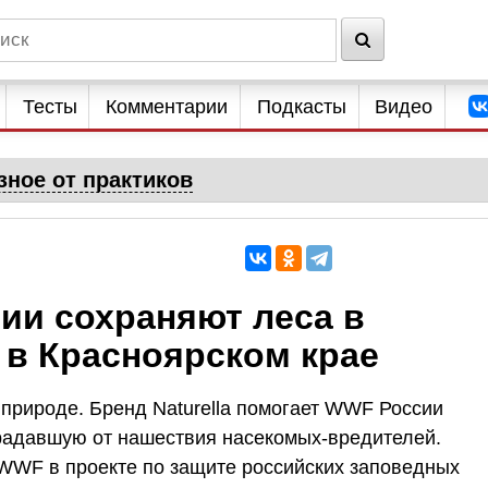
Тесты
Комментарии
Подкасты
Видео
зное от практиков
сии сохраняют леса в
 в Красноярском крае
природе. Бренд Naturella помогает WWF России
традавшую от нашествия насекомых-вредителей.
 WWF в проекте по защите российских заповедных