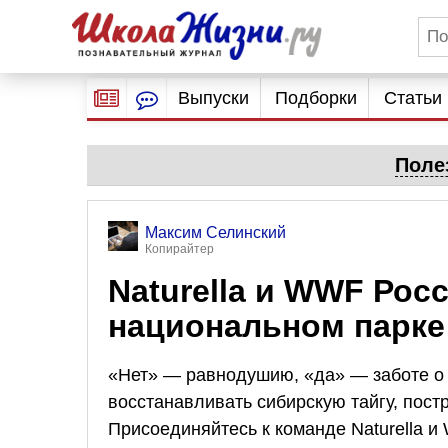
Выпуски
Подборки
Статьи
Поле
Максим Селинский
Копирайтер
Naturella и WWF Рос
национальном парке
«Нет» — равнодушию, «да» — заботе о 
восстанавливать сибирскую тайгу, пос
Присоединяйтесь к команде Naturella и