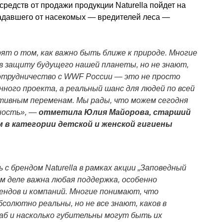
 средств от продажи продукции Naturella пойдет на
радавшего от насекомых — вредителей леса —
рят о том, как важно быть ближе к природе. Многие
 в защиту будущего нашей планеты, но не знают,
сотрудничество с WWF России — это не просто
ного проекта, а реальный шанс для людей по всей
тивным переменам. Мы рады, что можем сегодня
ность», —
отметила Юлия Майорова, старший
 в категории детской и женской гигиены
с брендом Naturella в рамках акции „Заповедный
ем деле важна любая поддержка, особенно
ендов и компаний. Многие понимают, что
солютно реальны, но не все знают, каков в
б и насколько губительны могут быть их