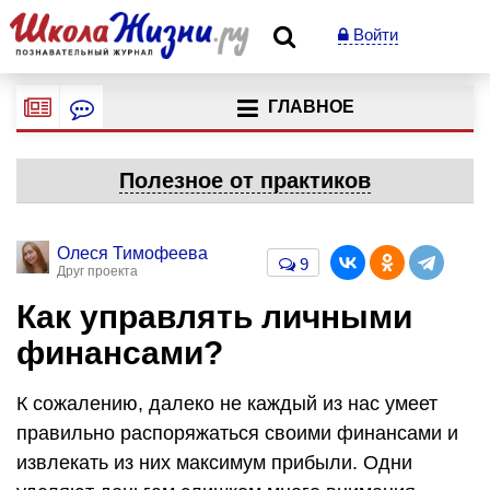
Войти
ГЛАВНОЕ
Полезное от практиков
Олеся Тимофеева
9
Друг проекта
Как управлять личными
финансами?
К сожалению, далеко не каждый из нас умеет
правильно распоряжаться своими финансами и
извлекать из них максимум прибыли. Одни