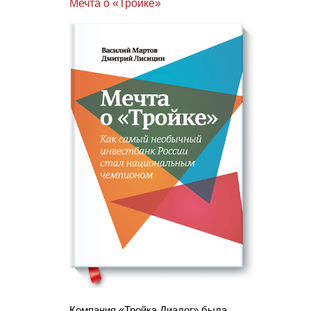
Мечта о «Тройке»
Компания «Тройка Диалог» была