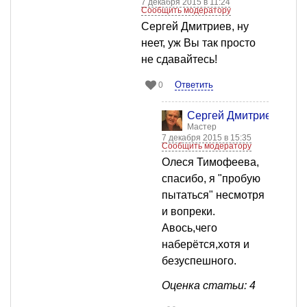
7 декабря 2015 в 11:24
Сообщить модератору
Сергей Дмитриев, ну
неет, уж Вы так просто
не сдавайтесь!
Ответить
0
Сергей Дмитриев
Мастер
7 декабря 2015 в 15:35
Сообщить модератору
Олеся Тимофеева,
спасибо, я "пробую
пытаться" несмотря
и вопреки.
Авось,чего
наберётся,хотя и
безуспешного.
Оценка статьи: 4