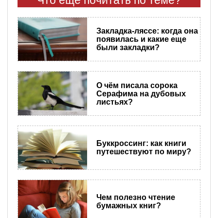
Что еще почитать по теме?
Закладка-ляссе: когда она
появилась и какие еще
были закладки?
О чём писала сорока
Серафима на дубовых
листьях?
Буккроссинг: как книги
путешествуют по миру?
Чем полезно чтение
бумажных книг?