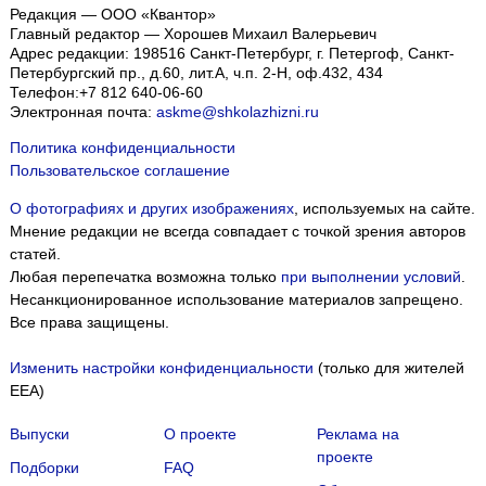
Редакция — ООО «Квантор»
Главный редактор — Хорошев Михаил Валерьевич
Адрес редакции:
198516
Санкт-Петербург, г. Петергоф
,
Санкт-
Петербургский пр., д.60, лит.А, ч.п. 2-Н, оф.432, 434
Телефон:
+7 812 640-06-60
Электронная почта:
askme@shkolazhizni.ru
Политика конфиденциальности
Пользовательское соглашение
О фотографиях и других изображениях
, используемых на сайте.
Мнение редакции не всегда совпадает с точкой зрения авторов
статей.
Любая перепечатка возможна только
при выполнении условий
.
Несанкционированное использование материалов запрещено.
Все права защищены.
Изменить настройки конфиденциальности
(только для жителей
EEA)
Выпуски
О проекте
Реклама на
проекте
Подборки
FAQ