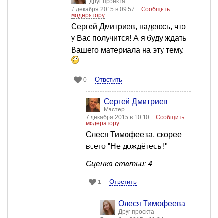
Друг проекта
7 декабря 2015 в 09:57
Сообщить
модератору
Сергей Дмитриев, надеюсь, что
у Вас получится! А я буду ждать
Вашего материала на эту тему.
Ответить
0
Сергей Дмитриев
Мастер
7 декабря 2015 в 10:10
Сообщить
модератору
Олеся Тимофеева, скорее
всего "Не дождётесь !"
Оценка статьи: 4
Ответить
1
Олеся Тимофеева
Друг проекта