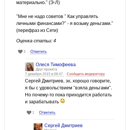
материально." (Э-Л)
"Мне не надо советов " Как управлять
личными финансами?" - я возьму деньгами."
(перефраз из Сети)
Оценка статьи: 4
Ответить
3
Олеся Тимофеева
Друг проекта
7 декабря 2015 в 08:47
Сообщить модератору
Сергей Дмитриев, эх, хорошо говорите,
я бы с удовольствием "взяла деньгами".
Но почему-то пока приходится работать
и зарабатывать
Ответить
1
Сергей Дмитриев