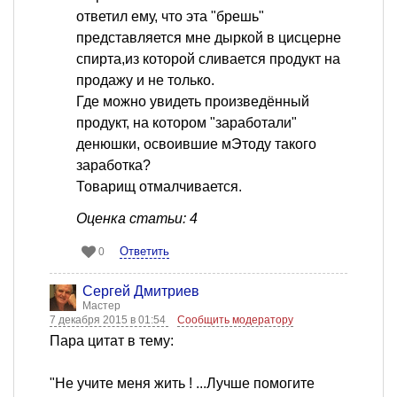
ответил ему, что эта "брешь"
представляется мне дыркой в цисцерне
спирта,из которой сливается продукт на
продажу и не только.
Где можно увидеть произведённый
продукт, на котором "заработали"
денюшки, освоившие мЭтоду такого
заработка?
Товарищ отмалчивается.
Оценка статьи: 4
Ответить
0
Сергей Дмитриев
Мастер
7 декабря 2015 в 01:54
Сообщить модератору
Пара цитат в тему:
"Не учите меня жить ! ...Лучше помогите