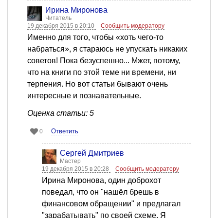
Ирина Миронова
Читатель
19 декабря 2015 в 20:10
Сообщить модератору
Именно для того, чтобы «хоть чего-то
набраться», я стараюсь не упускать никаких
советов! Пока безуспешно... Мжет, потому,
что на книги по этой теме ни времени, ни
терпения. Но вот статьи бывают очень
интересные и познавательные.
Оценка статьи: 5
Ответить
0
Сергей Дмитриев
Мастер
19 декабря 2015 в 20:28
Сообщить модератору
Ирина Миронова, один доброхот
поведал, что он "нашёл брешь в
финансовом обращении" и предлагал
"зарабатывать" по своей схеме. Я