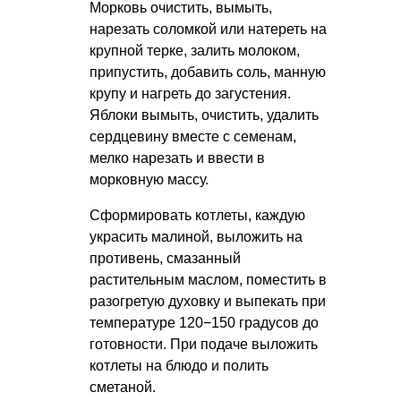
Морковь очистить, вымыть,
нарезать соломкой или натереть на
крупной терке, залить молоком,
припустить, добавить соль, манную
крупу и нагреть до загустения.
Яблоки вымыть, очистить, удалить
сердцевину вместе с семенам,
мелко нарезать и ввести в
морковную массу.
Сформировать котлеты, каждую
украсить малиной, выложить на
противень, смазанный
растительным маслом, поместить в
разогретую духовку и выпекать при
температуре 120−150 градусов до
готовности. При подаче выложить
котлеты на блюдо и полить
сметаной.