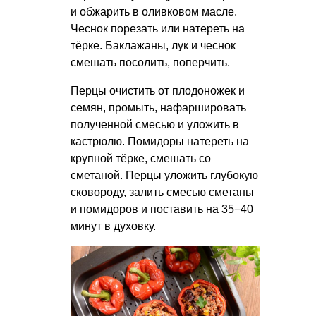
и обжарить в оливковом масле.
Чеснок порезать или натереть на
тёрке. Баклажаны, лук и чеснок
смешать посолить, поперчить.
Перцы очистить от плодоножек и
семян, промыть, нафаршировать
полученной смесью и уложить в
кастрюлю. Помидоры натереть на
крупной тёрке, смешать со
сметаной. Перцы уложить глубокую
сковороду, залить смесью сметаны
и помидоров и поставить на 35−40
минут в духовку.