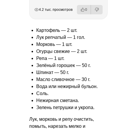
РЕКЛАМА
РЕКЛАМА
РЕКЛАМА
РЕКЛАМА
4.2 тыс. просмотров
0
Картофель — 2 шт.
Лук репчатый — 1 гол.
Морковь — 1 шт.
Огурцы свежие — 2 шт.
Репа — 1 шт.
Зелёный горошек — 50 г.
Шпинат — 50 г.
Масло сливочное — 30 г.
Вода или нежирный бульон.
Соль.
Нежирная сметана.
Зелень петрушки и укропа.
Лук, морковь и репу очистить,
помыть, нарезать мелко и