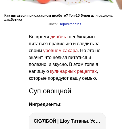
Как питаться при сахарном диабете? Топ-10 блюд для рациона
диабетика
Фото:
Depositphotos
Во время
диабета
необходимо
питаться правильно и следить за
своим
уровнем сахара
. Но это не
значит, что нельзя питаться и
полезно, и вкусно. В этом топе я
напишу о
кулинарных рецептах
,
которые порадуют вашу семью.
Суп овощной
Ингредиенты:
СКУЛБОЙ | Шоу Титаны, Усейн Болт, Ларрат, Зашквар!