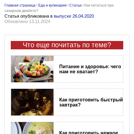
Главная страница
/
Еда и кулинария
/
Статьи
/
Как питаться при
сахарном диабете?
Статья опубликована в
выпуске 26.04.2020
Обновлено 13.11.2024
Что еще почитать по теме?
Питание и здоровье: чего
нам не хватает?
Как приготовить быстрый
завтрак?
Как приготовить нежное