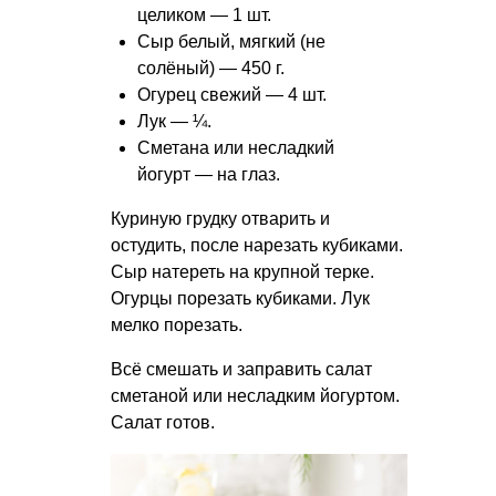
целиком — 1 шт.
Сыр белый, мягкий (не
солёный) — 450 г.
Огурец свежий — 4 шт.
Лук — ¼.
Сметана или несладкий
йогурт — на глаз.
Куриную грудку отварить и
остудить, после нарезать кубиками.
Сыр натереть на крупной терке.
Огурцы порезать кубиками. Лук
мелко порезать.
Всё смешать и заправить салат
сметаной или несладким йогуртом.
Салат готов.