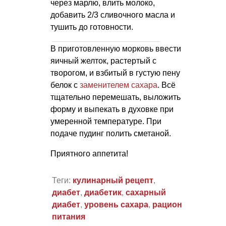
через марлю, влить молоко,
добавить 2/3 сливочного масла и
тушить до готовности.
В приготовленную морковь ввести
яичный желток, растертый с
творогом, и взбитый в густую пену
белок с
заменителем сахара
. Всё
тщательно перемешать, выложить
форму и выпекать в духовке при
умеренной температуре. При
подаче пудинг полить сметаной.
Приятного аппетита!
Теги:
кулинарный рецепт
,
диабет
,
диабетик
,
сахарный
диабет
,
уровень сахара
,
рацион
питания