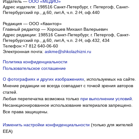
Издатель —
ООО «МЕДИО»
Адрес издателя: 198516 Санкт-Петербург, г. Петергоф, Санкт-
Петербургский пр., д.60, лит.А, ч.п. 2-Н, оф.440
Редакция — ООО «Квантор»
Главный редактор — Хорошев Михаил Валерьевич
Адрес редакции:
198516
Санкт-Петербург, г. Петергоф
,
Санкт-
Петербургский пр., д.60, лит.А, ч.п. 2-Н, оф.432, 434
Телефон:
+7 812 640-06-60
Электронная почта:
askme@shkolazhizni.ru
Политика конфиденциальности
Пользовательское соглашение
О фотографиях и других изображениях
, используемых на сайте.
Мнение редакции не всегда совпадает с точкой зрения авторов
статей.
Любая перепечатка возможна только
при выполнении условий
.
Несанкционированное использование материалов запрещено.
Все права защищены.
Изменить настройки конфиденциальности
(только для жителей
EEA)