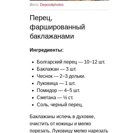
Фото:
Depositphotos
Перец,
фаршированный
баклажанами
Ингредиенты:
Болгарский перец — 10−12 шт.
Баклажан — 3 шт.
Чеснок — 2−3 дольки.
Луковица — 1 шт.
Помидор — 4−5 шт.
Сметана — ½ ст.
Соль, черный перец.
Баклажаны испечь в духовке,
очистить от кожицы и мелко
порезать. Луковицу мелко нарезать