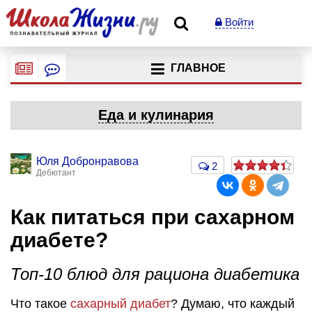
Войти
ГЛАВНОЕ
Еда и кулинария
Юля Добронравова
2
Дебютант
Как питаться при сахарном
диабете?
Топ-10 блюд для рациона диабетика
Что такое
сахарный диабет
? Думаю, что каждый