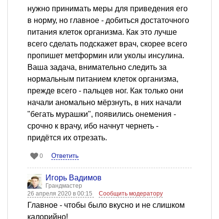
нужно принимать меры для приведения его
в норму, но главное - добиться достаточного
питания клеток организма. Как это лучше
всего сделать подскажет врач, скорее всего
пропишет метформин или уколы инсулина.
Ваша задача, внимательно следить за
нормальным питанием клеток организма,
прежде всего - пальцев ног. Как только они
начали аномально мёрзнуть, в них начали
"бегать мурашки", появились онемения -
срочно к врачу, ибо начнут чернеть -
придётся их отрезать.
Ответить
0
Игорь Вадимов
Грандмастер
26 апреля 2020 в 00:15
Сообщить модератору
Главное - чтобы было вкусно и не слишком
калорийно!