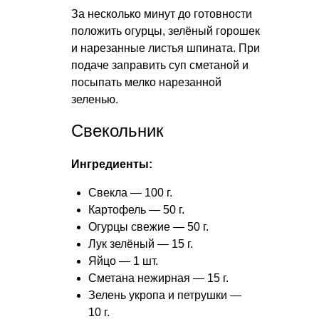
За несколько минут до готовности
положить огурцы, зелёный горошек
и нарезанные листья шпината. При
подаче заправить суп сметаной и
посыпать мелко нарезанной
зеленью.
Свекольник
Ингредиенты:
Свекла — 100 г.
Картофель — 50 г.
Огурцы свежие — 50 г.
Лук зелёный — 15 г.
Яйцо — 1 шт.
Сметана нежирная — 15 г.
Зелень укропа и петрушки —
10 г.