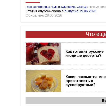
Главная страница
/
Еда и кулинария
/
Статьи
/
Почему поле
Статья опубликована в
выпуске 19.06.2020
Обновлено 28.06.2026
Что еще
Как готовят русские
ягодные десерты?
Какие лакомства мо
приготовить с
сухофруктами?
Б