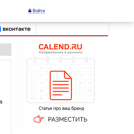
Войти
а