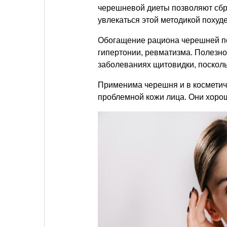
черешневой диеты позволяют сбро
увлекаться этой методикой похуде
Обогащение рациона черешней п
гипертонии, ревматизма. Полезно
заболеваниях щитовидки, посколь
Применима черешня и в косметиче
проблемной кожи лица. Они хорош