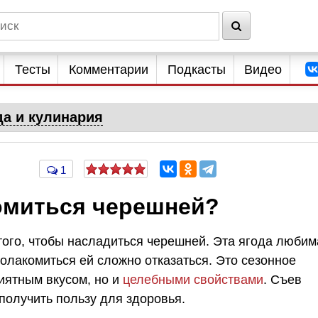
Тесты
Комментарии
Подкасты
Видео
да и кулинария
1
омиться черешней?
ого, чтобы насладиться черешней. Эта ягода любим
олакомиться ей сложно отказаться. Это сезонное
иятным вкусом, но и
целебными свойствами
. Съев
получить пользу для здоровья.