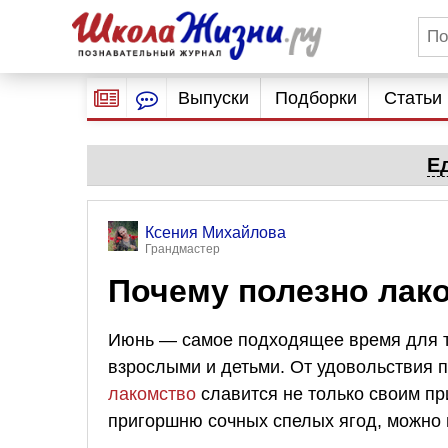
Выпуски
Подборки
Статьи
Е
Ксения Михайлова
Грандмастер
Почему полезно лак
Июнь — самое подходящее время для т
взрослыми и детьми. От удовольствия п
лакомство
славится не только своим пр
пригоршню сочных спелых ягод, можно 