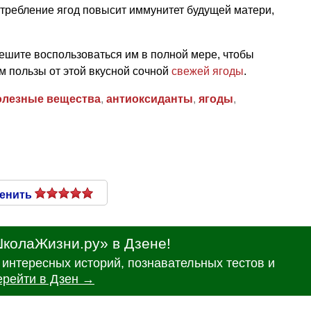
отребление ягод повысит иммунитет будущей матери,
ешите воспользоваться им в полной мере, чтобы
м пользы от этой вкусной сочной
свежей ягоды
.
олезные вещества
,
антиоксиданты
,
ягоды
,
енить
колаЖизни.ру» в Дзене!
интересных историй, познавательных тестов и
ерейти в Дзен →