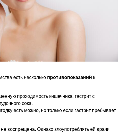
омства есть несколько
противопоказаний
к
шенную проходимость кишечника, гастрит с
удочного сока.
годку есть можно, но только если гастрит пребывает
е воспрещена. Однако злоупотреблять ей врачи