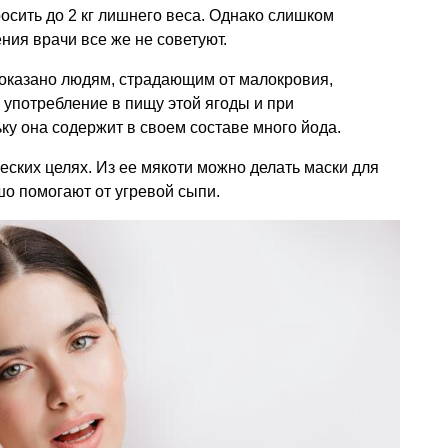
сить до 2 кг лишнего веса. Однако слишком
ния врачи все же не советуют.
оказано людям, страдающим от малокровия,
 употребление в пищу этой ягоды и при
ку она содержит в своем составе много йода.
ских целях. Из ее мякоти можно делать маски для
о помогают от угревой сыпи.