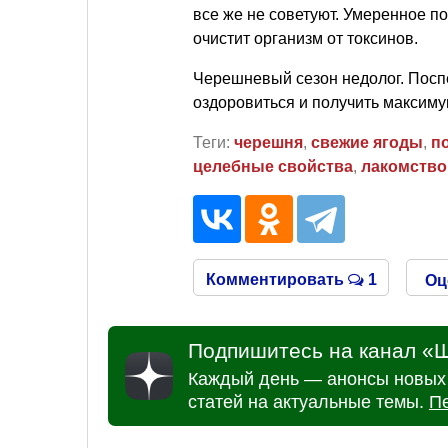
все же не советуют. Умеренное п
очистит организм от токсинов.
Черешневый сезон недолог. Посп
оздоровиться и получить максиму
Теги:
черешня
,
свежие ягоды
,
п
целебные свойства
,
лакомство
Комментировать
1
Оц
Подпишитесь на канал «Ш
Каждый день — анонсы новых 
статей на актуальные темы.
П