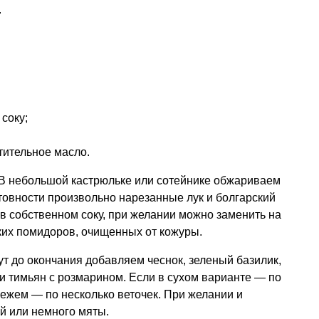
.
соку;
тительное масло.
 В небольшой кастрюльке или сотейнике обжариваем
товности произвольно нарезанные лук и болгарский
в собственном соку, при желании можно заменить на
ких помидоров, очищенных от кожуры.
ут до окончания добавляем чеснок, зеленый базилик,
и тимьян с розмарином. Если в сухом варианте — по
вежем — по несколько веточек. При желании и
й или немного мяты.