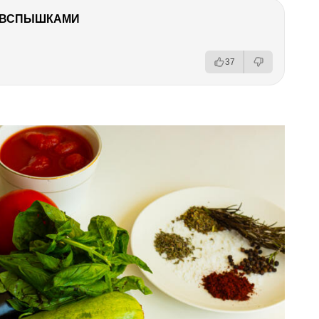
О ВСПЫШКАМИ
37