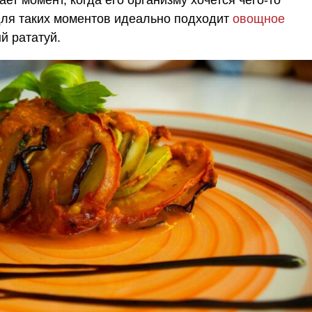
 для таких моментов идеально подходит
овощное
й рататуй.