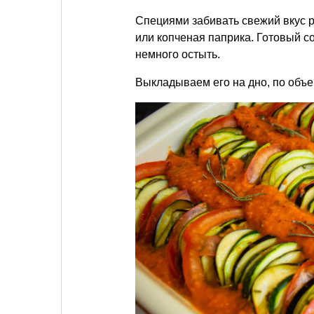
Специями забивать свежий вкус р
или копченая паприка. Готовый с
немного остыть.
Выкладываем его на дно, по объ