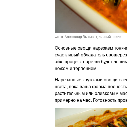
Фото: Александр Вытычак, личный архив
Основные овощи нарезаем тонки
счастливый обладатель овощерезк
ай», процесс нарезки будет легк
ножом и терпением.
Нарезанные кружками овощи слег
цвета, пока ваша форма полность
растительным или оливковым мас
примерно на
час
. Готовность про