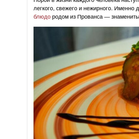
легкого, свежего и нежирного. Именно
блюдо
родом из Прованса — знамениты