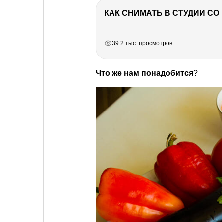
КАК СНИМАТЬ В СТУДИИ С
РЕКЛАМА
РЕКЛАМА
РЕКЛАМА
39.2 тыс. просмотров
Что же нам понадобится
?