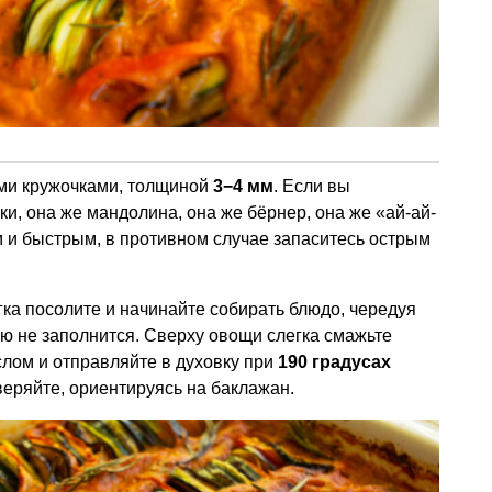
ми кружочками, толщиной
3−4 мм
. Если вы
и, она же мандолина, она же бёрнер, она же «ай-ай-
им и быстрым, в противном случае запаситесь острым
ка посолите и начинайте собирать блюдо, чередуя
ю не заполнится. Сверху овощи слегка смажьте
лом и отправляйте в духовку при
190 градусах
веряйте, ориентируясь на баклажан.