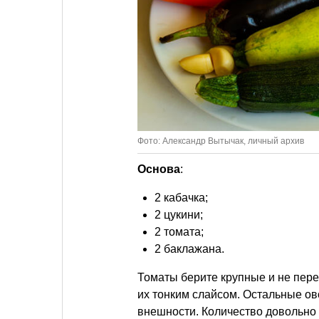
Фото: Александр Вытычак, личный архив
Основа
:
2 кабачка;
2 цукини;
2 томата;
2 баклажана.
Томаты берите крупные и не пере
их тонким слайсом. Остальные о
внешности. Количество довольно 