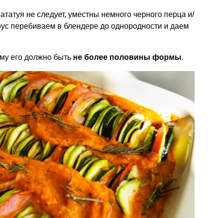
ататуя не следует, уместны немного черного перца и/
оус перебиваем в блендере до однородности и даем
ему его должно быть
не более половины формы
.