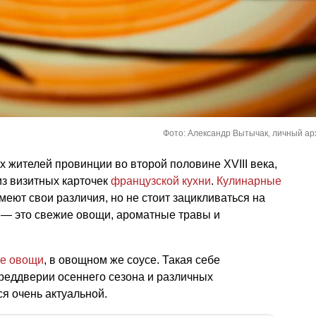
Фото: Александр Вытычак, личный ар
 жителей провинции во второй половине XVIII века,
из визитных карточек
французской кухни
.
Кулинарные
меют свои различия, но не стоит зацикливаться на
е — это свежие овощи, ароматные травы и
е овощи
, в овощном же соусе. Такая себе
реддверии осеннего сезона и различных
я очень актуальной.