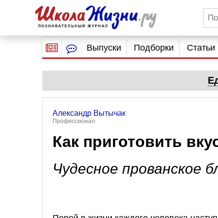
Выпуски
Подборки
Статьи
Е
Александр Вытычак
Профессионал
Как приготовить вку
Чудесное прованское б
Порой в жизни каждого человека наступа