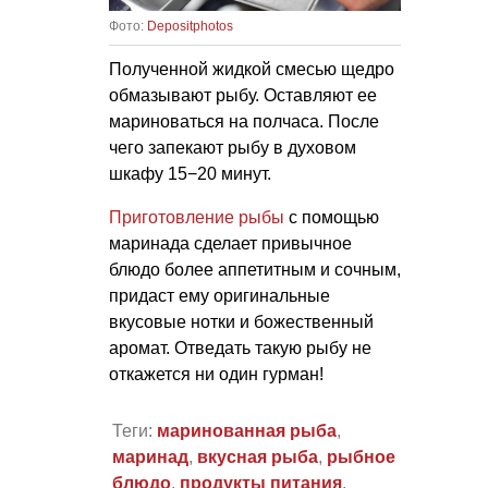
Фото:
Depositphotos
Полученной жидкой смесью щедро
обмазывают рыбу. Оставляют ее
мариноваться на полчаса. После
чего запекают рыбу в духовом
шкафу 15−20 минут.
Приготовление рыбы
с помощью
маринада сделает привычное
блюдо более аппетитным и сочным,
придаст ему оригинальные
вкусовые нотки и божественный
аромат. Отведать такую рыбу не
откажется ни один гурман!
Теги:
маринованная рыба
,
маринад
,
вкусная рыба
,
рыбное
блюдо
,
продукты питания
,