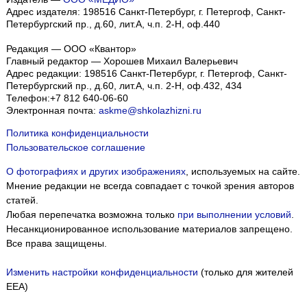
Адрес издателя: 198516 Санкт-Петербург, г. Петергоф, Санкт-
Петербургский пр., д.60, лит.А, ч.п. 2-Н, оф.440
Редакция — ООО «Квантор»
Главный редактор — Хорошев Михаил Валерьевич
Адрес редакции:
198516
Санкт-Петербург, г. Петергоф
,
Санкт-
Петербургский пр., д.60, лит.А, ч.п. 2-Н, оф.432, 434
Телефон:
+7 812 640-06-60
Электронная почта:
askme@shkolazhizni.ru
Политика конфиденциальности
Пользовательское соглашение
О фотографиях и других изображениях
, используемых на сайте.
Мнение редакции не всегда совпадает с точкой зрения авторов
статей.
Любая перепечатка возможна только
при выполнении условий
.
Несанкционированное использование материалов запрещено.
Все права защищены.
Изменить настройки конфиденциальности
(только для жителей
EEA)