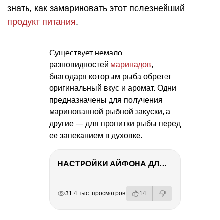
знать, как замариновать этот полезнейший
продукт питания
.
Существует немало
разновидностей
маринадов
,
благодаря которым рыба обретет
оригинальный вкус и аромат. Одни
предназначены для получения
маринованной рыбной закуски, а
другие — для пропитки рыбы перед
ее запеканием в духовке.
НАСТРОЙКИ АЙФОНА ДЛЯ ФОТО И ВИДЕО
РЕКЛАМА
РЕКЛАМА
РЕКЛАМА
31.4 тыс. просмотров
14