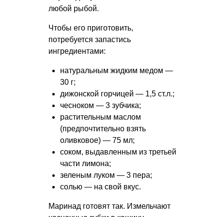
любой рыбой.
Чтобы его приготовить,
потребуется запастись
ингредиентами:
натуральным жидким медом —
30 г;
дижонской горчицей — 1,5 ст.л.;
чесноком — 3 зубчика;
растительным маслом
(предпочтительно взять
оливковое) — 75 мл;
соком, выдавленным из третьей
части лимона;
зеленым луком — 3 пера;
солью — на свой вкус.
Маринад готовят так. Измельчают