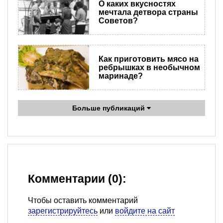
О каких вкусностях
мечтала детвора страны
Советов?
Как приготовить мясо на
ребрышках в необычном
маринаде?
Больше публикаций
Комментарии (0):
Чтобы оставить комментарий
зарегистрируйтесь
или
войдите на сайт