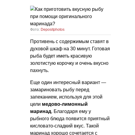
Фото:
Depositphotos
Противень с содержимым ставят в
духовой шкаф на 30 минут. Готовая
рыба будет иметь красивую
золотистую корочку и очень вкусно
пахнуть.
Еще один интересный вариант —
замариновать рыбу перед
запеканием, используя для этой
цели
медово-лимонный
маринад
. Благодаря ему у
рыбного блюда появится приятный
кисловато-сладкий вкус. Такой
маринад хорошо сочетается с