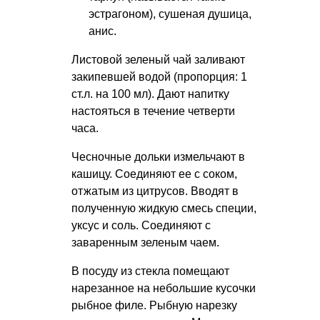
эстрагоном), сушеная душица,
анис.
Листовой зеленый чай заливают
закипевшей водой (пропорция: 1
ст.л. на 100 мл). Дают напитку
настояться в течение четверти
часа.
Чесночные дольки измельчают в
кашицу. Соединяют ее с соком,
отжатым из цитрусов. Вводят в
полученную жидкую смесь специи,
уксус и соль. Соединяют с
заваренным зеленым чаем.
В посуду из стекла помещают
нарезанное на небольшие кусочки
рыбное филе. Рыбную нарезку