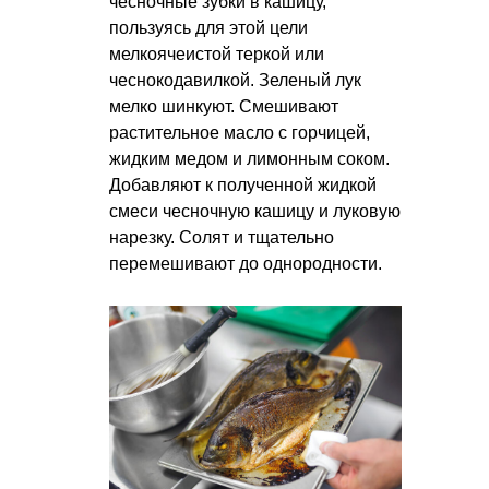
чесночные зубки в кашицу,
пользуясь для этой цели
мелкоячеистой теркой или
чеснокодавилкой. Зеленый лук
мелко шинкуют. Смешивают
растительное масло с горчицей,
жидким медом и лимонным соком.
Добавляют к полученной жидкой
смеси чесночную кашицу и луковую
нарезку. Солят и тщательно
перемешивают до однородности.