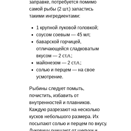
заправке, потребуется помимо
самой рыбы (2 шт.) запастись
такими ингредиентами:
1 крупной луковой головкой;
соусом соевым — 45 мл;
баварской горчицей,
отличающейся сладковатым
вкусом — 2 ст.л.;
майонезом — 2 ст.л.;
солью и перцем — на свое
усмотрение.
Рыбины следует помыть,
почистить, избавить от
внутренностей и плавников.
Каждую разрезают на несколько
кусков небольшого размера. Их
посыпают солью и перцем по вкусу.
Луковицу очищают от шелухи и