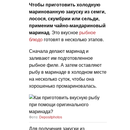
Чтобы приготовить холодную
маринованную закуску из семги,
лосося, скумбрии или сельди,
применим чайно-мандариновый
маринад
. Это вкусное
рыбное
блюдо
готовят в несколько этапов.
Сначала делают маринад и
заливают им подготовленное
рыбное филе. А затем оставляют
рыбу в маринаде в холодном месте
на несколько суток, чтобы она
хорошенько промариновалась.
Фото:
Depositphotos
Для получения закуски из