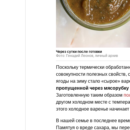
Через сутки после готовки
Фото: Генадий Леонов, личный архив
Поскольку термически обработанн
совокупности полезных свойств,
ягоды на зиму стало «сырое» вар
пропущенной через мясорубку 
Заготовленную таким образом
по
другом холодном месте с темпер
этого холодное варенье начинает 
В нашей семье в последнее врем
Памятуя о вреде сахара, мы пере