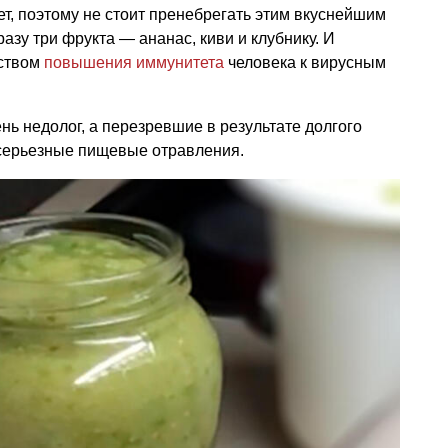
ет, поэтому не стоит пренебрегать этим вкуснейшим
зу три фрукта — ананас, киви и клубнику. И
ством
повышения иммунитета
человека к вирусным
нь недолог, а перезревшие в результате долгого
серьезные пищевые отравления.