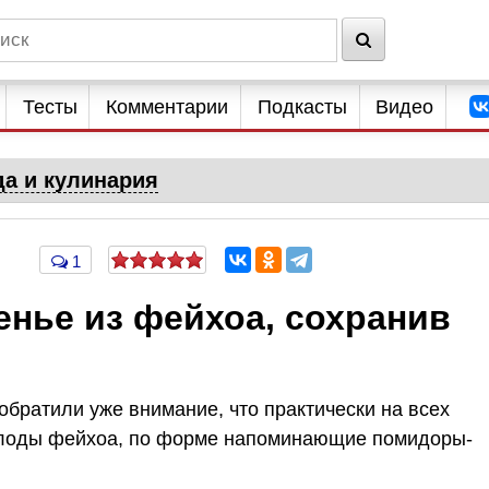
Тесты
Комментарии
Подкасты
Видео
да и кулинария
1
енье из фейхоа, сохранив
братили уже внимание, что практически на всех
плоды фейхоа, по форме напоминающие помидоры-