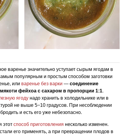
ое варенье значительно уступает сырым ягодам в
 самым популярным и простым способом заготовки
енье, или
варенье без варки
—
соединение
мякоти фейхоа с сахаром в пропорции 1:1
.
лезную ягоду
надо хранить в холодильнике или в
атурой не выше 5−10 градусов. При несоблюдении
бродить и есть его уже небезопасно.
я этот
способ приготовления
несколько изменен.
стали его применять, а при превращении плодов в