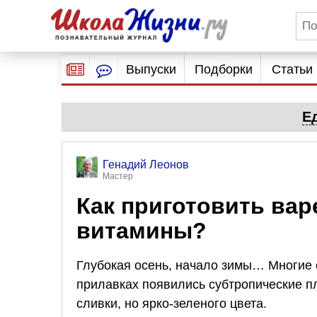
Выпуски
Подборки
Статьи
Е
Генадий Леонов
Мастер
Как приготовить вар
витамины?
Глубокая осень, начало зимы… Многие о
прилавках появились субтропические 
сливки, но ярко-зеленого цвета.