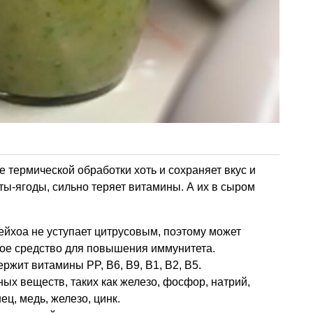
 термической обработки хоть и сохраняет вкус и
кты-ягоды, сильно теряет витамины. А их в сыром
йхоа не уступает цитрусовым, поэтому может
кое средство для повышения иммунитета.
ржит витамины PP, B6, B9, В1, В2, В5.
ых веществ, таких как железо, фосфор, натрий,
ец, медь, железо, цинк.