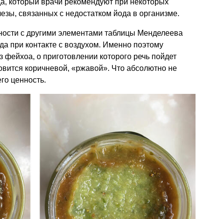
а, который врачи рекомендуют при некоторых
зы, связанных с недостатком йода в организме.
пности с другими элементами таблицы Менделеева
а при контакте с воздухом. Именно поэтому
з фейхоа, о приготовлении которого речь пойдет
новится коричневой, «ржавой». Что абсолютно не
его ценность.