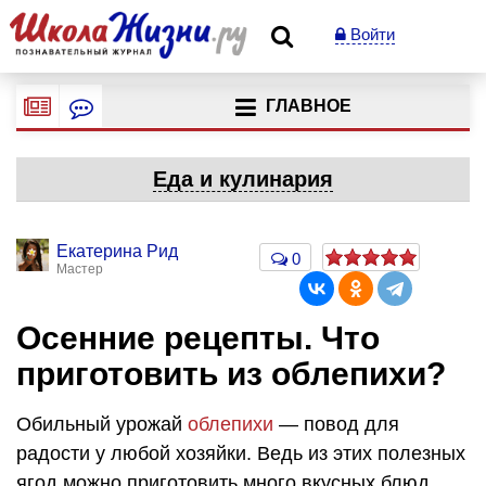
Войти
ГЛАВНОЕ
Еда и кулинария
Екатерина Рид
0
Мастер
Осенние рецепты. Что
приготовить из облепихи?
Обильный урожай
облепихи
— повод для
радости у любой хозяйки. Ведь из этих полезных
ягод можно приготовить много вкусных блюд,