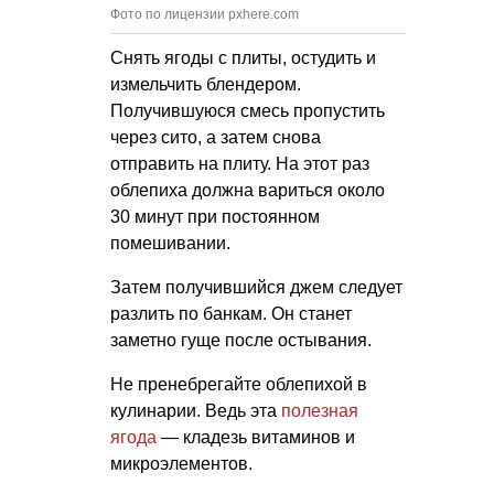
Фото по лицензии pxhere.com
Снять ягоды с плиты, остудить и
измельчить блендером.
Получившуюся смесь пропустить
через сито, а затем снова
отправить на плиту. На этот раз
облепиха должна вариться около
30 минут при постоянном
помешивании.
Затем получившийся джем следует
разлить по банкам. Он станет
заметно гуще после остывания.
Не пренебрегайте облепихой в
кулинарии. Ведь эта
полезная
ягода
— кладезь витаминов и
микроэлементов.