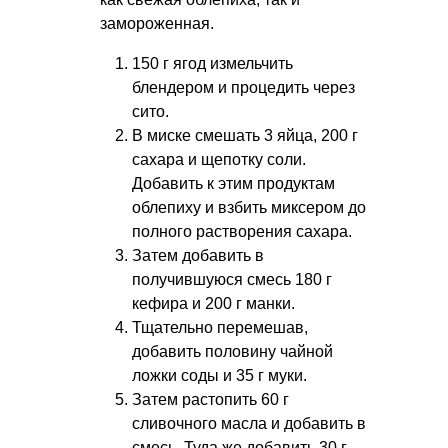
замороженная.
150 г ягод измельчить
блендером и процедить через
сито.
В миске смешать 3 яйца, 200 г
сахара и щепотку соли.
Добавить к этим продуктам
облепиху и взбить миксером до
полного растворения сахара.
Затем добавить в
получившуюся смесь 180 г
кефира и 200 г манки.
Тщательно перемешав,
добавить половину чайной
ложки соды и 35 г муки.
Затем растопить 60 г
сливочного масла и добавить в
смесь. Туда же добавить 30 г