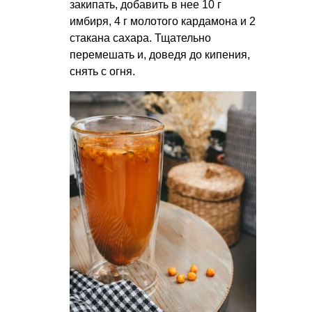
закипать, добавить в нее 10 г
имбиря, 4 г молотого кардамона и 2
стакана сахара. Тщательно
перемешать и, доведя до кипения,
снять с огня.