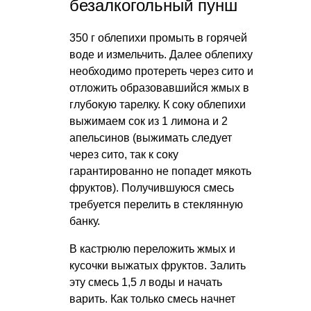
безалкогольный пунш
350 г облепихи промыть в горячей
воде и измельчить. Далее облепиху
необходимо протереть через сито и
отложить образовавшийся жмых в
глубокую тарелку. К соку облепихи
выжимаем сок из 1 лимона и 2
апельсинов (выжимать следует
через сито, так к соку
гарантированно не попадет мякоть
фруктов). Получившуюся смесь
требуется перелить в стеклянную
банку.
В кастрюлю переложить жмых и
кусочки выжатых фруктов. Залить
эту смесь 1,5 л воды и начать
варить. Как только смесь начнет