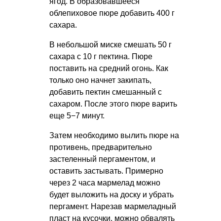
ягод. В образовавшееся
облепиховое пюре добавить 400 г
сахара.
В небольшой миске смешать 50 г
сахара с 10 г пектина. Пюре
поставить на средний огонь. Как
только оно начнет закипать,
добавить пектин смешанный с
сахаром. После этого пюре варить
еще 5−7 минут.
Затем необходимо вылить пюре на
противень, предварительно
застеленный пергаментом, и
оставить застывать. Примерно
через 2 часа мармелад можно
будет выложить на доску и убрать
пергамент. Нарезав мармеладный
пласт на кусочки, можно обвалять