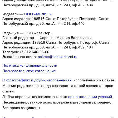
Петербургский пр., д.60, лит.А, ч.п. 2-Н, оф.432, 434
Издатель —
ООО «МЕДИО»
Адрес издателя: 198516 Санкт-Петербург, г. Петергоф, Санкт-
Петербургский пр., д.60, лит.А, ч.п. 2-Н, оф.440
Редакция — ООО «Квантор»
Главный редактор — Хорошев Михаил Валерьевич
Адрес редакции:
198516
Санкт-Петербург, г. Петергоф
,
Санкт-
Петербургский пр., д.60, лит.А, ч.п. 2-Н, оф.432, 434
Телефон:
+7 812 640-06-60
Электронная почта:
askme@shkolazhizni.ru
Политика конфиденциальности
Пользовательское соглашение
О фотографиях и других изображениях
, используемых на сайте.
Мнение редакции не всегда совпадает с точкой зрения авторов
статей.
Любая перепечатка возможна только
при выполнении условий
.
Несанкционированное использование материалов запрещено.
Все права защищены.