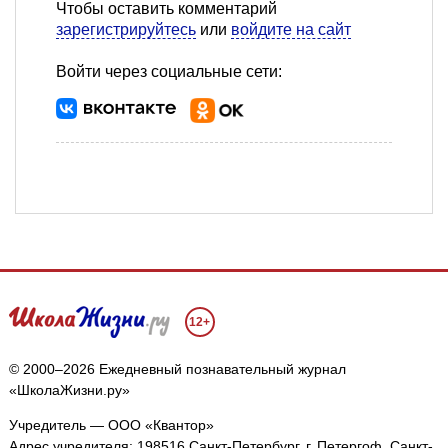
Чтобы оставить комментарий
зарегистрируйтесь
или
войдите на сайт
Войти через социальные сети:
12+
© 2000–2026 Ежедневный познавательный журнал
«ШколаЖизни.ру»
Учредитель — ООО «Квантор»
Адрес учредителя: 198516 Санкт-Петербург, г. Петергоф, Санкт-