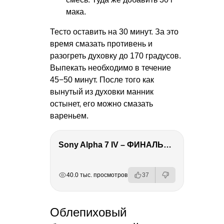
мака.
Тесто оставить на 30 минут. За это
время смазать противень и
разогреть духовку до 170 градусов.
Выпекать необходимо в течение
45−50 минут. После того как
вынутый из духовки манник
остынет, его можно смазать
вареньем.
Sony Alpha 7 IV – ФИНАЛЬНЫЙ ОБЗОР
РЕКЛАМА
РЕКЛАМА
РЕКЛАМА
40.0 тыс. просмотров
37
Облепиховый