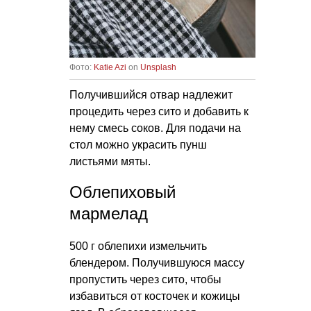
Фото:
Katie Azi
on
Unsplash
Получившийся отвар надлежит
процедить через сито и добавить к
нему смесь соков. Для подачи на
стол можно украсить пунш
листьями мяты.
Облепиховый
мармелад
500 г облепихи измельчить
блендером. Получившуюся массу
пропустить через сито, чтобы
избавиться от косточек и кожицы