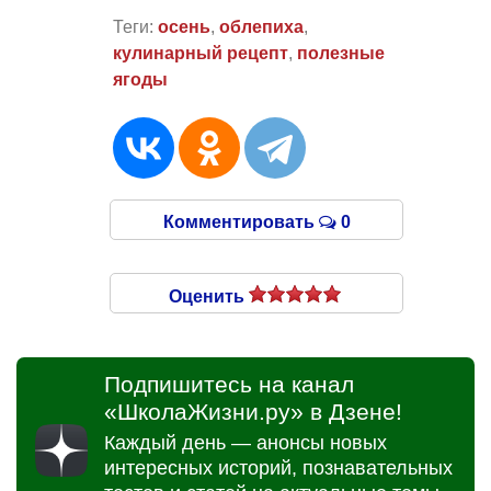
Теги:
осень
,
облепиха
,
кулинарный рецепт
,
полезные
ягоды
Комментировать
0
Оценить
Подпишитесь на канал
«ШколаЖизни.ру» в Дзене!
Каждый день — анонсы новых
интересных историй, познавательных