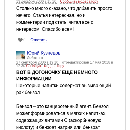
13 декабря 2006 в 15:16
Сообщить модератору
Столько много сказано, что длбавить просто
нечего, Статья интересная, но и
комментарии под стать, читал все с
интересом. Спасибо всем!
Ответить
0
Юрий Кузнецов
Дебютант
27 сентября 2006 в 19:10
отредактирован 17 мая 2018 в
12:30
Сообщить модератору
ВОТ В ДОГОНОЧКУ ЕЩЕ НЕМНОГО
ИНФОРМАЦИИ
Некоторые напитки содержат вызывающий
рак бензол
Бензол – это канцерогенный агент. Бензол
может формироваться в мягких напитках,
содержащих витамин С (аскорбиновую
кислоту) и бензоат натрия или бензоат