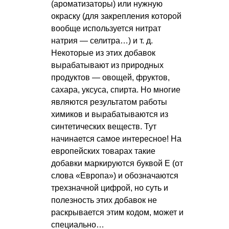
(ароматизаторы) или нужную
окраску (для закрепления которой
вообще используется нитрат
натрия — селитра…)
и т. д.
Некоторые из этих добавок
вырабатывают из природных
продуктов — овощей, фруктов,
сахара, уксуса, спирта. Но многие
являются результатом работы
химиков и вырабатываются из
синтетических веществ. Тут
начинается самое интересное! На
европейских товарах такие
добавки маркируются буквой Е (от
слова «Европа») и обозначаются
трехзначной цифрой, но суть и
полезность этих добавок не
раскрывается этим кодом, может и
специально…