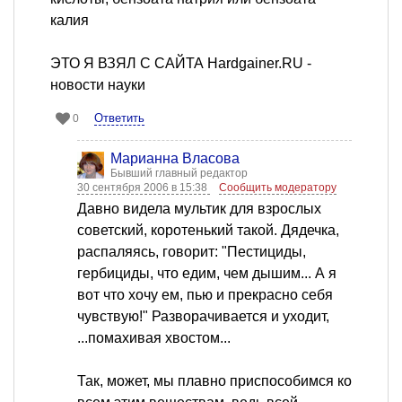
калия
ЭТО Я ВЗЯЛ С САЙТА Hardgainer.RU -
новости науки
Ответить
0
Марианна Власова
Бывший главный редактор
30 сентября 2006 в 15:38
Сообщить модератору
Давно видела мультик для взрослых
советский, коротенький такой. Дядечка,
распаляясь, говорит: "Пестициды,
гербициды, что едим, чем дышим... А я
вот что хочу ем, пью и прекрасно себя
чувствую!" Разворачивается и уходит,
...помахивая хвостом...
Так, может, мы плавно приспособимся ко