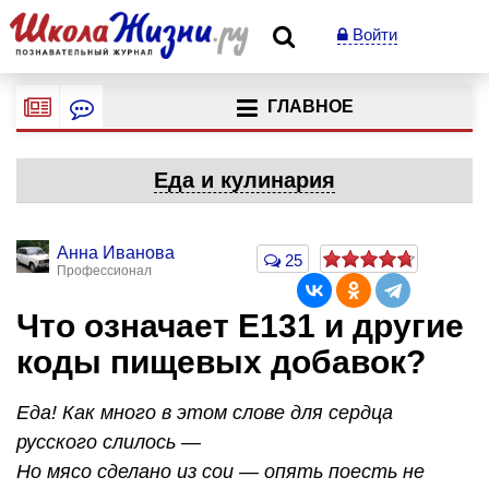
Войти
ГЛАВНОЕ
Еда и кулинария
Анна Иванова
25
Профессионал
Что означает Е131 и другие
коды пищевых добавок?
Еда! Как много в этом слове для сердца
русского слилось —
Но мясо сделано из сои — опять поесть не