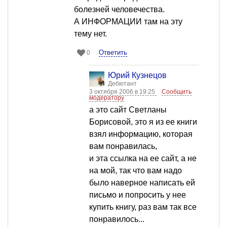
болезней человечества.
А ИНФОРМАЦИИ там на эту
тему нет.
Ответить
0
Юрий Кузнецов
Дебютант
3 октября 2006 в 19:25
Сообщить
модератору
а это сайт Светланы
Борисовой, это я из ее книги
взял информацию, которая
вам понравилась,
и эта ссылка на ее сайт, а не
на мой, так что вам надо
было наверное написать ей
письмо и попросить у нее
купить книгу, раз вам так все
понравилось...