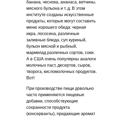
банана, чеснока, ананаса, ветчины,
мясного бульона
и т. д.
В этом
институте созданы искусственные
продукты, которые могут составить
меню хорошего обеда: черная
икра, лососина, различные
заливные блюда, суп куриный,
бульон мясной и рыбный,
мармелад различных сортов, соки.
А в США очень популярны аналоги
молочных паст, десертов, сыров,
творога, кисломолочных продуктов.
Вот!
При производстве пищи довольно
часто применяются пищевые
добавки, способствующие
сохранности продукта
(консерванты), придающие аромат