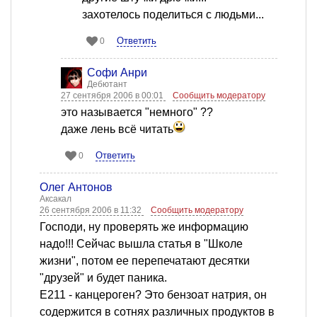
захотелось поделиться с людьми...
Ответить
0
Софи Анри
Дебютант
27 сентября 2006 в 00:01
Сообщить модератору
это называется "немного" ??
даже лень всё читать
Ответить
0
Олег Антонов
Аксакал
26 сентября 2006 в 11:32
Сообщить модератору
Господи, ну проверять же информацию
надо!!! Сейчас вышла статья в "Школе
жизни", потом ее перепечатают десятки
"друзей" и будет паника.
Е211 - канцероген? Это бензоат натрия, он
содержится в сотнях различных продуктов в