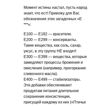
Момент истины настал, пусть народ
знает, что ест! Привожу для Вас
обозначения этих загадочных «Е
***»:
Е100 — Е182 — красители.
Е200 — Е299 — консерванты.
Такие вещества, как соль, сахар,
уксус, в эту группу НЕ входят!
Е300 — Е399 — вещества, которые
замедляют процессы брожения и
окисления (например, прогоркание
сливочного масла).
Е400 — Е499 — стабилизаторы.
Эти добавки обеспечивают
продуктам питания длительное
сохранение консистенции,
присущей каждому из них («Птичье