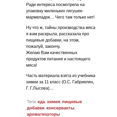
Ради интереса посмотрела на
упаковку миленьких лягушек-
мармеладок… Чего там только нет!
Ну что ж, тайны производства мяса
я вам раскрыла, рассказала про
пищевые добавки, на этом,
пожалуй, закончу.
Желаю Вам качественных
продуктов питания и настоящего
мяса!
Часть материала взята из учебника
химии за 11 класс (О.С. Габриелян,
Г. Г.Лысова)…
Теги:
еда
,
химия
,
пищевые
добавки
,
консерванты
,
ароматизаторы