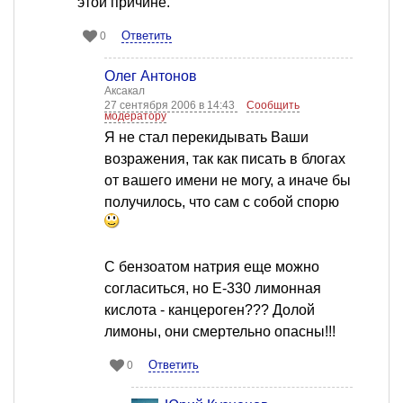
этой причине.
Ответить
0
Олег Антонов
Аксакал
27 сентября 2006 в 14:43
Сообщить
модератору
Я не стал перекидывать Ваши
возражения, так как писать в блогах
от вашего имени не могу, а иначе бы
получилось, что сам с собой спорю
С бензоатом натрия еще можно
согласиться, но Е-330 лимонная
кислота - канцероген??? Долой
лимоны, они смертельно опасны!!!
Ответить
0