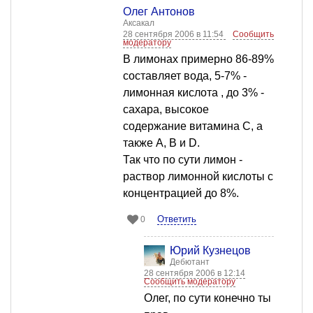
Олег Антонов
Аксакал
28 сентября 2006 в 11:54
Сообщить
модератору
В лимонах примерно 86-89%
составляет вода, 5-7% -
лимонная кислота , до 3% -
сахара, высокое
содержание витамина С, а
также А, В и D.
Так что по сути лимон -
раствор лимонной кислоты с
концентрацией до 8%.
Ответить
0
Юрий Кузнецов
Дебютант
28 сентября 2006 в 12:14
Сообщить модератору
Олег, по сути конечно ты