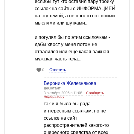
еслибы тут кто оставил пару тройку
ссылок на сайты с ИНФОРМАЦИЕЙ
на эту темой, а не просто со своими
мыслями или шутками...
и погулял бы по этим ссылочкам -
дабы хвост у меня потом не
отвалился или еще какая важная
мужская часть тела...
Ответить
0
Вероника Железнякова
Дебютант
3 октября 2006 в 11:08
Сообщить
модератору
так и я была бы рада
интересным ссылкам, но не
ссылке на сайт
распространителей какого-то
очередного средства от всех