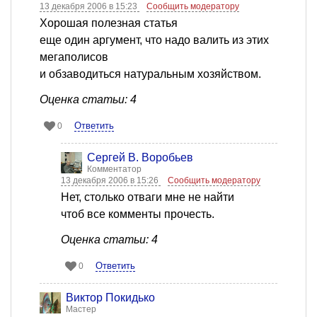
13 декабря 2006 в 15:23
Сообщить модератору
Хорошая полезная статья
еще один аргумент, что надо валить из этих
мегаполисов
и обзаводиться натуральным хозяйством.
Оценка статьи: 4
Ответить
0
Сергей В. Воробьев
Комментатор
13 декабря 2006 в 15:26
Сообщить модератору
Нет, столько отваги мне не найти
чтоб все комменты прочесть.
Оценка статьи: 4
Ответить
0
Виктор Покидько
Мастер