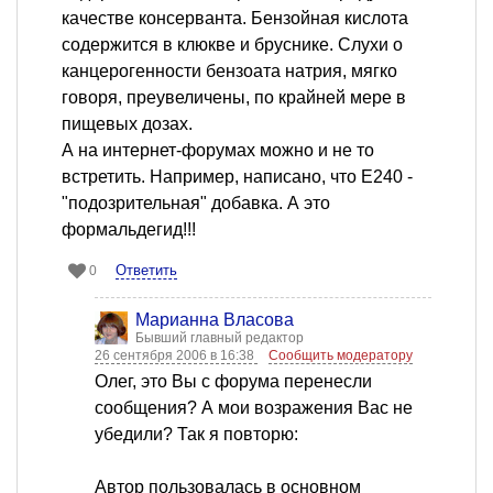
качестве консерванта. Бензойная кислота
содержится в клюкве и бруснике. Слухи о
канцерогенности бензоата натрия, мягко
говоря, преувеличены, по крайней мере в
пищевых дозах.
А на интернет-форумах можно и не то
встретить. Например, написано, что Е240 -
"подозрительная" добавка. А это
формальдегид!!!
Ответить
0
Марианна Власова
Бывший главный редактор
26 сентября 2006 в 16:38
Сообщить модератору
Олег, это Вы с форума перенесли
сообщения? А мои возражения Вас не
убедили? Так я повторю:
Автор пользовалась в основном