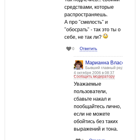
средствами, которые
распространяешь.
А про "смелость" и
"обосрать" - так это ты о
себе, не так ли?
Ответить
0
Марианна Власова
Бывший главный редактор
4 октября 2006 в 08:37
Сообщить модератору
Уважаемые
пользователи,
сбавьте накал и
пообщайтесь лично,
если не можете
обойтись без таких
выражений и тона.