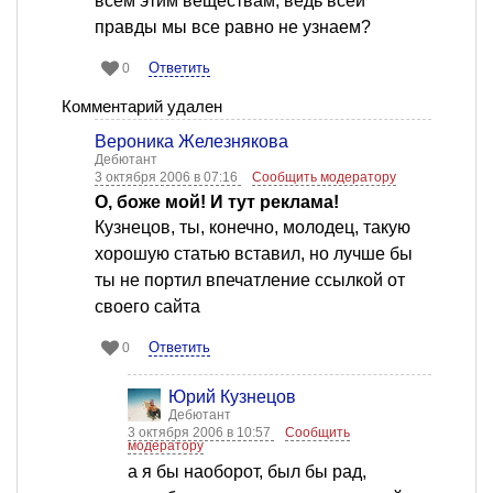
всем этим веществам, ведь всей
правды мы все равно не узнаем?
Ответить
0
Комментарий удален
Вероника Железнякова
Дебютант
3 октября 2006 в 07:16
Сообщить модератору
О, боже мой! И тут реклама!
Кузнецов, ты, конечно, молодец, такую
хорошую статью вставил, но лучше бы
ты не портил впечатление ссылкой от
своего сайта
Ответить
0
Юрий Кузнецов
Дебютант
3 октября 2006 в 10:57
Сообщить
модератору
а я бы наоборот, был бы рад,