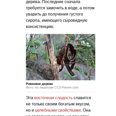
дерева. Последние сначала
требуется замочить в воде, а потом
уварить до получения густого
сиропа, имеющего сыровидную
консистенцию.
Рожковое дерево
Фото: по лицензии CC0 Pxhere.com
Эта
восточная сладость
славится
не только своим богатым вкусом,
но и
целебными свойствами
. Она