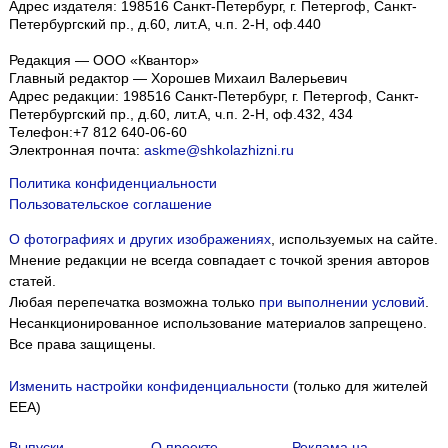
Адрес издателя: 198516 Санкт-Петербург, г. Петергоф, Санкт-
Петербургский пр., д.60, лит.А, ч.п. 2-Н, оф.440
Редакция — ООО «Квантор»
Главный редактор — Хорошев Михаил Валерьевич
Адрес редакции:
198516
Санкт-Петербург, г. Петергоф
,
Санкт-
Петербургский пр., д.60, лит.А, ч.п. 2-Н, оф.432, 434
Телефон:
+7 812 640-06-60
Электронная почта:
askme@shkolazhizni.ru
Политика конфиденциальности
Пользовательское соглашение
О фотографиях и других изображениях
, используемых на сайте.
Мнение редакции не всегда совпадает с точкой зрения авторов
статей.
Любая перепечатка возможна только
при выполнении условий
.
Несанкционированное использование материалов запрещено.
Все права защищены.
Изменить настройки конфиденциальности
(только для жителей
EEA)
Выпуски
О проекте
Реклама на