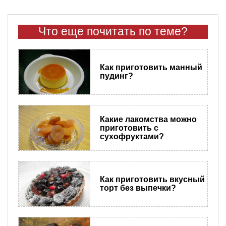
Что еще почитать по теме?
Как приготовить манный
пудинг?
Какие лакомства можно
приготовить с
сухофруктами?
Как приготовить вкусный
торт без выпечки?