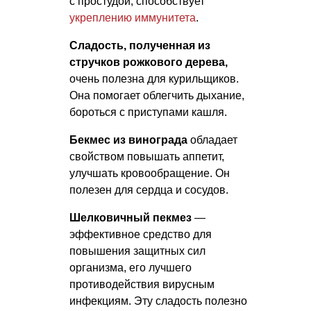
с простудой, способствует
укреплению иммунитета
.
Сладость, полученная из
стручков рожкового дерева,
очень полезна для курильщиков.
Она помогает облегчить дыхание,
бороться с приступами кашля.
Бекмес из винограда
обладает
свойством повышать аппетит,
улучшать кровообращение. Он
полезен для сердца и сосудов.
Шелковичный пекмез
—
эффективное средство для
повышения защитных сил
организма, его лучшего
противодействия вирусным
инфекциям. Эту сладость полезно