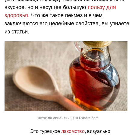
вкусное, но и несущее большую
пользу для
здоровья
. Что же такое пекмез и в чем
заключаются его целебные свойства, вы узнаете
из статьи.
Фото: по лицензии CC0 Pxhere.com
Это турецкое
лакомство
, визуально