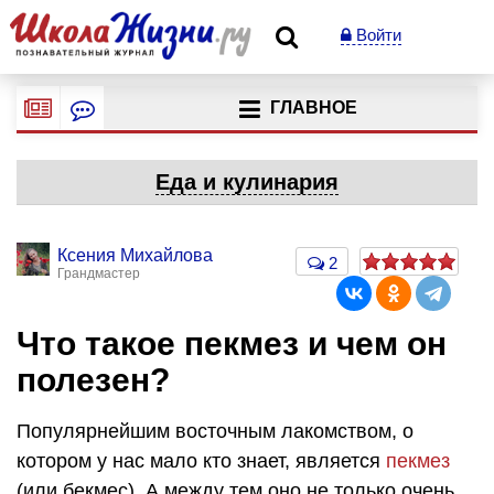
Войти
ГЛАВНОЕ
Еда и кулинария
Ксения Михайлова
2
Грандмастер
Что такое пекмез и чем он
полезен?
Популярнейшим восточным лакомством, о
котором у нас мало кто знает, является
пекмез
(или бекмес). А между тем оно не только очень