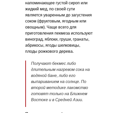
напоминающее густой сироп или
жидкий мед, по своей сути
является уваренным до загустения
соком (фруктовым, ягодным или
овощным). Чаще всего для
приготовления пекмеза используют
виноград, яблоки, груши, гранаты,
абрикосы, ягоды шелковицы,
плоды рожкового дерева.
Получают бекмес либо
длительным нагревом сока на
водяной бане, либо его
выпариванием на солнце. По
второй методике лакомство
готовят только на Ближнем
Востоке и в Средней Азии.