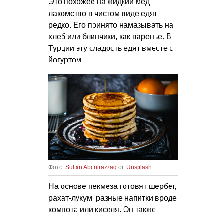
Это похожее на жидкий мед
лакомство в чистом виде едят
редко. Его принято намазывать на
хлеб или блинчики, как варенье. В
Турции эту сладость едят вместе с
йогуртом.
Фото:
Sultan Abdulrazzaq
on
Unsplash
На основе пекмеза готовят шербет,
рахат-лукум, разные напитки вроде
компота или киселя. Он также