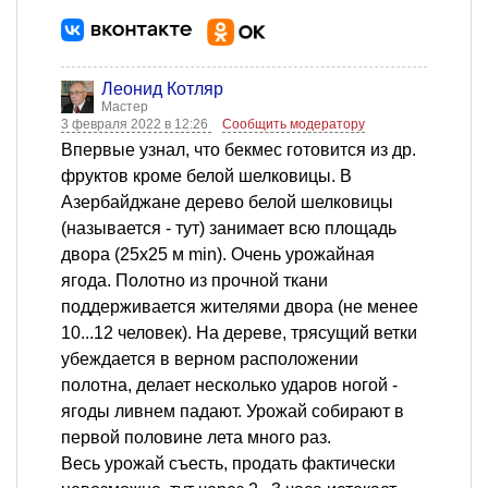
Леонид Котляр
Мастер
3 февраля 2022 в 12:26
Сообщить модератору
Впервые узнал, что бекмес готовится из др.
фруктов кроме белой шелковицы. В
Азербайджане дерево белой шелковицы
(называется - тут) занимает всю площадь
двора (25х25 м min). Очень урожайная
ягода. Полотно из прочной ткани
поддерживается жителями двора (не менее
10...12 человек). На дереве, трясущий ветки
убеждается в верном расположении
полотна, делает несколько ударов ногой -
ягоды ливнем падают. Урожай собирают в
первой половине лета много раз.
Весь урожай съесть, продать фактически