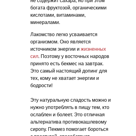
не содержит сахара, но при этом
богата фруктозой, органическими
кислотами, витаминами,
минералами.
Лакомство легко усваивается
организмом. Оно является
источником энергии и
жизненных
сил
. Поэтому у восточных народов
принято есть бекмес на завтрак.
Это самый настоящий допинг для
тех, кому не хватает энергии и
бодрости!
Эту натуральную сладость можно и
нужно употреблять в пищу тем, кто
ослаблен и болеет. Это отличная
альтернатива противокашлевому
сиропу. Пекмез помогает бороться