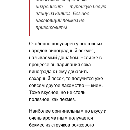
ингредиент — турецкую белую
глину из Килиса. Без нее
настоящий пекмез не
приготовить!
Особенно популярен у восточных
народов виноградный бекмес,
называемый дошабом. Если же в
процессе выпаривания сока
винограда к нему добавить
сахарный песок, то получится уже
совсем другое лакомство — кием.
Тоже вкусное, но не столь
полезное, как пекмез.
Наиболее оригинальным по вкусу и
очень ароматным получается
бекмес из стручков рожкового