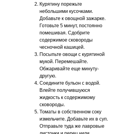
Курятину порежьте
небольшими кусочками.
Добавьте к овощной зажарке.
Готовьте 5 минут, постоянно
помешивая. Сдобрите
содержимое сковороды
чесночной кашицей.
Посыпьте овощи с курятиной
мукой. Перемешайте.
Обжаривайте еще минуту-
другую.
Соедините бульон с водой.
Влейте получившуюся
жидкость к содержимому
сковороды.
Томаты в собственном соку
измельчите. Добавьте их в суп.
Отправьте туда же лавровые
листочки и перец чили.