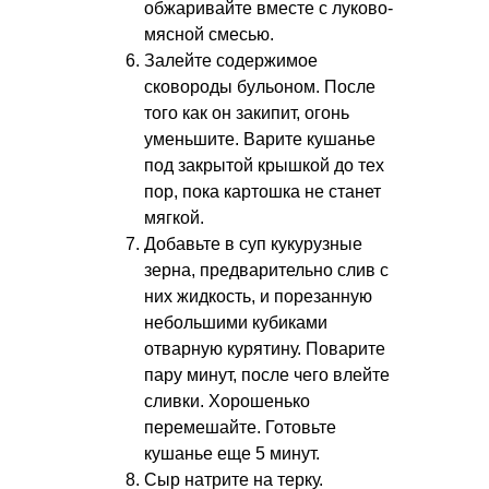
обжаривайте вместе с луково-
мясной смесью.
Залейте содержимое
сковороды бульоном. После
того как он закипит, огонь
уменьшите. Варите кушанье
под закрытой крышкой до тех
пор, пока картошка не станет
мягкой.
Добавьте в суп кукурузные
зерна, предварительно слив с
них жидкость, и порезанную
небольшими кубиками
отварную курятину. Поварите
пару минут, после чего влейте
сливки. Хорошенько
перемешайте. Готовьте
кушанье еще 5 минут.
Сыр натрите на терку.