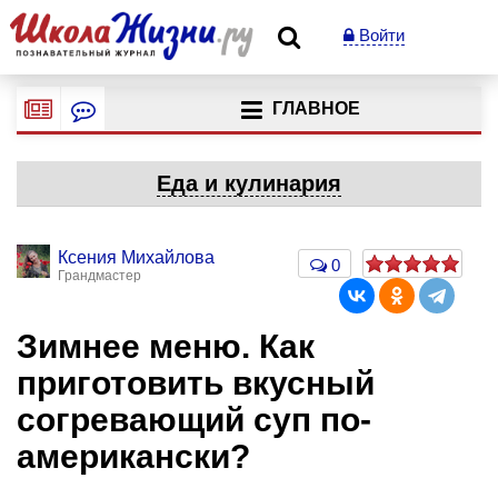
Войти
ГЛАВНОЕ
Еда и кулинария
Ксения Михайлова
0
Грандмастер
Зимнее меню. Как
приготовить вкусный
согревающий суп по-
американски?