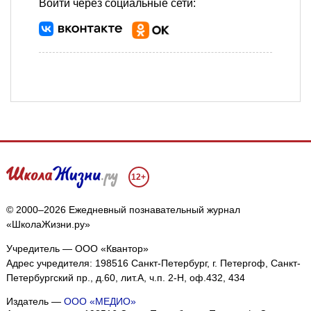
Войти через социальные сети:
12+
© 2000–2026 Ежедневный познавательный журнал
«ШколаЖизни.ру»
Учредитель — ООО «Квантор»
Адрес учредителя: 198516 Санкт-Петербург, г. Петергоф, Санкт-
Петербургский пр., д.60, лит.А, ч.п. 2-Н, оф.432, 434
Издатель —
ООО «МЕДИО»