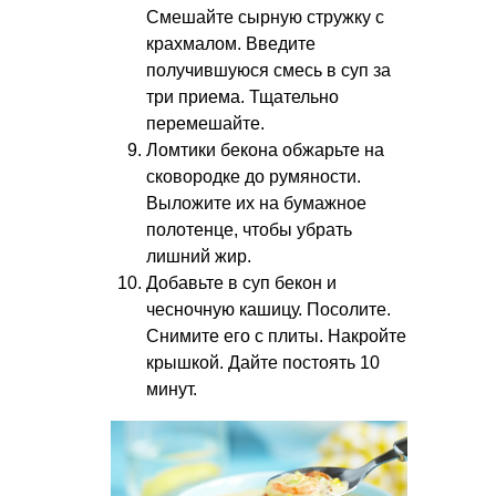
Смешайте сырную стружку с
крахмалом. Введите
получившуюся смесь в суп за
три приема. Тщательно
перемешайте.
Ломтики бекона обжарьте на
сковородке до румяности.
Выложите их на бумажное
полотенце, чтобы убрать
лишний жир.
Добавьте в суп бекон и
чесночную кашицу. Посолите.
Снимите его с плиты. Накройте
крышкой. Дайте постоять 10
минут.