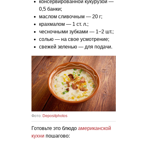
консервированной кукурузой —
0,5 банки;
маслом сливочным — 20 г;
крахмалом — 1 ст. л.;
чесночными зубками — 1−2 шт.;
солью — на свое усмотрение;
свежей зеленью — для подачи.
Фото:
Depositphotos
Готовьте это блюдо
американской
кухни
пошагово: