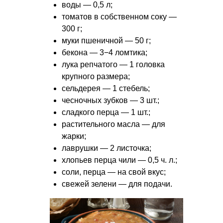
воды — 0,5 л;
томатов в собственном соку —
300 г;
муки пшеничной — 50 г;
бекона — 3−4 ломтика;
лука репчатого — 1 головка
крупного размера;
сельдерея — 1 стебель;
чесночных зубков — 3 шт.;
сладкого перца — 1 шт.;
растительного масла — для
жарки;
лаврушки — 2 листочка;
хлопьев перца чили — 0,5 ч. л.;
соли, перца — на свой вкус;
свежей зелени — для подачи.