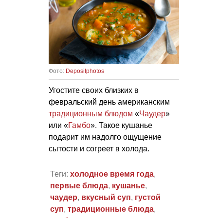
Фото:
Depositphotos
Угостите своих близких в
февральский день американским
традиционным блюдом
«
Чаудер
»
или «
Гамбо
». Такое кушанье
подарит им надолго ощущение
сытости и согреет в холода.
Теги:
холодное время года
,
первые блюда
,
кушанье
,
чаудер
,
вкусный суп
,
густой
суп
,
традиционные блюда
,