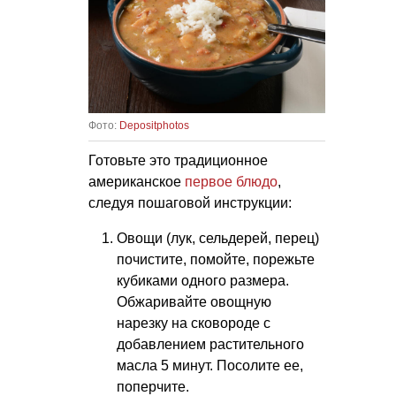
Фото:
Depositphotos
Готовьте это традиционное
американское
первое блюдо
,
следуя пошаговой инструкции:
Овощи (лук, сельдерей, перец)
почистите, помойте, порежьте
кубиками одного размера.
Обжаривайте овощную
нарезку на сковороде с
добавлением растительного
масла 5 минут. Посолите ее,
поперчите.