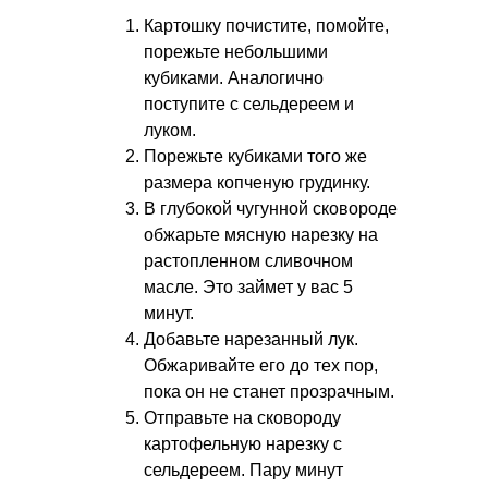
Картошку почистите, помойте,
порежьте небольшими
кубиками. Аналогично
поступите с сельдереем и
луком.
Порежьте кубиками того же
размера копченую грудинку.
В глубокой чугунной сковороде
обжарьте мясную нарезку на
растопленном сливочном
масле. Это займет у вас 5
минут.
Добавьте нарезанный лук.
Обжаривайте его до тех пор,
пока он не станет прозрачным.
Отправьте на сковороду
картофельную нарезку с
сельдереем. Пару минут