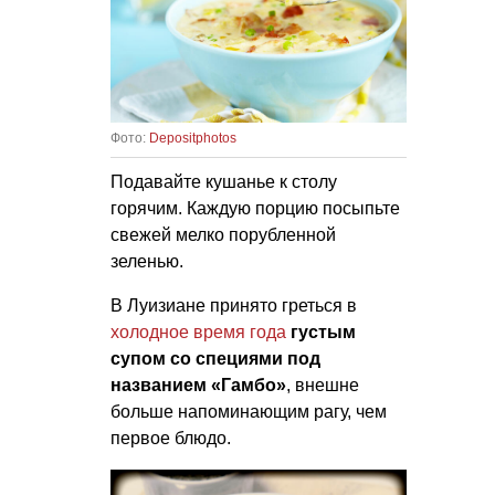
Фото:
Depositphotos
Подавайте кушанье к столу
горячим. Каждую порцию посыпьте
свежей мелко порубленной
зеленью.
В Луизиане принято греться в
холодное время года
густым
супом со специями под
названием «Гамбо»
, внешне
больше напоминающим рагу, чем
первое блюдо.