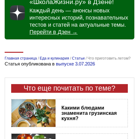
«ШколаЖизни.ру» в Дзене!
Каждый день — анонсы новых
интересных историй, познавательных
тестов и статей на актуальные темы.
Перейти в Дзен →
Главная страница
/
Еда и кулинария
/
Статьи
/
Что приготовить летом?
Статья опубликована в
выпуске 3.07.2026
Что еще почитать по теме?
Какими блюдами
знаменита грузинская
кухня?