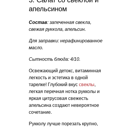
апельсином
Состав
: запеченная свекла,
свежая руккола, апельсин.
Для заправки: нерафинированное
масло.
Сытность блюда: 4/10.
Освежающий детокс, витаминная
легкость и эстетика в одной
тарелке! Глубокий вкус
свеклы
,
легкая перечная нотка рукколы и
яркая цитрусовая свежесть
апельсина создают невероятное
сочетание.
Рукколу лучше порезать крупно,