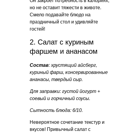
Он закроет потребность в калориях,
но не оставит тяжести в животе.
Смело подавайте блюдо на
праздничный стол и удивляйте
гостей!
2. Салат с куриным
фаршем и ананасом
Состав
: хрустящий айсберг,
куриный фарш, консервированные
ананасы, твердый сыр.
Для заправки: густой йогурт +
соевый и горчичный соусы.
Сытность блюда: 6/10.
Невероятное сочетание текстур и
вкусов! Привычный салат с