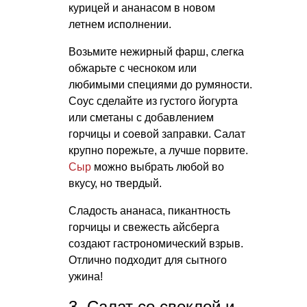
курицей и ананасом в новом
летнем исполнении.
Возьмите нежирный фарш, слегка
обжарьте с чесноком или
любимыми специями до румяности.
Соус сделайте из густого йогурта
или сметаны с добавлением
горчицы и соевой заправки. Салат
крупно порежьте, а лучше порвите.
Сыр
можно выбрать любой во
вкусу, но твердый.
Сладость ананаса, пикантность
горчицы и свежесть айсберга
создают гастрономический взрыв.
Отлично подходит для сытного
ужина!
3. Салат со свеклой и