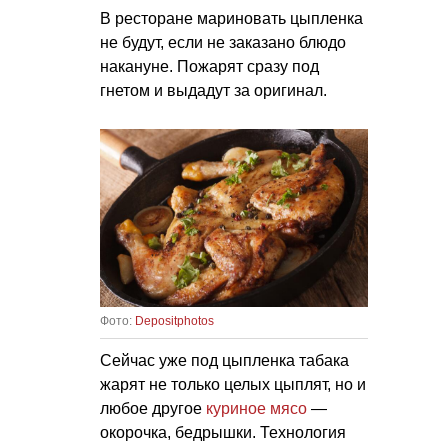
В ресторане мариновать цыпленка
не будут, если не заказано блюдо
накануне. Пожарят сразу под
гнетом и выдадут за оригинал.
Фото:
Depositphotos
Сейчас уже под цыпленка табака
жарят не только целых цыплят, но и
любое другое
куриное мясо
—
окорочка, бедрышки. Технология