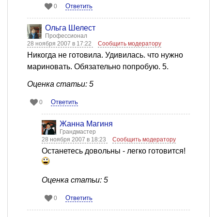
Ответить
0
Ольга Шелест
Профессионал
28 ноября 2007 в 17:22
Сообщить модератору
Никогда не готовила. Удивилась. что нужно
мариновать. Обязательно попробую. 5.
Оценка статьи: 5
Ответить
0
Жанна Магиня
Грандмастер
28 ноября 2007 в 18:23
Сообщить модератору
Останетесь довольны - легко готовится!
Оценка статьи: 5
Ответить
0