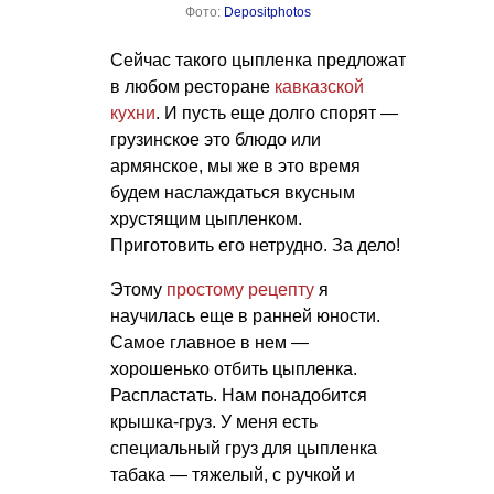
Фото:
Depositphotos
Сейчас такого цыпленка предложат
в любом ресторане
кавказской
кухни
. И пусть еще долго спорят —
грузинское это блюдо или
армянское, мы же в это время
будем наслаждаться вкусным
хрустящим цыпленком.
Приготовить его нетрудно. За дело!
Этому
простому рецепту
я
научилась еще в ранней юности.
Самое главное в нем —
хорошенько отбить цыпленка.
Распластать. Нам понадобится
крышка-груз. У меня есть
специальный груз для цыпленка
табака — тяжелый, с ручкой и