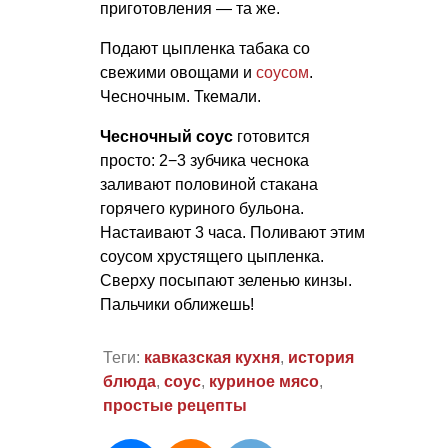
приготовления — та же.
Подают цыпленка табака со
свежими овощами и
соусом
.
Чесночным. Ткемали.
Чесночный соус
готовится
просто: 2−3 зубчика чеснока
заливают половиной стакана
горячего куриного бульона.
Настаивают 3 часа. Поливают этим
соусом хрустящего цыпленка.
Сверху посыпают зеленью кинзы.
Пальчики оближешь!
Теги:
кавказская кухня
,
история
блюда
,
соус
,
куриное мясо
,
простые рецепты