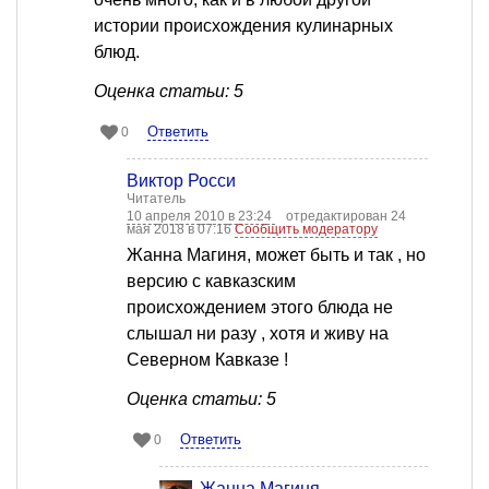
истории происхождения кулинарных
блюд.
Оценка статьи: 5
Ответить
0
Виктор Росси
Читатель
10 апреля 2010 в 23:24
отредактирован 24
мая 2018 в 07:16
Сообщить модератору
Жанна Магиня, может быть и так , но
версию с кавказским
происхождением этого блюда не
слышал ни разу , хотя и живу на
Северном Кавказе !
Оценка статьи: 5
Ответить
0
Жанна Магиня