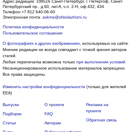
Адрес редакции:
198516
Санкт-Петербург, г. Петергоф
,
Санкт-
Петербургский пр., д.60, лит.А, ч.п. 2-Н, оф.432, 434
Телефон:
+7 812 640-06-60
Электронная почта:
askme@shkolazhizni.ru
Политика конфиденциальности
Пользовательское соглашение
О фотографиях и других изображениях
, используемых на сайте.
Мнение редакции не всегда совпадает с точкой зрения авторов
статей.
Любая перепечатка возможна только
при выполнении условий
.
Несанкционированное использование материалов запрещено.
Все права защищены.
Изменить настройки конфиденциальности
(только для жителей
EEA)
Выпуски
О проекте
Реклама на
проекте
Подборки
FAQ
Обратная связь
Статьи
Авторам