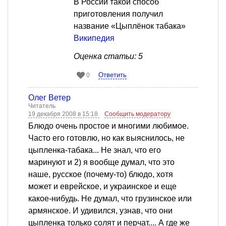
В России такой способ
приготовления получил
название «Цыплёнок табака»
Википедия
Оценка статьи: 5
Ответить
0
Олег Ветер
Читатель
19 декабря 2008 в 15:18
Сообщить модератору
Блюдо очень простое и многими любимое.
Часто его готовлю, но как выяснилось, не
цыпленка-табака... Не знал, что его
маринуют и 2) я вообще думал, что это
наше, русское (почему-то) блюдо, хотя
может и еврейское, и украинское и еще
какое-нибудь. Не думал, что грузинское или
армянское. И удивился, узнав, что они
цыпленка только солят и перчат.... А где же