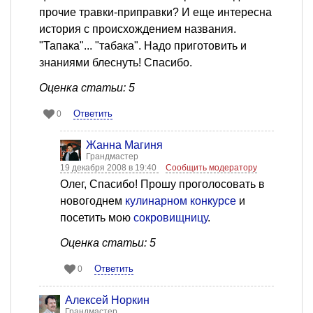
прочие травки-приправки? И еще интересна
история с происхождением названия.
"Тапака"... "табака". Надо приготовить и
знаниями блеснуть! Спасибо.
Оценка статьи: 5
Ответить
0
Жанна Магиня
Грандмастер
19 декабря 2008 в 19:40
Сообщить модератору
Олег, Спасибо! Прошу проголосовать в
новогоднем
кулинарном конкурсе
и
посетить мою
сокровищницу
.
Оценка статьи: 5
Ответить
0
Алексей Норкин
Грандмастер