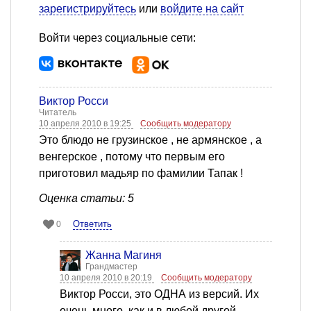
зарегистрируйтесь
или
войдите на сайт
Войти через социальные сети:
Виктор Росси
Читатель
10 апреля 2010 в 19:25
Сообщить модератору
Это блюдо не грузинское , не армянское , а
венгерское , потому что первым его
приготовил мадьяр по фамилии Тапак !
Оценка статьи: 5
Ответить
0
Жанна Магиня
Грандмастер
10 апреля 2010 в 20:19
Сообщить модератору
Виктор Росси, это ОДНА из версий. Их
очень много, как и в любой другой