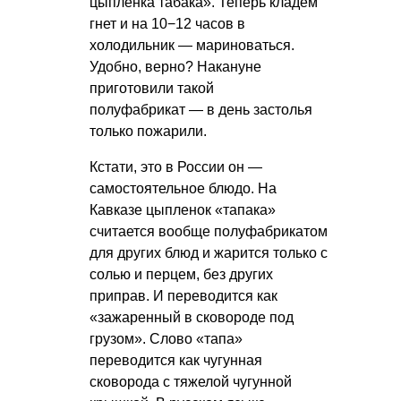
цыпленка табака». Теперь кладем
гнет и на 10−12 часов в
холодильник — мариноваться.
Удобно, верно? Накануне
приготовили такой
полуфабрикат — в день застолья
только пожарили.
Кстати, это в России он —
самостоятельное блюдо. На
Кавказе цыпленок «тапака»
считается вообще полуфабрикатом
для других блюд и жарится только с
солью и перцем, без других
приправ. И переводится как
«зажаренный в сковороде под
грузом». Слово «тапа»
переводится как чугунная
сковорода с тяжелой чугунной