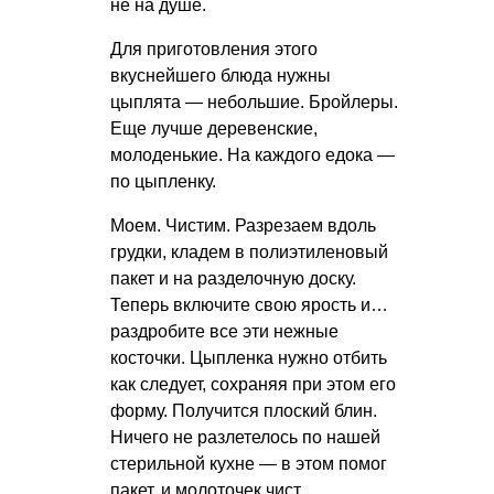
не на душе.
Для приготовления этого
вкуснейшего блюда нужны
цыплята — небольшие. Бройлеры.
Еще лучше деревенские,
молоденькие. На каждого едока —
по цыпленку.
Моем. Чистим. Разрезаем вдоль
грудки, кладем в полиэтиленовый
пакет и на разделочную доску.
Теперь включите свою ярость и…
раздробите все эти нежные
косточки. Цыпленка нужно отбить
как следует, сохраняя при этом его
форму. Получится плоский блин.
Ничего не разлетелось по нашей
стерильной кухне — в этом помог
пакет, и молоточек чист.