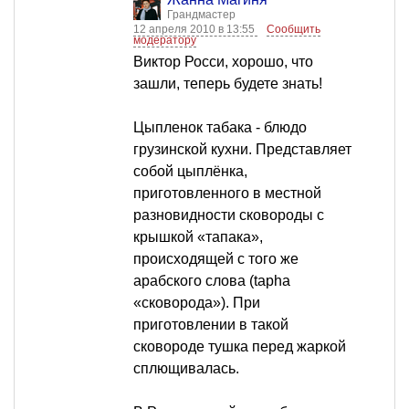
Грандмастер
12 апреля 2010 в 13:55
Сообщить
модератору
Виктор Росси, хорошо, что
зашли, теперь будете знать!
Цыпленок табака - блюдо
грузинской кухни. Представляет
собой цыплёнка,
приготовленного в местной
разновидности сковороды с
крышкой «тапака»,
происходящей с того же
арабского слова (tapha
«сковорода»). При
приготовлении в такой
сковороде тушка перед жаркой
сплющивалась.