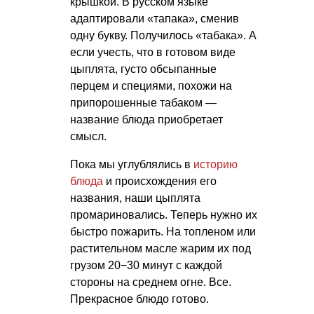
крышкой. В русском языке
адаптировали «тапака», сменив
одну букву. Получилось «табака». А
если учесть, что в готовом виде
цыплята, густо обсыпанные
перцем и специями, похожи на
припорошенные табаком —
название блюда приобретает
смысл.
Пока мы углублялись в
историю
блюда
и происхождения его
названия, наши цыплята
промариновались. Теперь нужно их
быстро пожарить. На топленом или
растительном масле жарим их под
грузом 20−30 минут с каждой
стороны на среднем огне. Все.
Прекрасное блюдо готово.