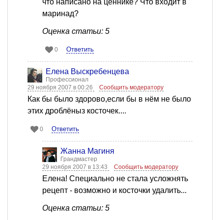
что написано на ценнике? Что входит в
маринад?
Оценка статьи: 5
Ответить
0
Елена Выскребенцева
Профессионал
29 ноября 2007 в 00:26
Сообщить модератору
Как бы было здорово,если бы в нём не было
этих дроблёныз косточек....
Ответить
0
Жанна Магиня
Грандмастер
29 ноября 2007 в 13:43
Сообщить модератору
Елена! Специально не стала усложнять
рецепт - возможно и косточки удалить...
Оценка статьи: 5