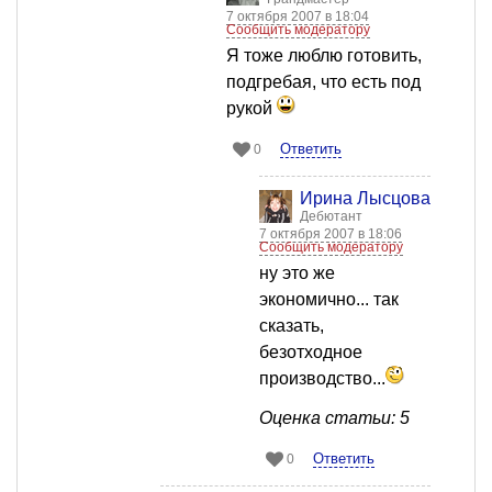
7 октября 2007 в 18:04
Сообщить модератору
Я тоже люблю готовить,
подгребая, что есть под
рукой
Ответить
0
Ирина Лысцова
Дебютант
7 октября 2007 в 18:06
Сообщить модератору
ну это же
экономично... так
сказать,
безотходное
производство...
Оценка статьи: 5
Ответить
0