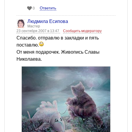
Ответить
0
Людмила Есипова
Мастер
23 сентября 2007 в 13:47
Сообщить модератору
Спасибо. отправлю в закладки и пять
поставлю.
От меня подарочек. Живопись Славы
Николаева.