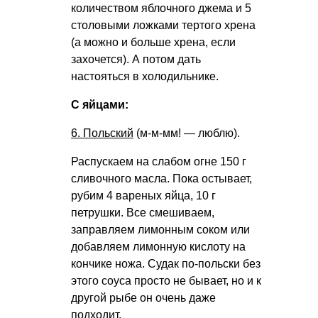
количеством яблочного джема и 5
столовыми ложками тертого хрена
(а можно и больше хрена, если
захочется). А потом дать
настояться в холодильнике.
С яйцами:
6. Польский
(м-м-мм! — люблю).
Распускаем на слабом огне 150 г
сливочного масла. Пока остывает,
рубим 4 вареных яйца, 10 г
петрушки. Все смешиваем,
заправляем лимонным соком или
добавляем лимонную кислоту на
кончике ножа. Судак по-польски без
этого соуса просто не бывает, но и к
другой рыбе он очень даже
подходит.