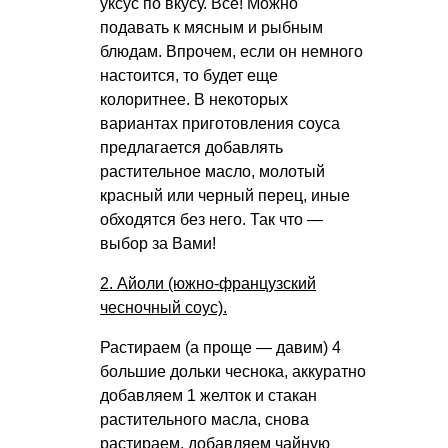
уксус по вкусу. Все! Можно
подавать к мясным и рыбным
блюдам. Впрочем, если он немного
настоится, то будет еще
колоритнее. В некоторых
вариантах приготовления соуса
предлагается добавлять
растительное масло, молотый
красный или черный перец, иные
обходятся без него. Так что —
выбор за Вами!
2. Айоли (южно-французский
чесночный соус).
Растираем (а проще — давим) 4
большие дольки чеснока, аккуратно
добавляем 1 желток и стакан
растительного масла, снова
растираем, добавляем чайную