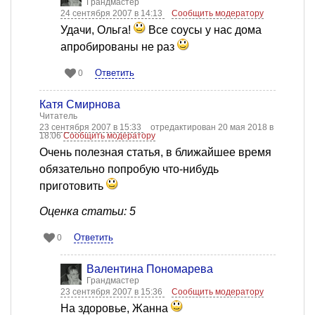
Грандмастер
24 сентября 2007 в 14:13
Сообщить модератору
Удачи, Ольга!
Все соусы у нас дома
апробированы не раз
Ответить
0
Катя Смирнова
Читатель
23 сентября 2007 в 15:33
отредактирован 20 мая 2018 в
18:06
Сообщить модератору
Очень полезная статья, в ближайшее время
обязательно попробую что-нибудь
приготовить
Оценка статьи: 5
Ответить
0
Валентина Пономарева
Грандмастер
23 сентября 2007 в 15:36
Сообщить модератору
На здоровье, Жанна