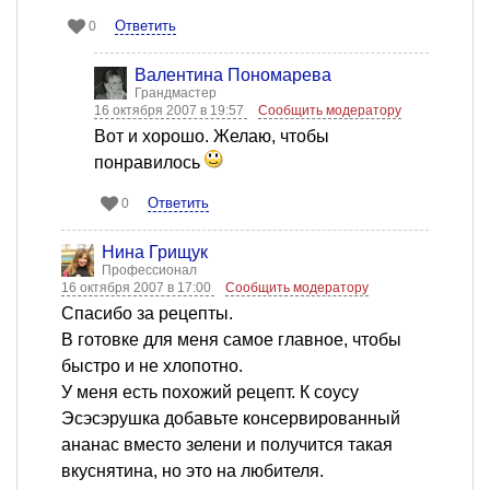
Ответить
0
Валентина Пономарева
Грандмастер
16 октября 2007 в 19:57
Сообщить модератору
Вот и хорошо. Желаю, чтобы
понравилось
Ответить
0
Нина Грищук
Профессионал
16 октября 2007 в 17:00
Сообщить модератору
Спасибо за рецепты.
В готовке для меня самое главное, чтобы
быстро и не хлопотно.
У меня есть похожий рецепт. К соусу
Эсэсэрушка добавьте консервированный
ананас вместо зелени и получится такая
вкуснятина, но это на любителя.