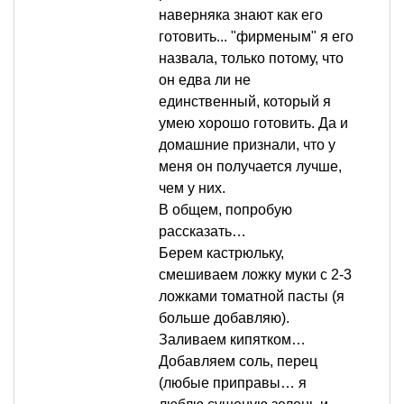
наверняка знают как его
готовить... "фирменым" я его
назвала, только потому, что
он едва ли не
единственный, который я
умею хорошо готовить. Да и
домашние признали, что у
меня он получается лучше,
чем у них.
В общем, попробую
рассказать…
Берем кастрюльку,
смешиваем ложку муки с 2-3
ложками томатной пасты (я
больше добавляю).
Заливаем кипятком…
Добавляем соль, перец
(любые приправы… я