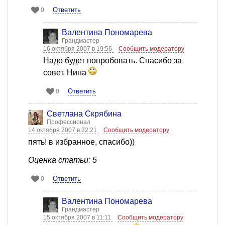
Ответить
0
Валентина Пономарева
Грандмастер
16 октября 2007 в 19:56
Сообщить модератору
Надо будет попробовать. Спасибо за
совет, Нина
Ответить
0
Светлана Скрябина
Профессионал
14 октября 2007 в 22:21
Сообщить модератору
пять! в избранное, спасибо))
Оценка статьи: 5
Ответить
0
Валентина Пономарева
Грандмастер
15 октября 2007 в 11:11
Сообщить модератору