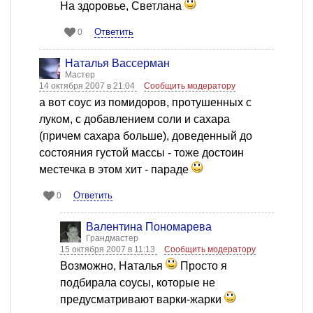
На здоровье, Светлана
Ответить
0
Наталья Вассерман
Мастер
14 октября 2007 в 21:04
Сообщить модератору
а вот соус из помидоров, протушенных с
луком, с добавлением соли и сахара
(причем сахара больше), доведенный до
состояния густой массы - тоже достоин
местечка в этом хит - параде
Ответить
0
Валентина Пономарева
Грандмастер
15 октября 2007 в 11:13
Сообщить модератору
Возможно, Наталья
Просто я
подбирала соусы, которые не
предусматривают варки-жарки