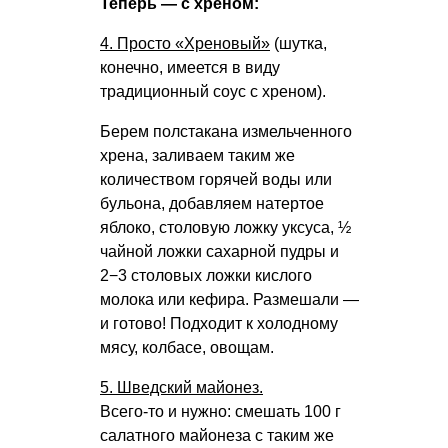
Теперь — с хреном:
4. Просто «Хреновый»
(шутка,
конечно, имеется в виду
традиционный соус с хреном).
Берем полстакана измельченного
хрена, заливаем таким же
количеством горячей воды или
бульона, добавляем натертое
яблоко, столовую ложку уксуса, ½
чайной ложки сахарной пудры и
2−3 столовых ложки кислого
молока или кефира. Размешали —
и готово! Подходит к холодному
мясу, колбасе, овощам.
5. Шведский майонез.
Всего-то и нужно: смешать 100 г
салатного майонеза с таким же