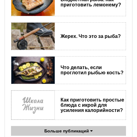
приготовить лемонему?
Жерех. Что это за рыба?
Что делать, если
проглотил рыбью кость?
Как приготовить простые
блюда с икрой для
усиления калорийности?
Больше публикаций