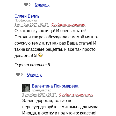
Ответить
0
Эллен Бэлль
Профессионал
3 октября 2007 в 01:27
Сообщить модератору
О, какая вкуснотища! И очень кстати!
Сегодня как раз обсуждала с мамой мятно-
соусную тему, а тут как раз Ваша статья! И
такие классные рецепты, и все так просто
делается! 5!
Оценка статьи: 5
Ответить
0
Валентина Пономарева
Грандмастер
3 октября 2007 в 01:37
Сообщить модератору
Эллен, дорогая, только не
пересуердствуйте с мятным - для мужа.
Иногда, в охотку и под что-то: классно!