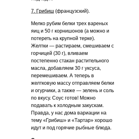
7. Грибиш
(французский).
Мелко рубим белки трех вареных
яиц и 50 г корнишонов (а можно и
потереть на крупной терке).
Желтки — растираем, смешиваем с
горчицей (30 г), вливаем
постепенно стакан растительного
масла, добавляем 30 г уксуса,
перемешиваем. А теперь в
желтковую массу отправляем белки
и огурчики, а также — зелень и соль
по вкусу. Соус готов! Можно
подавать к холодным закускам.
Правда, у нас дома вариации на
тему «Грибиш» и «Тартар» хорошо
идут и под горячие рыбные блюда.