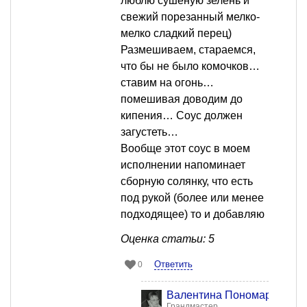
люблю сушеную зелень и
свежий порезанный мелко-
мелко сладкий перец)
Размешиваем, стараемся,
что бы не было комочков…
ставим на огонь…
помешивая доводим до
кипения… Соус должен
загустеть…
Вообще этот соус в моем
исполнении напоминает
сборную солянку, что есть
под рукой (более или менее
подходящее) то и добавляю
Оценка статьи: 5
Ответить
0
Валентина Пономарева
Грандмастер