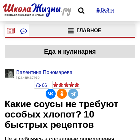
Войти
ГЛАВНОЕ
Еда и кулинария
Валентина Пономарева
Грандмастер
66
Какие соусы не требуют
особых хлопот? 10
быстрых рецептов
Не углубляясь в словарные определения,