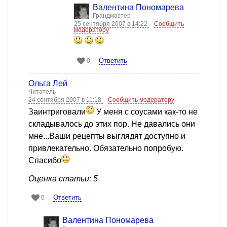
Валентина Пономарева
Грандмастер
25 сентября 2007 в 14:22
Сообщить
модератору
Ответить
0
Ольга Лей
Читатель
24 сентября 2007 в 11:18
Сообщить модератору
Заинтриговали
У меня с соусами как-то не
складывалось до этих пор. Не давались они
мне...Ваши рецепты выглядят доступно и
привлекательно. Обязательно попробую.
Спасибо
Оценка статьи: 5
Ответить
0
Валентина Пономарева