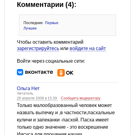
Комментарии (4):
Последние
Первые
Лучшие
Чтобы оставить комментарий
зарегистрируйтесь
или
войдите на сайт
Войти через социальные сети:
Ольга Нет
Читатель
26 апреля 2008 в 15:39
Сообщить модератору
Только малообразованный человек может
назвать выпечку и ,в частности,пасхальные
куличи и запеканки -пасхой. Пасха имеет
только одно значение - это воскрешение
Иисуса для прощения наших