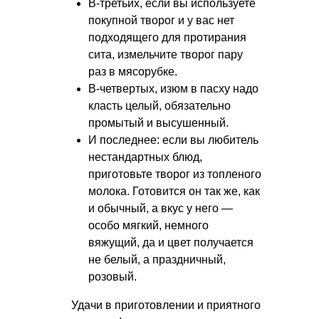
В-третьих, если вы используете
покупной творог и у вас нет
подходящего для протирания
сита, измельчите творог пару
раз в мясорубке.
В-четвертых, изюм в пасху надо
класть целый, обязательно
промытый и высушенный.
И последнее: если вы любитель
нестандартных блюд,
приготовьте творог из топленого
молока. Готовится он так же, как
и обычный, а вкус у него —
особо мягкий, немного
вяжущий, да и цвет получается
не белый, а праздничный,
розовый.
Удачи в приготовлении и приятного