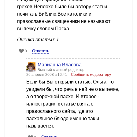
грехов.Неплохо было бы автору статьи
почитать Библию.Все католики и
православные священники не называют
выпечку словом Пасха
Оценка статьи: 1
Ответить
0
Марианна Власова
Бывший главный редактор
26 апреля 2008 в 16:41
Сообщить модератору
Если бы Вы открыли статью, Ольга, то
увидели бы, что речь в ней не о выпечке,
а о творожной пасхе. И второе -
иллюстрация к статье взята с
православного сайта, где это
пасхальное блюдо именно так и
называется.