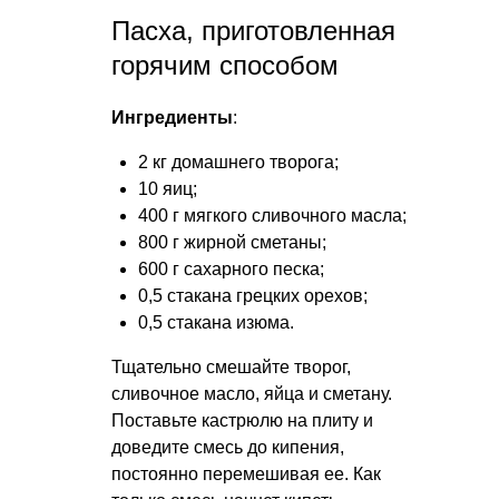
Пасха, приготовленная
горячим способом
Ингредиенты
:
2 кг домашнего творога;
10 яиц;
400 г мягкого сливочного масла;
800 г жирной сметаны;
600 г сахарного песка;
0,5 стакана грецких орехов;
0,5 стакана изюма.
Тщательно смешайте творог,
сливочное масло, яйца и сметану.
Поставьте кастрюлю на плиту и
доведите смесь до кипения,
постоянно перемешивая ее. Как