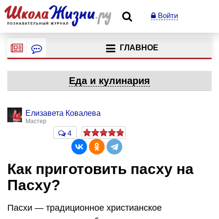
Войти
ГЛАВНОЕ
Еда и кулинария
Елизавета Ковалева
Мастер
4
Как приготовить пасху на
Пасху?
Пасхи — традиционное христианское