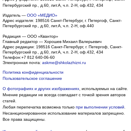
Петербургский пр., д.60, лит.А, ч.п. 2-Н, оф.432, 434
Издатель —
ООО «МЕДИО»
Адрес издателя: 198516 Санкт-Петербург, г. Петергоф, Санкт-
Петербургский пр., д.60, лит.А, ч.п. 2-Н, оф.440
Редакция — ООО «Квантор»
Главный редактор — Хорошев Михаил Валерьевич
Адрес редакции:
198516
Санкт-Петербург, г. Петергоф
,
Санкт-
Петербургский пр., д.60, лит.А, ч.п. 2-Н, оф.432, 434
Телефон:
+7 812 640-06-60
Электронная почта:
askme@shkolazhizni.ru
Политика конфиденциальности
Пользовательское соглашение
О фотографиях и других изображениях
, используемых на сайте.
Мнение редакции не всегда совпадает с точкой зрения авторов
статей.
Любая перепечатка возможна только
при выполнении условий
.
Несанкционированное использование материалов запрещено.
Все права защищены.