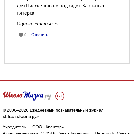
для Пасхи явно не подойдет. За статью
пятерка!
Оценка статьи: 5
Ответить
0
12+
© 2000–2026 Ежедневный познавательный журнал
«ШколаЖизни.ру»
Учредитель — ООО «Квантор»
Адрес учредителя: 198516 Санкт-Петербург, г. Петергоф, Санкт-