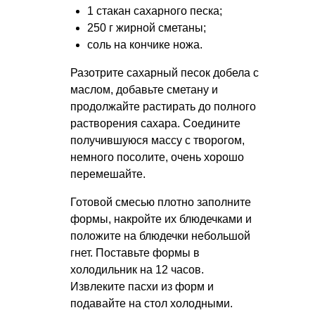
1 стакан сахарного песка;
250 г жирной сметаны;
соль на кончике ножа.
Разотрите сахарный песок добела с
маслом, добавьте сметану и
продолжайте растирать до полного
растворения сахара. Соедините
получившуюся массу с творогом,
немного посолите, очень хорошо
перемешайте.
Готовой смесью плотно заполните
формы, накройте их блюдечками и
положите на блюдечки небольшой
гнет. Поставьте формы в
холодильник на 12 часов.
Извлеките пасхи из форм и
подавайте на стол холодными.