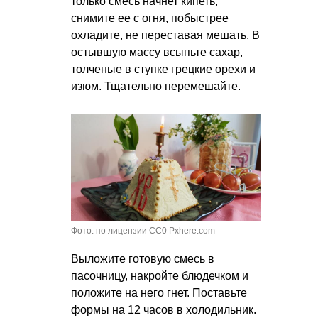
только смесь начнет кипеть,
снимите ее с огня, побыстрее
охладите, не переставая мешать. В
остывшую массу всыпьте сахар,
толченые в ступке грецкие орехи и
изюм. Тщательно перемешайте.
Фото: по лицензии CC0 Pxhere.com
Выложите готовую смесь в
пасочницу, накройте блюдечком и
положите на него гнет. Поставьте
формы на 12 часов в холодильник.