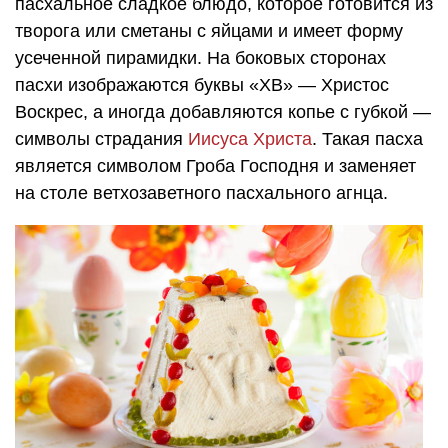
пасхальное сладкое блюдо, которое готовится из
творога или сметаны с яйцами и имеет форму
усеченной пирамидки. На боковых сторонах
пасхи изображаются буквы «ХВ» — Христос
Воскрес, а иногда добавляются копье с губкой —
символы страдания
Иисуса Христа
. Такая пасха
является символом Гроба Господня и заменяет
на столе ветхозаветного пасхального агнца.