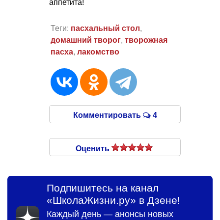
аппетита!
Теги:
пасхальный стол
,
домашний творог
,
творожная
пасха
,
лакомство
Комментировать
4
Оценить
Подпишитесь на канал
«ШколаЖизни.ру» в Дзене!
Каждый день — анонсы новых