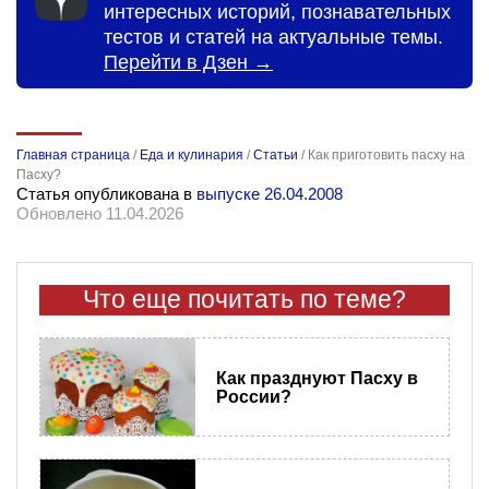
интересных историй, познавательных
тестов и статей на актуальные темы.
Перейти в Дзен →
Главная страница
/
Еда и кулинария
/
Статьи
/
Как приготовить пасху на
Пасху?
Статья опубликована в
выпуске 26.04.2008
Обновлено 11.04.2026
Что еще почитать по теме?
Как празднуют Пасху в
России?