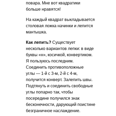
повара. Мне вот квадратики
больше нравятся!
На каждый квадрат выкладывается
столовая ложка начинки и лепится
мантышка.
Как лепить?
Существует
несколько вариантов лепки: в виде
буквы «н», косичкой, конвертиком.
Я пользуюсь последним.
Соединить противоположные
углы — 1-й с 3-м, 2-й с 4-м,
получится конверт. Залепить швы.
Подтянуть и соединить свободные
углы попарно так, чтобы
посередине получился знак
бесконечности, дарующий поистине
безграничное наслаждение.