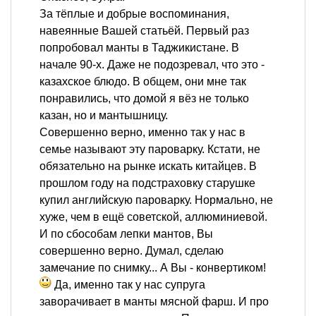
За тёплые и добрые воспоминания,
навеянные Вашей статьёй. Первый раз
попробовал манты в Таджикистане. В
начале 90-х. Даже не подозревал, что это -
казахское блюдо. В общем, они мне так
понравились, что домой я вёз не только
казан, но и мантышницу.
Совершенно верно, именно так у нас в
семье называют эту пароварку. Кстати, не
обязательно на рынке искать китайцев. В
прошлом году на подстраховку старушке
купил английскую пароварку. Нормально, не
хуже, чем в ещё советской, аллюминиевой.
И по сбособам лепки мантов, Вы
совершенно верно. Думал, сделаю
замечание по снимку... А Вы - конвертиком!
Да, именно так у нас супруга
заворачивает в манты мясной фарш. И про