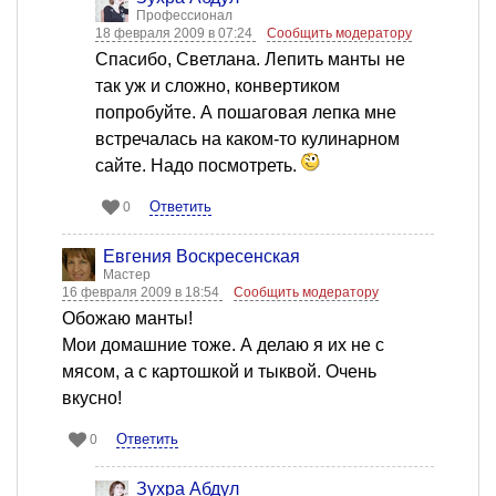
Профессионал
18 февраля 2009 в 07:24
Сообщить модератору
Спасибо, Светлана. Лепить манты не
так уж и сложно, конвертиком
попробуйте. А пошаговая лепка мне
встречалась на каком-то кулинарном
сайте. Надо посмотреть.
Ответить
0
Евгения Воскресенская
Мастер
16 февраля 2009 в 18:54
Сообщить модератору
Обожаю манты!
Мои домашние тоже. А делаю я их не с
мясом, а с картошкой и тыквой. Очень
вкусно!
Ответить
0
Зухра Абдул