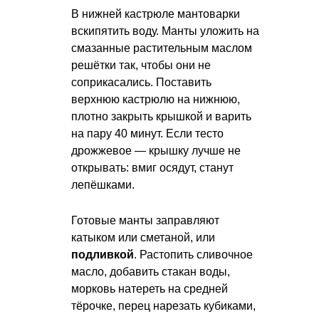
В нижней кастрюле мантоварки
вскипятить воду. Манты уложить на
смазанные растительным маслом
решётки так, чтобы они не
соприкасались. Поставить
верхнюю кастрюлю на нижнюю,
плотно закрыть крышкой и варить
на пару 40 минут. Если тесто
дрожжевое — крышку лучше не
открывать: вмиг осядут, станут
лепёшками.
Готовые манты заправляют
катыком или сметаной, или
подливкой
. Растопить сливочное
масло, добавить стакан воды,
морковь натереть на средней
тёрочке, перец нарезать кубиками,