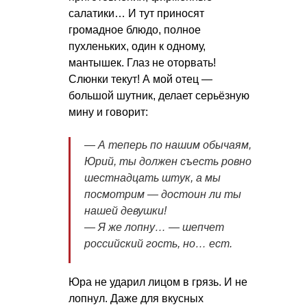
салатики… И тут приносят
громадное блюдо, полное
пухленьких, один к одному,
мантышек. Глаз не оторвать!
Слюнки текут! А мой отец —
большой шутник, делает серьёзную
мину и говорит:
— А теперь по нашим обычаям,
Юрий, ты должен съесть ровно
шестнадцать штук, а мы
посмотрим — достоин ли ты
нашей девушки!
— Я же лопну… — шепчет
российский гость, но… ест.
Юра не ударил лицом в грязь. И не
лопнул. Даже для вкусных