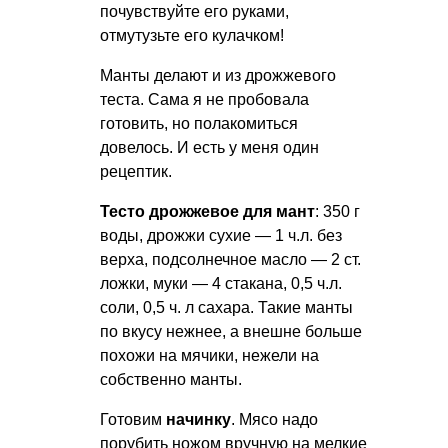
почувствуйте его руками,
отмутузьте его кулачком!
Манты делают и из дрожжевого
теста. Сама я не пробовала
готовить, но полакомиться
довелось. И есть у меня один
рецептик.
Тесто дрожжевое для мант
: 350 г
воды, дрожжи сухие — 1 ч.л. без
верха, подсолнечное масло — 2 ст.
ложки, муки — 4 стакана, 0,5 ч.л.
соли, 0,5 ч. л сахара. Такие манты
по вкусу нежнее, а внешне больше
похожи на мячики, нежели на
собственно манты.
Готовим
начинку
. Мясо надо
порубить ножом вручную на мелкие