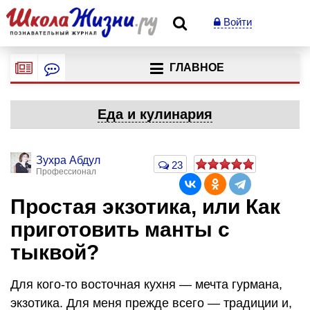
Войти
ГЛАВНОЕ
Еда и кулинария
Зухра Абдул
23
Профессионал
Простая экзотика, или Как
приготовить манты с
тыквой?
Для кого-то восточная кухня — мечта гурмана,
экзотика. Для меня прежде всего — традиции и,