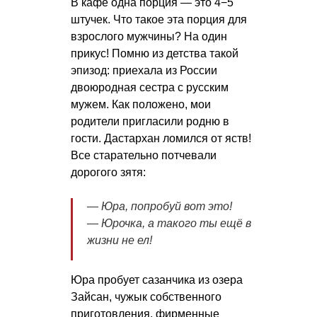
В кафе одна порция — это 4−5
штучек. Что такое эта порция для
взрослого мужчины? На один
прикус! Помню из детства такой
эпизод: приехала из России
двоюродная сестра с русским
мужем. Как положено, мои
родители пригласили родню в
гости. Дастархан ломился от яств!
Все старательно потчевали
дорогого зятя:
— Юра, попробуй вот это!
— Юрочка, а такого ты ещё в
жизни не ел!
Юра пробует сазанчика из озера
Зайсан, чужык собственного
приготовления, фирменные