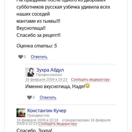
субботников русская узбечка удивила всех
наших соседей
мантами из тыквы!!!
Вкуснотища!!
Спасибо за рецепт!!
Оценка статьи: 5
Ответить
0
Зухра Абдул
Профессионал
16 февраля 2009 в 19:23
Сообщить модератору
Именно вкуснотища, Надя!
Ответить
0
Константин Кучер
Грандмастер
16 февраля 2009 в 10:18
отредактирован 16 февраля
2009 в 10:23
Сообщить модератору
Спасибо, Зухра!