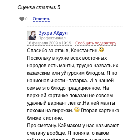
Оценка статьи: 5
Ответить
0
Зухра Абдул
Профессионал
16 февраля 2009 в 19:19
Сообщить модератору
Спасибо за отзыв, Константин.
Поскольку в кухне всех восточных
народов есть манты, трудно назвать их
казахским или уйгурским блюдом. Я по
национальности - татарка. И в нашей
семье это блюдо традиционное. На
верхней картинке показан не совсем
удачный вариант лепки.На ней манты
похожи на пирожки.
Вторая картинка
ближе к истине.
Про сметану. Каймаком у нас называют
сметану вообще. Я поняла, о каком