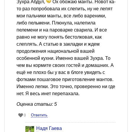
Зухра Абдул,
Ох обожаю манты. Новот ка-
то раз попробовала их слепить, ну не лепят
мои пальчики манты, все либо вареники,
либо пельмени. Плюнула, налепила
пелемени и на пароварке сварила. И все
равно не могу понять бестолковая, как
слеплять. А статью в закладки и ждем
продолжения национальной вашей
особенной кухни. Именно вашей Зухра. То
чем вы кормите своих гостей и домашних. А
ещё не плохо бы у вас в блоге увидеть с
фотками пошаговое приготовление мантов.
Именно лепки. Это точно, проверенно ни где
нет. Я весь инет перепахала.
Оценка статьи: 5
Ответить
0
Надя Гаева