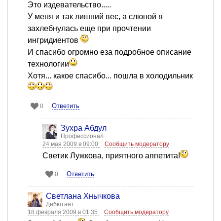
Это издевательство.....
У меня и так лишний вес, а слюной я
захлебнулась еще при прочтении
ингридиентов
И спасибо огромно еза подробное описание
технологии
Хотя... какое спасибо... пошла в холодильник
Ответить
0
Зухра Абдул
Профессионал
24 мая 2009 в 09:00
Сообщить модератору
Светик Лужкова, приятного аппетита!
Ответить
0
Светлана Хнычкова
Дебютант
18 февраля 2009 в 01:35
Сообщить модератору