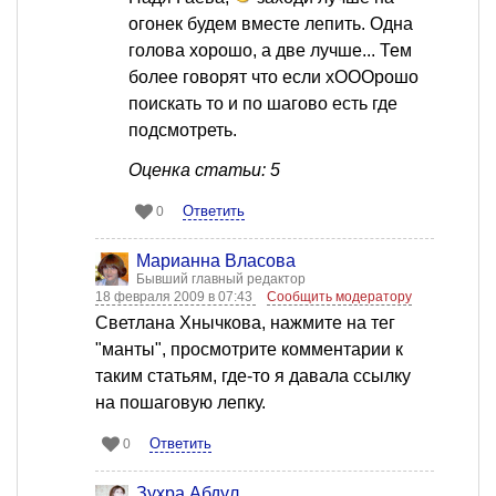
огонек будем вместе лепить. Одна
голова хорошо, а две лучше... Тем
более говорят что если хОООрошо
поискать то и по шагово есть где
подсмотреть.
Оценка статьи: 5
Ответить
0
Марианна Власова
Бывший главный редактор
18 февраля 2009 в 07:43
Сообщить модератору
Светлана Хнычкова, нажмите на тег
"манты", просмотрите комментарии к
таким статьям, где-то я давала ссылку
на пошаговую лепку.
Ответить
0
Зухра Абдул