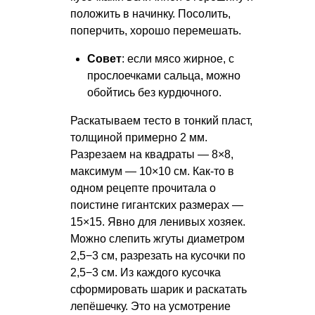
положить в начинку. Посолить,
поперчить, хорошо перемешать.
Совет
: если мясо жирное, с
прослоечками сальца, можно
обойтись без курдючного.
Раскатываем тесто в тонкий пласт,
толщиной примерно 2 мм.
Разрезаем на квадраты — 8×8,
максимум — 10×10 см. Как-то в
одном рецепте прочитала о
поистине гигантских размерах —
15×15. Явно для ленивых хозяек.
Можно слепить жгуты диаметром
2,5−3 см, разрезать на кусочки по
2,5−3 см. Из каждого кусочка
сформировать шарик и раскатать
лепёшечку. Это на усмотрение