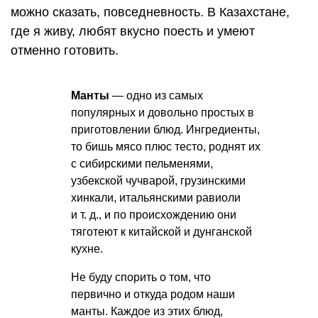
можно сказать, повседневность. В Казахстане,
где я живу, любят вкусно поесть и умеют
отменно готовить.
Манты
— одно из самых
популярных и довольно простых в
приготовлении блюд. Ингредиенты,
то бишь мясо плюс тесто, роднят их
с сибирскими пельменями,
узбекской чучварой, грузинскими
хинкали, итальянскими равиоли
и т. д.
, и по происхождению они
тяготеют к китайской и дунганской
кухне.
Не буду спорить о том, что
первично и откуда родом наши
манты. Каждое из этих блюд,