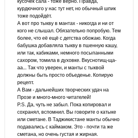
кусочек сала - тоже верно. Правда,
курдючного у нас тут нет, но обычный шпик
тоже подойдёт.
А вот про тыкву в мантах - никогда и ни от
кого не слышал. Обязательно попробую. Тем
более, что её ещё с детства обожаю. Когда
бабушка добавляла тыкву в пшенную кашу,
или так, кабиками, немного посыпанными
сахором, томила в духовке. Вкуснотищ-ща-
аа... Так что уверен, и манты с тыквой
должны быть просто объеденье. Копирую
рецепт.
А Вам - дальнейших творческих удач на
Прозе и много-много читателей!
P.S. Да, чуть не забыл. Пока копировал и
сохранял, вспомнил. Вы говорите о катыке
или сметане. В Таджикистане манты обычно
подавались с каймаком. Это - почти та же
сметана, но очень густая и жирная.