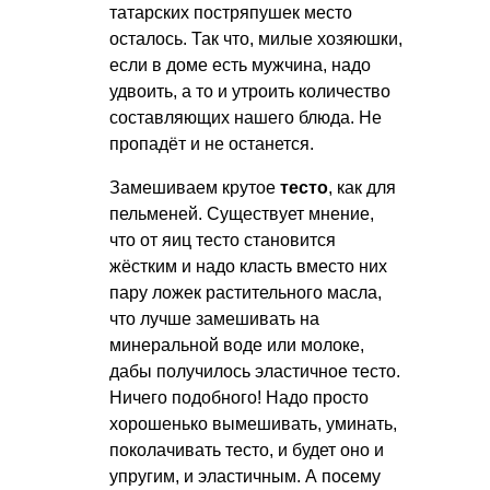
татарских постряпушек место
осталось. Так что, милые хозяюшки,
если в доме есть мужчина, надо
удвоить, а то и утроить количество
составляющих нашего блюда. Не
пропадёт и не останется.
Замешиваем крутое
тесто
, как для
пельменей. Существует мнение,
что от яиц тесто становится
жёстким и надо класть вместо них
пару ложек растительного масла,
что лучше замешивать на
минеральной воде или молоке,
дабы получилось эластичное тесто.
Ничего подобного! Надо просто
хорошенько вымешивать, уминать,
поколачивать тесто, и будет оно и
упругим, и эластичным. А посему