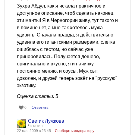
Зухра Абдул, как я искала практичное и
доступное описание, чтоб сделать наконец,
эти манты! Я в Черногории живу, тут такого и
в помине нет, а мне так хотелось мужа
удивить. Сначала правда, я действительно
удивила его гигантскими размерами, слегка
ошиблась с тестом, но сейчас уже
приноровилась. Получается дёшево,
оригинально и вкусно, я и начинку
постоянно меняю, и соусы. Муж сыт,
доволен, и друзей теперь зовёт на "русскую"
экзотику.
Оценка статьи: 5
Ответить
0
Светик Лужкова
Читатель
22 мая 2009 в 23:45
Сообщить модератору