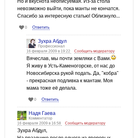
Но и вкуснота неописуемая. Из-за стола
невозможно выйти, пока манты не кончатся.
Спасибо за интересную статью! Облизнуло...
Ответить
0
Зухра Абдул
Профессионал
16 февраля 2009 в 19:22
Сообщить модератору
Вячеслав, мы почти земляки с Вами.
Я живу в Усть-Каменогорске, от нас до
Новосибирска рукой подать. Да, "кобра"
- прекрасная подливка к мантам. Моя
мама тоже её делала.
Ответить
0
Надя Гаева
Комментатор
16 февраля 2009 в 16:58
Сообщить модератору
Зухра Абдул,
На празднике после одного из дворовых