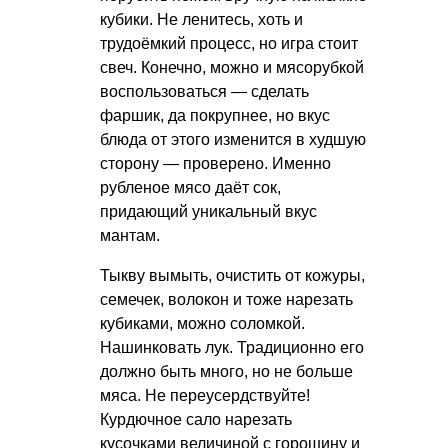
кубики. Не ленитесь, хоть и
трудоёмкий процесс, но игра стоит
свеч. Конечно, можно и мясорубкой
воспользоваться — сделать
фаршик, да покрупнее, но вкус
блюда от этого изменится в худшую
сторону — проверено. Именно
рубленое мясо даёт сок,
придающий уникальный вкус
мантам.
Тыкву вымыть, очистить от кожуры,
семечек, волокон и тоже нарезать
кубиками, можно соломкой.
Нашинковать лук. Традиционно его
должно быть много, но не больше
мяса. Не переусердствуйте!
Курдючное сало нарезать
кусочками величиной с горошину и