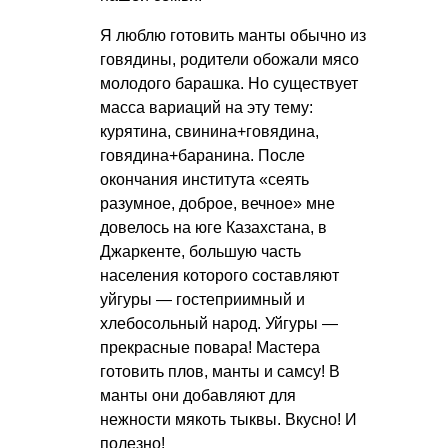
Я люблю готовить манты обычно из
говядины, родители обожали мясо
молодого барашка. Но существует
масса вариаций на эту тему:
курятина, свинина+говядина,
говядина+баранина. После
окончания института «сеять
разумное, доброе, вечное» мне
довелось на юге Казахстана, в
Джаркенте, большую часть
населения которого составляют
уйгуры — гостеприимный и
хлебосольный народ. Уйгуры —
прекрасные повара! Мастера
готовить плов, манты и самсу! В
манты они добавляют для
нежности мякоть тыквы. Вкусно! И
полезно!