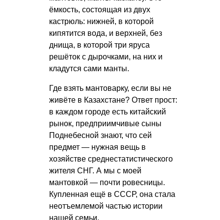
ёмкость, состоящая из двух
кастрюль: нижней, в которой
кипятится вода, и верхней, без
днища, в которой три яруса
решёток с дырочками, на них и
кладутся сами манты.
Где взять мантоварку, если вы не
живёте в Казахстане? Ответ прост:
в каждом городе есть китайский
рынок, предприимчивые сыны
Поднебесной знают, что сей
предмет — нужная вещь в
хозяйстве среднестатистического
жителя СНГ. А мы с моей
мантовкой — почти ровесницы.
Купленная ещё в СССР, она стала
неотъемлемой частью истории
нашей семьи.