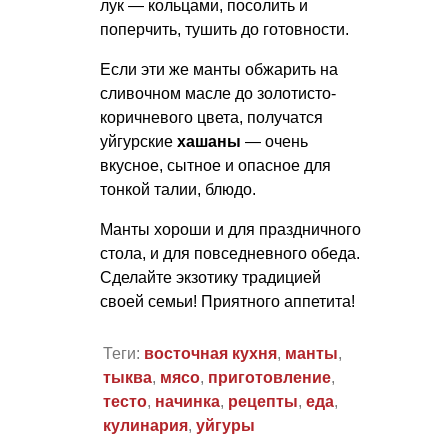
лук — кольцами, посолить и
поперчить, тушить до готовности.
Если эти же манты обжарить на
сливочном масле до золотисто-
коричневого цвета, получатся
уйгурские
хашаны
— очень
вкусное, сытное и опасное для
тонкой талии, блюдо.
Манты хороши и для праздничного
стола, и для повседневного обеда.
Сделайте экзотику традицией
своей семьи! Приятного аппетита!
Теги:
восточная кухня
,
манты
,
тыква
,
мясо
,
приготовление
,
тесто
,
начинка
,
рецепты
,
еда
,
кулинария
,
уйгуры