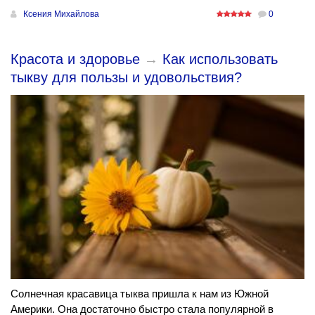
Ксения Михайлова
0
Красота и здоровье
→
Как использовать
тыкву для пользы и удовольствия?
Солнечная красавица тыква пришла к нам из Южной
Америки. Она достаточно быстро стала популярной в