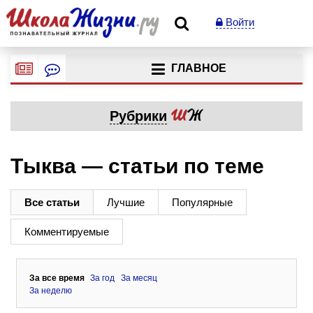
Войти
ГЛАВНОЕ
Рубрики
Тыква — статьи по теме
Все статьи
Лучшие
Популярные
Комментируемые
За все время
За год
За месяц
За неделю