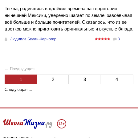
Тыква, родившись в далёкие времена на территории
нынешней Мексики, уверенно шагает по земле, завоёвывая
всё больше и больше почитателей. Оказалось, что из её
цветков можно приготовить оригинальные и вкусные блюда.
Людмила Белан-Черногор
3
← Предыдущая
1
2
3
4
Следующая
→
12+