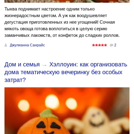
Тыква поднимает настроение одним только
жизнерадостным цветом. А уж как воодушевляет
дегустация приготовленных из нее угощений! Сочная
мякоть овоща готова воплотиться в целую серию
заманчивых лакомств, от конфеток до сладких роллов.
Джулианна Санрайс
2
Дом и семья
→
Хэллоуин: как организовать
дома тематическую вечеринку без особых
затрат?