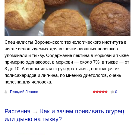
Специалисты Воронежского технологического института в
числе используемых для выпечки овощных порошков
упоминали и тыкву. Содержание пектина в моркови и тыкве
примерно одинаковое, в моркови — около 7%, в тыкве — от
3 до 10. А волокнистая структура тыквы, состоящая из
полисахаридов и лигнина, по мнению диетологов, очень
полезна для человека.
Генадий Леонов
0
Растения
→
Как и зачем прививать огурец
или дыню на тыкву?