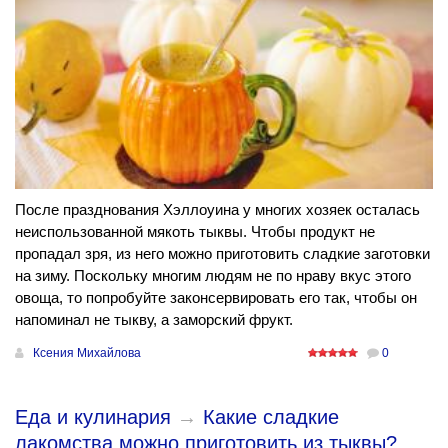
После празднования Хэллоуина у многих хозяек осталась
неиспользованной мякоть тыквы. Чтобы продукт не
пропадал зря, из него можно приготовить сладкие заготовки
на зиму. Поскольку многим людям не по нраву вкус этого
овоща, то попробуйте законсервировать его так, чтобы он
напоминал не тыкву, а заморский фрукт.
Ксения Михайлова
0
Еда и кулинария
→
Какие сладкие
лакомства можно приготовить из тыквы?