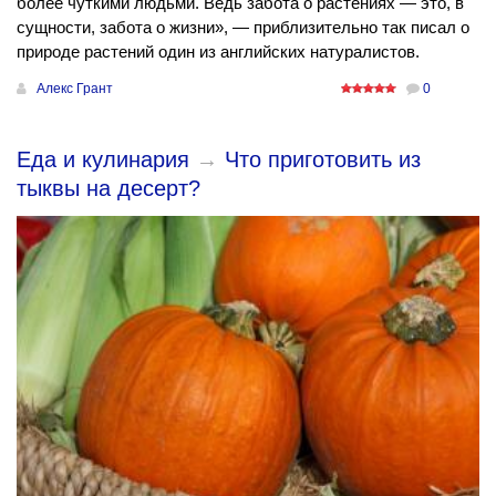
более чуткими людьми. Ведь забота о растениях — это, в
сущности, забота о жизни», — приблизительно так писал о
природе растений один из английских натуралистов.
Алекс Грант
0
Еда и кулинария
→
Что приготовить из
тыквы на десерт?