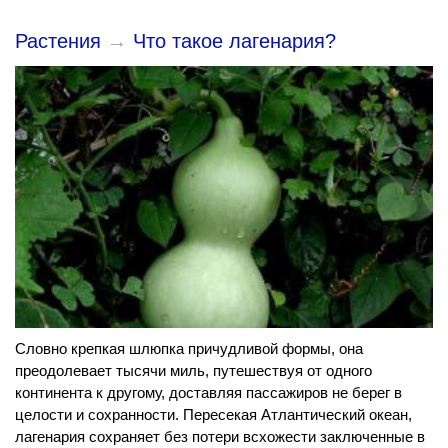
Растения
→
Что такое лагенария?
Словно крепкая шлюпка причудливой формы, она
преодолевает тысячи миль, путешествуя от одного
континента к другому, доставляя пассажиров не берег в
целости и сохранности. Пересекая Атлантический океан,
лагенария сохраняет без потери всхожести заключенные в