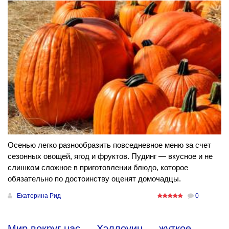
Осенью легко разнообразить повседневное меню за счет
сезонных овощей, ягод и фруктов. Пудинг — вкусное и не
слишком сложное в приготовлении блюдо, которое
обязательно по достоинству оценят домочадцы.
Екатерина Рид
0
Мир вокруг нас
→
Хэллоуин — жуткое