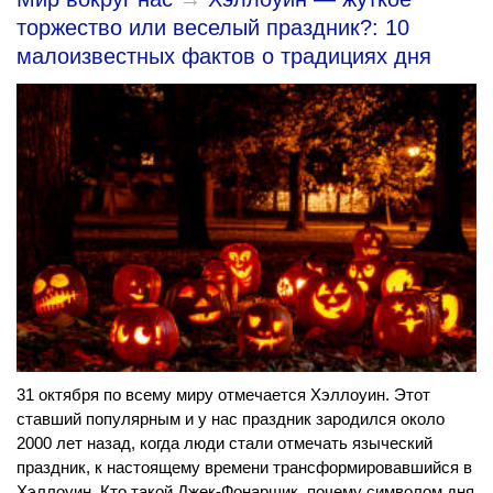
торжество или веселый праздник?: 10
малоизвестных фактов о традициях дня
31 октября по всему миру отмечается Хэллоуин. Этот
ставший популярным и у нас праздник зародился около
2000 лет назад, когда люди стали отмечать языческий
праздник, к настоящему времени трансформировавшийся в
Хэллоуин. Кто такой Джек-Фонарщик, почему символом дня