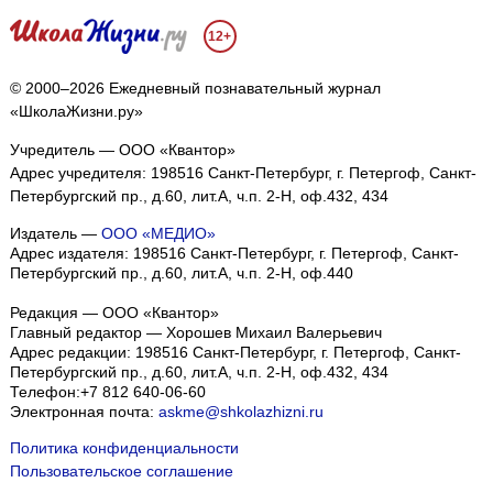
12+
© 2000–2026 Ежедневный познавательный журнал
«ШколаЖизни.ру»
Учредитель — ООО «Квантор»
Адрес учредителя: 198516 Санкт-Петербург, г. Петергоф, Санкт-
Петербургский пр., д.60, лит.А, ч.п. 2-Н, оф.432, 434
Издатель —
ООО «МЕДИО»
Адрес издателя: 198516 Санкт-Петербург, г. Петергоф, Санкт-
Петербургский пр., д.60, лит.А, ч.п. 2-Н, оф.440
Редакция — ООО «Квантор»
Главный редактор — Хорошев Михаил Валерьевич
Адрес редакции:
198516
Санкт-Петербург, г. Петергоф
,
Санкт-
Петербургский пр., д.60, лит.А, ч.п. 2-Н, оф.432, 434
Телефон:
+7 812 640-06-60
Электронная почта:
askme@shkolazhizni.ru
Политика конфиденциальности
Пользовательское соглашение