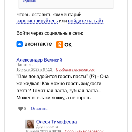
Лучшие
Чтобы оставить комментарий
зарегистрируйтесь
или
войдите на сайт
Войти через социальные сети:
Александер Великий
Читатель
10 июля 2023 в 07:12
Сообщить модератору
"Вам понадобится горсть пасты" (!?) - Она
же жидкая! Как можно горсть жидкости
взять? Томатная паста, зубная паста...
Может всё-таки ложку, а не горсть!...
Ответить
0
Олеся Тимофеева
Друг проекта
10 июля 2023 в 08:39
Сообщить модератору