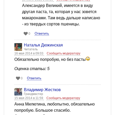
Александер Великий, имеется в виду
другая паста, та, которая у нас зовется
макаронами. Там ведь дальше написано
- из твердых сортов пшеницы.
Ответить
0
Наталья Дюжинская
Читатель
16 мая 2014 в 09:03
Сообщить модератору
Обязательно попробую, но без пасты
Оценка статьи: 5
Ответить
0
Владимир Жестков
Грандмастер
15 мая 2014 в 11:59
Сообщить модератору
Анна Милютина, любопытно, обязательно
попробую. Большое спасибо.