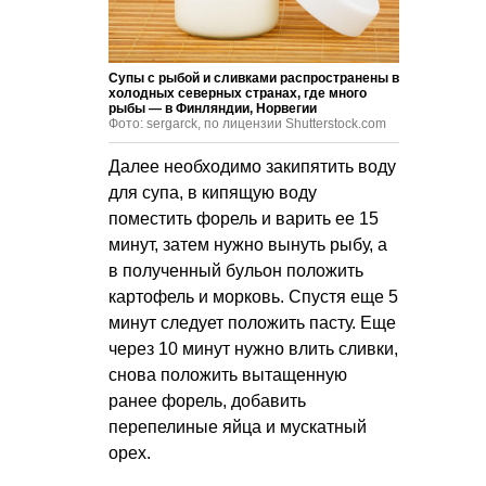
Супы с рыбой и сливками распространены в
холодных северных странах, где много
рыбы — в Финляндии, Норвегии
Фото: sergarck, по лицензии Shutterstock.com
Далее необходимо закипятить воду
для супа, в кипящую воду
поместить форель и варить ее 15
минут, затем нужно вынуть рыбу, а
в полученный бульон положить
картофель и морковь. Спустя еще 5
минут следует положить пасту. Еще
через 10 минут нужно влить сливки,
снова положить вытащенную
ранее форель, добавить
перепелиные яйца и мускатный
орех.