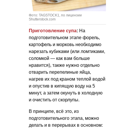
Фото: TAGSTOCK1, по лицензии
Shutterstock.com
Приготовление супа
:
На
подготовительном этапе форель,
картофель и морковь необходимо
нарезать кубиками (или ломтиками,
соломкой — как вам больше
нравится), также нужно отдельно
отварить перепелиные яйца,
нагрев их под краном теплой водой
и опустив в кипящую воду на 5
минут, а затем окунуть в холодную
и очистить от скорлупы.
В принципе, всё это, из
подготовительного этапа, можно
делать и в перерывах в основном: