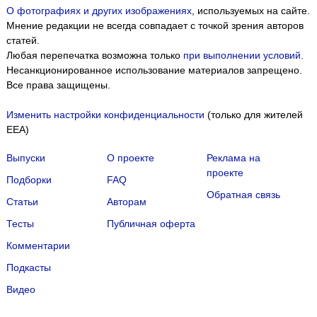
О фотографиях и других изображениях
, используемых на сайте.
Мнение редакции не всегда совпадает с точкой зрения авторов
статей.
Любая перепечатка возможна только
при выполнении условий
.
Несанкционированное использование материалов запрещено.
Все права защищены.
Изменить настройки конфиденциальности
(только для жителей
EEA)
Выпуски
О проекте
Реклама на
проекте
Подборки
FAQ
Обратная связь
Статьи
Авторам
Тесты
Публичная оферта
Комментарии
Подкасты
Мы собираем файлы cookie и применяем
Яндекс.Метрику
.
Видео
Подробнее
ПРИНЯТЬ