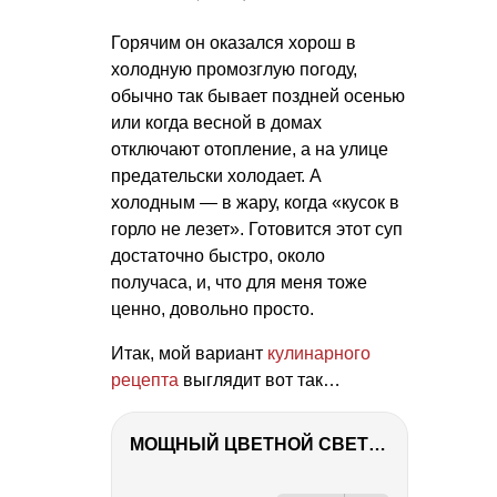
Горячим он оказался хорош в
холодную промозглую погоду,
обычно так бывает поздней осенью
или когда весной в домах
отключают отопление, а на улице
предательски холодает. А
холодным — в жару, когда «кусок в
горло не лезет». Готовится этот суп
достаточно быстро, около
получаса, и, что для меня тоже
ценно, довольно просто.
Итак, мой вариант
кулинарного
рецепта
выглядит вот так…
МОЩНЫЙ ЦВЕТНОЙ СВЕТ – NANLITE FC-500C