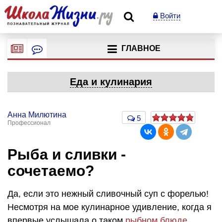
Войти
ГЛАВНОЕ
Еда и кулинария
Анна Милютина
5
Профессионал
Рыба и сливки -
сочетаемо?
Да, если это нежный сливочный суп с форелью!
Несмотря на мое кулинарное удивление, когда я
впервые услышала о таком
рыбном блюде
,