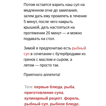
Потом остается варить наш суп на
медленном огне до закипания,
затем дать ему прокипеть в течение
5 минут, после чего накрыть
крышкой, дать настояться на
протяжении 20 минут — и можно
подавать на стол.
Зимой я предпочитаю есть
рыбный
суп
в сочетании с бутербродами из
гренок с маслом и сыром, а
летом — просто так.
Приятного аппетита!
Теги:
первые блюда
,
рыба
,
приготовление супа
,
кулинарный рецепт
,
форель
,
рыбный суп
,
рыбное блюдо
,