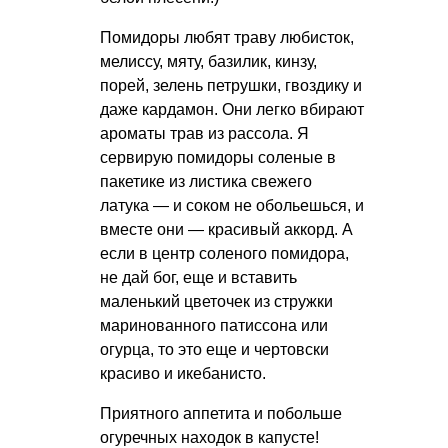
Помидоры любят траву любисток,
мелиссу, мяту, базилик, кинзу,
порей, зелень петрушки, гвоздику и
даже кардамон. Они легко вбирают
ароматы трав из рассола. Я
сервирую помидоры соленые в
пакетике из листика свежего
латука — и соком не обольешься, и
вместе они — красивый аккорд. А
если в центр соленого помидора,
не дай бог, еще и вставить
маленький цветочек из стружки
маринованного патиссона или
огурца, то это еще и чертовски
красиво и икебанисто.
Приятного аппетита и побольше
огуречных находок в капусте!