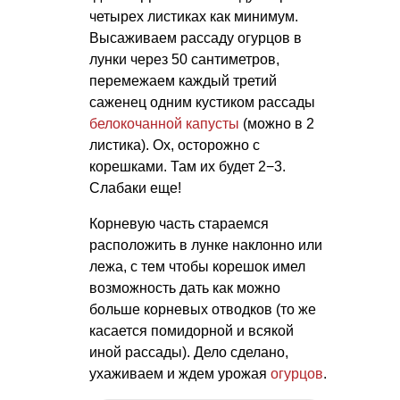
четырех листиках как минимум.
Высаживаем рассаду огурцов в
лунки через 50 сантиметров,
перемежаем каждый третий
саженец одним кустиком рассады
белокочанной капусты
(можно в 2
листика). Ох, осторожно с
корешками. Там их будет 2−3.
Слабаки еще!
Корневую часть стараемся
расположить в лунке наклонно или
лежа, с тем чтобы корешок имел
возможность дать как можно
больше корневых отводков (то же
касается помидорной и всякой
иной рассады). Дело сделано,
ухаживаем и ждем урожая
огурцов
.