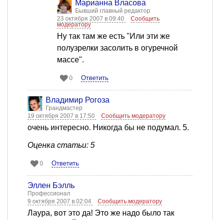
Марианна Власова
Бывший главный редактор
23 октября 2007 в 09:40
Сообщить
модератору
Ну так там же есть "Или эти же
полузрелки засолить в огуречной
массе".
Ответить
0
Владимир Рогоза
Грандмастер
19 октября 2007 в 17:50
Сообщить модератору
очень интересно. Никогда бы не подумал. 5.
Оценка статьи: 5
Ответить
0
Эллен Бэлль
Профессионал
9 октября 2007 в 02:04
Сообщить модератору
Лаура, вот это да! Это же надо было так