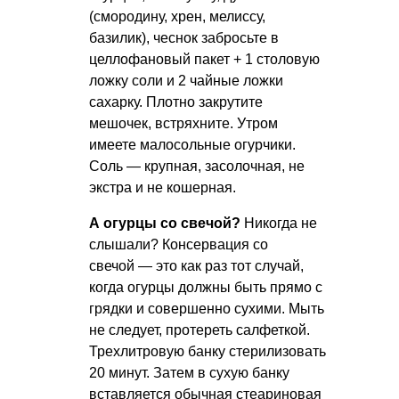
(смородину, хрен, мелиссу,
базилик), чеснок забросьте в
целлофановый пакет + 1 столовую
ложку соли и 2 чайные ложки
сахарку. Плотно закрутите
мешочек, встряхните. Утром
имеете малосольные огурчики.
Соль — крупная, засолочная, не
экстра и не кошерная.
А огурцы со свечой?
Никогда не
слышали? Консервация со
свечой — это как раз тот случай,
когда огурцы должны быть прямо с
грядки и совершенно сухими. Мыть
не следует, протереть салфеткой.
Трехлитровую банку стерилизовать
20 минут. Затем в сухую банку
вставляется обычная стеариновая