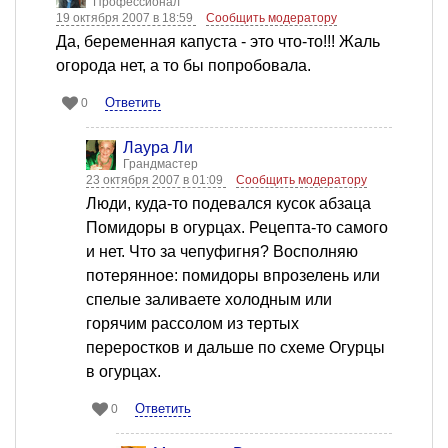
Профессионал
19 октября 2007 в 18:59
Сообщить модератору
Да, беременная капуста - это что-то!!! Жаль
огорода нет, а то бы попробовала.
Ответить
0
Лаура Ли
Грандмастер
23 октября 2007 в 01:09
Сообщить модератору
Люди, куда-то подевался кусок абзаца
Помидоры в огурцах. Рецепта-то самого
и нет. Что за чепуфигня? Восполняю
потерянное: помидоры впрозелень или
спелые заливаете холодным или
горячим рассолом из тертых
переростков и дальше по схеме Огурцы
в огурцах.
Ответить
0