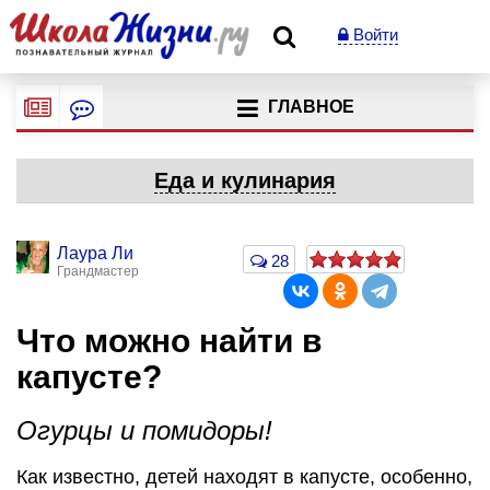
Войти
ГЛАВНОЕ
Еда и кулинария
Лаура Ли
28
Грандмастер
Что можно найти в
капусте?
Огурцы и помидоры!
Как известно, детей находят в капусте, особенно,