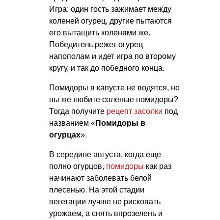
Игра: один гость зажимает между
коленей огурец, другие пытаются
его вытащить коленями же.
Победитель режет огурец
напополам и идет игра по второму
кругу, и так до победного конца.
Помидоры в капусте не водятся, но
вы же любите соленые помидоры?
Тогда получите
рецепт засолки
под
названием «
Помидоры в
огурцах
».
В середине августа, когда еще
полно огурцов,
помидоры
как раз
начинают заболевать белой
плесенью. На этой стадии
вегетации лучше не рисковать
урожаем, а снять впрозелень и