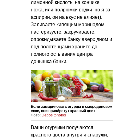
лимонной кислоты на кончике
ножа, или полрюмки водки, но я за
аспирин, он на вкус не влияет).
Заливаете кипящим маринадом,
пастеризуете, закручиваете,
опрокидываете банку вверх дном и
под полотенцами храните до
полного остывания центра
донышка банки.
Если замариновать огурцы в смородиновом
соке, они приобретут красный цвет
Фото:
Depositphotos
Ваши огурчики получаются
красного цвета внутри и снаружи,