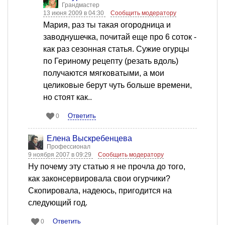
Грандмастер
13 июня 2009 в 04:30
Сообщить модератору
Мария, раз ты такая огородница и
заводнушечка, почитай еще про 6 соток -
как раз сезонная статья. Сужие огурцы
по Гериному рецепту (резать вдоль)
получаются мягковатыми, а мои
целиковые берут чуть больше времени,
но стоят как..
Ответить
0
Елена Выскребенцева
Профессионал
9 ноября 2007 в 09:29
Сообщить модератору
Ну почему эту статью я не прочла до того,
как законсервировала свои огурчики?
Скопировала, надеюсь, пригодится на
следующий год.
Ответить
0