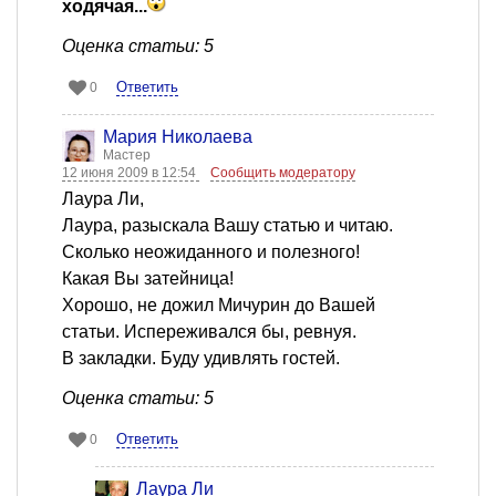
ходячая...
Оценка статьи: 5
Ответить
0
Мария Николаева
Мастер
12 июня 2009 в 12:54
Сообщить модератору
Лаура Ли,
Лаура, разыскала Вашу статью и читаю.
Сколько неожиданного и полезного!
Какая Вы затейница!
Хорошо, не дожил Мичурин до Вашей
статьи. Испереживался бы, ревнуя.
В закладки. Буду удивлять гостей.
Оценка статьи: 5
Ответить
0
Лаура Ли