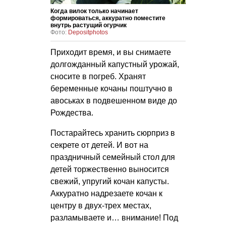
Когда вилок только начинает
формироваться, аккуратно поместите
внутрь растущий огурчик
Фото:
Depositphotos
Приходит время, и вы снимаете
долгожданный капустный урожай,
сносите в погреб. Хранят
беременные кочаны поштучно в
авоськах в подвешенном виде до
Рождества.
Постарайтесь хранить сюрприз в
секрете от детей. И вот на
праздничный семейный стол для
детей торжественно выносится
свежий, упругий кочан капусты.
Аккуратно надрезаете кочан к
центру в двух-трех местах,
разламываете и… внимание! Под