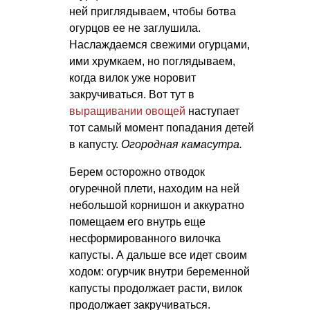
ней приглядываем, чтобы ботва
огурцов ее не заглушила.
Наслаждаемся свежими огурцами,
ими хрумкаем, но поглядываем,
когда вилок уже норовит
закручиваться. Вот тут в
выращивании овощей
наступает
тот самый момент попадания детей
в капусту.
Огородная камасутра.
Берем осторожно отводок
огуречной плети, находим на ней
небольшой корнишон и аккуратно
помещаем его внутрь еще
несформированного вилочка
капусты. А дальше все идет своим
ходом: огурчик внутри беременной
капусты продолжает расти, вилок
продолжает закручиваться.