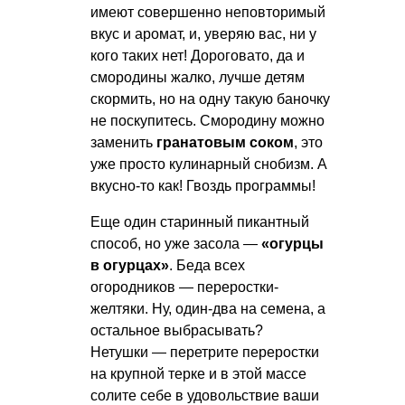
имеют совершенно неповторимый
вкус и аромат, и, уверяю вас, ни у
кого таких нет! Дороговато, да и
смородины жалко, лучше детям
скормить, но на одну такую баночку
не поскупитесь. Смородину можно
заменить
гранатовым соком
, это
уже просто кулинарный снобизм. А
вкусно-то как! Гвоздь программы!
Еще один старинный пикантный
способ, но уже засола —
«огурцы
в огурцах»
. Беда всех
огородников — переростки-
желтяки. Ну, один-два на семена, а
остальное выбрасывать?
Нетушки — перетрите переростки
на крупной терке и в этой массе
солите себе в удовольствие ваши