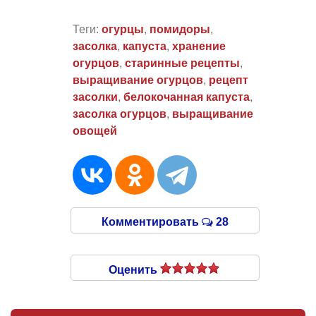
Теги:
огурцы
,
помидоры
,
засолка
,
капуста
,
хранение
огурцов
,
старинные рецепты
,
выращивание огурцов
,
рецепт
засолки
,
белокочанная капуста
,
засолка огурцов
,
выращивание
овощей
Комментировать
28
Оценить