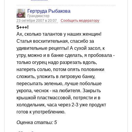
Гертруда Рыбакова
Грандмастер
23 октября 2007 в 20:07
Сообщить модератору
5+++!
Ах, сколько талантов у наших женщин!
Статья восхитительная, спасибо за
удивительные рецепты! А сухой засол, к
утру, можно и в банке сделать, я пробовала -
только огурец надо разрезать вдоль,
натереть солью, потом опять половинки
сложить, уложить в литровую банку,
пересыпать зеленью, лучше побольше
укропа, чеснок - на любителя. Закрыть
крышкой пластмассовой, потрясти и в
холодильник, часа через 2-3 уже продукт
готов к употреблению.
Оценка статьи: 5