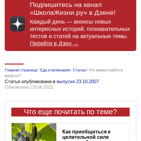
Подпишитесь на канал
«ШколаЖизни.ру» в Дзене!
Каждый день — анонсы новых
интересных историй, познавательных
тестов и статей на актуальные темы.
Перейти в Дзен →
Главная страница
/
Еда и кулинария
/
Статьи
/
Что можно найти в
капусте?
Статья опубликована в
выпуске 23.10.2007
Обновлено 19.04.2021
Что еще почитать по теме?
Как приобщиться к
целительной силе