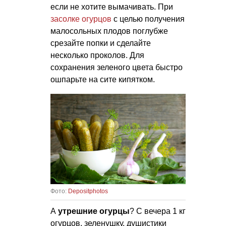
если не хотите вымачивать. При
засолке огурцов
с целью получения
малосольных плодов поглубже
срезайте попки и сделайте
несколько проколов. Для
сохранения зеленого цвета быстро
ошпарьте на сите кипятком.
Фото:
Depositphotos
А
утрешние огурцы
? С вечера 1 кг
огурцов, зеленушку, душистики