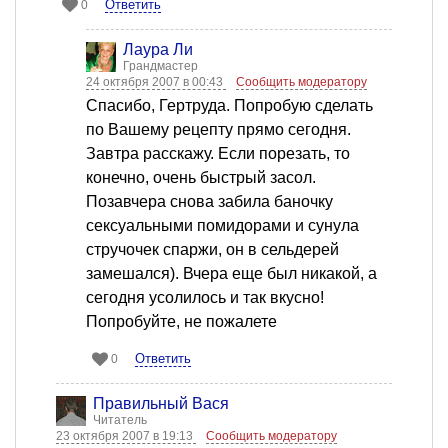
Ответить
0
Лаура Ли
Грандмастер
24 октября 2007 в 00:43
Сообщить модератору
Спасибо, Гертруда. Попробую сделать
по Вашему рецепту прямо сегодня.
Завтра расскажу. Если порезать, то
конечно, очень быстрый засол.
Позавчера снова забила баночку
сексуальными помидорами и сунула
стручочек спаржи, он в сельдерей
замешался). Вчера еще был никакой, а
сегодня усолилось и так вкусно!
Попробуйте, не пожалете
Ответить
0
Правильный Вася
Читатель
23 октября 2007 в 19:13
Сообщить модератору