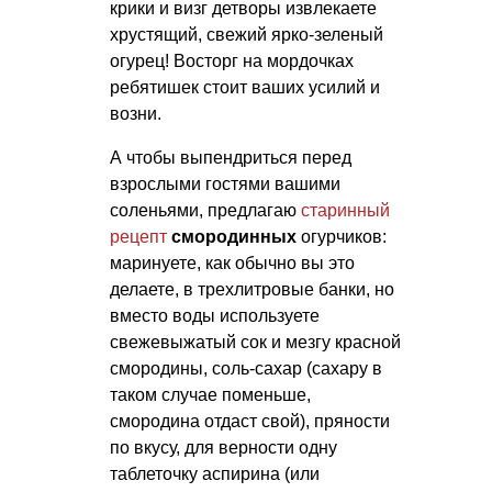
крики и визг детворы извлекаете
хрустящий, свежий ярко-зеленый
огурец! Восторг на мордочках
ребятишек стоит ваших усилий и
возни.
А чтобы выпендриться перед
взрослыми гостями вашими
соленьями, предлагаю
старинный
рецепт
смородинных
огурчиков:
маринуете, как обычно вы это
делаете, в трехлитровые банки, но
вместо воды используете
свежевыжатый сок и мезгу красной
смородины, соль-сахар (сахару в
таком случае поменьше,
смородина отдаст свой), пряности
по вкусу, для верности одну
таблеточку аспирина (или