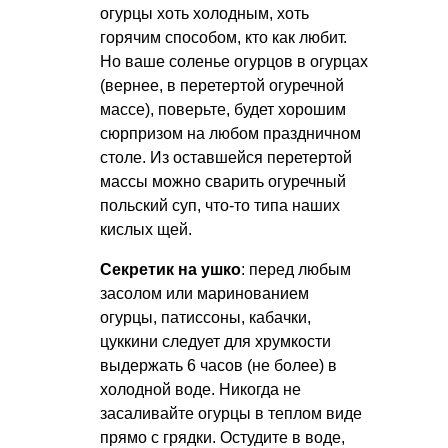
огурцы хоть холодным, хоть
горячим способом, кто как любит.
Но ваше соленье огурцов в огурцах
(вернее, в перетертой огуречной
массе), поверьте, будет хорошим
сюрпризом на любом праздничном
столе. Из оставшейся перетертой
массы можно сварить огуречный
польский суп, что-то типа наших
кислых щей.
Секретик на ушко
: перед любым
засолом или маринованием
огурцы, патиссоны, кабачки,
цуккини следует для хрумкости
выдержать 6 часов (не более) в
холодной воде. Никогда не
засаливайте огурцы в теплом виде
прямо с грядки. Остудите в воде,