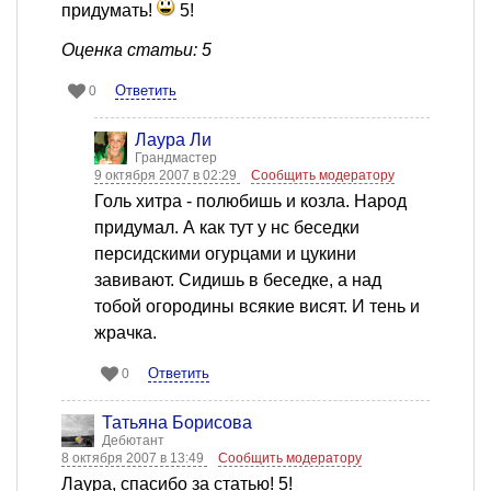
придумать!
5!
Оценка статьи: 5
Ответить
0
Лаура Ли
Грандмастер
9 октября 2007 в 02:29
Сообщить модератору
Голь хитра - полюбишь и козла. Народ
придумал. А как тут у нс беседки
персидскими огурцами и цукини
завивают. Сидишь в беседке, а над
тобой огородины всякие висят. И тень и
жрачка.
Ответить
0
Татьяна Борисова
Дебютант
8 октября 2007 в 13:49
Сообщить модератору
Лаура, спасибо за статью! 5!