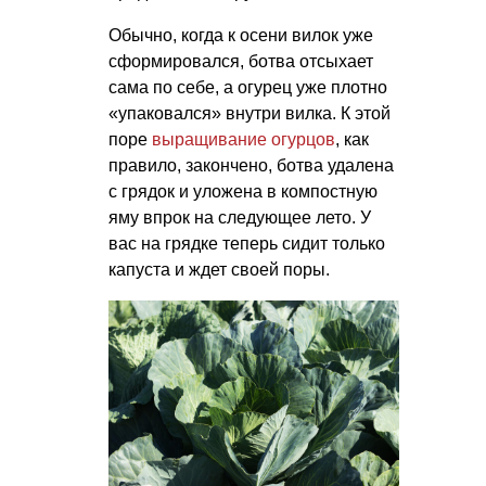
Обычно, когда к осени вилок уже
сформировался, ботва отсыхает
сама по себе, а огурец уже плотно
«упаковался» внутри вилка. К этой
поре
выращивание огурцов
, как
правило, закончено, ботва удалена
с грядок и уложена в компостную
яму впрок на следующее лето. У
вас на грядке теперь сидит только
капуста и ждет своей поры.