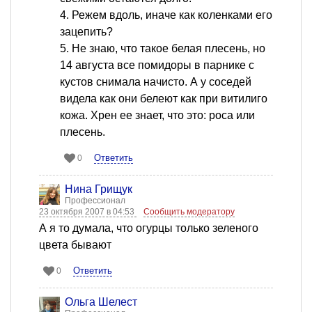
4. Режем вдоль, иначе как коленками его
зацепить?
5. Не знаю, что такое белая плесень, но
14 августа все помидоры в парнике с
кустов снимала начисто. А у соседей
видела как они белеют как при витилиго
кожа. Хрен ее знает, что это: роса или
плесень.
Ответить
0
Нина Грищук
Профессионал
23 октября 2007 в 04:53
Сообщить модератору
А я то думала, что огурцы только зеленого
цвета бывают
Ответить
0
Ольга Шелест