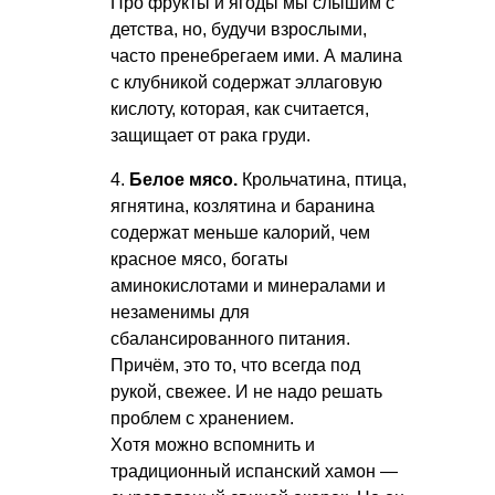
Про фрукты и ягоды мы слышим с
детства, но, будучи взрослыми,
часто пренебрегаем ими. А малина
с клубникой содержат эллаговую
кислоту, которая, как считается,
защищает от рака груди.
4.
Белое мясо.
Крольчатина, птица,
ягнятина, козлятина и баранина
содержат меньше калорий, чем
красное мясо, богаты
аминокислотами и минералами и
незаменимы для
сбалансированного питания.
Причём, это то, что всегда под
рукой, свежее. И не надо решать
проблем с хранением.
Хотя можно вспомнить и
традиционный испанский хамон —