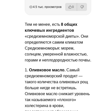
РЕКЛАМА
РЕКЛАМА
РЕКЛАМА
РЕКЛАМА
4.5 тыс. просмотров
0
Тем не менее, есть
8 общих
ключевых ингредиентов
«средиземноморской диеты». Они
определяются самим климатом
Средиземноморья: морем,
солнцем, умеренной влажностью,
горами и неплодородностью почвы.
1.
Оливковое масло.
Самый
средиземноморский продукт —
такого количества оливковых рощ
больше нигде не встретишь.
Оливковое масло снижает уровень
так называемого «плохого»
холестерина в крови,