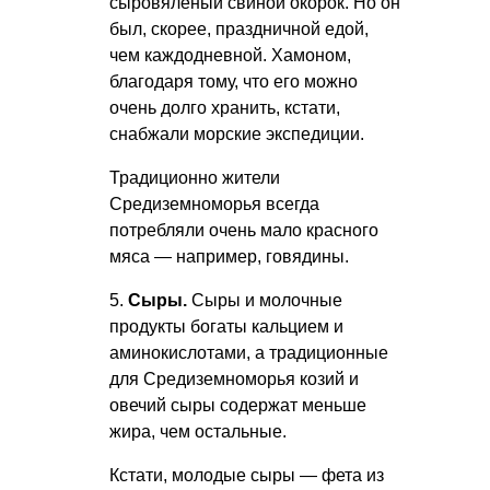
сыровяленый свиной окорок. Но он
был, скорее, праздничной едой,
чем каждодневной. Хамоном,
благодаря тому, что его можно
очень долго хранить, кстати,
снабжали морские экспедиции.
Традиционно жители
Средиземноморья всегда
потребляли очень мало красного
мяса — например, говядины.
5.
Сыры.
Сыры и молочные
продукты богаты кальцием и
аминокислотами, а традиционные
для Средиземноморья козий и
овечий сыры содержат меньше
жира, чем остальные.
Кстати, молодые сыры — фета из