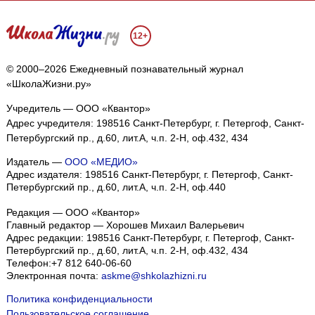
12+
© 2000–2026 Ежедневный познавательный журнал
«ШколаЖизни.ру»
Учредитель — ООО «Квантор»
Адрес учредителя: 198516 Санкт-Петербург, г. Петергоф, Санкт-
Петербургский пр., д.60, лит.А, ч.п. 2-Н, оф.432, 434
Издатель —
ООО «МЕДИО»
Адрес издателя: 198516 Санкт-Петербург, г. Петергоф, Санкт-
Петербургский пр., д.60, лит.А, ч.п. 2-Н, оф.440
Редакция — ООО «Квантор»
Главный редактор — Хорошев Михаил Валерьевич
Адрес редакции:
198516
Санкт-Петербург, г. Петергоф
,
Санкт-
Петербургский пр., д.60, лит.А, ч.п. 2-Н, оф.432, 434
Телефон:
+7 812 640-06-60
Электронная почта:
askme@shkolazhizni.ru
Политика конфиденциальности
Пользовательское соглашение