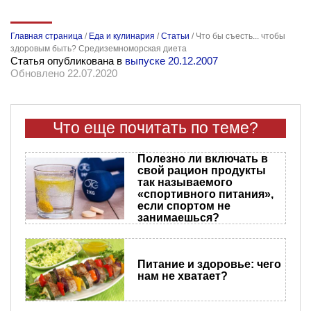
Главная страница
/
Еда и кулинария
/
Статьи
/
Что бы съесть... чтобы
здоровым быть? Средиземноморская диета
Статья опубликована в
выпуске 20.12.2007
Обновлено 22.07.2020
Что еще почитать по теме?
Полезно ли включать в
свой рацион продукты
так называемого
«спортивного питания»,
если спортом не
занимаешься?
Питание и здоровье: чего
нам не хватает?