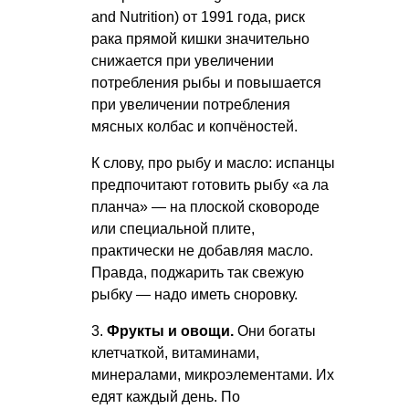
and Nutrition) от 1991 года, риск
рака прямой кишки значительно
снижается при увеличении
потребления рыбы и повышается
при увеличении потребления
мясных колбас и копчёностей.
К слову, про рыбу и масло: испанцы
предпочитают готовить рыбу «а ла
планча» — на плоской сковороде
или специальной плите,
практически не добавляя масло.
Правда, поджарить так свежую
рыбку — надо иметь сноровку.
3.
Фрукты и овощи.
Они богаты
клетчаткой, витаминами,
минералами, микроэлементами. Их
едят каждый день. По