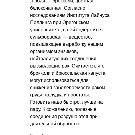
Любая — брокколи, цветная,
белокочанная. Согласно
исследованиям Института Лайнуса
Поллинга при Орегонском
университете, в ней содержится
сульфорафан — вещество,
повышающее выработку нашим
организмом энзимов,
нейтрализующих соединения,
вызывающие рак. Считается, что
брокколи и брюссельская капуста
могут использоваться для
снижения заболеваемости раком
груди, желудка и простаты.
Готовить надо быстро, лучше на
пару. К сожалению, полезные
соединения разрушаются при
длительной обработке.