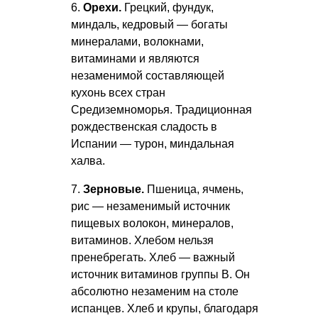
6.
Орехи.
Грецкий, фундук,
миндаль, кедровый — богаты
минералами, волокнами,
витаминами и являются
незаменимой составляющей
кухонь всех стран
Средиземноморья. Традиционная
рождественская сладость в
Испании — турон, миндальная
халва.
7.
Зерновые.
Пшеница, ячмень,
рис — незаменимый источник
пищевых волокон, минералов,
витаминов. Хлебом нельзя
пренебрегать. Хлеб — важный
источник витаминов группы В. Он
абсолютно незаменим на столе
испанцев. Хлеб и крупы, благодаря