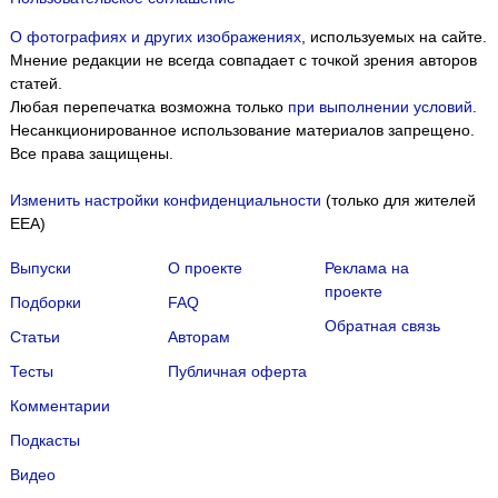
О фотографиях и других изображениях
, используемых на сайте.
Мнение редакции не всегда совпадает с точкой зрения авторов
статей.
Любая перепечатка возможна только
при выполнении условий
.
Несанкционированное использование материалов запрещено.
Все права защищены.
Изменить настройки конфиденциальности
(только для жителей
EEA)
Выпуски
О проекте
Реклама на
проекте
Подборки
FAQ
Обратная связь
Статьи
Авторам
Тесты
Публичная оферта
Комментарии
Подкасты
Мы собираем файлы cookie и применяем
Яндекс.Метрику
.
Видео