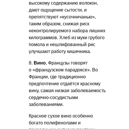
высокому содержанию волокон,
дают ощущение сытости, и
препятствуют «кусочничанью»,
таким образом, снижая риск
неконтролируемого набора лишних
килограммов. Хлеб из муки грубого
помола и нешлифованный рис
улучшают работу кишечника.
8.
Вино.
Французы говорят
о «французском парадоксе». Во
Франции, где традиционно
предпочтение отдаётся красному
вину, самая низкая заболеваемость
сердечно-сосудистыми
заболеваниями.
Красное сухое вино особенно
богато полифенолами и