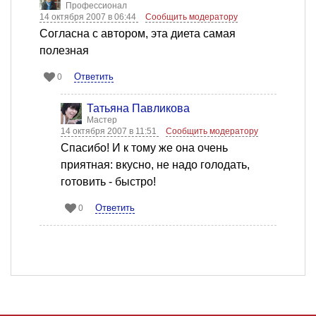
Профессионал
14 октября 2007 в 06:44
Сообщить модератору
Согласна с автором, эта диета самая
полезная
Ответить
0
Татьяна Павликова
Мастер
14 октября 2007 в 11:51
Сообщить модератору
Спасибо! И к тому же она очень
приятная: вкусно, не надо голодать,
готовить - быстро!
Ответить
0