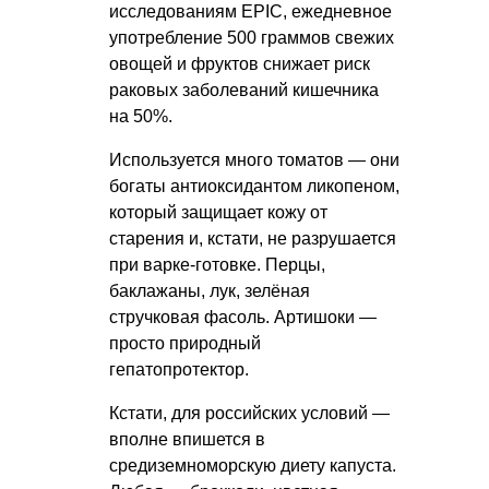
исследованиям EPIC, ежедневное
употребление 500 граммов свежих
овощей и фруктов снижает риск
раковых заболеваний кишечника
на 50%.
Используется много томатов — они
богаты антиоксидантом ликопеном,
который защищает кожу от
старения и, кстати, не разрушается
при варке-готовке. Перцы,
баклажаны, лук, зелёная
стручковая фасоль. Артишоки —
просто природный
гепатопротектор.
Кстати, для российских условий —
вполне впишется в
средиземноморскую диету капуста.