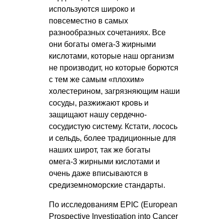
используются широко и
повсеместно в самых
разнообразных сочетаниях. Все
они богаты омега-3 жирными
кислотами, которые наш организм
не производит, но которые борются
с тем же самым «плохим»
холестерином, загрязняющим наши
сосуды, разжижают кровь и
защищают нашу сердечно-
сосудистую систему. Кстати, лосось
и сельдь, более традиционные для
наших широт, так же богаты
омега-3 жирными кислотами и
очень даже вписываются в
средиземноморские стандарты.
По исследованиям EPIC (European
Prospective Investigation into Cancer