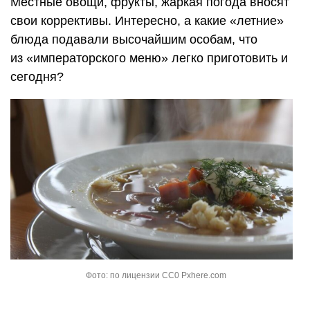
Местные овощи, фрукты, жаркая погода вносят
свои коррективы. Интересно, а какие «летние»
блюда подавали высочайшим особам, что
из «императорского меню» легко приготовить и
сегодня?
Фото: по лицензии CC0 Pxhere.com