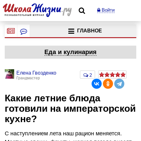
Войти
ГЛАВНОЕ
Еда и кулинария
Елена Гвозденко
2
Грандмастер
Какие летние блюда
готовили на императорской
кухне?
С наступлением лета наш рацион меняется.