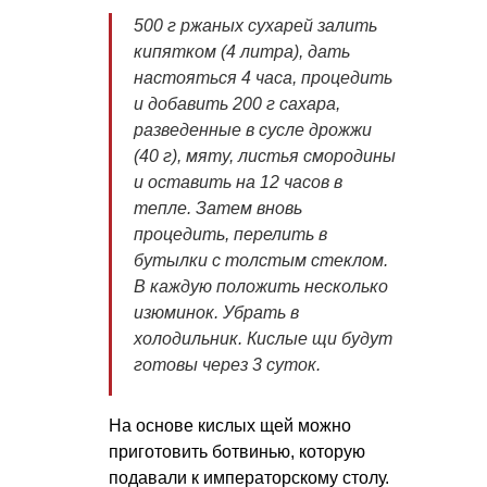
500 г ржаных сухарей залить
кипятком (4 литра), дать
настояться 4 часа, процедить
и добавить 200 г сахара,
разведенные в сусле дрожжи
(40 г), мяту, листья смородины
и оставить на 12 часов в
тепле. Затем вновь
процедить, перелить в
бутылки с толстым стеклом.
В каждую положить несколько
изюминок. Убрать в
холодильник. Кислые щи будут
готовы через 3 суток.
На основе кислых щей можно
приготовить ботвинью, которую
подавали к императорскому столу.