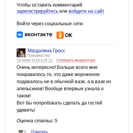
Чтобы оставить комментарий
зарегистрируйтесь
или
войдите на сайт
Войти через социальные сети:
Магдалина Гросс
Грандмастер
19 июня 2019 в 20:12
Сообщить модератору
Очень интересно! Больше всего мне
понравилось то, что даже мороженое
подавалось не в обычной вазе, а в вазе из
апельсинов! Вообще впервые узнала о
таком!
Вот бы попробовать сделать да гостей
удивить!
Оценка статьи: 5
Ответить
0