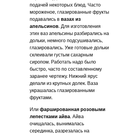
подачей некоторых блюд. Часто
мороженое, глазированные фрукты
подавались в
вазах из
апельсинов
. Для изготовления
этих ваз апельсины разбирались на
дольки, немного подсушивались,
глазировались. Уже готовые дольки
склеивали густым сахарным
сиропом. Работать надо было
быстро, часто по составленному
заранее чертежу. Нижний ярус
делали из крупных долек. Ваза
украшалась глазированными
фруктами.
Или
фаршированная розовыми
лепестками айва
. Айва
очищалась, вынималась
серединка, разрезалась на