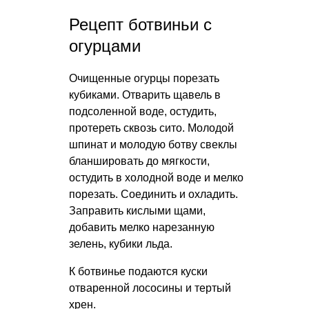
Рецепт ботвиньи с
огурцами
Очищенные огурцы порезать
кубиками. Отварить щавель в
подсоленной воде, остудить,
протереть сквозь сито. Молодой
шпинат и молодую ботву свеклы
бланшировать до мягкости,
остудить в холодной воде и мелко
порезать. Соединить и охладить.
Заправить кислыми щами,
добавить мелко нарезанную
зелень, кубики льда.
К ботвинье подаются куски
отваренной лососины и тертый
хрен.