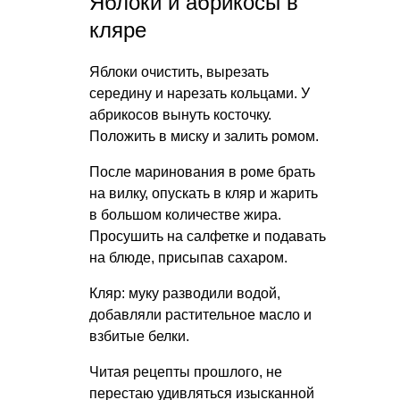
Яблоки и абрикосы в
кляре
Яблоки очистить, вырезать
середину и нарезать кольцами. У
абрикосов вынуть косточку.
Положить в миску и залить ромом.
После маринования в роме брать
на вилку, опускать в кляр и жарить
в большом количестве жира.
Просушить на салфетке и подавать
на блюде, присыпав сахаром.
Кляр: муку разводили водой,
добавляли растительное масло и
взбитые белки.
Читая рецепты прошлого, не
перестаю удивляться изысканной