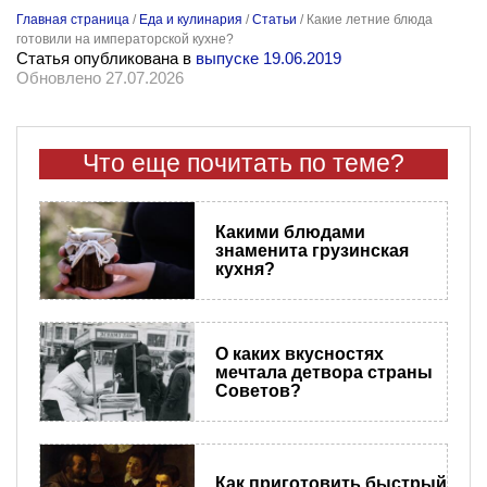
Главная страница
/
Еда и кулинария
/
Статьи
/
Какие летние блюда
готовили на императорской кухне?
Статья опубликована в
выпуске 19.06.2019
Обновлено 27.07.2026
Что еще почитать по теме?
Какими блюдами
знаменита грузинская
кухня?
О каких вкусностях
мечтала детвора страны
Советов?
Как приготовить быстрый