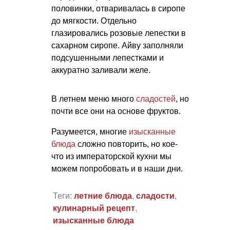
половинки, отваривалась в сиропе
до мягкости. Отдельно
глазировались розовые лепестки в
сахарном сиропе. Айву заполняли
подсушенными лепестками и
аккуратно заливали желе.
В летнем меню много
сладостей
, но
почти все они на основе фруктов.
Разумеется, многие
изысканные
блюда
сложно повторить, но кое-
что из императорской кухни мы
можем попробовать и в наши дни.
Теги:
летние блюда
,
сладости
,
кулинарный рецепт
,
изысканные блюда