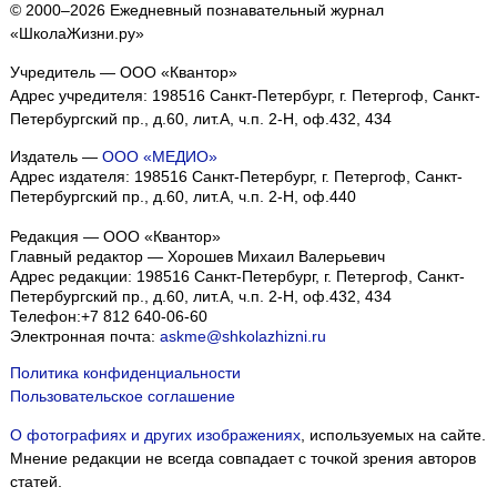
© 2000–2026 Ежедневный познавательный журнал
«ШколаЖизни.ру»
Учредитель — ООО «Квантор»
Адрес учредителя: 198516 Санкт-Петербург, г. Петергоф, Санкт-
Петербургский пр., д.60, лит.А, ч.п. 2-Н, оф.432, 434
Издатель —
ООО «МЕДИО»
Адрес издателя: 198516 Санкт-Петербург, г. Петергоф, Санкт-
Петербургский пр., д.60, лит.А, ч.п. 2-Н, оф.440
Редакция — ООО «Квантор»
Главный редактор — Хорошев Михаил Валерьевич
Адрес редакции:
198516
Санкт-Петербург, г. Петергоф
,
Санкт-
Петербургский пр., д.60, лит.А, ч.п. 2-Н, оф.432, 434
Телефон:
+7 812 640-06-60
Электронная почта:
askme@shkolazhizni.ru
Политика конфиденциальности
Пользовательское соглашение
О фотографиях и других изображениях
, используемых на сайте.
Мнение редакции не всегда совпадает с точкой зрения авторов
статей.