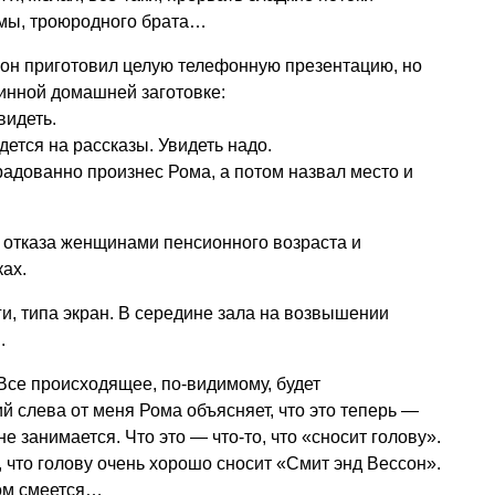
амы, троюродного брата…
 он приготовил целую телефонную презентацию, но
инной домашней заготовке:
видеть.
дется на рассказы. Увидеть надо.
адованно произнес Рома, а потом назвал место и
о отказа женщинами пенсионного возраста и
ах.
ги, типа экран. В середине зала на возвышении
.
 Все происходящее, по-видимому, будет
й слева от меня Рома объясняет, что это теперь —
е занимается. Что это — что-то, что «сносит голову».
, что голову очень хорошо сносит «Смит энд Вессон».
ом смеется…