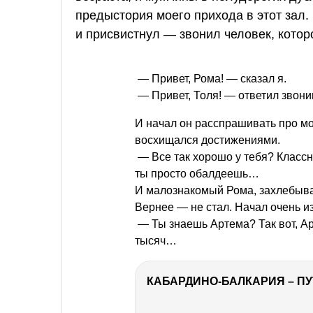
предыстория моего прихода в этот зал.
и присвистнул — звонил человек, которо
— Привет, Рома! — сказал я.
— Привет, Толя! — ответил звон
И начал он расспрашивать про мо
восхищался достижениями.
— Все так хорошо у тебя? Класс
ты просто обалдеешь…
И малознакомый Рома, захлебывая
Вернее — не стал. Начал очень и
— Ты знаешь Артема? Так вот, Ар
тысяч…
КАБАРДИНО-БАЛКАРИЯ – ПУ