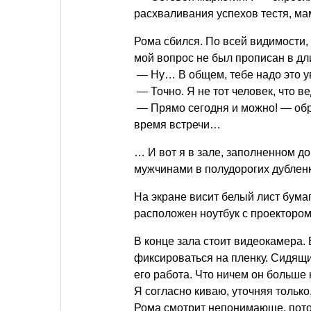
расхваливания успехов тестя, м
Рома сбился. По всей видимости,
мой вопрос не был прописан в дл
— Ну… В общем, тебе надо это у
— Точно. Я не тот человек, что ве
— Прямо сегодня и можно! — обр
время встречи…
… И вот я в зале, заполненном д
мужчинами в полудорогих дубленк
На экране висит белый лист бума
расположен ноутбук с проектором
В конце зала стоит видеокамера.
фиксироваться на пленку. Сидящи
его работа. Что ничем он больше н
Я согласно киваю, уточняя только
Рома смотрит непонимающе, пот