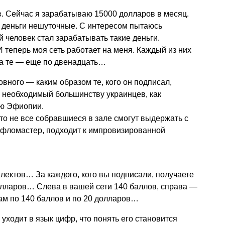
. Сейчас я зарабатываю 15000 долларов в месяц.
— деньги нешуточные. С интересом пытаюсь
 человек стал зарабатывать такие деньги.
 теперь моя сеть работает на меня. Каждый из них
 а те — еще по двенадцать…
овного — каким образом те, кого он подписал,
е необходимый большинству украинцев, как
ю Эфиопии.
что не все собравшиеся в зале смогут выдержать с
 фломастер, подходит к импровизированной
лектов… За каждого, кого вы подписали, получаете
лларов… Слева в вашей сети 140 баллов, справа —
м по 140 баллов и по 20 долларов…
ходит в язык цифр, что понять его становится