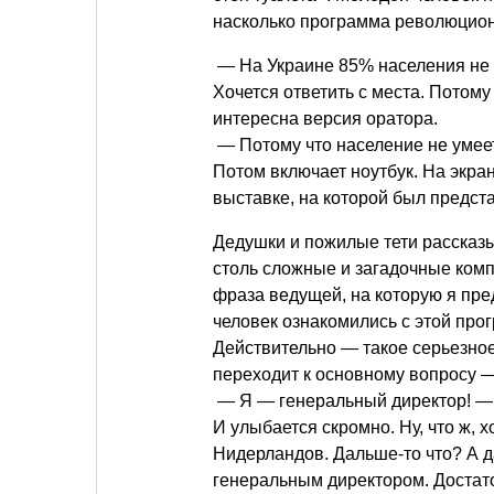
насколько программа революцион
— На Украине 85% населения не 
Хочется ответить с места. Потому
интересна версия оратора.
— Потому что население не умеет
Потом включает ноутбук. На экра
выставке, на которой был предста
Дедушки и пожилые тети рассказы
столь сложные и загадочные комп
фраза ведущей, на которую я пр
человек ознакомились с этой про
Действительно — такое серьезное
переходит к основному вопросу — 
— Я — генеральный директор! — 
И улыбается скромно. Ну, что ж, 
Нидерландов. Дальше-то что? А д
генеральным директором. Достато