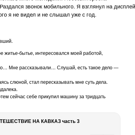
 Раздался звонок мобильного. Я взглянул на дисплей
го я не видел и не слышал уже с год.
ивший.
е житье-бытье, интересовался моей работой,
но… Мне рассказывали… Слушай, есть такое дело —
сь слюной, стал пересказывать мне суть дела.
здалека.
тем сейчас себе прикупил машину за тридцать
ТЕШЕСТВИЕ НА КАВКАЗ часть 3