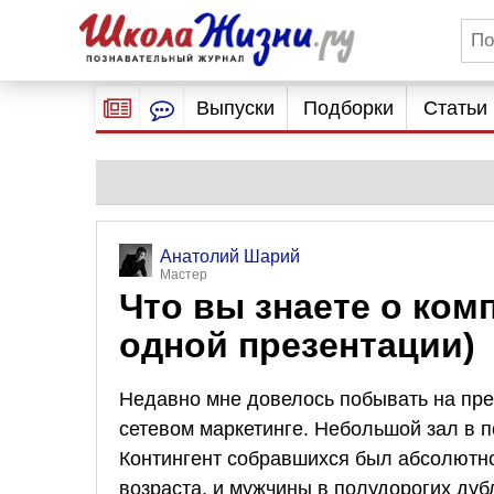
Выпуски
Подборки
Статьи
Анатолий Шарий
Мастер
Что вы знаете о ком
одной презентации)
Недавно мне довелось побывать на пр
сетевом маркетинге. Небольшой зал в 
Контингент собравшихся был абсолютн
возраста, и мужчины в полудорогих ду