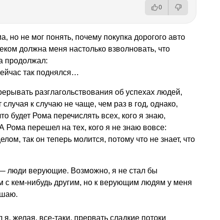
0
, но не мог понять, почему покупка дорогого авто
ком должна меня настолько взволновать, что
а продолжал:
ейчас так поднялся…
прерывать разглагольствования об успехах людей,
случая к случаю не чаще, чем раз в год, однако,
то будет Рома перечислять всех, кого я знаю,
А Рома перешел на тех, кого я не знаю вовсе:
лом, так он теперь молится, потому что не знает, что
о — люди верующие. Возможно, я не стал бы
ем с кем-нибудь другим, но к верующим людям у меня
ушаю.
я, желая, все-таки, прервать сладкие потоки