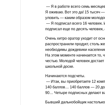
— Я в работе всего семь месяцев
Я оживаю. Вот это да! 15 тысяч 
уловить — каким образом молодой
— Я подписал всего 16 человек. И
подписал еще по десять человек,
Очень хитро оратор уходит от осн
распространили продукт, столь ж
необходимы дождевики населени
На этом моменте начинается то, 
честью. Молодой человек достает
школьной доске.
Начинаются подсчеты.
— Итак, вы приобретаете 12 комп
140 баллов… 140 баллов — 20 до
90… Четыре подписных делают ва
Бывший дальнобойщик настолько у