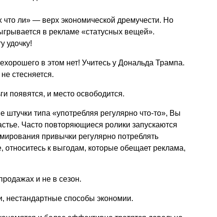
 что ли» — верх экономической дремучести. Но
ыгрывается в рекламе «статусных вещей».
у удочку!
 нехорошего в этом нет! Учитесь у Дональда Трампа.
не стесняется.
ги появятся, и место освободится.
е штучки типа «употребляя регулярно что-то», Вы
астье. Часто повторяющиеся ролики запускаются
мирования привычки регулярно потреблять
 относитесь к выгодам, которые обещает реклама,
продажах и не в сезон.
и, нестандартные способы экономии.