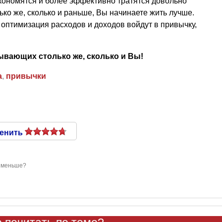
 экономятся и более эффективно тратятся довольно
ько же, сколько и раньше, Вы начинаете жить лучше.
 оптимизация расходов и доходов войдут в привычку,
ывающих столько же, сколько и Вы!
а
,
привычки
енить
я меньше?