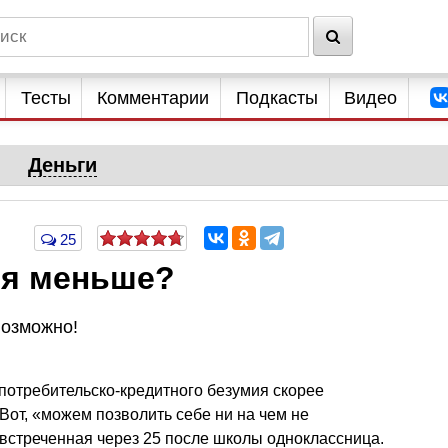
Тесты
Комментарии
Подкасты
Видео
Деньги
25
тя меньше?
возможно!
потребительско-кредитного безумия скорее
Вот, «можем позволить себе ни на чем не
встреченная через 25 после школы одноклассница.