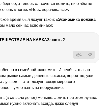
 бедное, а теперь «…хочется пожить, ни о чём не
и очень многие. «Не заморачиваясь».
тское время был лозунг такой:
«Экономика должна
том мало сейчас вспоминают.
ТЕШЕСТВИЕ НА КАВКАЗ часть 2
1
собенно в семейной экономике. И необязательно
вом рынке самые дешевые сосиски, вероятно, уже
а лучше» — этот лозунг вождя мирового
ерное, нужно взять на вооружение.
ть (в смысле денег) меньше, а жить при этом лучше.
мысл нужно включать всегда, даже следуя