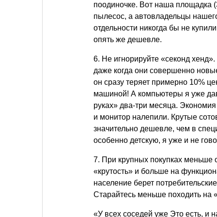
поодиночке. Вот наша площадка 
пылесос, а автовладельцы нашего
отдельности никогда бы не купили
опять же дешевле.
6. Не игнорируйте «секонд хенд»
даже когда они совершенно новые
он сразу теряет примерно 10% це
машиной! А компьютеры я уже давн
руках» два-три месяца. Экономия 
и монитор налепили. Крутые сот
значительно дешевле, чем в спец
особенно детскую, я уже и не гов
7. При крупных покупках меньше 
«крутость» и больше на функцион
население берет потребительские
Старайтесь меньше походить на 
«У всех соседей уже Это есть, и н