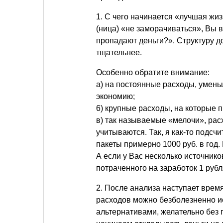
1. С чего начинается «лучшая жи
(ница) «не заморачиваться», Вы в
пропадают деньги?». Структуру д
тщательнее.
Особенно обратите внимание:
а) на постоянные расходы, умень
экономию;
6) крупные расходы, на которые п
в) так называемые «мелочи», рас
учитываются. Так, я как-то подсч
пакеты примерно 1000 руб. в год. 
А если у Вас несколько источнико
потраченного на заработок 1 рубл
2. После анализа наступает время
расходов можно безболезненно и
альтернативами, желательно без 