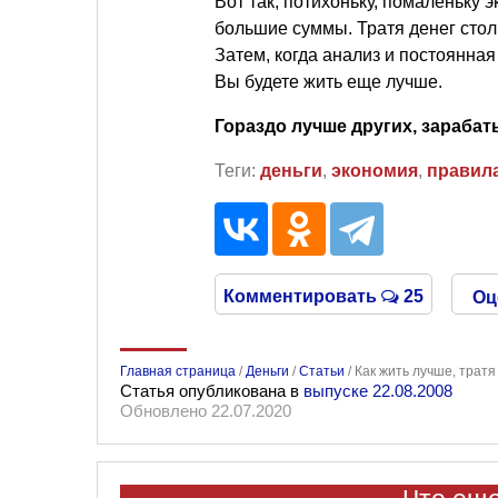
Вот так, потихоньку, помаленьку
большие суммы. Тратя денег стол
Затем, когда анализ и постоянная
Вы будете жить еще лучше.
Гораздо лучше других, зарабат
Теги:
деньги
,
экономия
,
правил
Комментировать
25
Оц
Главная страница
/
Деньги
/
Статьи
/
Как жить лучше, трат
Статья опубликована в
выпуске 22.08.2008
Обновлено 22.07.2020