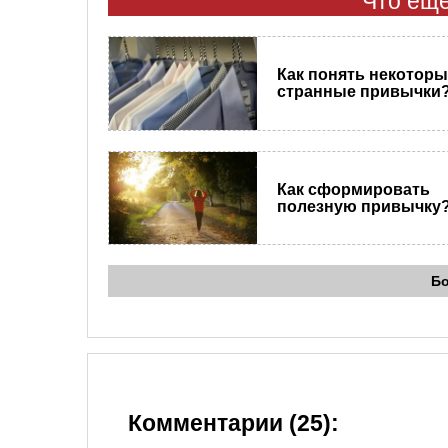
Что еще
Как понять некоторы
странные привычки
Как сформировать
полезную привычку
Б
Комментарии (25):