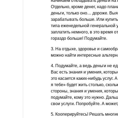
начинаем откладывать деньги на 
Отдельно, кроме денег, надо план
деньги, только оно… дороже. Выя
зарабатывать больше. Или купит
типа еженедельной генеральной у
заплатить немного, в это время 
гораздо больше! Подумайте.
3. На отдыхе, здоровье и самообр
можно найти интересные альтерн
4. Подумайте, а ведь деньги не 
Вас есть знания и умения, котор
это касается каких-нибудь услуг.
я тебе» будет жить столько, скол
стороны, знания и умения, котор
подумайте, кому это нужно. Дал
свои услуги. Попробуйте. А может
5. Кооперируйтесь! Решать многи