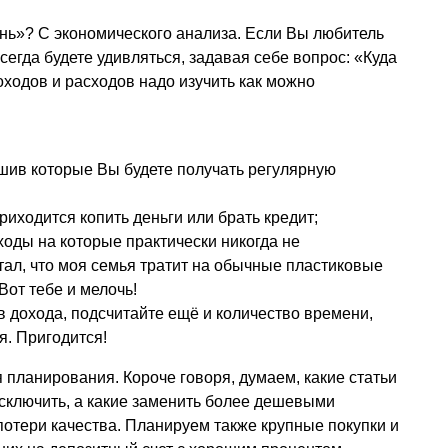
знь»? С экономического анализа. Если Вы любитель
сегда будете удивляться, задавая себе вопрос: «Куда
оходов и расходов надо изучить как можно
шив которые Вы будете получать регулярную
риходится копить деньги или брать кредит;
ходы на которые практически никогда не
итал, что моя семья тратит на обычные пластиковые
Вот тебе и мелочь!
в дохода, подсчитайте ещё и количество времени,
я. Пригодится!
 планирования. Короче говоря, думаем, какие статьи
сключить, а какие заменить более дешевыми
потери качества. Планируем также крупные покупки и