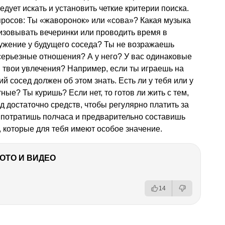
едует искать и установить четкие критерии поиска.
просов: Ты «жаворонок» или «сова»? Какая музыка
изовывать вечеринки или проводить время в
ружение у будущего соседа? Ты не возражаешь
 серьезные отношения? А у него? У вас одинаковые
 твои увлечения? Например, если ты играешь на
 сосед должен об этом знать. Есть ли у тебя или у
ые? Ты куришь? Если нет, то готов ли жить с тем,
д достаточно средств, чтобы регулярно платить за
 потратишь полчаса и предварительно составишь
 которые для тебя имеют особое значение.
ФОТО И ВИДЕО
14