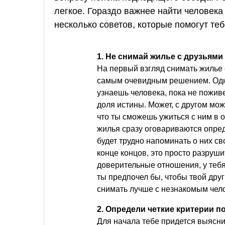
легкое. Гораздо важнее найти человека
несколько советов, которые помогут теб
1. Не снимай жилье с друзьями
На первый взгляд снимать жилье 
самым очевидным решением. Одна
узнаешь человека, пока не пожив
доля истины. Может, с другом мож
что ты сможешь ужиться с ним в 
жилья сразу оговариваются опре
будет трудно напоминать о них сво
конце концов, это просто разруши
доверительные отношения, у тебя
ты предпочел бы, чтобы твой дру
снимать лучше с незнакомым чел
2. Определи четкие критерии п
Для начала тебе придется выясн