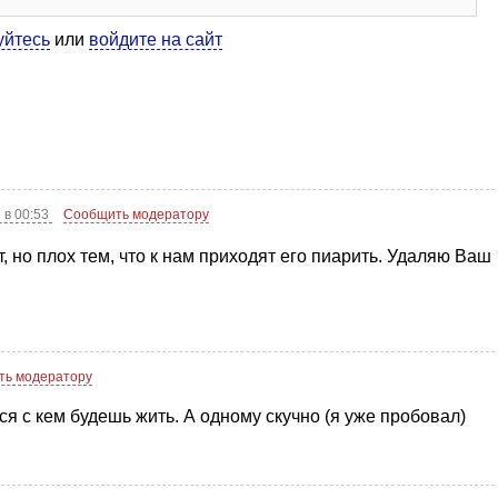
уйтесь
или
войдите на сайт
 в 00:53
Сообщить модератору
, но плох тем, что к нам приходят его пиарить. Удаляю Ваш
ть модератору
я с кем будешь жить. А одному скучно (я уже пробовал)