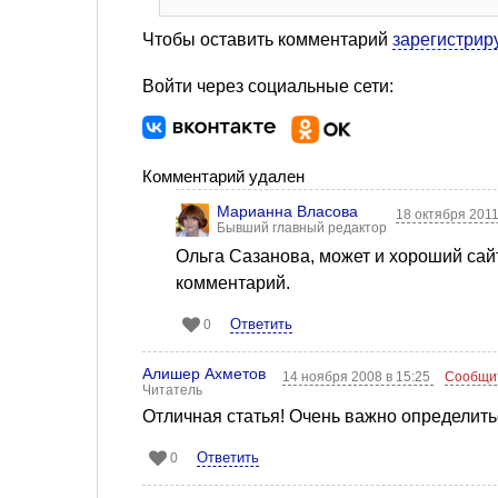
Чтобы оставить комментарий
зарегистрир
Войти через социальные сети:
Комментарий удален
Марианна Власова
18 октября 2011
Бывший главный редактор
Ольга Сазанова, может и хороший сайт
комментарий.
Ответить
0
Алишер Ахметов
14 ноября 2008 в 15:25
Сообщи
Читатель
Отличная статья! Очень важно определитьс
Ответить
0