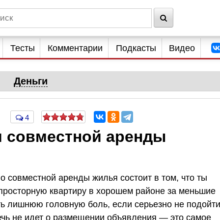
Тесты
Комментарии
Подкасты
Видео
Деньги
4
я совместной аренды
 cовместной аренды жилья состоит в том, что ты
просторную квартиру в хорошем районе за меньшие
ть лишнюю головную боль, если серьезно не подойти
ечь не идет о размещении объявления — это самое