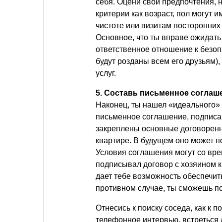
себя. Оцени свои предпочтения, 
критерии как возраст, пол могут 
чистоте или визитам посторонних
Основное, что ты вправе ожидать
ответственное отношение к безопа
будут розданы всем его друзьям
услуг.
5. Составь письменное соглаш
Наконец, ты нашел «идеального» 
письменное соглашение, подписа
закреплены основные договоренн
квартире. В будущем оно может 
Условия соглашения могут со вр
подписывал договор с хозяином к
дает тебе возможность обеспечит
противном случае, ты сможешь п
Отнесись к поиску соседа, как к 
телефонное интервью, встреться 