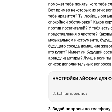
поможет тебе понять, кого тебе сл
Вот пример некоторых из этих во
тебе нравится? Ты любишь орган
спокойной обстановке? Какое ок
против посетителей? У тебя есть
представления о чистоте? Каковы
музыкальном инструменте, будущий
будущего соседа домашние животн
кто курит? Имеет ли будущий сосе
аренду квартиры? Лучше если ты
список дополнительных вопросов,
НАСТРОЙКИ АЙФОНА ДЛЯ 
РЕКЛАМА
РЕКЛАМА
РЕКЛАМА
РЕКЛАМА
31.5 тыс. просмотров
3. Задай вопросы по телефону