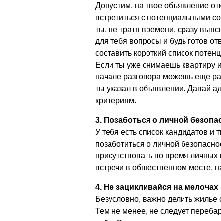
Допустим, на твое объявление от
встретиться с потенциальными со
ты, не тратя времени, сразу выяс
для тебя вопросы и будь готов от
составить короткий список потен
Если ты уже снимаешь квартиру и
начале разговора можешь еще раз
ты указал в объявлении. Давай ад
критериям.
3. Позаботься о личной безопа
У тебя есть список кандидатов и 
позаботиться о личной безопасно
присутствовать во время личных 
встречи в общественном месте, н
4. Не зацикливайся на мелочах
Безусловно, важно делить жилье 
Тем не менее, не следует переба