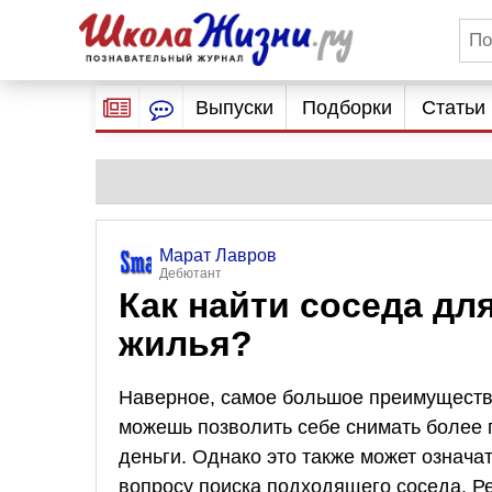
Выпуски
Подборки
Статьи
Марат Лавров
Дебютант
Как найти соседа дл
жилья?
Наверное, самое большое преимущество
можешь позволить себе снимать более 
деньги. Однако это также может означа
вопросу поиска подходящего соседа. Р