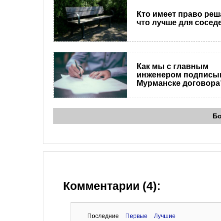
Кто имеет право реш
что лучше для сосед
Как мы с главным
инженером подписы
Мурманске договора
Б
Комментарии (4):
Последние
Первые
Лучшие